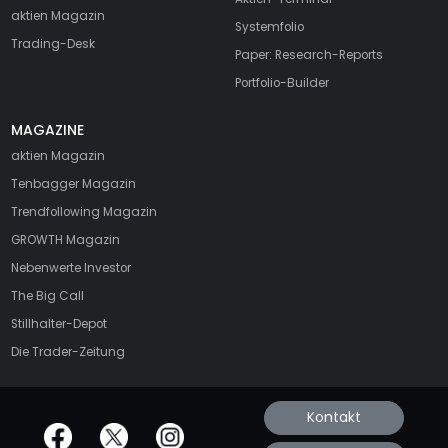
aktien Magazin
Systemfolio
Trading-Desk
Paper: Research-Reports
Portfolio-Builder
MAGAZINE
aktien
Magazin
Tenbagger Magazin
Trendfollowing Magazin
GROWTH
Magazin
Nebenwerte Investor
The Big Call
Stillhalter-Depot
Die Trader-Zeitung
Kontakt
offizielle Social Media-Accounts