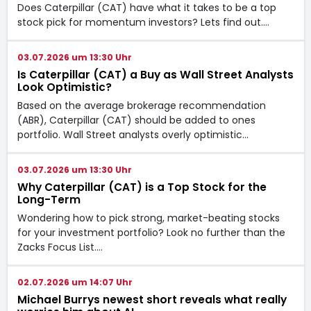
Does Caterpillar (CAT) have what it takes to be a top
stock pick for momentum investors? Lets find out.…
03.07.2026 um 13:30 Uhr
Is Caterpillar (CAT) a Buy as Wall Street Analysts
Look Optimistic?
Based on the average brokerage recommendation
(ABR), Caterpillar (CAT) should be added to ones
portfolio. Wall Street analysts overly optimistic…
03.07.2026 um 13:30 Uhr
Why Caterpillar (CAT) is a Top Stock for the
Long-Term
Wondering how to pick strong, market-beating stocks
for your investment portfolio? Look no further than the
Zacks Focus List.…
02.07.2026 um 14:07 Uhr
Michael Burrys newest short reveals what really