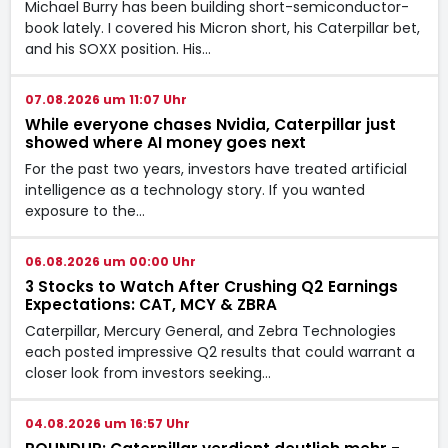
Michael Burry has been building short-semiconductor-
book lately. I covered his Micron short, his Caterpillar bet,
and his SOXX position. His…
07.08.2026 um 11:07 Uhr
While everyone chases Nvidia, Caterpillar just
showed where AI money goes next
For the past two years, investors have treated artificial
intelligence as a technology story. If you wanted
exposure to the…
06.08.2026 um 00:00 Uhr
3 Stocks to Watch After Crushing Q2 Earnings
Expectations: CAT, MCY & ZBRA
Caterpillar, Mercury General, and Zebra Technologies
each posted impressive Q2 results that could warrant a
closer look from investors seeking…
04.08.2026 um 16:57 Uhr