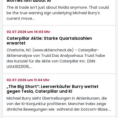
worries him about AI
The AI trade isn’t just about Nvidia anymore. That could
be the true warning sign underlying Michael Burry’s
current move…
02.07.2026 um 14:03 Uhr
Caterpillar Aktie: Starke Quartalszahlen
erwartet
Charlotte, NC (www.aktiencheck.de) - Caterpillar-
Aktienanalyse von Truist:Das Analysehaus Truist habe
das Kursziel für die Aktie von Caterpillar Inc. (ISIN:
US1491231015,…
02.07.2026 um 11:44 Uhr
„The Big Short“: Leerverkäufer Burry wettet
gegen Tesla, Caterpillar und KI
Michael Burry sieht Übertreibungen in Aktienkursen, die
von der KI-Konjunktur profitieren. Mancher Index zeige
ähnliche Bewegungen wie während der Dotcom-Blase.…