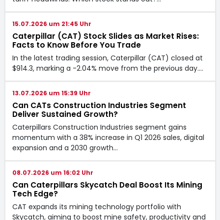
15.07.2026 um 21:45 Uhr
Caterpillar (CAT) Stock Slides as Market Rises:
Facts to Know Before You Trade
In the latest trading session, Caterpillar (CAT) closed at
$914.3, marking a -2.04% move from the previous day.…
13.07.2026 um 15:39 Uhr
Can CATs Construction Industries Segment
Deliver Sustained Growth?
Caterpillars Construction Industries segment gains
momentum with a 38% increase in Q1 2026 sales, digital
expansion and a 2030 growth…
08.07.2026 um 16:02 Uhr
Can Caterpillars Skycatch Deal Boost Its Mining
Tech Edge?
CAT expands its mining technology portfolio with
Skycatch, aiming to boost mine safety, productivity and