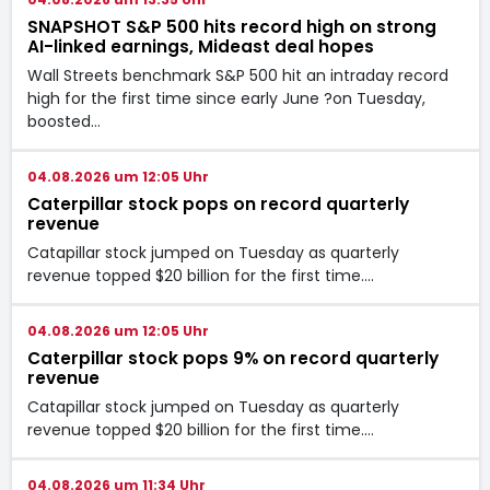
SNAPSHOT S&P 500 hits record high on strong
AI-linked earnings, Mideast deal hopes
Wall Streets benchmark S&P 500 hit an intraday record
high for the first time since early June ?on Tuesday,
boosted…
04.08.2026 um 12:05 Uhr
Caterpillar stock pops on record quarterly
revenue
Catapillar stock jumped on Tuesday as quarterly
revenue topped $20 billion for the first time.…
04.08.2026 um 12:05 Uhr
Caterpillar stock pops 9% on record quarterly
revenue
Catapillar stock jumped on Tuesday as quarterly
revenue topped $20 billion for the first time.…
04.08.2026 um 11:34 Uhr