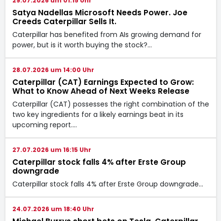
29.07.2026 um 01:15 Uhr
Satya Nadellas Microsoft Needs Power. Joe
Creeds Caterpillar Sells It.
Caterpillar has benefited from AIs growing demand for
power, but is it worth buying the stock?…
28.07.2026 um 14:00 Uhr
Caterpillar (CAT) Earnings Expected to Grow:
What to Know Ahead of Next Weeks Release
Caterpillar (CAT) possesses the right combination of the
two key ingredients for a likely earnings beat in its
upcoming report.…
27.07.2026 um 16:15 Uhr
Caterpillar stock falls 4% after Erste Group
downgrade
Caterpillar stock falls 4% after Erste Group downgrade…
24.07.2026 um 18:40 Uhr