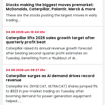
Stocks making the biggest moves premarket:
McDonalds, Caterpillar, Palantir, Merck & more
These are the stocks posting the largest moves in early
trading.…
04.08.2026 um 10:44 Uhr
Caterpillar lifts 2026 sales growth target after
quarterly profit beat
Caterpillar raised its annual revenue growth forecast
after beating second-quarter profit estimates on
Tuesday, benefiting from a ?buildout of AI…
04.08.2026 um 08:27 Uhr
Caterpillar surges as AI demand drives record
revenue
Caterpillar Inc (NYSE:CAT, XETRA:CAT) shares jumped 11%
to $923 in pre-market trading on Tuesday after
booming demand for power-generation equipment
helped...…