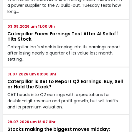
a power supplier to the AI build-out. Tuesday tests how
long…
03.08.2026 um 11:00 Uhr
Caterpillar Faces Earnings Test After AI Selloff
Hits Stock
Caterpillar Inc.’s stock is limping into its earnings report
after losing nearly a quarter of its value last month,
setting…
31.07.2026 um 00:00 Uhr
Caterpillar is Set to Report Q2 Earnings: Buy, Sell
or Hold the Stock?
CAT heads into Q2 earnings with expectations for
double-digit revenue and profit growth, but will tariffs
and its premium valuation…
29.07.2026 um 18:07 Uhr
Stocks making the biggest moves midday: