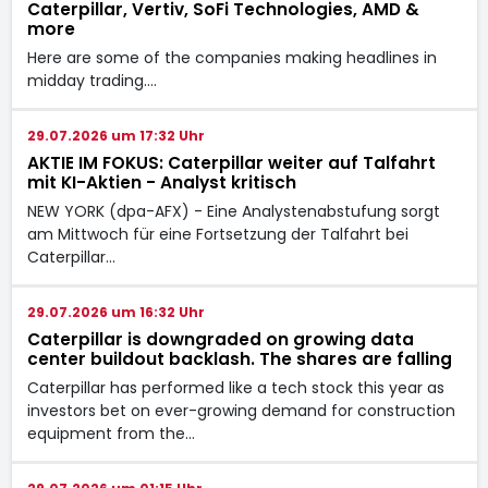
Caterpillar, Vertiv, SoFi Technologies, AMD &
more
Here are some of the companies making headlines in
midday trading.…
29.07.2026 um 17:32 Uhr
AKTIE IM FOKUS: Caterpillar weiter auf Talfahrt
mit KI-Aktien - Analyst kritisch
NEW YORK (dpa-AFX) - Eine Analystenabstufung sorgt
am Mittwoch für eine Fortsetzung der Talfahrt bei
Caterpillar…
29.07.2026 um 16:32 Uhr
Caterpillar is downgraded on growing data
center buildout backlash. The shares are falling
Caterpillar has performed like a tech stock this year as
investors bet on ever-growing demand for construction
equipment from the…