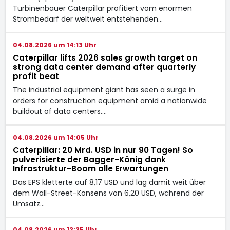
Turbinenbauer Caterpillar
profitiert vom enormen
Strombedarf der weltweit entstehenden…
04.08.2026 um 14:13 Uhr
Caterpillar lifts 2026 sales growth target on
strong data center demand after quarterly
profit beat
The industrial equipment giant has seen a surge in
orders for construction equipment amid a nationwide
buildout of data centers.…
04.08.2026 um 14:05 Uhr
Caterpillar: 20 Mrd. USD in nur 90 Tagen! So
pulverisierte der Bagger-König dank
Infrastruktur-Boom alle Erwartungen
Das EPS kletterte auf 8,17 USD und lag damit weit über
dem Wall-Street-Konsens von 6,20 USD, während der
Umsatz…
04.08.2026 um 13:35 Uhr