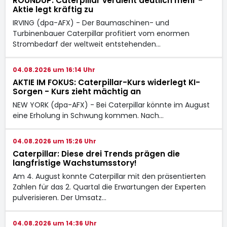
ROUNDUP: Caterpillar verdient deutlich mehr -
Aktie legt kräftig zu
IRVING (dpa-AFX) - Der Baumaschinen- und
Turbinenbauer Caterpillar
profitiert vom enormen
Strombedarf der weltweit entstehenden…
04.08.2026 um 16:14 Uhr
AKTIE IM FOKUS: Caterpillar-Kurs widerlegt KI-
Sorgen - Kurs zieht mächtig an
NEW YORK (dpa-AFX) - Bei Caterpillar
könnte im August
eine Erholung in Schwung kommen. Nach…
04.08.2026 um 15:26 Uhr
Caterpillar: Diese drei Trends prägen die
langfristige Wachstumsstory!
Am 4. August konnte Caterpillar mit den präsentierten
Zahlen für das 2. Quartal die Erwartungen der Experten
pulverisieren. Der Umsatz…
04.08.2026 um 14:36 Uhr