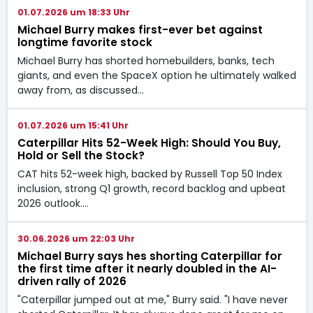
01.07.2026 um 18:33 Uhr
Michael Burry makes first-ever bet against
longtime favorite stock
Michael Burry has shorted homebuilders, banks, tech
giants, and even the SpaceX option he ultimately walked
away from, as discussed…
01.07.2026 um 15:41 Uhr
Caterpillar Hits 52-Week High: Should You Buy,
Hold or Sell the Stock?
CAT hits 52-week high, backed by Russell Top 50 Index
inclusion, strong Q1 growth, record backlog and upbeat
2026 outlook.…
30.06.2026 um 22:03 Uhr
Michael Burry says hes shorting Caterpillar for
the first time after it nearly doubled in the AI-
driven rally of 2026
"Caterpillar jumped out at me," Burry said. "I have never