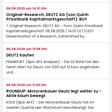
06.08.2026 um 14:01 Uhr
Original-Research: DEUTZ AG (von Quirin
Privatbank Kapitalmarktgeschäft): BUY
^ Original-Research: DEUTZ AG - from Quirin Privatbank
Kapitalmarktgeschäft 06.08.2026 / 14:01 CET/CEST
Dissemination of a Research, transmitted by…
06.08.2026 um 13:56 Uhr
DEUTZ Kaufen
FRANKFURT (dpa-AFX Analyser) - Die DZ Bank hat den
fairen Wert für Deutz von 11,60 auf 12 Euro angehoben
und…
06.08.2026 um 11:06 Uhr
ROUNDUP: Motorenbauer Deutz legt weiter zu -
Aktie kaum bewegt
KÖLN (dpa-AFX) - Der Motorenbauer Deutz
hat im
zweiten Quartal sein Wachstum beschleunigt. Der