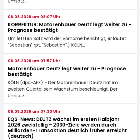
Umsatz…
06.08.2026 um 08:07 Uhr
KORREKTUR: Motorenbauer Deutz legt weiter zu -
Prognose bestätigt
(Im letzten Satz wird der Vorname berichtigt, er lautet
"Sebastian" rpt. "Sebastian".) KÖLN…
06.08.2026 um 07:57 Uhr
Motorenbauer Deutz legt weiter zu - Prognose
bestätigt
KÖLN (dpa-AFX) - Der Motorenbauer Deutz
hat im
zweiten Quartal sein Wachstum beschleunigt. Der
Umsatz…
06.08.2026 um 07:30 Uhr
EQS-News: DEUTZ wächst im ersten Halbjahr
2026 zweistellig - 2030-Ziele werden durch
Milliarden-Transaktion deutlich früher erreicht
(deutsch)