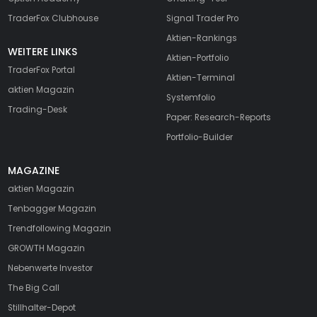
TraderFox Clubhouse
Signal Trader Pro
Aktien-Rankings
WEITERE LINKS
Aktien-Portfolio
TraderFox Portal
Aktien-Terminal
aktien Magazin
Systemfolio
Trading-Desk
Paper: Research-Reports
Portfolio-Builder
MAGAZINE
aktien
Magazin
Tenbagger Magazin
Trendfollowing Magazin
GROWTH
Magazin
Nebenwerte Investor
The Big Call
Stillhalter-Depot