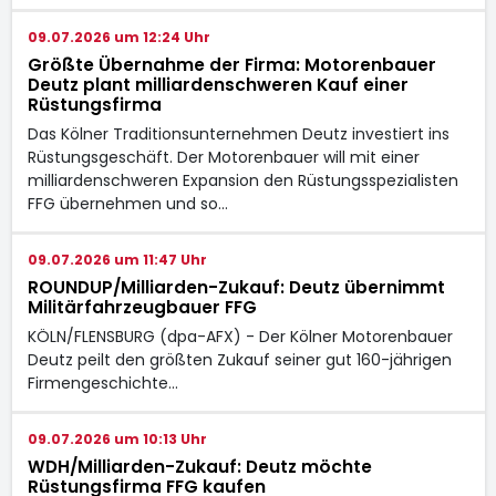
09.07.2026 um 12:24 Uhr
Größte Übernahme der Firma: Motorenbauer
Deutz plant milliardenschweren Kauf einer
Rüstungsfirma
Das Kölner Traditionsunternehmen Deutz investiert ins
Rüstungsgeschäft. Der Motorenbauer will mit einer
milliardenschweren Expansion den Rüstungsspezialisten
FFG übernehmen und so…
09.07.2026 um 11:47 Uhr
ROUNDUP/Milliarden-Zukauf: Deutz übernimmt
Militärfahrzeugbauer FFG
KÖLN/FLENSBURG (dpa-AFX) - Der Kölner Motorenbauer
Deutz
peilt den größten Zukauf seiner gut 160-jährigen
Firmengeschichte…
09.07.2026 um 10:13 Uhr
WDH/Milliarden-Zukauf: Deutz möchte
Rüstungsfirma FFG kaufen