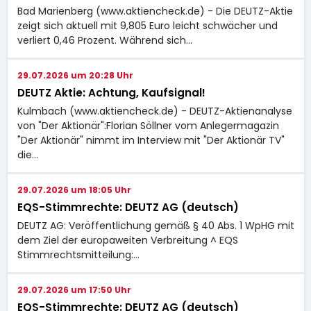
Bad Marienberg (www.aktiencheck.de) - Die DEUTZ-Aktie
zeigt sich aktuell mit 9,805 Euro leicht schwächer und
verliert 0,46 Prozent. Während sich…
29.07.2026 um 20:28 Uhr
DEUTZ Aktie: Achtung, Kaufsignal!
Kulmbach (www.aktiencheck.de) - DEUTZ-Aktienanalyse
von "Der Aktionär":Florian Söllner vom Anlegermagazin
"Der Aktionär" nimmt im Interview mit "Der Aktionär TV"
die…
29.07.2026 um 18:05 Uhr
EQS-Stimmrechte: DEUTZ AG (deutsch)
DEUTZ AG: Veröffentlichung gemäß § 40 Abs. 1 WpHG mit
dem Ziel der europaweiten Verbreitung ^ EQS
Stimmrechtsmitteilung:…
29.07.2026 um 17:50 Uhr
EQS-Stimmrechte: DEUTZ AG (deutsch)