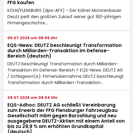
FFG kaufen
KÖLN/FLENSBURG (dpa-AFX) - Der Kölner Motorenbauer
Deutz
peilt den größten Zukauf seiner gut 160-jährigen
Firmengeschichte…
09.07.2026 um 08:06 Uhr
EQS-News: DEUTZ beschleunigt Transformation
durch Milliarden-Transaktion im Defense-
Bereich (deutsch)
DEUTZ beschleunigt Transformation durch Milliarden-
Transaktion im Defense-Bereich ^ EQS-News: DEUTZ AG
/ Schlagwort(e): Firmenübernahme DEUTZ beschleunigt
Transformation durch Milliarden-Transaktion…
09.07.2026 um 08:04 Uhr
EQS-Adhoc: DEUTZ AG schließt Vereinbarung
zum Erwerb der FFG Flensburger Fahrzeugbau
Gesellschaft mbH gegen Barzahlung und neu
ausgegebene DEUTZ-Aktien mit einem Anteil von
bis zu 29,9 % am erhöhten Grundkapital
(deutsch)