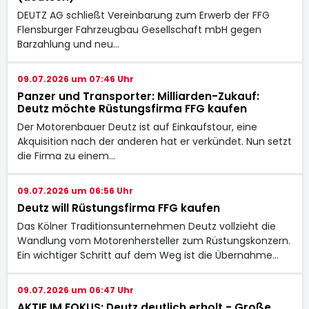
DEUTZ AG schließt Vereinbarung zum Erwerb der FFG
Flensburger Fahrzeugbau Gesellschaft mbH gegen
Barzahlung und neu…
09.07.2026 um 07:46 Uhr
Panzer und Transporter: Milliarden-Zukauf:
Deutz möchte Rüstungsfirma FFG kaufen
Der Motorenbauer Deutz ist auf Einkaufstour, eine
Akquisition nach der anderen hat er verkündet. Nun setzt
die Firma zu einem…
09.07.2026 um 06:56 Uhr
Deutz will Rüstungsfirma FFG kaufen
Das Kölner Traditionsunternehmen Deutz vollzieht die
Wandlung vom Motorenhersteller zum Rüstungskonzern.
Ein wichtiger Schritt auf dem Weg ist die Übernahme…
09.07.2026 um 06:47 Uhr
AKTIE IM FOKUS: Deutz deutlich erholt - Große