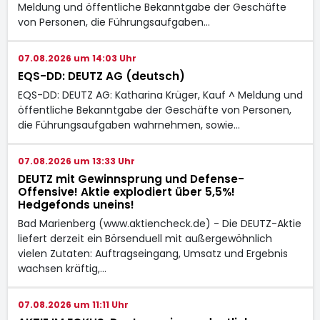
Meldung und öffentliche Bekanntgabe der Geschäfte
von Personen, die Führungsaufgaben…
07.08.2026 um 14:03 Uhr
EQS-DD: DEUTZ AG (deutsch)
EQS-DD: DEUTZ AG: Katharina Krüger, Kauf ^ Meldung und
öffentliche Bekanntgabe der Geschäfte von Personen,
die Führungsaufgaben wahrnehmen, sowie…
07.08.2026 um 13:33 Uhr
DEUTZ mit Gewinnsprung und Defense-
Offensive! Aktie explodiert über 5,5%!
Hedgefonds uneins!
Bad Marienberg (www.aktiencheck.de) - Die DEUTZ-Aktie
liefert derzeit ein Börsenduell mit außergewöhnlich
vielen Zutaten: Auftragseingang, Umsatz und Ergebnis
wachsen kräftig,…
07.08.2026 um 11:11 Uhr