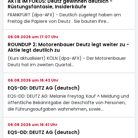
AKTIE IM FOKUS: Deutz gewinnen deutlich -
Rüstungsfantasie, Insiderkäufe
FRANKFURT (dpa-AFX) - Deutlich zugelegt haben am
Freitag die Papiere von Deutz
. Sie bauten ihre…
06.08.2026 um 17:07 Uhr
ROUNDUP 2: Motorenbauer Deutz legt weiter zu -
Aktie legt deutlich zu
(Kurs aktualisiert) KÖLN (dpa-AFX) - Der Motorenbauer
Deutz
hat im zweiten Quartal…
06.08.2026 um 16:43 Uhr
EQS-DD: DEUTZ AG (deutsch)
EQS-DD: DEUTZ AG: Melanie Freytag, Kauf ^ Meldung und
öffentliche Bekanntgabe der Geschäfte von Personen,
die Führungsaufgaben wahrnehmen, sowie…
06.08.2026 um 16:41 Uhr
EQS-DD: DEUTZ AG (deutsch)