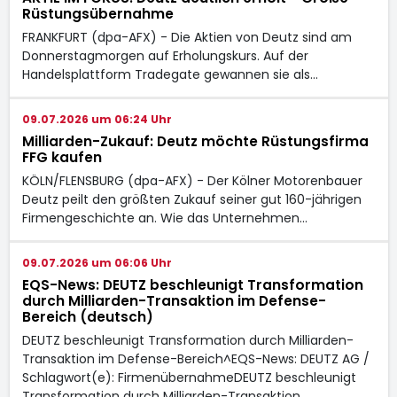
Rüstungsübernahme
FRANKFURT (dpa-AFX) - Die Aktien von Deutz sind am
Donnerstagmorgen auf Erholungskurs. Auf der
Handelsplattform Tradegate gewannen sie als…
09.07.2026 um 06:24 Uhr
Milliarden-Zukauf: Deutz möchte Rüstungsfirma
FFG kaufen
KÖLN/FLENSBURG (dpa-AFX) - Der Kölner Motorenbauer
Deutz peilt den größten Zukauf seiner gut 160-jährigen
Firmengeschichte an. Wie das Unternehmen…
09.07.2026 um 06:06 Uhr
EQS-News: DEUTZ beschleunigt Transformation
durch Milliarden-Transaktion im Defense-
Bereich (deutsch)
DEUTZ beschleunigt Transformation durch Milliarden-
Transaktion im Defense-Bereich^EQS-News: DEUTZ AG /
Schlagwort(e): FirmenübernahmeDEUTZ beschleunigt
Transformation durch Milliarden-Transaktion