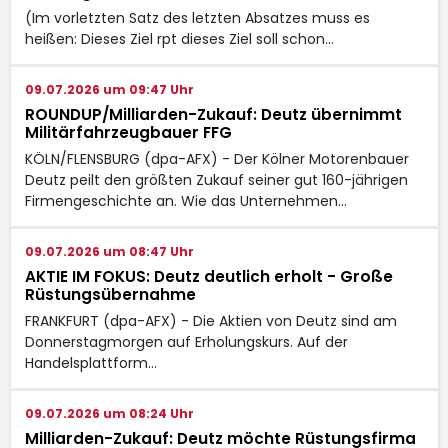
(Im vorletzten Satz des letzten Absatzes muss es
heißen: Dieses Ziel rpt dieses Ziel soll schon…
09.07.2026 um 09:47 Uhr
ROUNDUP/Milliarden-Zukauf: Deutz übernimmt
Militärfahrzeugbauer FFG
KÖLN/FLENSBURG (dpa-AFX) - Der Kölner Motorenbauer
Deutz peilt den größten Zukauf seiner gut 160-jährigen
Firmengeschichte an. Wie das Unternehmen…
09.07.2026 um 08:47 Uhr
AKTIE IM FOKUS: Deutz deutlich erholt - Große
Rüstungsübernahme
FRANKFURT (dpa-AFX) - Die Aktien von Deutz
sind am
Donnerstagmorgen auf Erholungskurs. Auf der
Handelsplattform…
09.07.2026 um 08:24 Uhr
Milliarden-Zukauf: Deutz möchte Rüstungsfirma