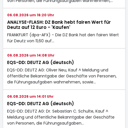
von Personen, die Führungsaufgaben wahrnehmen,…
06.08.2026 um 16:20 Uhr
ANALYSE-FLASH: DZ Bank hebt fairen Wert für
Deutz auf 12 Euro - 'Kaufen'
FRANKFURT (dpa-AFX) - Die DZ Bank hat den fairen Wert
für Deutz
von 11,60 auf…
06.08.2026 um 14:08 Uhr
EQS-DD: DEUTZ AG (deutsch)
EQS-DD: DEUTZ AG: Oliver Neu, Kauf ^ Meldung und
öffentliche Bekanntgabe der Geschäfte von Personen,
die Führungsaufgaben wahrnehmen, sowie…
06.08.2026 um 14:01 Uhr
EQS-DD: DEUTZ AG (deutsch)
EQS-DD: DEUTZ AG: Dr. Sebastian C. Schulte, Kauf ^
Meldung und öffentliche Bekanntgabe der Geschäfte
von Personen, die Führungsaufgaben…