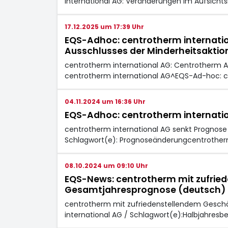
international AG: Veränderungen im Aufsicht
17.12.2025 um 17:39 Uhr
EQS-Adhoc: centrotherm internatio
Ausschlusses der Minderheitsaktio
centrotherm international AG: Centrotherm A
centrotherm international AG^EQS-Ad-hoc: c
04.11.2024 um 16:36 Uhr
EQS-Adhoc: centrotherm internatio
centrotherm international AG senkt Prognose
Schlagwort(e): Prognoseänderungcentrotherm
08.10.2024 um 09:10 Uhr
EQS-News: centrotherm mit zufried
Gesamtjahresprognose (deutsch)
centrotherm mit zufriedenstellendem Geschä
international AG / Schlagwort(e):Halbjahresb