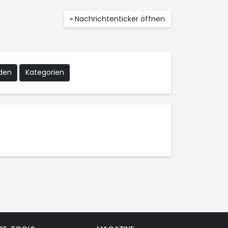
» Nachrichtenticker öffnen
nden
Kategorien