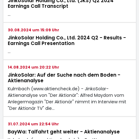
JinkoSolar Holding Co., Ltd. (JKS) Q2 2024
Earnings Call Transcript
…
30.08.2024 um 15:09 Uhr
JinkoSolar Holding Co., Ltd. 2024 Q2 - Results -
Earnings Call Presentation
…
14.08.2024 um 20:22 Uhr
JinkoSolar: Auf der Suche nach dem Boden -
Aktienanalyse
Kulmbach (www.aktiencheck.de) - JinkoSolar-
Aktienanalyse von "Der Aktionär": Alfred Maydorn vom
Anlegermagazin "Der Aktionär" nimmt im Interview mit
"Der Aktionär TV" die…
31.07.2024 um 22:54 Uhr
BayWa: Talfahrt geht weiter - Aktienanalyse