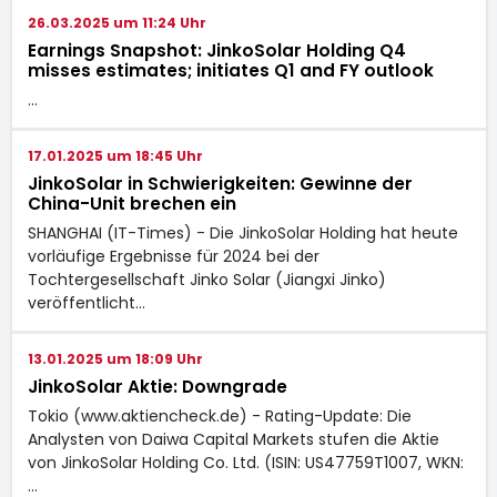
26.03.2025 um 11:24 Uhr
Earnings Snapshot: JinkoSolar Holding Q4
misses estimates; initiates Q1 and FY outlook
…
17.01.2025 um 18:45 Uhr
JinkoSolar in Schwierigkeiten: Gewinne der
China-Unit brechen ein
SHANGHAI (IT-Times) - Die JinkoSolar Holding hat heute
vorläufige Ergebnisse für 2024 bei der
Tochtergesellschaft Jinko Solar (Jiangxi Jinko)
veröffentlicht…
13.01.2025 um 18:09 Uhr
JinkoSolar Aktie: Downgrade
Tokio (www.aktiencheck.de) - Rating-Update: Die
Analysten von Daiwa Capital Markets stufen die Aktie
von JinkoSolar Holding Co. Ltd. (ISIN: US47759T1007, WKN:
…