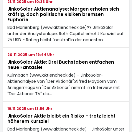
21.11.2025 um 10:33 Uhr
JinkoSolar Aktienanalyse: Margen erholen sich
kräftig, doch politische Risiken bremsen
Euphorie
Bad Marienberg (www.aktiencheck.de)?? JinkoSolar
unter der Analystenlupe: Roth Capital erhöht Kursziel auf
25 USD - Rating bleibt "neutral"In der neuesten…
20.11.2025 um 19:44 Uhr
JinkoSolar Aktie: Drei Buchstaben entfachen
neue Fantasie!
Kulmbach (www.aktiencheck.de) - JinkoSolar-
Aktienanalyse von "Der Aktionär":Alfred Maydorn vom
Anlegermagazin "Der Aktionär" nimmt im Interview mit
"Der Aktionär TV" die…
19.11.2025 um 13:56 Uhr
JinkoSolar Aktie bleibt ein Risiko - trotz leicht
höherem Kursziel
Bad Marienberg (www.aktiencheck.de) - JinkoSolar unter