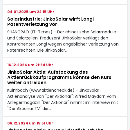
04.01.2025 um 22:15 Uhr
Solarindustrie: JinkoSolar wirft Longi
Patentverletzung vor
SHANGRAO (IT-Times) - Der chinesische Solarmodule-
und Solarzellen-Produzent JinkoSolar verklagt den
Kontrahenten Longi wegen angeblicher Verletzung von
Patenrechten. Die JinkoSolar…
16.12.2024 um 21:54 Uhr
JinkoSolar Aktie: Aufstockung des
Aktienrückkaufprogramms könnte den Kurs
weiter antreiben
Kulmbach (www.aktiencheck.de) - JinkoSolar-
Aktienanalyse von "Der Aktionär": Alfred Maydorn vom
Anlegermagazin "Der Aktionär" nimmt im Interview mit
"Der Aktionär TV" die…
06.12.2024 um 15:51 Uhr