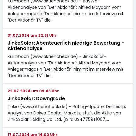
Kulmbach (www.aktiencheck.de) - BayWa-
Aktienanalyse von "Der Aktionär": Alfred Maydorn vom
Anlegermagazin "Der Aktionär" nimmt im Interview mit
"Der Aktionär TV" die…
31.07.2024 um 22:31 Uhr
JinkoSolar: Abenteuerlich niedrige Bewertung -
Aktienanalyse
Kulmbach (www.aktiencheck.de) - JinkoSolar-
Aktienanalyse von "Der Aktionär": Alfred Maydorn vom
Anlegermagazin "Der Aktionär" nimmt im Interview mit
"Der Aktionär TV" die…
22.07.2024 um 09:43 Uhr
JinkoSolar: Downgrade
Tokio (www.aktiencheck.de) - Rating-Update: Dennis Ip,
Analyst von Daiwa Capital Markets, stuft die Aktie von
JinkoSolar Holding Co. Ltd. (ISIN: US47759T1007,…
17.07.2024 um 14:00 Uhr