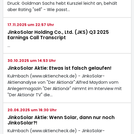
Druck: Goldman Sachs hebt Kursziel leicht an, behält
aber Rating "sell" - Wie passt…
17.11.2025 um 22:57 Uhr
JinkoSolar Holding Co., Ltd. (JKS) Q3 2025
Earnings Call Transcript
…
30.10.2025 um 14:53 Uhr
JinkoSolar Aktie: Etwas ist falsch gelaufen!
Kulmbach (www.aktiencheck.de) - JinkoSolar-
Aktienanalyse von "Der Aktionär":Alfred Maydorn vom
Anlegermagazin "Der Aktionär" nimmt im Interview mit
"Der Aktionär TV" die…
20.06.2025 um 16:30 Uhr
JinkoSolar Aktie: Wenn Solar, dann nur noch
JinkoSolar?!
Kulmbach (www.aktiencheck.de) - JinkoSolar-