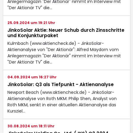
Anlegermagazin "Der Aktionär" nimmt im Interview mit
"Der Aktionär TV" die…
25.09.2024 um 19:21 Uhr
JinkoSolar Aktie: Neuer Schub durch Zinsschritte
und Konjunkturpaket
Kulmbach (www.aktiencheck.de) - JinkoSolar-
Aktienanalyse von "Der Aktionär": Alfred Maydorn vom
Anlegermagazin "Der Aktionär" nimmt im Interview mit
"Der Aktionär TV" die…
04.09.2024 um 16:27 Uhr
JinkoSolar: Q3 als Tiefpunkt - Aktienanalyse
Newport Beach (www.aktiencheck.de) - JinkoSolar-
Aktienanalyse von Roth MKM: Philip Shen, Analyst von
Roth MKM, senkt in einer aktuellen Aktienanalyse das
Kursziel…
30.08.2024 um 18:11 Uhr