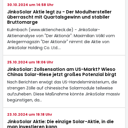
30.10.2024 um 14:58 Uhr
JinkoSolar Aktie legt zu - Der Modulhersteller
überrascht mit Quartalsgewinn und stabiler
Bruttomarge
Kulmbach (www.aktiencheck.de) - JinkoSolar-
Aktienanalyse von "Der Aktionär": Maximilian Völkl vom
Anlegermagazin "Der Aktionär" nimmt die Aktie von
JinkoSolar Holding Co. Ltd.…
25.10.2024 um 18:06 Uhr
JinkoSolar: Zollsensation am US-Markt? Wieso
Chinas Solar-Riese jetzt großes Potenzial birgt
Nach Berichten erwägt das US-Handelsministerium, die
strengen Zölle auf chinesische Solarmodule teilweise
aufzuheben. Diese Maßnahme könnte JinkoSolar massiv
begünstigen, da…
23.10.2024 um 19:18 Uhr
JinkoSolar Aktie: Die einzige Solar-Aktie, in die
man investieren kann