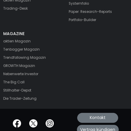
aktien Magazin
Systemfolio
Trading-Desk
Paper: Research-Reports
Portfolio-Builder
MAGAZINE
aktien
Magazin
Tenbagger Magazin
Trendfollowing Magazin
GROWTH
Magazin
Nebenwerte Investor
The Big Call
Stillhalter-Depot
Die Trader-Zeitung
Kontakt
offizielle Social Media-Accounts
Vertrag kündigen