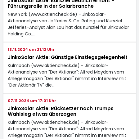
JinkoSolar Aktie: Kursziel deutlich erhöht -
Führungsrolle in der Solarbranche
New York (www.aktiencheck.de) - JinkoSolar-
Aktienanalyse von Jefferies & Co: Rating und Kursziel
Jefferies-Analyst Alan Lau hat das Kursziel für JinkoSolar
Holding Co.…
13.11.2024 um 21:12 Uhr
JinkoSolar Aktie: Günstige Einstiegsgelegenheit
Kulmbach (www.aktiencheck.de) - JinkoSolar-
Aktienanalyse von "Der Aktionär": Alfred Maydorn vom
Anlegermagazin "Der Aktionär" nimmt im Interview mit
"Der Aktionär TV" die…
07.11.2024 um 17:01 Uhr
JinkoSolar Aktie: Rücksetzer nach Trumps
Wahlsieg etwas überzogen
Kulmbach (www.aktiencheck.de) - JinkoSolar-
Aktienanalyse von "Der Aktionär": Alfred Maydorn vom
Anlegermagazin "Der Aktionär" nimmt im Interview mit