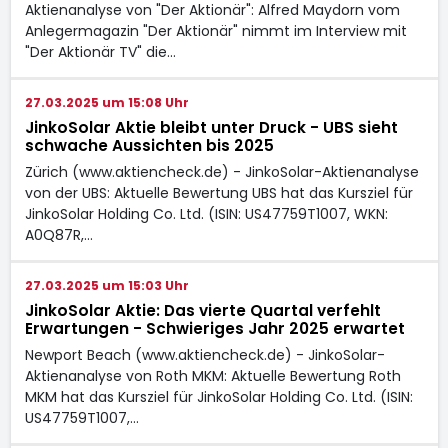
Aktienanalyse von "Der Aktionär": Alfred Maydorn vom
Anlegermagazin "Der Aktionär" nimmt im Interview mit
"Der Aktionär TV" die…
27.03.2025 um 15:08 Uhr
JinkoSolar Aktie bleibt unter Druck - UBS sieht
schwache Aussichten bis 2025
Zürich (www.aktiencheck.de) - JinkoSolar-Aktienanalyse
von der UBS: Aktuelle Bewertung UBS hat das Kursziel für
JinkoSolar Holding Co. Ltd. (ISIN: US47759T1007, WKN:
A0Q87R,…
27.03.2025 um 15:03 Uhr
JinkoSolar Aktie: Das vierte Quartal verfehlt
Erwartungen - Schwieriges Jahr 2025 erwartet
Newport Beach (www.aktiencheck.de) - JinkoSolar-
Aktienanalyse von Roth MKM: Aktuelle Bewertung Roth
MKM hat das Kursziel für JinkoSolar Holding Co. Ltd. (ISIN:
US47759T1007,…