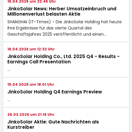
16.04.2026 um 22:45 Uhr
JinkoSolar News: Herber Umsatzeinbruch und
Millionenverlust belasten Aktie
SHANGHAI (IT-Times) - Die JinkoSolar Holding hat heute
ihre Ergebnisse für das vierte Quartal des
Geschäftsjahres 2025 veröffentlicht und einen…
16.04.2026 um 12:32 Uhr
JinkoSolar Holding Co., Ltd. 2025 Q4 - Results -
Earnings Call Presentation
…
15.04.2026 um 18:01 Uhr
JinkoSolar Holding Q4 Earnings Preview
…
26.03.2026 um 21:16 Uhr
JinkoSolar Aktie: Gute Nachrichten als
Kurstreiber