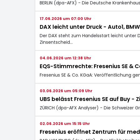
BERLIN (dpa-AFX) - Die Deutsche Krankenhausg
17.06.2026 um 07:00 Uhr
DAX leicht unter Druck - Auto1, BM
Der DAX steht zum Handelsstart leicht unter 
Zinsentscheid…
04.06.2026 um 12:38 Uhr
EQS-Stimmrechte: Fresenius SE & C
Fresenius SE & Co. KGaA: Veröffentlichung ge
03.06.2026 um 05:09 Uhr
UBS belässt Fresenius SE auf Buy - Z
ZÜRICH (dpa-AFX Analyser) - Die Schweizer Gr
02.06.2026 um 15:15 Uhr
Fresenius eröffnet Zentrum für med