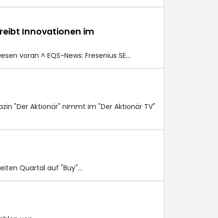
reibt Innovationen im
wesen voran ^ EQS-News: Fresenius SE…
in "Der Aktionär" nimmt im "Der Aktionär TV"
eiten Quartal auf "Buy"…