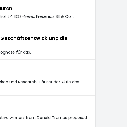
durch
rhöht ^ EQS-News: Fresenius SE & Co.…
n Geschäftsentwicklung die
rognose für das…
nken und Research-Häuser der Aktie des
lative winners from Donald Trumps proposed