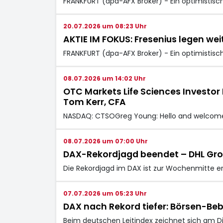
FRANKFURT (dpa-AFX Broker) - Ein optimistisc
20.07.2026 um 08:23 Uhr
AKTIE IM FOKUS: Fresenius legen wei
FRANKFURT (dpa-AFX Broker) - Ein optimistisc
08.07.2026 um 14:02 Uhr
OTC Markets Life Sciences Investor 
Tom Kerr, CFA
NASDAQ: CTSOGreg Young: Hello and welcome t
08.07.2026 um 07:00 Uhr
DAX-Rekordjagd beendet – DHL Grou
Die Rekordjagd im DAX ist zur Wochenmitte 
07.07.2026 um 05:23 Uhr
DAX nach Rekord tiefer: Börsen-Beb
Beim deutschen Leitindex zeichnet sich am D