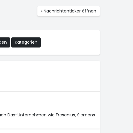
» Nachrichtenticker öffnen
nden
Kategorien
…
Auch Dax-Unternehmen wie Fresenius, Siemens