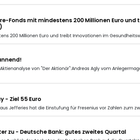
e-Fonds mit mindestens 200 Millionen Euro und t
)
ens 200 Millionen Euro und treibt Innovationen im Gesundheits
pannend!
ktienanalyse von "Der Aktionär":Andreas Agly vom Anlegermagaz
y - Ziel 55 Euro
s Jefferies hat die Einstufung für Fresenius vor Zahlen zum zw
ter zu - Deutsche Bank: gutes zweites Quartal