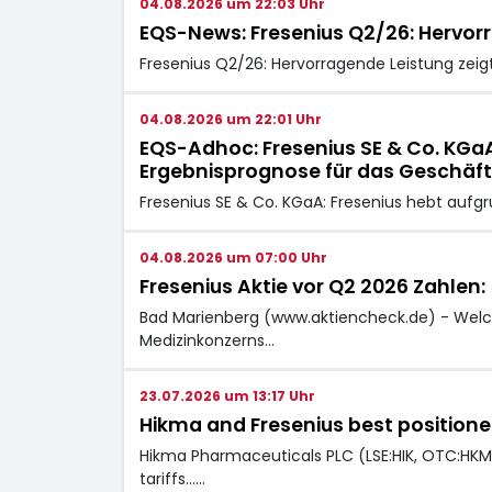
04.08.2026 um 22:03 Uhr
EQS-News: Fresenius Q2/26: Hervorr
Fresenius Q2/26: Hervorragende Leistung zeig
04.08.2026 um 22:01 Uhr
EQS-Adhoc: Fresenius SE & Co. KGaA
Ergebnisprognose für das Geschäft
Fresenius SE & Co. KGaA: Fresenius hebt aufg
04.08.2026 um 07:00 Uhr
Fresenius Aktie vor Q2 2026 Zahlen:
Bad Marienberg (www.aktiencheck.de) - Welch
Medizinkonzerns…
23.07.2026 um 13:17 Uhr
Hikma and Fresenius best positioned
Hikma Pharmaceuticals PLC (LSE:HIK, OTC:HKM
tariffs...…