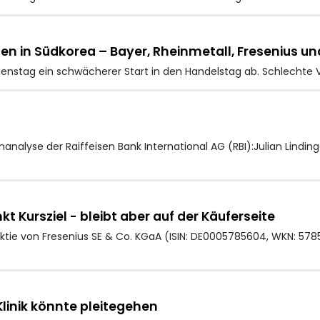
en in Südkorea – Bayer, Rheinmetall, Fresenius un
ienstag ein schwächerer Start in den Handelstag ab. Schlechte
alyse der Raiffeisen Bank International AG (RBI):Julian Lindinge
t Kursziel - bleibt aber auf der Käuferseite
ktie von Fresenius SE & Co. KGaA (ISIN: DE0005785604, WKN: 57
linik könnte pleitegehen