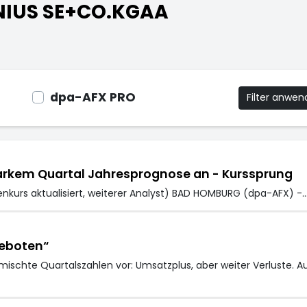
ENIUS SE+CO.KGAA
dpa-AFX PRO
Filter anwe
arkem Quartal Jahresprognose an - Kurssprung
enkurs aktualisiert, weiterer Analyst) BAD HOMBURG (dpa-AFX) -
geboten“
schte Quartalszahlen vor: Umsatzplus, aber weiter Verluste. 