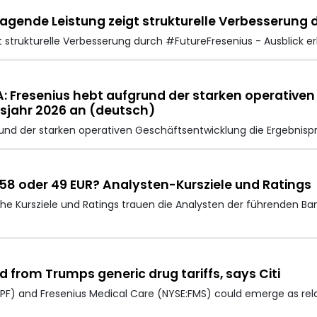
agende Leistung zeigt strukturelle Verbesserung 
t strukturelle Verbesserung durch #FutureFresenius - Ausblick e
: Fresenius hebt aufgrund der starken operative
sjahr 2026 an (deutsch)
rund der starken operativen Geschäftsentwicklung die Ergebnisp
 58 oder 49 EUR? Analysten-Kursziele und Ratings
e Kursziele und Ratings trauen die Analysten der führenden Ba
 from Trumps generic drug tariffs, says Citi
PF) and Fresenius Medical Care (NYSE:FMS) could emerge as re