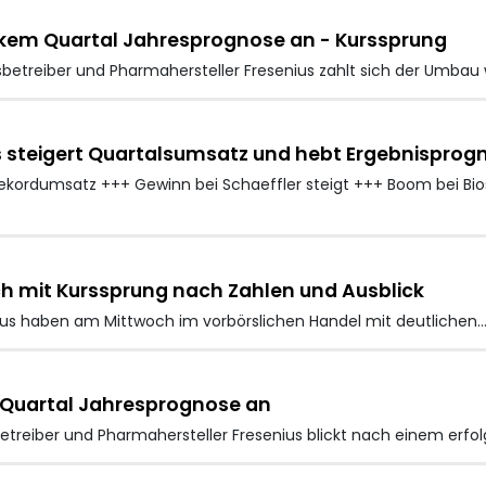
rkem Quartal Jahresprognose an - Kurssprung
etreiber und Pharmahersteller Fresenius
zahlt sich der Umbau 
s steigert Quartalsumsatz und hebt Ergebnisprog
kordumsatz +++ Gewinn bei Schaeffler steigt +++ Boom bei Biosi
ich mit Kurssprung nach Zahlen und Ausblick
ius
haben am Mittwoch im vorbörslichen Handel mit deutlichen
 Quartal Jahresprognose an
reiber und Pharmahersteller Fresenius
blickt nach einem erfol