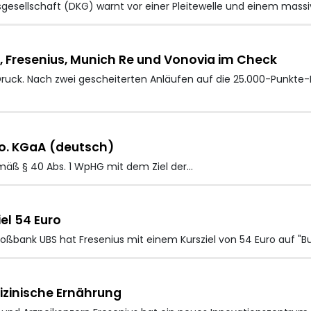
esellschaft (DKG) warnt vor einer Pleitewelle und einem massi
W, Fresenius, Munich Re und Vonovia im Check
Druck. Nach zwei gescheiterten Anläufen auf die 25.000-Punkte
o. KGaA (deutsch)
mäß § 40 Abs. 1 WpHG mit dem Ziel der…
iel 54 Euro
oßbank UBS hat Fresenius mit einem Kursziel von 54 Euro auf "Bu
izinische Ernährung