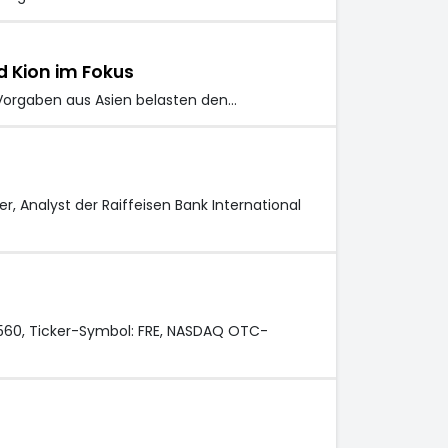
d Kion im Fokus
 Vorgaben aus Asien belasten den…
r, Analyst der Raiffeisen Bank International
8560, Ticker-Symbol: FRE, NASDAQ OTC-