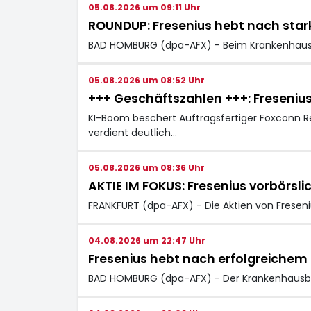
05.08.2026 um 09:11 Uhr
ROUNDUP: Fresenius hebt nach sta
BAD HOMBURG (dpa-AFX) - Beim Krankenhausb
05.08.2026 um 08:52 Uhr
+++ Geschäftszahlen +++: Freseniu
KI-Boom beschert Auftragsfertiger Foxconn Re
verdient deutlich…
05.08.2026 um 08:36 Uhr
AKTIE IM FOKUS: Fresenius vorbörsl
FRANKFURT (dpa-AFX) - Die Aktien von Fresen
04.08.2026 um 22:47 Uhr
Fresenius hebt nach erfolgreichem
BAD HOMBURG (dpa-AFX) - Der Krankenhausbet