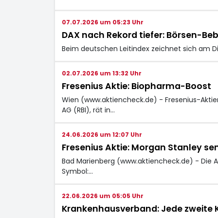
07.07.2026 um 05:23 Uhr
DAX nach Rekord tiefer: Börsen-Beb
Beim deutschen Leitindex zeichnet sich am D
02.07.2026 um 13:32 Uhr
Fresenius Aktie: Biopharma-Boost
Wien (www.aktiencheck.de) - Fresenius-Aktienan
AG (RBI), rät in…
24.06.2026 um 12:07 Uhr
Fresenius Aktie: Morgan Stanley senk
Bad Marienberg (www.aktiencheck.de) - Die A
Symbol:…
22.06.2026 um 05:05 Uhr
Krankenhausverband: Jede zweite K