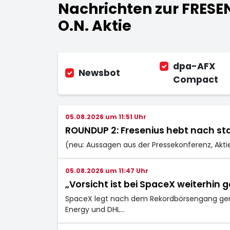
Nachrichten zur FRES
O.N. Aktie
dpa-AFX
Newsbot
Compact
05.08.2026 um 11:51 Uhr
ROUNDUP 2: Fresenius hebt nach st
(neu: Aussagen aus der Pressekonferenz, Akti
05.08.2026 um 11:47 Uhr
„Vorsicht ist bei SpaceX weiterhin 
SpaceX legt nach dem Rekordbörsengang gemi
Energy und DHL…