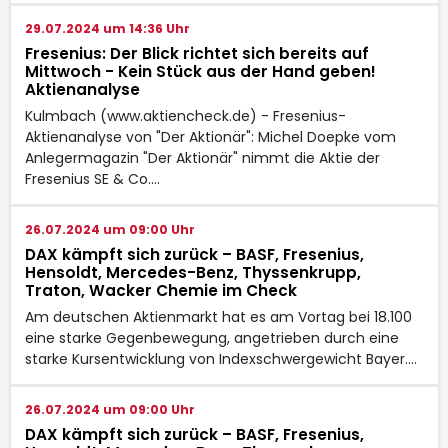
29.07.2024 um 14:36 Uhr
Fresenius: Der Blick richtet sich bereits auf
Mittwoch - Kein Stück aus der Hand geben!
Aktienanalyse
Kulmbach (www.aktiencheck.de) - Fresenius-
Aktienanalyse von "Der Aktionär": Michel Doepke vom
Anlegermagazin "Der Aktionär" nimmt die Aktie der
Fresenius SE & Co.…
26.07.2024 um 09:00 Uhr
DAX kämpft sich zurück – BASF, Fresenius,
Hensoldt, Mercedes-Benz, Thyssenkrupp,
Traton, Wacker Chemie im Check
Am deutschen Aktienmarkt hat es am Vortag bei 18.100
eine starke Gegenbewegung, angetrieben durch eine
starke Kursentwicklung von Indexschwergewicht Bayer.…
26.07.2024 um 09:00 Uhr
DAX kämpft sich zurück – BASF, Fresenius,