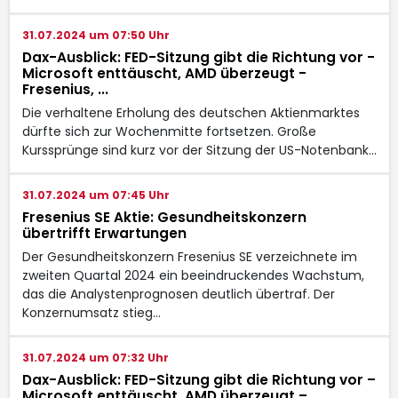
31.07.2024 um 07:50 Uhr
Dax-Ausblick: FED-Sitzung gibt die Richtung vor -
Microsoft enttäuscht, AMD überzeugt -
Fresenius, ...
Die verhaltene Erholung des deutschen Aktienmarktes
dürfte sich zur Wochenmitte fortsetzen. Große
Kurssprünge sind kurz vor der Sitzung der US-Notenbank…
31.07.2024 um 07:45 Uhr
Fresenius SE Aktie: Gesundheitskonzern
übertrifft Erwartungen
Der Gesundheitskonzern Fresenius SE verzeichnete im
zweiten Quartal 2024 ein beeindruckendes Wachstum,
das die Analystenprognosen deutlich übertraf. Der
Konzernumsatz stieg…
31.07.2024 um 07:32 Uhr
Dax-Ausblick: FED-Sitzung gibt die Richtung vor –
Microsoft enttäuscht, AMD überzeugt –