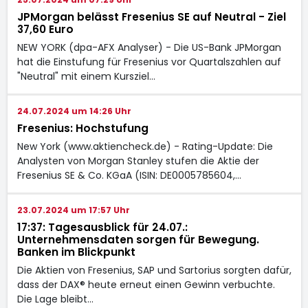
JPMorgan belässt Fresenius SE auf Neutral - Ziel
37,60 Euro
NEW YORK (dpa-AFX Analyser) - Die US-Bank JPMorgan
hat die Einstufung für Fresenius vor Quartalszahlen auf
"Neutral" mit einem Kursziel…
24.07.2024 um 14:26 Uhr
Fresenius: Hochstufung
New York (www.aktiencheck.de) - Rating-Update: Die
Analysten von Morgan Stanley stufen die Aktie der
Fresenius SE & Co. KGaA (ISIN: DE0005785604,…
23.07.2024 um 17:57 Uhr
17:37: Tagesausblick für 24.07.:
Unternehmensdaten sorgen für Bewegung.
Banken im Blickpunkt
Die Aktien von Fresenius, SAP und Sartorius sorgten dafür,
dass der DAX® heute erneut einen Gewinn verbuchte.
Die Lage bleibt…