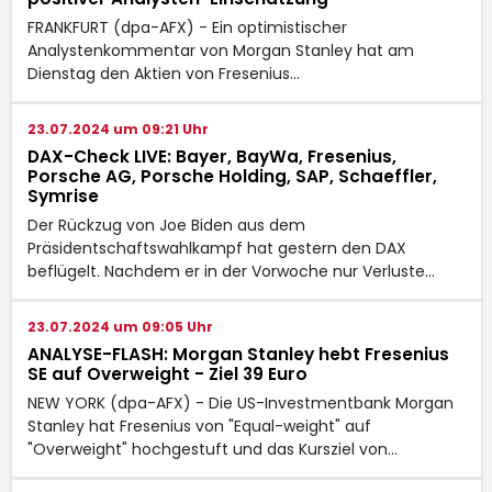
FRANKFURT (dpa-AFX) - Ein optimistischer
Analystenkommentar von Morgan Stanley hat am
Dienstag den Aktien von Fresenius…
23.07.2024 um 09:21 Uhr
DAX-Check LIVE: Bayer, BayWa, Fresenius,
Porsche AG, Porsche Holding, SAP, Schaeffler,
Symrise
Der Rückzug von Joe Biden aus dem
Präsidentschaftswahlkampf hat gestern den DAX
beflügelt. Nachdem er in der Vorwoche nur Verluste…
23.07.2024 um 09:05 Uhr
ANALYSE-FLASH: Morgan Stanley hebt Fresenius
SE auf Overweight - Ziel 39 Euro
NEW YORK (dpa-AFX) - Die US-Investmentbank Morgan
Stanley hat Fresenius von "Equal-weight" auf
"Overweight" hochgestuft und das Kursziel von…