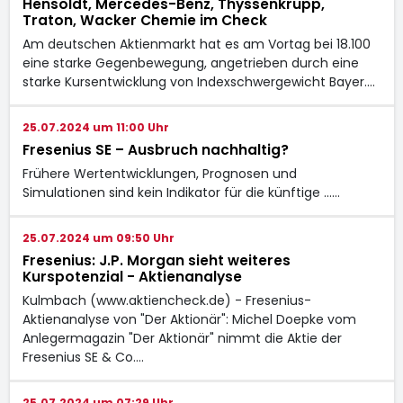
Hensoldt, Mercedes-Benz, Thyssenkrupp,
Traton, Wacker Chemie im Check
Am deutschen Aktienmarkt hat es am Vortag bei 18.100
eine starke Gegenbewegung, angetrieben durch eine
starke Kursentwicklung von Indexschwergewicht Bayer.…
25.07.2024 um 11:00 Uhr
Fresenius SE – Ausbruch nachhaltig?
Frühere Wertentwicklungen, Prognosen und
Simulationen sind kein Indikator für die künftige ...…
25.07.2024 um 09:50 Uhr
Fresenius: J.P. Morgan sieht weiteres
Kurspotenzial - Aktienanalyse
Kulmbach (www.aktiencheck.de) - Fresenius-
Aktienanalyse von "Der Aktionär": Michel Doepke vom
Anlegermagazin "Der Aktionär" nimmt die Aktie der
Fresenius SE & Co.…
25.07.2024 um 07:29 Uhr