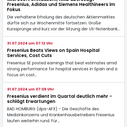
Fresenius, Adidas und Siemens Healthineers im
Fokus
Die verhaltene Erholung des deutschen Aktienmarktes
dürfte sich zur Wochenmitte fortsetzen. Große
Kurssprünge sind kurz vor der Sitzung der US-Notenbank…
31.07.2024 um 07:12 Uhr
Fresenius Beats Views on Spain Hospital
Services, Cost Cuts
Fresenius SE posted earnings that beat estimates amid
strong performance for hospital services in Spain and a
focus on cost…
31.07.2024 um 07:05 Uhr
Fresenius verdient im Quartal deutlich mehr -
schlägt Erwartungen
BAD HOMBURG (dpa-AFX) - Die Geschäfte des
Medizinkonzerns und Krankenhausbetreibers Fresenius
laufen weiterhin rund. Für…