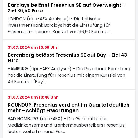
Barclays belässt Fresenius SE auf Overweight -
Ziel 36,50 Euro
LONDON (dpa-AFX Analyser) - Die britische
Investmentbank Barclays hat die Einstufung für
Fresenius mit einem Kursziel von 36,50 Euro auf…
31.07.2024 um 10:58 Uhr
Berenberg belässt Fresenius SE auf Buy - Ziel 43
Euro
HAMBURG (dpa-AFX Analyser) - Die Privatbank Berenberg
hat die Einstufung für Fresenius mit einem Kursziel von
43 Euro auf "Buy"…
31.07.2024 um 10:46 Uhr
ROUNDUP: Fresenius verdient im Quartal deutlich
mehr - schlägt Erwartungen
BAD HOMBURG (dpa-AFX) - Die Geschäfte des
Medizinkonzerns und Krankenhausbetreibers Fresenius
laufen weiterhin rund. Für…