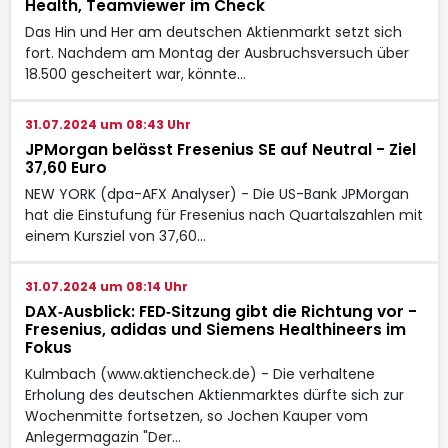
Health, Teamviewer im Check
Das Hin und Her am deutschen Aktienmarkt setzt sich
fort. Nachdem am Montag der Ausbruchsversuch über
18.500 gescheitert war, könnte…
31.07.2024 um 08:43 Uhr
JPMorgan belässt Fresenius SE auf Neutral - Ziel
37,60 Euro
NEW YORK (dpa-AFX Analyser) - Die US-Bank JPMorgan
hat die Einstufung für Fresenius nach Quartalszahlen mit
einem Kursziel von 37,60…
31.07.2024 um 08:14 Uhr
DAX‑Ausblick: FED‑Sitzung gibt die Richtung vor -
Fresenius, adidas und Siemens Healthineers im
Fokus
Kulmbach (www.aktiencheck.de) - Die verhaltene
Erholung des deutschen Aktienmarktes dürfte sich zur
Wochenmitte fortsetzen, so Jochen Kauper vom
Anlegermagazin "Der…