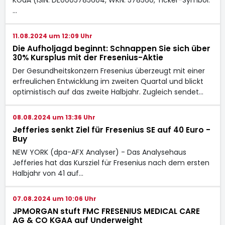
KGaA (ISIN: DE0005785604, WKN: 578560, Ticker-Symbol:
…
11.08.2024 um 12:09 Uhr
Die Aufholjagd beginnt: Schnappen Sie sich über
30% Kursplus mit der Fresenius-Aktie
Der Gesundheitskonzern Fresenius überzeugt mit einer
erfreulichen Entwicklung im zweiten Quartal und blickt
optimistisch auf das zweite Halbjahr. Zugleich sendet…
08.08.2024 um 13:36 Uhr
Jefferies senkt Ziel für Fresenius SE auf 40 Euro -
Buy
NEW YORK (dpa-AFX Analyser) - Das Analysehaus
Jefferies hat das Kursziel für Fresenius nach dem ersten
Halbjahr von 41 auf…
07.08.2024 um 10:06 Uhr
JPMORGAN stuft FMC FRESENIUS MEDICAL CARE
AG & CO KGAA auf Underweight