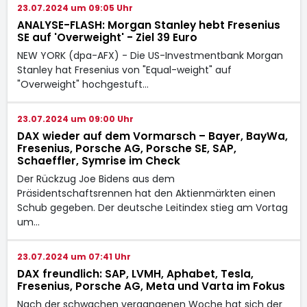
23.07.2024 um 09:05 Uhr
ANALYSE-FLASH: Morgan Stanley hebt Fresenius
SE auf 'Overweight' - Ziel 39 Euro
NEW YORK (dpa-AFX) - Die US-Investmentbank Morgan
Stanley hat Fresenius
von "Equal-weight" auf
"Overweight" hochgestuft…
23.07.2024 um 09:00 Uhr
DAX wieder auf dem Vormarsch – Bayer, BayWa,
Fresenius, Porsche AG, Porsche SE, SAP,
Schaeffler, Symrise im Check
Der Rückzug Joe Bidens aus dem
Präsidentschaftsrennen hat den Aktienmärkten einen
Schub gegeben. Der deutsche Leitindex stieg am Vortag
um…
23.07.2024 um 07:41 Uhr
DAX freundlich: SAP, LVMH, Aphabet, Tesla,
Fresenius, Porsche AG, Meta und Varta im Fokus
Nach der schwachen vergangenen Woche hat sich der