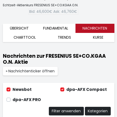
Echtzeit-Aktienkurs FRESENIUS SE+CO.KGAA O.N.
Bid:
46,600€
Ask:
46,760€
ÜBERSICHT
FUNDAMENTAL
NACHRICHTEN
CHARTTOOL
TRENDS
KURSE
Nachrichten zur FRESENIUS SE+CO.KGAA
O.N. Aktie
» Nachrichtenticker öffnen
Newsbot
dpa-AFX Compact
dpa-AFX PRO
Filter anwenden
Kategorien