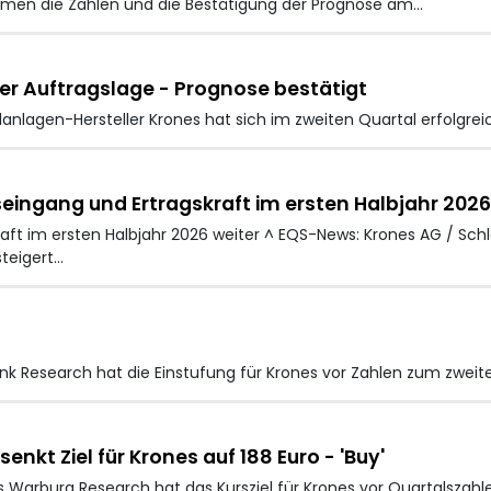
en die Zahlen und die Bestätigung der Prognose am…
ter Auftragslage - Prognose bestätigt
anlagen-Hersteller Krones
hat sich im zweiten Quartal erfolgr
eingang und Ertragskraft im ersten Halbjahr 2026
aft im ersten Halbjahr 2026 weiter ^ EQS-News: Krones AG / Sch
steigert…
 Research hat die Einstufung für Krones vor Zahlen zum zweite
kt Ziel für Krones auf 188 Euro - 'Buy'
Warburg Research hat das Kursziel für Krones
vor Quartalszahl