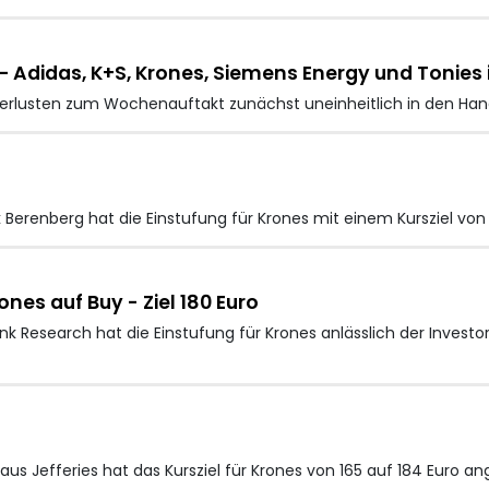
 Adidas, K+S, Krones, Siemens Energy und Tonies
erlusten zum Wochenauftakt zunächst uneinheitlich in den Hand
Berenberg hat die Einstufung für Krones mit einem Kursziel von 
es auf Buy - Ziel 180 Euro
k Research hat die Einstufung für Krones anlässlich der Invest
s Jefferies hat das Kursziel für Krones von 165 auf 184 Euro 