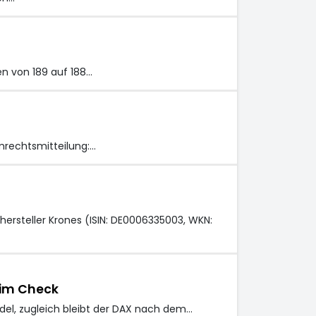
n von 189 auf 188…
mrechtsmitteilung:…
hersteller Krones (ISIN: DE0006335003, WKN:
 im Check
el, zugleich bleibt der DAX nach dem…