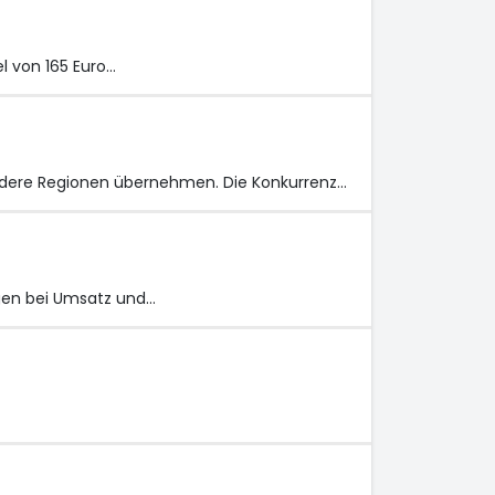
l von 165 Euro…
andere Regionen übernehmen. Die Konkurrenz…
gen bei Umsatz und…