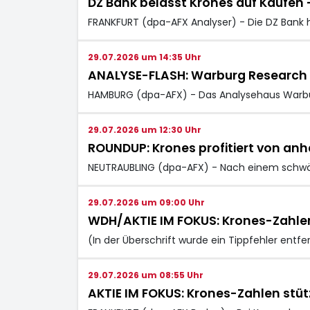
DZ Bank belässt Krones auf Kaufen -
FRANKFURT (dpa-AFX Analyser) - Die DZ Bank h
29.07.2026 um 14:35 Uhr
ANALYSE-FLASH: Warburg Research heb
HAMBURG (dpa-AFX) - Das Analysehaus Warbur
29.07.2026 um 12:30 Uhr
ROUNDUP: Krones profitiert von anh
NEUTRAUBLING (dpa-AFX) - Nach einem schwäc
29.07.2026 um 09:00 Uhr
WDH/AKTIE IM FOKUS: Krones-Zahlen
(In der Überschrift wurde ein Tippfehler entf
29.07.2026 um 08:55 Uhr
AKTIE IM FOKUS: Krones-Zahlen stüt