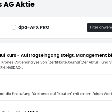
s AG Aktie
dpa-AFX PRO
Filter anwe
 auf Kurs - Auftragseingang steigt, Management bl
ones-Aktienanalyse von "ZertifikateJournal":Der Abfüll- und V
KRN, NASDAQ…
at die Einstufung für Krones auf "Kaufen" mit einem fairen Wer