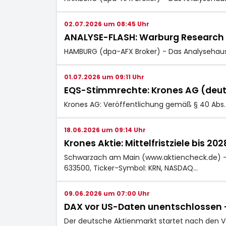
02.07.2026 um 08:45 Uhr
ANALYSE-FLASH: Warburg Research se
HAMBURG (dpa-AFX Broker) - Das Analysehaus 
01.07.2026 um 09:11 Uhr
EQS-Stimmrechte: Krones AG (deu
Krones AG: Veröffentlichung gemäß § 40 Abs.
18.06.2026 um 09:14 Uhr
Krones Aktie: Mittelfristziele bis 20
Schwarzach am Main (www.aktiencheck.de) - Kro
633500, Ticker-Symbol: KRN, NASDAQ…
09.06.2026 um 07:00 Uhr
DAX vor US-Daten unentschlossen –
Der deutsche Aktienmarkt startet nach den V