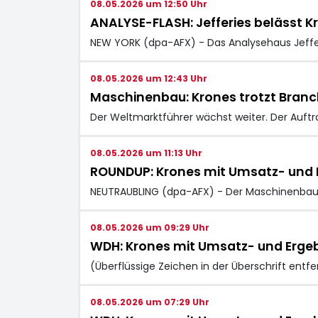
08.05.2026 um 12:50 Uhr
ANALYSE-FLASH: Jefferies belässt Kro
NEW YORK (dpa-AFX) - Das Analysehaus Jefferi
08.05.2026 um 12:43 Uhr
Maschinenbau: Krones trotzt Bran
Der Weltmarktführer wächst weiter. Der Auft
08.05.2026 um 11:13 Uhr
ROUNDUP: Krones mit Umsatz- und E
NEUTRAUBLING (dpa-AFX) - Der Maschinenbau
08.05.2026 um 09:29 Uhr
WDH: Krones mit Umsatz- und Ergeb
(Überflüssige Zeichen in der Überschrift en
08.05.2026 um 07:29 Uhr