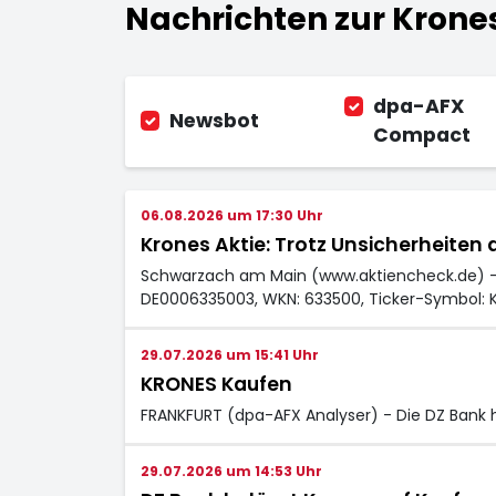
Nachrichten zur Krone
dpa-AFX
Newsbot
Compact
06.08.2026 um 17:30 Uhr
Krones Aktie: Trotz Unsicherheiten
Schwarzach am Main (www.aktiencheck.de) - Kr
DE0006335003, WKN: 633500, Ticker-Symbol: 
29.07.2026 um 15:41 Uhr
KRONES Kaufen
FRANKFURT (dpa-AFX Analyser) - Die DZ Bank h
29.07.2026 um 14:53 Uhr