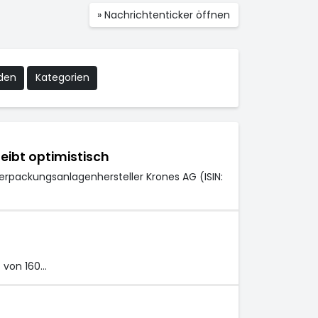
» Nachrichtenticker öffnen
nden
Kategorien
eibt optimistisch
erpackungsanlagenhersteller Krones AG (ISIN:
t von 160…