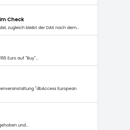
 im Check
el, zugleich bleibt der DAX nach dem…
165 Euro auf "Buy"…
orenveranstaltung "dbAccess European
angehoben und…