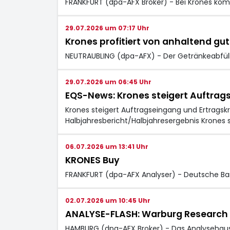
FRANKFURT (dpa-AFX Broker) - Bei Krones
komm
29.07.2026 um 07:17 Uhr
Krones profitiert von anhaltend gu
NEUTRAUBLING (dpa-AFX) - Der Getränkeabfüll
29.07.2026 um 06:45 Uhr
EQS-News: Krones steigert Auftrags
Krones steigert Auftragseingang und Ertragskr
Halbjahresbericht/Halbjahresergebnis Krones 
06.07.2026 um 13:41 Uhr
KRONES Buy
FRANKFURT (dpa-AFX Analyser) - Deutsche Bank
02.07.2026 um 10:45 Uhr
ANALYSE-FLASH: Warburg Research sen
HAMBURG (dpa-AFX Broker) - Das Analysehaus 