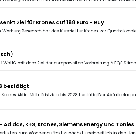
nkt Ziel für Krones auf 188 Euro - Buy
Warburg Research hat das Kursziel für Krones vor Quartalszahle
tsch)
 1 WpHG mit dem Ziel der europaweiten Verbreitung ^ EQS Stim
28 bestätigt
nes Aktie: Mittelfristziele bis 2028 bestätigtDer Abfüllanlagen
 Adidas, K+S, Krones, Siemens Energy und Tonies
erlusten zum Wochenauftakt zunächst uneinheitlich in den Hand