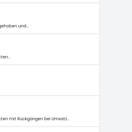
angehoben und…
kten…
ekten mit Rückgängen bei Umsatz…