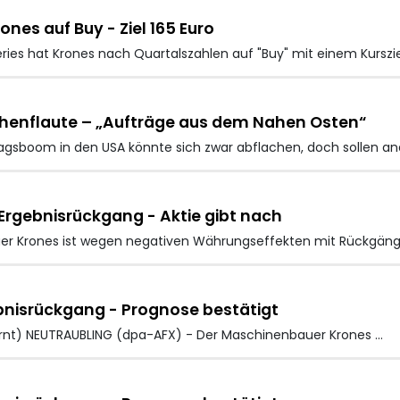
nes auf Buy - Ziel 165 Euro
es hat Krones nach Quartalszahlen auf "Buy" mit einem Kurszie
chenflaute – „Aufträge aus dem Nahen Osten“
ragsboom in den USA könnte sich zwar abflachen, doch sollen 
rgebnisrückgang - Aktie gibt nach
er Krones
ist wegen negativen Währungseffekten mit Rückgän
nisrückgang - Prognose bestätigt
tfernt) NEUTRAUBLING (dpa-AFX) - Der Maschinenbauer Krones
…