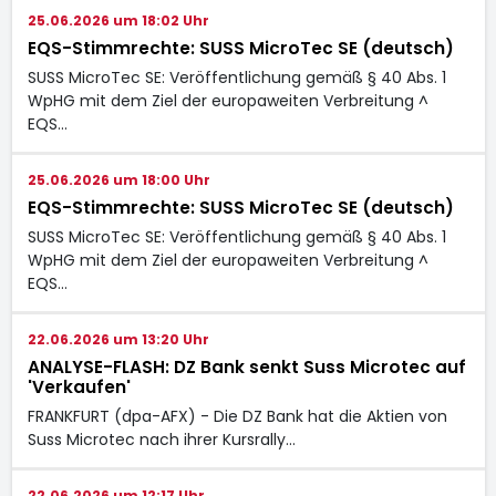
25.06.2026 um 18:02 Uhr
EQS-Stimmrechte: SUSS MicroTec SE (deutsch)
SUSS MicroTec SE: Veröffentlichung gemäß § 40 Abs. 1
WpHG mit dem Ziel der europaweiten Verbreitung ^
EQS…
25.06.2026 um 18:00 Uhr
EQS-Stimmrechte: SUSS MicroTec SE (deutsch)
SUSS MicroTec SE: Veröffentlichung gemäß § 40 Abs. 1
WpHG mit dem Ziel der europaweiten Verbreitung ^
EQS…
22.06.2026 um 13:20 Uhr
ANALYSE-FLASH: DZ Bank senkt Suss Microtec auf
'Verkaufen'
FRANKFURT (dpa-AFX) - Die DZ Bank hat die Aktien von
Suss Microtec
nach ihrer Kursrally…
22.06.2026 um 12:17 Uhr