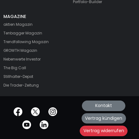
Portfolio-Builder
MAGAZINE
aktien
Magazin
Tenbagger Magazin
Trendfollowing Magazin
GROWTH
Magazin
Nebenwerte Investor
The Big Call
Stillhalter-Depot
Die Trader-Zeitung
Kontakt
offizielle Social Media-Accounts
Vertrag kündigen
Vertrag widerrufen