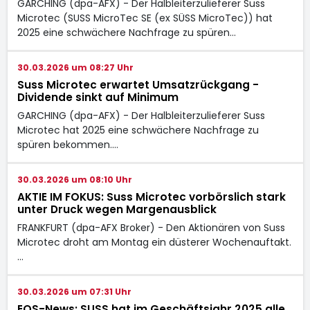
GARCHING (dpa-AFX) - Der Halbleiterzulieferer Suss
Microtec (SUSS MicroTec SE (ex SÜSS MicroTec)) hat
2025 eine schwächere Nachfrage zu spüren…
30.03.2026 um 08:27 Uhr
Suss Microtec erwartet Umsatzrückgang -
Dividende sinkt auf Minimum
GARCHING (dpa-AFX) - Der Halbleiterzulieferer Suss
Microtec
hat 2025 eine schwächere Nachfrage zu
spüren bekommen.…
30.03.2026 um 08:10 Uhr
AKTIE IM FOKUS: Suss Microtec vorbörslich stark
unter Druck wegen Margenausblick
FRANKFURT (dpa-AFX Broker) - Den Aktionären von Suss
Microtec
droht am Montag ein düsterer Wochenauftakt.
…
30.03.2026 um 07:31 Uhr
EQS-News: SUSS hat im Geschäftsjahr 2025 alle