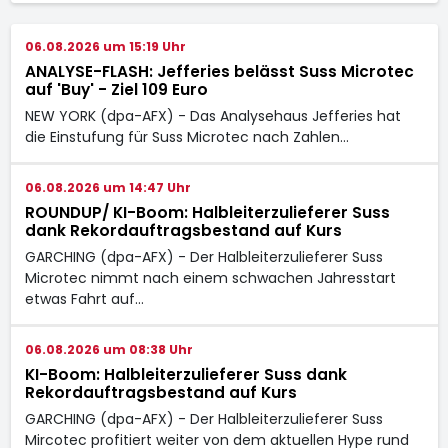
06.08.2026 um 15:19 Uhr
ANALYSE-FLASH: Jefferies belässt Suss Microtec
auf 'Buy' - Ziel 109 Euro
NEW YORK (dpa-AFX) - Das Analysehaus Jefferies hat
die Einstufung für Suss Microtec
nach Zahlen…
06.08.2026 um 14:47 Uhr
ROUNDUP/ KI-Boom: Halbleiterzulieferer Suss
dank Rekordauftragsbestand auf Kurs
GARCHING (dpa-AFX) - Der Halbleiterzulieferer Suss
Microtec
nimmt nach einem schwachen Jahresstart
etwas Fahrt auf…
06.08.2026 um 08:38 Uhr
KI-Boom: Halbleiterzulieferer Suss dank
Rekordauftragsbestand auf Kurs
GARCHING (dpa-AFX) - Der Halbleiterzulieferer Suss
Mircotec
profitiert weiter von dem aktuellen Hype rund