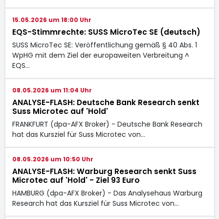
15.05.2026 um 18:00 Uhr
EQS-Stimmrechte: SUSS MicroTec SE (deutsch)
SUSS MicroTec SE: Veröffentlichung gemäß § 40 Abs. 1
WpHG mit dem Ziel der europaweiten Verbreitung ^
EQS…
08.05.2026 um 11:04 Uhr
ANALYSE-FLASH: Deutsche Bank Research senkt
Suss Microtec auf 'Hold'
FRANKFURT (dpa-AFX Broker) - Deutsche Bank Research
hat das Kursziel für Suss Microtec
von…
08.05.2026 um 10:50 Uhr
ANALYSE-FLASH: Warburg Research senkt Suss
Microtec auf 'Hold' - Ziel 93 Euro
HAMBURG (dpa-AFX Broker) - Das Analysehaus Warburg
Research hat das Kursziel für Suss Microtec
von…