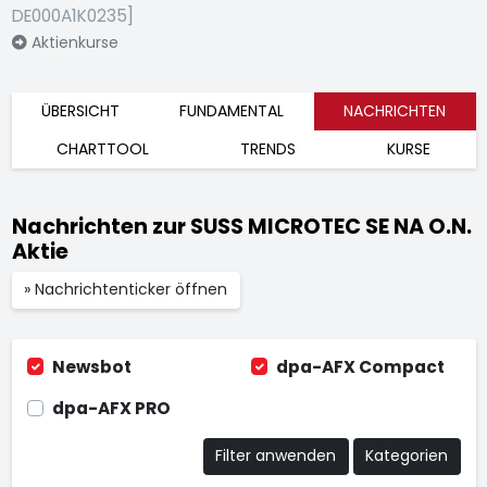
DE000A1K0235]
Aktienkurse
ÜBERSICHT
FUNDAMENTAL
NACHRICHTEN
CHARTTOOL
TRENDS
KURSE
Nachrichten zur SUSS MICROTEC SE NA O.N.
Aktie
» Nachrichtenticker öffnen
Newsbot
dpa-AFX Compact
dpa-AFX PRO
Filter anwenden
Kategorien