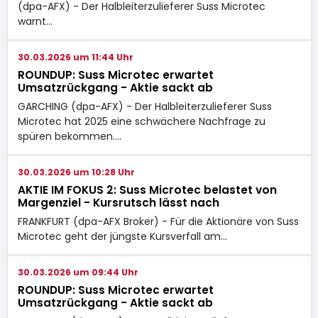
(dpa-AFX) - Der Halbleiterzulieferer Suss Microtec
warnt…
30.03.2026 um 11:44 Uhr
ROUNDUP: Suss Microtec erwartet
Umsatzrückgang - Aktie sackt ab
GARCHING (dpa-AFX) - Der Halbleiterzulieferer Suss
Microtec
hat 2025 eine schwächere Nachfrage zu
spüren bekommen.…
30.03.2026 um 10:28 Uhr
AKTIE IM FOKUS 2: Suss Microtec belastet von
Margenziel - Kursrutsch lässt nach
FRANKFURT (dpa-AFX Broker) - Für die Aktionäre von Suss
Microtec
geht der jüngste Kursverfall am…
30.03.2026 um 09:44 Uhr
ROUNDUP: Suss Microtec erwartet
Umsatzrückgang - Aktie sackt ab