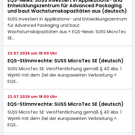
EQS-News: SUSS investiert in Applikations- und
Entwicklungszentrum für Advanced Packaging
und baut Wachstumskapazitäten aus (deutsch)
SUSS investiert in Applikations- und Entwicklungszentrum
für Advanced Packaging und baut
Wachstumskapazitäten aus ^ EQS-News: SUSS MicroTec
SE…
23.07.2026 um 18:00 Uhr
EQS-Stimmrechte: SUSS MicroTec SE (deutsch)
SUSS MicroTec SE: Veröffentlichung gemäß § 40 Abs. 1
WpHG mit dem Ziel der europaweiten Verbreitung ^
EQS…
22.07.2026 um 18:00 Uhr
EQS-Stimmrechte: SUSS MicroTec SE (deutsch)
SUSS MicroTec SE: Veröffentlichung gemäß § 40 Abs. 1
WpHG mit dem Ziel der europaweiten Verbreitung ^
EQS…