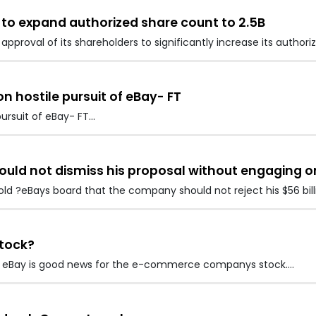
to expand authorized share count to 2.5B
proval of its shareholders to significantly increase its author
hostile pursuit of eBay- FT
rsuit of eBay- FT…
uld not dismiss his proposal without engaging o
?eBays board that the company should not reject his $56 bill
tock?
uy eBay is good news for the e-commerce companys stock.…