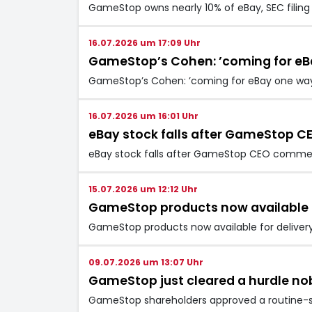
GameStop owns nearly 10% of eBay, SEC filin
16.07.2026 um 17:09 Uhr
GameStop’s Cohen: ’coming for eB
GameStop’s Cohen: ’coming for eBay one way
16.07.2026 um 16:01 Uhr
eBay stock falls after GameStop C
eBay stock falls after GameStop CEO commen
15.07.2026 um 12:12 Uhr
GameStop products now available fo
GameStop products now available for deliver
09.07.2026 um 13:07 Uhr
GameStop just cleared a hurdle n
GameStop shareholders approved a routine-so