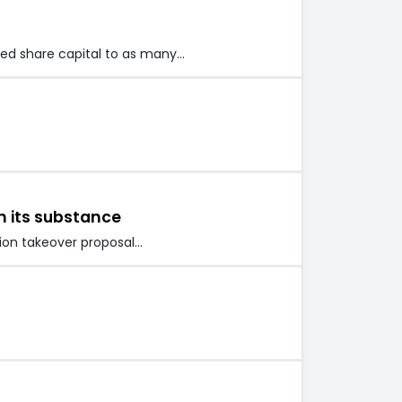
ized share capital to as many…
n its substance
ion takeover proposal…