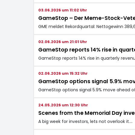
03.06.2026 um 11:02 Uhr
GameStop – Der Meme-Stock-Veteran
GME meldet Rekordquartal: Nettogewinn 389,6 
02.06.2026 um 21:01 Uhr
GameStop reports 14% rise in quarte
GameStop reports 14% rise in quarterly revenue
02.06.2026 um 15:32 Uhr
GameStop options signal 5.9% mov
GameStop options signal 5.9% move ahead of
24.05.2026 um 12:30 Uhr
Scenes from the Memorial Day inv
A big week for investors, lets not overlook it.…