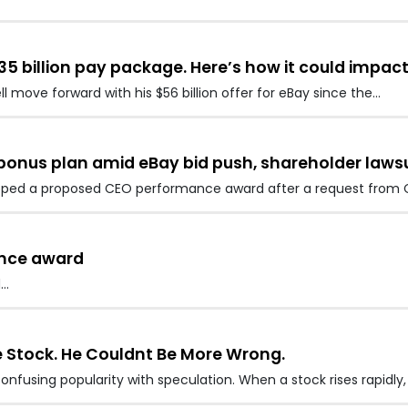
5 billion pay package. Here’s how it could impact 
 move forward with his $56 billion offer for eBay since the…
nus plan amid eBay bid push, shareholder lawsu
ped a proposed CEO performance award after a request from 
nce award
d…
 Stock. He Couldnt Be More Wrong.
fusing popularity with speculation. When a stock rises rapidly,