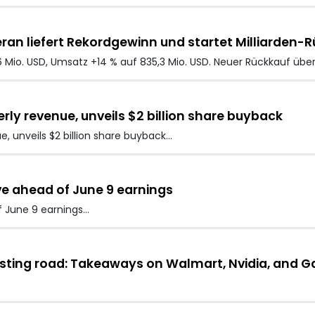
 liefert Rekordgewinn und startet Milliarden-R
Mio. USD, Umsatz +14 % auf 835,3 Mio. USD. Neuer Rückkauf über
rly revenue, unveils $2 billion share buyback
, unveils $2 billion share buyback…
e ahead of June 9 earnings
 June 9 earnings…
esting road: Takeaways on Walmart, Nvidia, and