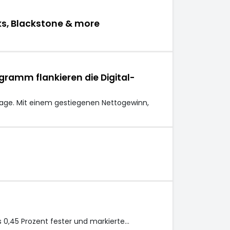
ks, Blackstone & more
gramm flankieren die Digital-
lage. Mit einem gestiegenen Nettogewinn,
 0,45 Prozent fester und markierte…