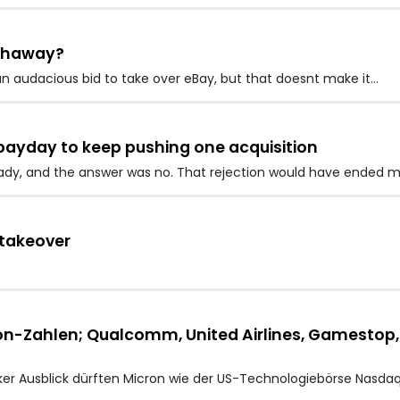
athaway?
audacious bid to take over eBay, but that doesnt make it…
yday to keep pushing one acquisition
dy, and the answer was no. That rejection would have ended 
takeover
on-Zahlen; Qualcomm, United Airlines, Gamestop, 
er Ausblick dürften Micron wie der US-Technologiebörse Nasda