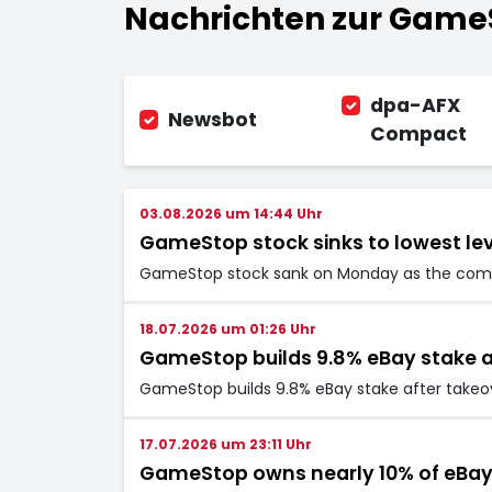
Nachrichten zur GameS
dpa-AFX
Newsbot
Compact
03.08.2026 um 14:44 Uhr
GameStop stock sinks to lowest lev
GameStop stock sank on Monday as the compan
18.07.2026 um 01:26 Uhr
GameStop builds 9.8% eBay stake af
GameStop builds 9.8% eBay stake after takeov
17.07.2026 um 23:11 Uhr
GameStop owns nearly 10% of eBay,