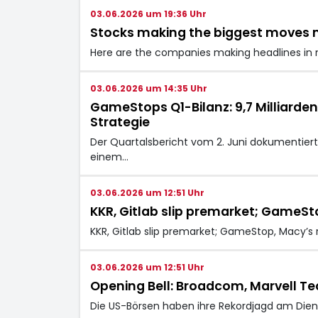
03.06.2026 um 19:36 Uhr
Stocks making the biggest moves m
Here are the companies making headlines in 
03.06.2026 um 14:35 Uhr
GameStops Q1-Bilanz: 9,7 Milliarden
Strategie
Der Quartalsbericht vom 2. Juni dokumentiert
einem…
03.06.2026 um 12:51 Uhr
KKR, Gitlab slip premarket; GameSto
KKR, Gitlab slip premarket; GameStop, Macy’s 
03.06.2026 um 12:51 Uhr
Opening Bell: Broadcom, Marvell T
Die US-Börsen haben ihre Rekordjagd am Dien