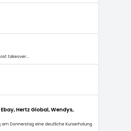
most takeover…
Ebay, Hertz Global, Wendys,
q am Donnerstag eine deutliche Kurserholung