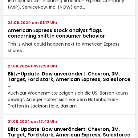
16 major stocks, including American Express Company
(AXP), ServiceNow, Inc. (NOW) and…
22.08.2024 um 01:17 Uhr
American Express stock analyst flags
concerning shift in consumer behavior
This is what could happen next to American Express
shares…
21.08.2024 um 17:50 Uhr
Blitz-Update: Dow unverändert: Chevron, 3M,
Target, Ford stark, American Express, Salesforce
...
Auch zur Wochenmitte zeigen sich die US-Börsen kaum
bewegt. Anleger halten sich vor dem Notenbanker-
Treffen in Jackson Hole, das am…
21.08.2024 um 17:42 Uhr
Blitz-Update: Dow unverändert: Chevron, 3M,
Target, Ford stark, American Express, Salesforce