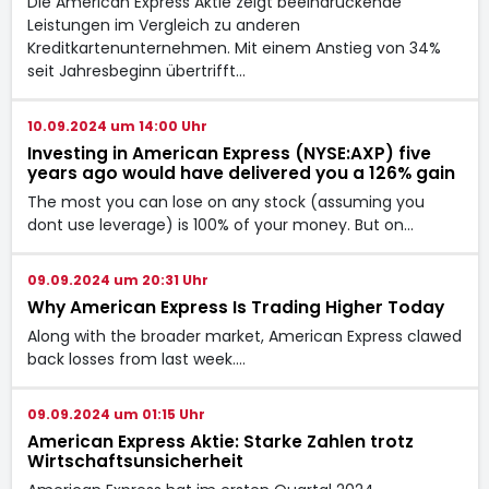
Die American Express Aktie zeigt beeindruckende
Leistungen im Vergleich zu anderen
Kreditkartenunternehmen. Mit einem Anstieg von 34%
seit Jahresbeginn übertrifft…
10.09.2024 um 14:00 Uhr
Investing in American Express (NYSE:AXP) five
years ago would have delivered you a 126% gain
The most you can lose on any stock (assuming you
dont use leverage) is 100% of your money. But on…
09.09.2024 um 20:31 Uhr
Why American Express Is Trading Higher Today
Along with the broader market, American Express clawed
back losses from last week.…
09.09.2024 um 01:15 Uhr
American Express Aktie: Starke Zahlen trotz
Wirtschaftsunsicherheit