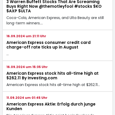
3 Warren Buffett Stocks That Are Screaming
Buys Right Now @themotleyfool #stocks $KO
$AXP $ULTA
Coca-Cola, American Express, and Ulta Beauty are still
long-term winners.…
16.09.2024 um 21:11 Uhr
American Express consumer credit card
charge-off rate ticks up in August
…
16.09.2024 um 15:35 Uhr
American Express stock hits all-time high at
$262.11 By Investing.com
American Express stock hits all-time high at $262.11…
11.09.2024 um 01:45 Uhr
American Express Aktie: Erfolg durch junge
Kunden