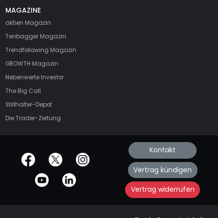
MAGAZINE
aktien
Magazin
Tenbagger Magazin
Trendfollowing Magazin
GROWTH
Magazin
Nebenwerte Investor
The Big Call
Stillhalter-Depot
Die Trader-Zeitung
Kontakt
offizielle Social Media-Accounts
Vertrag kündigen
Vertrag widerrufen