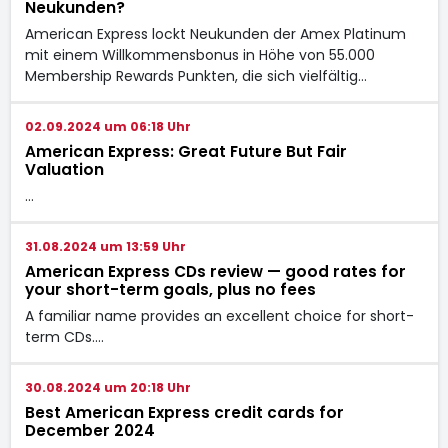
Neukunden?
American Express lockt Neukunden der Amex Platinum
mit einem Willkommensbonus in Höhe von 55.000
Membership Rewards Punkten, die sich vielfältig…
02.09.2024 um 06:18 Uhr
American Express: Great Future But Fair
Valuation
…
31.08.2024 um 13:59 Uhr
American Express CDs review — good rates for
your short-term goals, plus no fees
A familiar name provides an excellent choice for short-
term CDs.…
30.08.2024 um 20:18 Uhr
Best American Express credit cards for
December 2024