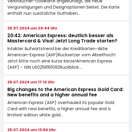
Verbraucher-Goldkarte angekündigt, die neue
Vergünstigungen und Designoptionen bietet. Die Karte
enthält nun zusätzliche Guthaben…
25.07.2024 um 20:44 Uhr
20:42: American Express: deutlich besser als
Mastercard & Visa! Jetzt Long Trade starten?
Intakter Aufwärtstrend bei der Kreditkarten-Aktie
American-Express (AXP)Rücksetzer vom Allzeithoch!
Jetzt bitte noch eine kurze Kerze!American Express
(AXP) – ISIN US0258161092Rückblick:…
25.07.2024 um 17:12 Uhr
Big changes to the American Express Gold Card:
New benefits and a higher annual fee
American Express (AXP) overhauled its popular Gold
Card with new benefits, a higher annual fee and a
limited-edition white gold…
25.07.2024 um 13:50 Uhr