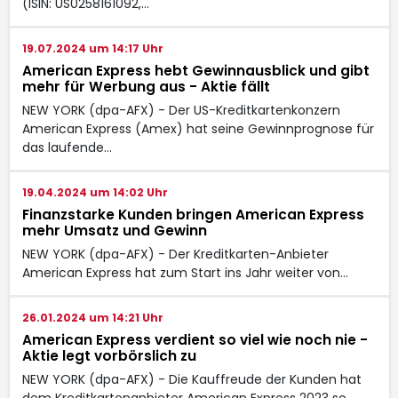
(ISIN: US0258161092,…
19.07.2024 um 14:17 Uhr
American Express hebt Gewinnausblick und gibt
mehr für Werbung aus - Aktie fällt
NEW YORK (dpa-AFX) - Der US-Kreditkartenkonzern
American Express
(Amex) hat seine Gewinnprognose für
das laufende…
19.04.2024 um 14:02 Uhr
Finanzstarke Kunden bringen American Express
mehr Umsatz und Gewinn
NEW YORK (dpa-AFX) - Der Kreditkarten-Anbieter
American Express
hat zum Start ins Jahr weiter von…
26.01.2024 um 14:21 Uhr
American Express verdient so viel wie noch nie -
Aktie legt vorbörslich zu
NEW YORK (dpa-AFX) - Die Kauffreude der Kunden hat
dem Kreditkartenanbieter American Express
2023 so…