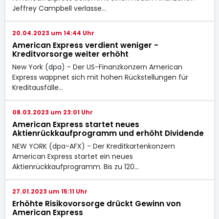
Jeffrey Campbell verlasse…
20.04.2023 um 14:44 Uhr
American Express verdient weniger -
Kreditvorsorge weiter erhöht
New York (dpa) - Der US-Finanzkonzern American
Express
wappnet sich mit hohen Rückstellungen für
Kreditausfälle…
08.03.2023 um 23:01 Uhr
American Express startet neues
Aktienrückkaufprogramm und erhöht Dividende
NEW YORK (dpa-AFX) - Der Kreditkartenkonzern
American Express
startet ein neues
Aktienrückkaufprogramm. Bis zu 120…
27.01.2023 um 15:11 Uhr
Erhöhte Risikovorsorge drückt Gewinn von
American Express