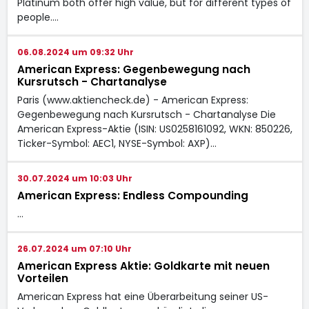
Platinum both offer high value, but for different types of
people.…
06.08.2024 um 09:32 Uhr
American Express: Gegenbewegung nach
Kursrutsch - Chartanalyse
Paris (www.aktiencheck.de) - American Express:
Gegenbewegung nach Kursrutsch - Chartanalyse Die
American Express-Aktie (ISIN: US0258161092, WKN: 850226,
Ticker-Symbol: AEC1, NYSE-Symbol: AXP)…
30.07.2024 um 10:03 Uhr
American Express: Endless Compounding
…
26.07.2024 um 07:10 Uhr
American Express Aktie: Goldkarte mit neuen
Vorteilen
American Express hat eine Überarbeitung seiner US-