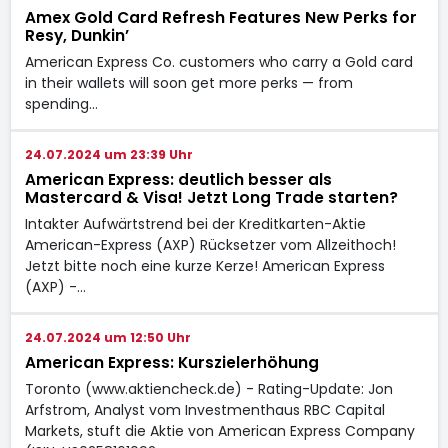
Amex Gold Card Refresh Features New Perks for
Resy, Dunkin’
American Express Co. customers who carry a Gold card
in their wallets will soon get more perks — from
spending…
24.07.2024 um 23:39 Uhr
American Express: deutlich besser als
Mastercard & Visa! Jetzt Long Trade starten?
Intakter Aufwärtstrend bei der Kreditkarten-Aktie
American-Express (AXP) Rücksetzer vom Allzeithoch!
Jetzt bitte noch eine kurze Kerze! American Express
(AXP) -…
24.07.2024 um 12:50 Uhr
American Express: Kurszielerhöhung
Toronto (www.aktiencheck.de) - Rating-Update: Jon
Arfstrom, Analyst vom Investmenthaus RBC Capital
Markets, stuft die Aktie von American Express Company