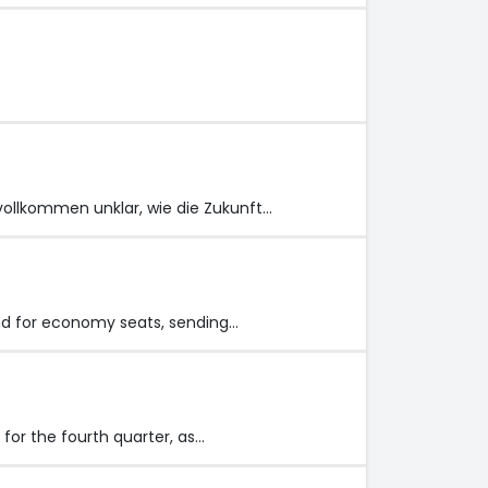
 vollkommen unklar, wie die Zukunft…
nd for economy seats, sending…
for the fourth quarter, as…