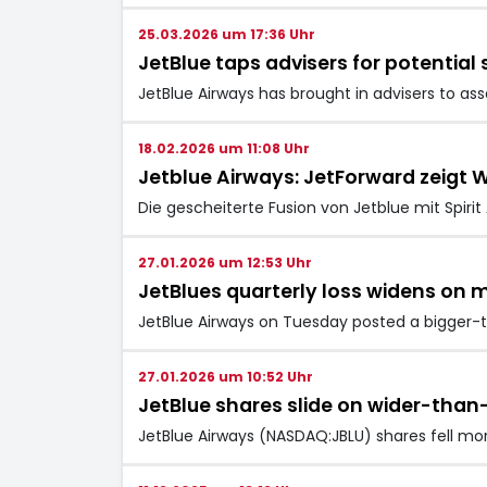
25.03.2026 um 17:36 Uhr
JetBlue taps advisers for potential
JetBlue Airways has brought in advisers to asse
18.02.2026 um 11:08 Uhr
Jetblue Airways: JetForward zeigt 
Die gescheiterte Fusion von Jetblue mit Spirit
27.01.2026 um 12:53 Uhr
JetBlues quarterly loss widens on
JetBlue Airways on Tuesday posted a bigger-
27.01.2026 um 10:52 Uhr
JetBlue shares slide on wider-than
JetBlue Airways (NASDAQ:JBLU) shares fell mor