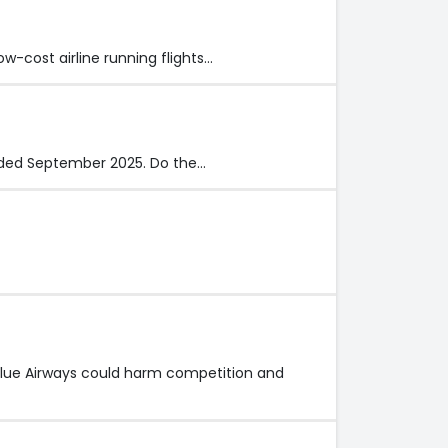
w-cost airline running flights…
ended September 2025. Do the…
Blue Airways could harm competition and