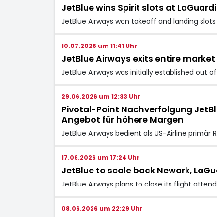
JetBlue wins Spirit slots at LaGuard
JetBlue Airways won takeoff and landing slots f
10.07.2026 um 11:41 Uhr
JetBlue Airways exits entire market
JetBlue Airways was initially established out 
29.06.2026 um 12:33 Uhr
Pivotal-Point Nachverfolgung JetB
Angebot für höhere Margen
JetBlue Airways bedient als US-Airline primär
17.06.2026 um 17:24 Uhr
JetBlue to scale back Newark, LaGu
JetBlue Airways plans to close its flight atte
08.06.2026 um 22:29 Uhr