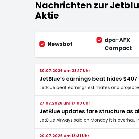
Nachrichten zur Jetblu
Aktie
dpa-AFX
Newsbot
Compact
30.07.2026 um 23:17 Uhr
JetBlue’s earnings beat hides $407 
JetBlue beat earnings estimates and projected 
27.07.2026 um 17:03 Uhr
JetBlue updates fare structure as a
JetBlue Airways said on Monday it is overhaulin
20.07.2026 um 18:31 Uhr