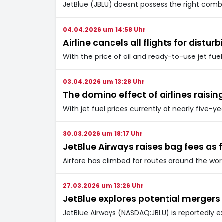
JetBlue (JBLU) doesnt possess the right combin
04.04.2026 um 14:58 Uhr
Airline cancels all flights for distur
With the price of oil and ready-to-use jet f
03.04.2026 um 13:28 Uhr
The domino effect of airlines raisi
With jet fuel prices currently at nearly five-ye
30.03.2026 um 18:17 Uhr
JetBlue Airways raises bag fees as f
Airfare has climbed for routes around the world
27.03.2026 um 13:26 Uhr
JetBlue explores potential merge
JetBlue Airways (NASDAQ:JBLU) is reportedly e