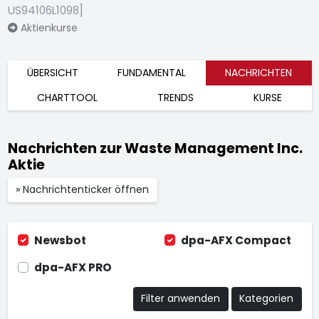
US94106L1098]
Aktienkurse
ÜBERSICHT
FUNDAMENTAL
NACHRICHTEN
CHARTTOOL
TRENDS
KURSE
Nachrichten zur Waste Management Inc.
Aktie
» Nachrichtenticker öffnen
Newsbot
dpa-AFX Compact
dpa-AFX PRO
Filter anwenden
Kategorien