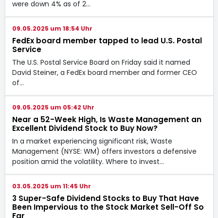
were down 4% as of 2…
09.05.2025 um 18:54 Uhr
FedEx board member tapped to lead U.S. Postal
Service
The U.S. Postal Service Board on Friday said it named
David Steiner, a FedEx board member and former CEO
of…
09.05.2025 um 05:42 Uhr
Near a 52-Week High, Is Waste Management an
Excellent Dividend Stock to Buy Now?
In a market experiencing significant risk, Waste
Management (NYSE: WM) offers investors a defensive
position amid the volatility. Where to invest…
03.05.2025 um 11:45 Uhr
3 Super-Safe Dividend Stocks to Buy That Have
Been Impervious to the Stock Market Sell-Off So
Far