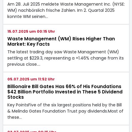
Am 28. Juli 2025 meldete Waste Management Inc. (NYSE:
WM) nachbörslich frische Zahlen. Im 2. Quartal 2025
konnte WM seinen…
15.07.2025 um 00:15 Uhr
Waste Management (WM) Rises Higher Than
Market: Key Facts
The latest trading day saw Waste Management (WM)
settling at $229.3, representing a +1.46% change from its
previous close.…
05.07.2025 um 11:52 Uhr
Billionaire Bill Gates Has 66% of His Foundations
$42 Billion Portfolio Invested in These 5 Dividend
Stocks
Key PointsFive of the six largest positions held by the Bill
& Melinda Gates Foundation Trust pay dividends.Most of
these…