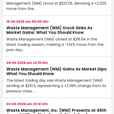
Management (WM) stood at $223.26, denoting a +2.02%
move from the…
15.06.2026 um 00:00 Uhr
Waste Management (WM) Stock Sinks As
Market Gains: What You Should Know
Waste Management (WM) closed at $216.94 in the
latest trading session, marking a -1.14% move from the
prior day.…
09.06.2026 um 22:15 Uhr
Waste Management (WM) Gains As Market Dips:
What You Should Know
The latest trading day saw Waste Management (WM)
settling at $221.3, representing a +2.39% change from its
previous close.…
03.06.2026 um 23:41 Uhr
Waste Management, Inc. (WM) Presents at 46th