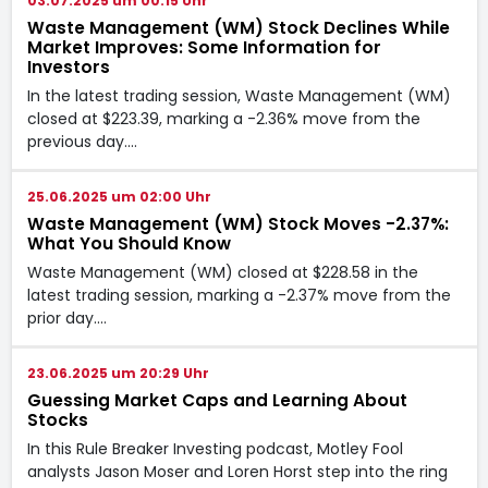
03.07.2025 um 00:15 Uhr
Waste Management (WM) Stock Declines While
Market Improves: Some Information for
Investors
In the latest trading session, Waste Management (WM)
closed at $223.39, marking a -2.36% move from the
previous day.…
25.06.2025 um 02:00 Uhr
Waste Management (WM) Stock Moves -2.37%:
What You Should Know
Waste Management (WM) closed at $228.58 in the
latest trading session, marking a -2.37% move from the
prior day.…
23.06.2025 um 20:29 Uhr
Guessing Market Caps and Learning About
Stocks
In this Rule Breaker Investing podcast, Motley Fool
analysts Jason Moser and Loren Horst step into the ring