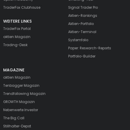
TraderFox Clubhouse
Signal Trader Pro
Aktien-Rankings
WEITERE LINKS
Aktien-Portfolio
TraderFox Portal
Aktien-Terminal
aktien Magazin
Systemfolio
Trading-Desk
Paper: Research-Reports
Portfolio-Builder
MAGAZINE
aktien
Magazin
Tenbagger Magazin
Trendfollowing Magazin
GROWTH
Magazin
Nebenwerte Investor
The Big Call
Stillhalter-Depot