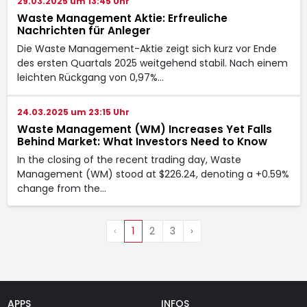
29.03.2025 um 13:45 Uhr
Waste Management Aktie: Erfreuliche
Nachrichten für Anleger
Die Waste Management-Aktie zeigt sich kurz vor Ende
des ersten Quartals 2025 weitgehend stabil. Nach einem
leichten Rückgang von 0,97%…
24.03.2025 um 23:15 Uhr
Waste Management (WM) Increases Yet Falls
Behind Market: What Investors Need to Know
In the closing of the recent trading day, Waste
Management (WM) stood at $226.24, denoting a +0.59%
change from the…
‹
1
2
3
›
APPS
INFOS