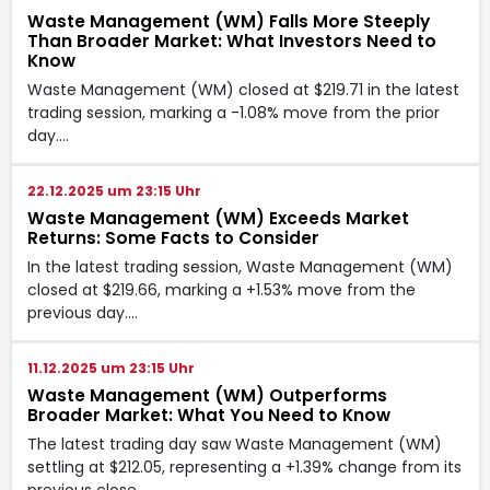
Waste Management (WM) Falls More Steeply
Than Broader Market: What Investors Need to
Know
Waste Management (WM) closed at $219.71 in the latest
trading session, marking a -1.08% move from the prior
day.…
22.12.2025 um 23:15 Uhr
Waste Management (WM) Exceeds Market
Returns: Some Facts to Consider
In the latest trading session, Waste Management (WM)
closed at $219.66, marking a +1.53% move from the
previous day.…
11.12.2025 um 23:15 Uhr
Waste Management (WM) Outperforms
Broader Market: What You Need to Know
The latest trading day saw Waste Management (WM)
settling at $212.05, representing a +1.39% change from its
previous close.…