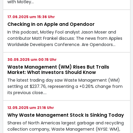
with Motley…
17.06.2025 um 15:36 Uhr
Checking In on Apple and Opendoor
In this podcast, Motley Fool analyst Jason Moser and
contributor Matt Frankel discuss: The news from Apples
Worldwide Developers Conference. Are Opendoors…
30.05.2025 um 00:15 Uhr
Waste Management (WM) Rises But Trails
Market: What Investors Should Know
The latest trading day saw Waste Management (WM)
settling at $237.76, representing a +0.26% change from
its previous close.…
12.05.2025 um 21:16 Uhr
Why Waste Management Stock Is Sinking Today
Shares of North Americas largest garbage and recycling
collection company, Waste Management (NYSE: WM),