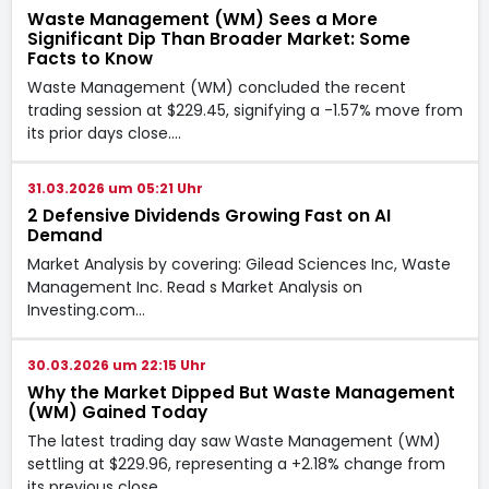
Waste Management (WM) Sees a More
Significant Dip Than Broader Market: Some
Facts to Know
Waste Management (WM) concluded the recent
trading session at $229.45, signifying a -1.57% move from
its prior days close.…
31.03.2026 um 05:21 Uhr
2 Defensive Dividends Growing Fast on AI
Demand
Market Analysis by covering: Gilead Sciences Inc, Waste
Management Inc. Read s Market Analysis on
Investing.com…
30.03.2026 um 22:15 Uhr
Why the Market Dipped But Waste Management
(WM) Gained Today
The latest trading day saw Waste Management (WM)
settling at $229.96, representing a +2.18% change from
its previous close.…