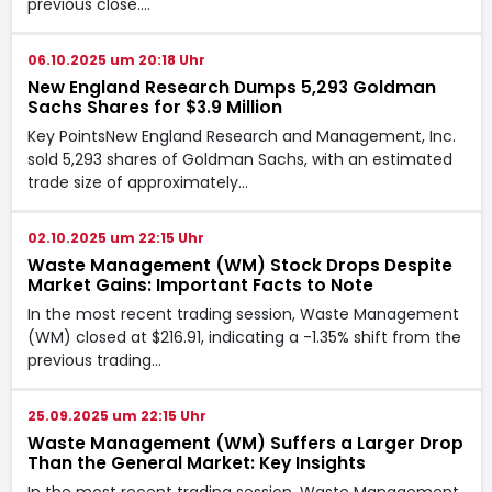
previous close.…
06.10.2025 um 20:18 Uhr
New England Research Dumps 5,293 Goldman
Sachs Shares for $3.9 Million
Key PointsNew England Research and Management, Inc.
sold 5,293 shares of Goldman Sachs, with an estimated
trade size of approximately…
02.10.2025 um 22:15 Uhr
Waste Management (WM) Stock Drops Despite
Market Gains: Important Facts to Note
In the most recent trading session, Waste Management
(WM) closed at $216.91, indicating a -1.35% shift from the
previous trading…
25.09.2025 um 22:15 Uhr
Waste Management (WM) Suffers a Larger Drop
Than the General Market: Key Insights
In the most recent trading session, Waste Management