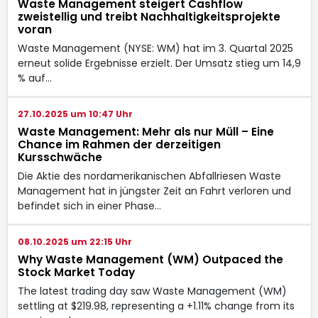
Waste Management steigert Cashflow
zweistellig und treibt Nachhaltigkeitsprojekte
voran
Waste Management (NYSE: WM) hat im 3. Quartal 2025
erneut solide Ergebnisse erzielt. Der Umsatz stieg um 14,9
% auf…
27.10.2025 um 10:47 Uhr
Waste Management: Mehr als nur Müll – Eine
Chance im Rahmen der derzeitigen
Kursschwäche
Die Aktie des nordamerikanischen Abfallriesen Waste
Management hat in jüngster Zeit an Fahrt verloren und
befindet sich in einer Phase…
08.10.2025 um 22:15 Uhr
Why Waste Management (WM) Outpaced the
Stock Market Today
The latest trading day saw Waste Management (WM)
settling at $219.98, representing a +1.11% change from its