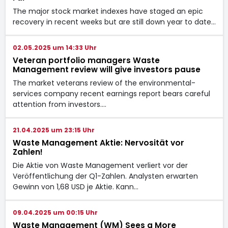
The major stock market indexes have staged an epic
recovery in recent weeks but are still down year to date…
02.05.2025 um 14:33 Uhr
Veteran portfolio managers Waste
Management review will give investors pause
The market veterans review of the environmental-
services company recent earnings report bears careful
attention from investors.…
21.04.2025 um 23:15 Uhr
Waste Management Aktie: Nervosität vor
Zahlen!
Die Aktie von Waste Management verliert vor der
Veröffentlichung der Q1-Zahlen. Analysten erwarten
Gewinn von 1,68 USD je Aktie. Kann…
09.04.2025 um 00:15 Uhr
Waste Management (WM) Sees a More