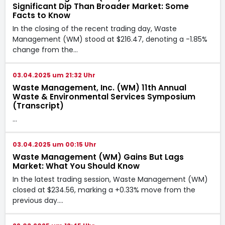
Significant Dip Than Broader Market: Some
Facts to Know
In the closing of the recent trading day, Waste
Management (WM) stood at $216.47, denoting a -1.85%
change from the…
03.04.2025 um 21:32 Uhr
Waste Management, Inc. (WM) 11th Annual
Waste & Environmental Services Symposium
(Transcript)
…
03.04.2025 um 00:15 Uhr
Waste Management (WM) Gains But Lags
Market: What You Should Know
In the latest trading session, Waste Management (WM)
closed at $234.56, marking a +0.33% move from the
previous day.…