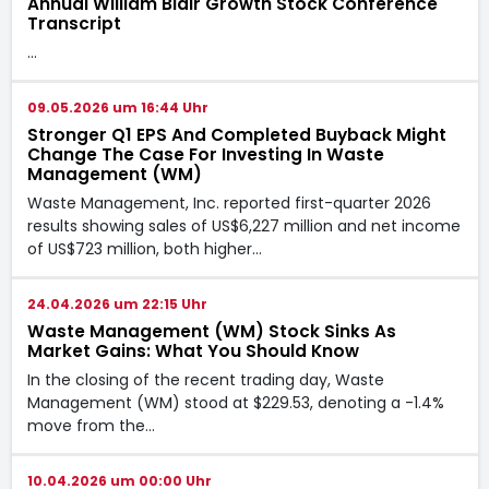
Annual William Blair Growth Stock Conference
Transcript
…
09.05.2026 um 16:44 Uhr
Stronger Q1 EPS And Completed Buyback Might
Change The Case For Investing In Waste
Management (WM)
Waste Management, Inc. reported first-quarter 2026
results showing sales of US$6,227 million and net income
of US$723 million, both higher…
24.04.2026 um 22:15 Uhr
Waste Management (WM) Stock Sinks As
Market Gains: What You Should Know
In the closing of the recent trading day, Waste
Management (WM) stood at $229.53, denoting a -1.4%
move from the…
10.04.2026 um 00:00 Uhr