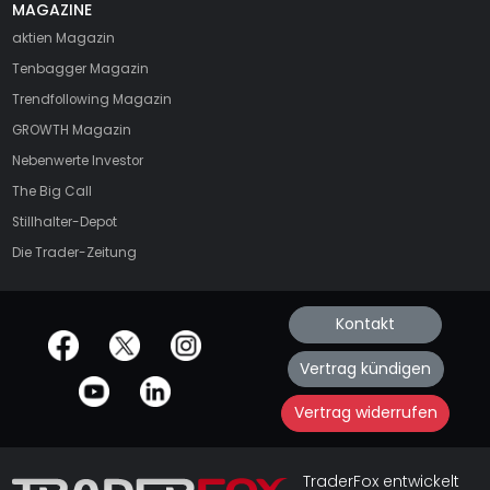
MAGAZINE
aktien
Magazin
Tenbagger Magazin
Trendfollowing Magazin
GROWTH
Magazin
Nebenwerte Investor
The Big Call
Stillhalter-Depot
Die Trader-Zeitung
Kontakt
offizielle Social Media-Accounts
Vertrag kündigen
Vertrag widerrufen
TraderFox entwickelt