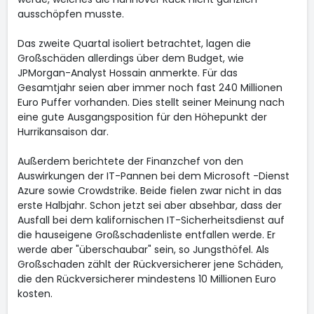
ausschöpfen musste.
Das zweite Quartal isoliert betrachtet, lagen die
Großschäden allerdings über dem Budget, wie
JPMorgan-Analyst Hossain anmerkte. Für das
Gesamtjahr seien aber immer noch fast 240 Millionen
Euro Puffer vorhanden. Dies stellt seiner Meinung nach
eine gute Ausgangsposition für den Höhepunkt der
Hurrikansaison dar.
Außerdem berichtete der Finanzchef von den
Auswirkungen der IT-Pannen bei dem Microsoft
-Dienst
Azure sowie Crowdstrike. Beide fielen zwar nicht in das
erste Halbjahr. Schon jetzt sei aber absehbar, dass der
Ausfall bei dem kalifornischen IT-Sicherheitsdienst auf
die hauseigene Großschadenliste entfallen werde. Er
werde aber "überschaubar" sein, so Jungsthöfel. Als
Großschaden zählt der Rückversicherer jene Schäden,
die den Rückversicherer mindestens 10 Millionen Euro
kosten.