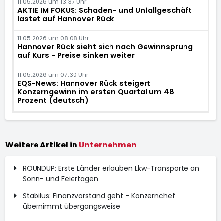
11.05.2026 um 13:37 Uhr
AKTIE IM FOKUS: Schaden- und Unfallgeschäft
lastet auf Hannover Rück
11.05.2026 um 08:08 Uhr
Hannover Rück sieht sich nach Gewinnsprung
auf Kurs - Preise sinken weiter
11.05.2026 um 07:30 Uhr
EQS-News: Hannover Rück steigert
Konzerngewinn im ersten Quartal um 48
Prozent (deutsch)
Weitere Artikel in
Unternehmen
ROUNDUP: Erste Länder erlauben Lkw-Transporte an
Sonn- und Feiertagen
Stabilus: Finanzvorstand geht - Konzernchef
übernimmt übergangsweise