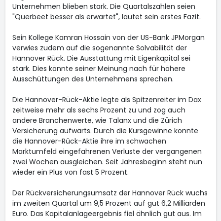
Unternehmen blieben stark. Die Quartalszahlen seien
"Querbeet besser als erwartet", lautet sein erstes Fazit.
Sein Kollege Kamran Hossain von der US-Bank JPMorgan
verwies zudem auf die sogenannte Solvabilität der
Hannover Rück. Die Ausstattung mit Eigenkapital sei
stark. Dies könnte seiner Meinung nach für höhere
Ausschüttungen des Unternehmens sprechen.
Die Hannover-Rück-Aktie legte als Spitzenreiter im Dax
zeitweise mehr als sechs Prozent zu und zog auch
andere Branchenwerte, wie Talanx
und die Zürich
Versicherung
aufwärts. Durch die Kursgewinne konnte
die Hannover-Rück-Aktie ihre im schwachen
Marktumfeld eingefahrenen Verluste der vergangenen
zwei Wochen ausgleichen. Seit Jahresbeginn steht nun
wieder ein Plus von fast 5 Prozent.
Der Rückversicherungsumsatz der Hannover Rück wuchs
im zweiten Quartal um 9,5 Prozent auf gut 6,2 Milliarden
Euro. Das Kapitalanlageergebnis fiel ähnlich gut aus. Im