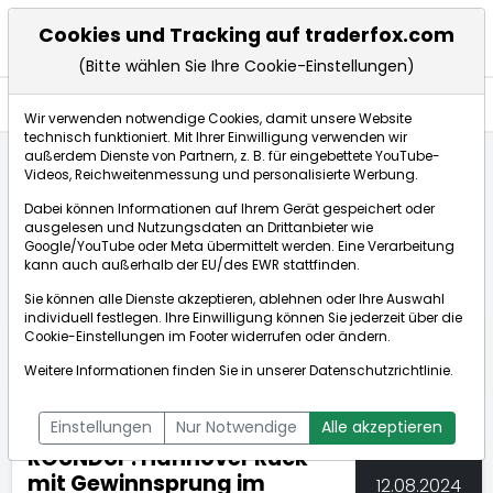
Cookies und Tracking auf traderfox.com
(Bitte wählen Sie Ihre Cookie-Einstellungen)
Nachrichten
Wir verwenden notwendige Cookies, damit unsere Website
technisch funktioniert. Mit Ihrer Einwilligung verwenden wir
außerdem Dienste von Partnern, z. B. für eingebettete YouTube-
Videos, Reichweitenmessung und personalisierte Werbung.
TraderFox
Nachrichten
dpa-AFX Compact
Dabei können Informationen auf Ihrem Gerät gespeichert oder
ROUNDUP: Hannover Rück mit Gewinnsprung im zweite...
ausgelesen und Nutzungsdaten an Drittanbieter wie
Google/YouTube oder Meta übermittelt werden. Eine Verarbeitung
kann auch außerhalb der EU/des EWR stattfinden.
dpa-AFX Compact
Sie können alle Dienste akzeptieren, ablehnen oder Ihre Auswahl
individuell festlegen. Ihre Einwilligung können Sie jederzeit über die
ÜBERSICHT
DPA-AFX PROFEED
DPA-AFX COMPACT
Cookie-Einstellungen
im Footer widerrufen oder ändern.
NEWSBOT
Weitere Informationen finden Sie in unserer
Datenschutzrichtlinie
.
Einstellungen
Nur Notwendige
Alle akzeptieren
ROUNDUP: Hannover Rück
mit Gewinnsprung im
12.08.2024