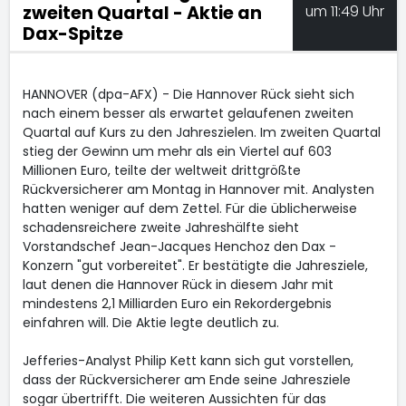
zweiten Quartal - Aktie an
um 11:49 Uhr
Dax-Spitze
HANNOVER (dpa-AFX) - Die Hannover Rück
sieht sich
nach einem besser als erwartet gelaufenen zweiten
Quartal auf Kurs zu den Jahreszielen. Im zweiten Quartal
stieg der Gewinn um mehr als ein Viertel auf 603
Millionen Euro, teilte der weltweit drittgrößte
Rückversicherer am Montag in Hannover mit. Analysten
hatten weniger auf dem Zettel. Für die üblicherweise
schadensreichere zweite Jahreshälfte sieht
Vorstandschef Jean-Jacques Henchoz den Dax
-
Konzern "gut vorbereitet". Er bestätigte die Jahresziele,
laut denen die Hannover Rück in diesem Jahr mit
mindestens 2,1 Milliarden Euro ein Rekordergebnis
einfahren will. Die Aktie legte deutlich zu.
Jefferies-Analyst Philip Kett kann sich gut vorstellen,
dass der Rückversicherer am Ende seine Jahresziele
sogar übertrifft. Die weiteren Aussichten für das