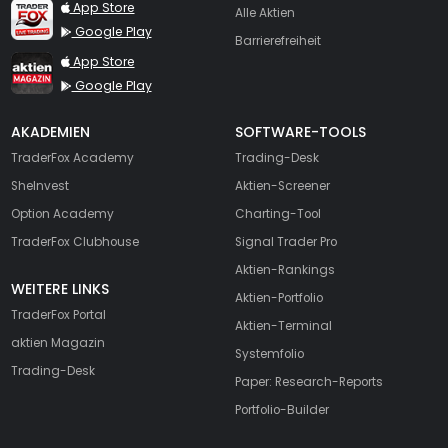
TraderFox Live Trading
App Store
Alle Aktien
Google Play
Barrierefreiheit
TraderFox aktien Magazin
App Store
Google Play
AKADEMIEN
SOFTWARE-TOOLS
TraderFox Academy
Trading-Desk
SheInvest
Aktien-Screener
Option Academy
Charting-Tool
TraderFox Clubhouse
Signal Trader Pro
Aktien-Rankings
WEITERE LINKS
Aktien-Portfolio
TraderFox Portal
Aktien-Terminal
aktien Magazin
Systemfolio
Trading-Desk
Paper: Research-Reports
Portfolio-Builder