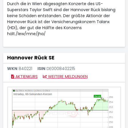
Durch die in Wien abgesagten Konzerte des US-
Superstars Taylor Swift sind der Hannover Rück bislang
keine Schäden entstanden. Der größte Aktionär der
Hannover Rück ist der Versicherungskonzern Talanx
(HDI), der gut die Hälfte des Konzerns
hält./lew/mne/jha/
Hannover Rück SE
WKN
840221
ISIN
DE0008402215
AKTIENKURS
WEITERE MELDUNGEN