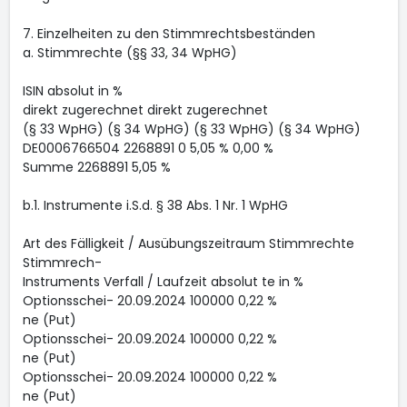
7. Einzelheiten zu den Stimmrechtsbeständen
a. Stimmrechte (§§ 33, 34 WpHG)
ISIN absolut in %
direkt zugerechnet direkt zugerechnet
(§ 33 WpHG) (§ 34 WpHG) (§ 33 WpHG) (§ 34 WpHG)
DE0006766504 2268891 0 5,05 % 0,00 %
Summe 2268891 5,05 %
b.1. Instrumente i.S.d. § 38 Abs. 1 Nr. 1 WpHG
Art des Fälligkeit / Ausübungszeitraum Stimmrechte
Stimmrech-
Instruments Verfall / Laufzeit absolut te in %
Optionsschei- 20.09.2024 100000 0,22 %
ne (Put)
Optionsschei- 20.09.2024 100000 0,22 %
ne (Put)
Optionsschei- 20.09.2024 100000 0,22 %
ne (Put)