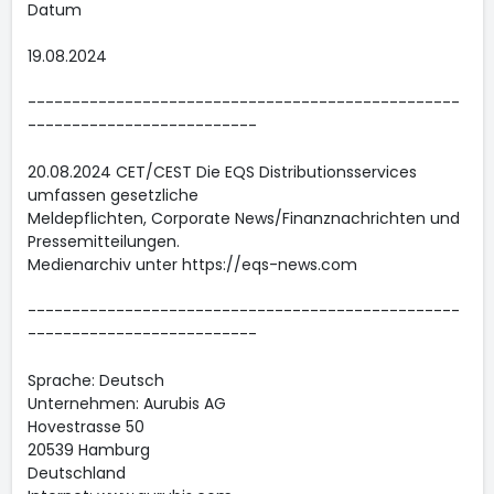
Datum
19.08.2024
-------------------------------------------------
--------------------------
20.08.2024 CET/CEST Die EQS Distributionsservices
umfassen gesetzliche
Meldepflichten, Corporate News/Finanznachrichten und
Pressemitteilungen.
Medienarchiv unter https://eqs-news.com
-------------------------------------------------
--------------------------
Sprache: Deutsch
Unternehmen: Aurubis AG
Hovestrasse 50
20539 Hamburg
Deutschland