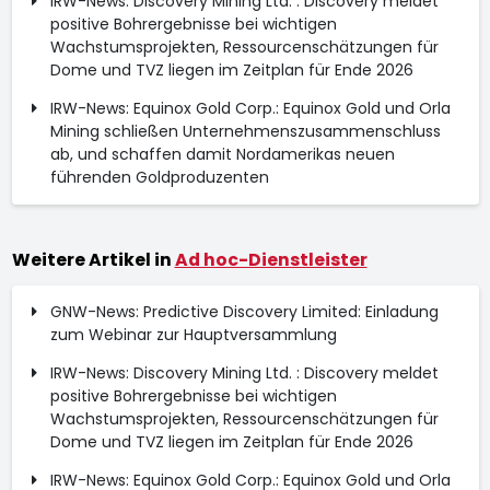
IRW-News: Discovery Mining Ltd. : Discovery meldet
positive Bohrergebnisse bei wichtigen
Wachstumsprojekten, Ressourcenschätzungen für
Dome und TVZ liegen im Zeitplan für Ende 2026
IRW-News: Equinox Gold Corp.: Equinox Gold und Orla
Mining schließen Unternehmenszusammenschluss
ab, und schaffen damit Nordamerikas neuen
führenden Goldproduzenten
Weitere Artikel in
Ad hoc-Dienstleister
GNW-News: Predictive Discovery Limited: Einladung
zum Webinar zur Hauptversammlung
IRW-News: Discovery Mining Ltd. : Discovery meldet
positive Bohrergebnisse bei wichtigen
Wachstumsprojekten, Ressourcenschätzungen für
Dome und TVZ liegen im Zeitplan für Ende 2026
IRW-News: Equinox Gold Corp.: Equinox Gold und Orla