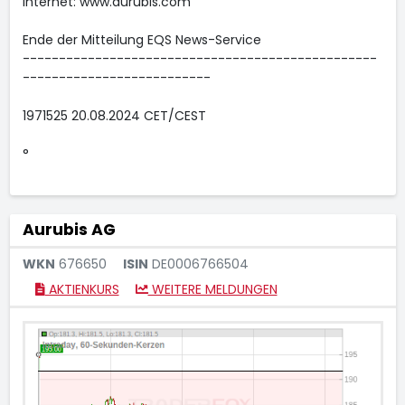
Internet: www.aurubis.com
Ende der Mitteilung EQS News-Service
-------------------------------------------------
--------------------------
1971525 20.08.2024 CET/CEST
°
Aurubis AG
WKN
676650
ISIN
DE0006766504
AKTIENKURS
WEITERE MELDUNGEN