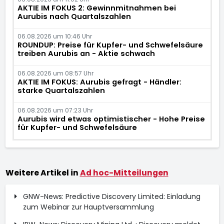
AKTIE IM FOKUS 2: Gewinnmitnahmen bei
Aurubis nach Quartalszahlen
06.08.2026 um 10:46 Uhr
ROUNDUP: Preise für Kupfer- und Schwefelsäure
treiben Aurubis an - Aktie schwach
06.08.2026 um 08:57 Uhr
AKTIE IM FOKUS: Aurubis gefragt - Händler:
starke Quartalszahlen
06.08.2026 um 07:23 Uhr
Aurubis wird etwas optimistischer - Hohe Preise
für Kupfer- und Schwefelsäure
Weitere Artikel in
Ad hoc-Mitteilungen
GNW-News: Predictive Discovery Limited: Einladung
zum Webinar zur Hauptversammlung