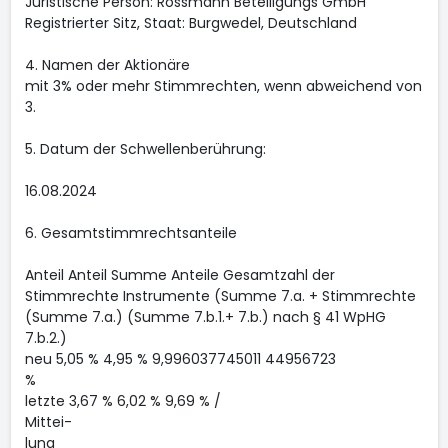
Juristische Person: Rossmann Beteiligungs GmbH
Registrierter Sitz, Staat: Burgwedel, Deutschland
4. Namen der Aktionäre
mit 3% oder mehr Stimmrechten, wenn abweichend von
3.
5. Datum der Schwellenberührung:
16.08.2024
6. Gesamtstimmrechtsanteile
Anteil Anteil Summe Anteile Gesamtzahl der
Stimmrechte Instrumente (Summe 7.a. + Stimmrechte
(Summe 7.a.) (Summe 7.b.1.+ 7.b.) nach § 41 WpHG
7.b.2.)
neu 5,05 % 4,95 % 9,996037745011 44956723
%
letzte 3,67 % 6,02 % 9,69 % /
Mittei-
lung