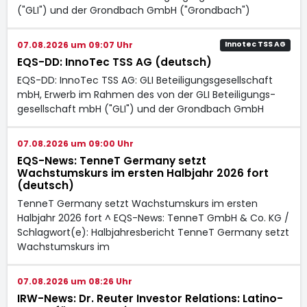
("GLI") und der Grondbach GmbH ("Grondbach")
07.08.2026 um 09:07 Uhr
Innotec TSS AG
EQS-DD: InnoTec TSS AG (deutsch)
EQS-DD: InnoTec TSS AG: GLI Beteiligungsgesellschaft
mbH, Erwerb im Rahmen des von der GLI Beteiligungs-
gesellschaft mbH ("GLI") und der Grondbach GmbH
07.08.2026 um 09:00 Uhr
EQS-News: TenneT Germany setzt
Wachstumskurs im ersten Halbjahr 2026 fort
(deutsch)
TenneT Germany setzt Wachstumskurs im ersten
Halbjahr 2026 fort ^ EQS-News: TenneT GmbH & Co. KG /
Schlagwort(e): Halbjahresbericht TenneT Germany setzt
Wachstumskurs im
07.08.2026 um 08:26 Uhr
IRW-News: Dr. Reuter Investor Relations: Latino-