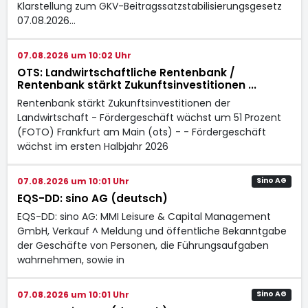
Klarstellung zum GKV-Beitragssatzstabilisierungsgesetz
07.08.2026…
07.08.2026 um 10:02 Uhr
OTS: Landwirtschaftliche Rentenbank /
Rentenbank stärkt Zukunftsinvestitionen ...
Rentenbank stärkt Zukunftsinvestitionen der
Landwirtschaft - Fördergeschäft wächst um 51 Prozent
(FOTO) Frankfurt am Main (ots) - - Fördergeschäft
wächst im ersten Halbjahr 2026
07.08.2026 um 10:01 Uhr
Sino AG
EQS-DD: sino AG (deutsch)
EQS-DD: sino AG: MMI Leisure & Capital Management
GmbH, Verkauf ^ Meldung und öffentliche Bekanntgabe
der Geschäfte von Personen, die Führungsaufgaben
wahrnehmen, sowie in
07.08.2026 um 10:01 Uhr
Sino AG