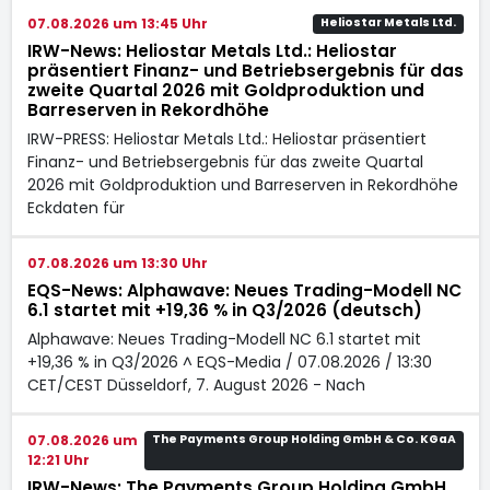
07.08.2026 um 13:45 Uhr
Heliostar Metals Ltd.
IRW-News: Heliostar Metals Ltd.: Heliostar
präsentiert Finanz- und Betriebsergebnis für das
zweite Quartal 2026 mit Goldproduktion und
Barreserven in Rekordhöhe
IRW-PRESS: Heliostar Metals Ltd.: Heliostar präsentiert
Finanz- und Betriebsergebnis für das zweite Quartal
2026 mit Goldproduktion und Barreserven in Rekordhöhe
Eckdaten für
07.08.2026 um 13:30 Uhr
EQS-News: Alphawave: Neues Trading-Modell NC
6.1 startet mit +19,36 % in Q3/2026 (deutsch)
Alphawave: Neues Trading-Modell NC 6.1 startet mit
+19,36 % in Q3/2026 ^ EQS-Media / 07.08.2026 / 13:30
CET/CEST Düsseldorf, 7. August 2026 - Nach
07.08.2026 um
The Payments Group Holding GmbH & Co. KGaA
12:21 Uhr
IRW-News: The Payments Group Holding GmbH