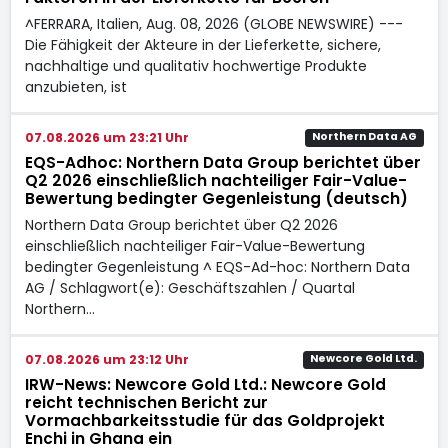
^FERRARA, Italien, Aug. 08, 2026 (GLOBE NEWSWIRE) ---
Die Fähigkeit der Akteure in der Lieferkette, sichere,
nachhaltige und qualitativ hochwertige Produkte
anzubieten, ist
07.08.2026 um 23:21 Uhr
Northern Data AG
EQS-Adhoc: Northern Data Group berichtet über
Q2 2026 einschließlich nachteiliger Fair-Value-
Bewertung bedingter Gegenleistung (deutsch)
Northern Data Group berichtet über Q2 2026
einschließlich nachteiliger Fair-Value-Bewertung
bedingter Gegenleistung ^ EQS-Ad-hoc: Northern Data
AG / Schlagwort(e): Geschäftszahlen / Quartal
Northern…
07.08.2026 um 23:12 Uhr
Newcore Gold Ltd.
IRW-News: Newcore Gold Ltd.: Newcore Gold
reicht technischen Bericht zur
Vormachbarkeitsstudie für das Goldprojekt
Enchi in Ghana ein