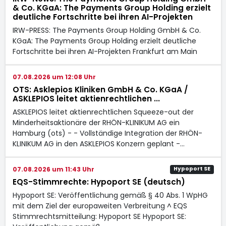
& Co. KGaA: The Payments Group Holding erzielt
deutliche Fortschritte bei ihren AI-Projekten
IRW-PRESS: The Payments Group Holding GmbH & Co.
KGaA: The Payments Group Holding erzielt deutliche
Fortschritte bei ihren AI-Projekten Frankfurt am Main
07.08.2026 um 12:08 Uhr
OTS: Asklepios Kliniken GmbH & Co. KGaA /
ASKLEPIOS leitet aktienrechtlichen ...
ASKLEPIOS leitet aktienrechtlichen Squeeze-out der
Minderheitsaktionäre der RHÖN-KLINIKUM AG ein
Hamburg (ots) - - Vollständige Integration der RHÖN-
KLINIKUM AG in den ASKLEPIOS Konzern geplant -…
07.08.2026 um 11:43 Uhr
Hypoport SE
EQS-Stimmrechte: Hypoport SE (deutsch)
Hypoport SE: Veröffentlichung gemäß § 40 Abs. 1 WpHG
mit dem Ziel der europaweiten Verbreitung ^ EQS
Stimmrechtsmitteilung: Hypoport SE Hypoport SE: