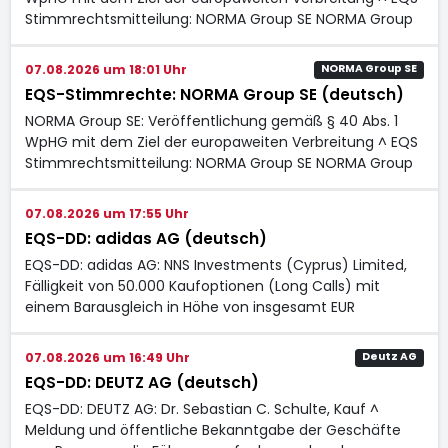
Stimmrechtsmitteilung: NORMA Group SE NORMA Group
07.08.2026 um 18:01 Uhr
NORMA Group SE
EQS-Stimmrechte: NORMA Group SE (deutsch)
NORMA Group SE: Veröffentlichung gemäß § 40 Abs. 1
WpHG mit dem Ziel der europaweiten Verbreitung ^ EQS
Stimmrechtsmitteilung: NORMA Group SE NORMA Group
07.08.2026 um 17:55 Uhr
EQS-DD: adidas AG (deutsch)
EQS-DD: adidas AG: NNS Investments (Cyprus) Limited,
Fälligkeit von 50.000 Kaufoptionen (Long Calls) mit
einem Barausgleich in Höhe von insgesamt EUR
07.08.2026 um 16:49 Uhr
Deutz AG
EQS-DD: DEUTZ AG (deutsch)
EQS-DD: DEUTZ AG: Dr. Sebastian C. Schulte, Kauf ^
Meldung und öffentliche Bekanntgabe der Geschäfte