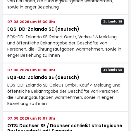
von Personen, die Führungsaufgaben wahrnehmen,
sowie in enger Beziehung
07.08.2026 um 16:30 Uhr
Zalando SE
EQS-DD: Zalando SE (deutsch)
EQS-DD: Zalando SE: Robert Gentz, Verkauf ^ Meldung
und öffentliche Bekanntgabe der Geschäfte von
Personen, die Führungsaufgaben wahrnehmen, sowie in
enger Beziehung zu ihnen
07.08.2026 um 16:30 Uhr
Zalando SE
EQS-DD: Zalando SE (deutsch)
EQS-DD: Zalando SE: Celeus GmbH, Kauf ^ Meldung und
öffentliche Bekanntgabe der Geschäfte von Personen,
die Führungsaufgaben wahrnehmen, sowie in enger
Beziehung zu ihnen
07.08.2026 um 16:07 Uhr
OTS: Dachser SE / Dachser schließt strategische
Partnerschaft mit Synergie ...