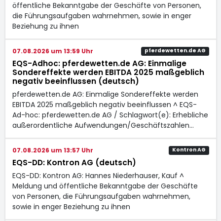
öffentliche Bekanntgabe der Geschäfte von Personen,
die Führungsaufgaben wahrnehmen, sowie in enger
Beziehung zu ihnen
07.08.2026 um 13:59 Uhr
pferdewetten.de AG
EQS-Adhoc: pferdewetten.de AG: Einmalige
Sondereffekte werden EBITDA 2025 maßgeblich
negativ beeinflussen (deutsch)
pferdewetten.de AG: Einmalige Sondereffekte werden
EBITDA 2025 maßgeblich negativ beeinflussen ^ EQS-
Ad-hoc: pferdewetten.de AG / Schlagwort(e): Erhebliche
außerordentliche Aufwendungen/Geschäftszahlen…
07.08.2026 um 13:57 Uhr
Kontron AG
EQS-DD: Kontron AG (deutsch)
EQS-DD: Kontron AG: Hannes Niederhauser, Kauf ^
Meldung und öffentliche Bekanntgabe der Geschäfte
von Personen, die Führungsaufgaben wahrnehmen,
sowie in enger Beziehung zu ihnen