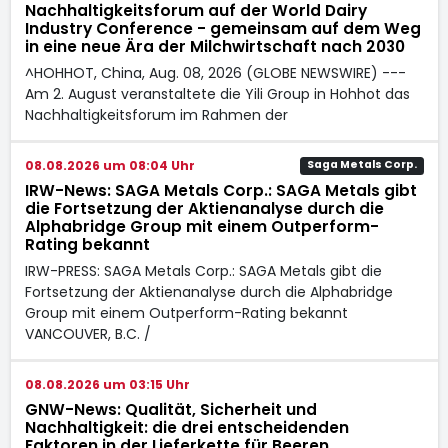
Nachhaltigkeitsforum auf der World Dairy
Industry Conference - gemeinsam auf dem Weg
in eine neue Ära der Milchwirtschaft nach 2030
^HOHHOT, China, Aug. 08, 2026 (GLOBE NEWSWIRE) ---
Am 2. August veranstaltete die Yili Group in Hohhot das
Nachhaltigkeitsforum im Rahmen der
08.08.2026 um 08:04 Uhr
Saga Metals Corp.
IRW-News: SAGA Metals Corp.: SAGA Metals gibt
die Fortsetzung der Aktienanalyse durch die
Alphabridge Group mit einem Outperform-
Rating bekannt
IRW-PRESS: SAGA Metals Corp.: SAGA Metals gibt die
Fortsetzung der Aktienanalyse durch die Alphabridge
Group mit einem Outperform-Rating bekannt
VANCOUVER, B.C. /
08.08.2026 um 03:15 Uhr
GNW-News: Qualität, Sicherheit und
Nachhaltigkeit: die drei entscheidenden
Faktoren in der Lieferkette für Beeren