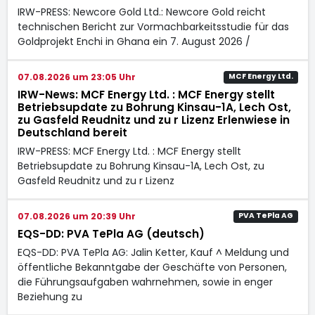
IRW-PRESS: Newcore Gold Ltd.: Newcore Gold reicht
technischen Bericht zur Vormachbarkeitsstudie für das
Goldprojekt Enchi in Ghana ein 7. August 2026 /
07.08.2026 um 23:05 Uhr
MCF Energy Ltd.
IRW-News: MCF Energy Ltd. : MCF Energy stellt
Betriebsupdate zu Bohrung Kinsau-1A, Lech Ost,
zu Gasfeld Reudnitz und zu r Lizenz Erlenwiese in
Deutschland bereit
IRW-PRESS: MCF Energy Ltd. : MCF Energy stellt
Betriebsupdate zu Bohrung Kinsau-1A, Lech Ost, zu
Gasfeld Reudnitz und zu r Lizenz
07.08.2026 um 20:39 Uhr
PVA TePla AG
EQS-DD: PVA TePla AG (deutsch)
EQS-DD: PVA TePla AG: Jalin Ketter, Kauf ^ Meldung und
öffentliche Bekanntgabe der Geschäfte von Personen,
die Führungsaufgaben wahrnehmen, sowie in enger
Beziehung zu