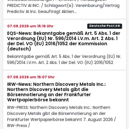
PREDICTIV AI INC. / Schlagwort(e): Vereinbarung/Vertrag
Predictiv AI Inc. beauftragt Aktien…
07.08.2026 um 15:16 Uhr
Deutsche Post AG
EQS-News: Bekanntgabe gemäß Art. 5 Abs. 1 der
Verordnung (EU) Nr. 596/2014 i.V.m. Art. 2 Abs. 1
der Del. VO (EU) 2016/1052 der Kommission
(deutsch)
Bekanntgabe gemäß Art. 5 Abs. 1 der Verordnung (EU) Nr.
596/2014 i.V.m. Art. 2 Abs. 1 der Del. VO (EU) 2016/1052
07.08.2026 um 15:07 Uhr
IRW-News: Northern Discovery Metals Inc.:
Northern Discovery Metals gibt die
Börsennotierung an der Frankfurter
Wertpapierbörse bekannt
IRW-PRESS: Northern Discovery Metals Inc.: Northern
Discovery Metals gibt die Börsennotierung an der
Frankfurter Wertpapierbörse bekannt 7. August 2026 /
IRW-Press /