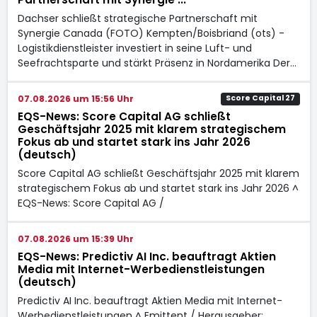
Dachser schließt strategische Partnerschaft mit
Synergie Canada (FOTO) Kempten/Boisbriand (ots) -
Logistikdienstleister investiert in seine Luft- und
Seefrachtsparte und stärkt Präsenz in Nordamerika Der…
07.08.2026 um 15:56 Uhr
Score Capital 27
EQS-News: Score Capital AG schließt
Geschäftsjahr 2025 mit klarem strategischem
Fokus ab und startet stark ins Jahr 2026
(deutsch)
Score Capital AG schließt Geschäftsjahr 2025 mit klarem
strategischem Fokus ab und startet stark ins Jahr 2026 ^
EQS-News: Score Capital AG /
07.08.2026 um 15:39 Uhr
EQS-News: Predictiv AI Inc. beauftragt Aktien
Media mit Internet-Werbedienstleistungen
(deutsch)
Predictiv AI Inc. beauftragt Aktien Media mit Internet-
Werbedienstleistungen ^ Emittent / Herausgeber: