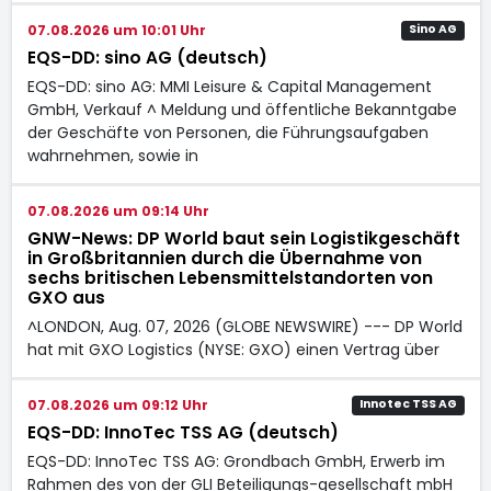
07.08.2026 um 10:01 Uhr
Sino AG
EQS-DD: sino AG (deutsch)
EQS-DD: sino AG: MMI Leisure & Capital Management
GmbH, Verkauf ^ Meldung und öffentliche Bekanntgabe
der Geschäfte von Personen, die Führungsaufgaben
wahrnehmen, sowie in
07.08.2026 um 09:14 Uhr
GNW-News: DP World baut sein Logistikgeschäft
in Großbritannien durch die Übernahme von
sechs britischen Lebensmittelstandorten von
GXO aus
^LONDON, Aug. 07, 2026 (GLOBE NEWSWIRE) --- DP World
hat mit GXO Logistics (NYSE: GXO) einen Vertrag über
07.08.2026 um 09:12 Uhr
Innotec TSS AG
EQS-DD: InnoTec TSS AG (deutsch)
EQS-DD: InnoTec TSS AG: Grondbach GmbH, Erwerb im
Rahmen des von der GLI Beteiligungs-gesellschaft mbH