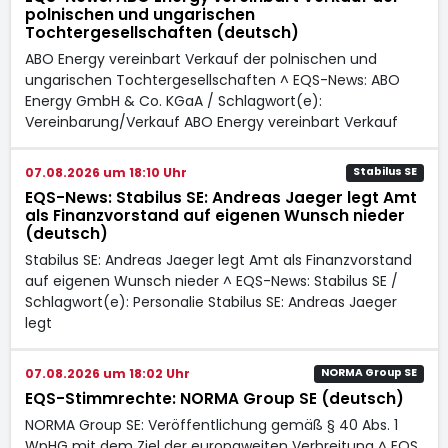
polnischen und ungarischen
Tochtergesellschaften (deutsch)
ABO Energy vereinbart Verkauf der polnischen und
ungarischen Tochtergesellschaften ^ EQS-News: ABO
Energy GmbH & Co. KGaA / Schlagwort(e):
Vereinbarung/Verkauf ABO Energy vereinbart Verkauf
07.08.2026 um 18:10 Uhr
Stabilus SE
EQS-News: Stabilus SE: Andreas Jaeger legt Amt
als Finanzvorstand auf eigenen Wunsch nieder
(deutsch)
Stabilus SE: Andreas Jaeger legt Amt als Finanzvorstand
auf eigenen Wunsch nieder ^ EQS-News: Stabilus SE /
Schlagwort(e): Personalie Stabilus SE: Andreas Jaeger
legt
07.08.2026 um 18:02 Uhr
NORMA Group SE
EQS-Stimmrechte: NORMA Group SE (deutsch)
NORMA Group SE: Veröffentlichung gemäß § 40 Abs. 1
WpHG mit dem Ziel der europaweiten Verbreitung ^ EQS