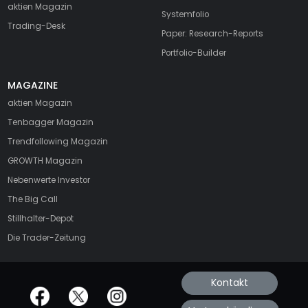
aktien Magazin
Systemfolio
Trading-Desk
Paper: Research-Reports
Portfolio-Builder
MAGAZINE
aktien
Magazin
Tenbagger Magazin
Trendfollowing Magazin
GROWTH
Magazin
Nebenwerte Investor
The Big Call
Stillhalter-Depot
Die Trader-Zeitung
Kontakt
offizielle Social Media-Accounts