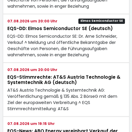
wahrnehmen, sowie in enger Beziehung
07.08.2026 um 20:00 Uhr
Elmos Semiconductor SE
EQS-DD: Elmos Semiconductor SE (deutsch)
EQS-DD: Elmos Semiconductor SE: Dr. Arne Schneider,
Verkauf ^ Meldung und öffentliche Bekanntgabe der
Geschäfte von Personen, die Führungsaufgaben
wahrnehmen, sowie in enger Beziehung
07.08.2026 um 20:00 Uhr
EQS-Stimmrechte: AT&S Austria Technologie &
Systemtechnik AG (deutsch)
AT&S Austria Technologie & Systemtechnik AG:
Veröffentlichung gemäß § 135 Abs. 2 BörseG mit dem
Ziel der europaweiten Verbreitung ^ EQS
Stimmrechtsmitteilung: AT&S
07.08.2026 um 19:15 Uhr
EQS-News: ABO Energy vereinbart Verkauf der