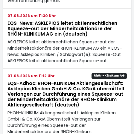
Veröffentlichung gemäß
07.08.2026 um 11:30 Uhr
EQS-News: ASKLEPIOS leitet aktienrechtlichen
Squeeze-out der Minderheitsaktionäre der
RHÖN-KLINIKUM AG ein (deutsch)
ASKLEPIOS leitet aktienrechtlichen Squeeze-out der
Minderheitsaktionäre der RHÖN-KLINIKUM AG ein ^ EQS-
News: Asklepios Kliniken / Schlagwort(e): Squeeze-Out
ASKLEPIOS leitet aktienrechtlichen Squeeze-out…
07.08.2026 um 11:12 Uhr
Rhön-Klinikum AG
EQS-Adhoc: RHÖN-KLINIKUM Aktiengesellschaft:
Asklepios Kliniken GmbH & Co. KGaA übermittelt
Verlangen zur Durchführung eines Squeeze-out
der Minderheitsaktionäre der RHÖN-Klinikum
Aktiengesellschaft (deutsch)
RHÖN-KLINIKUM Aktiengesellschaft: Asklepios Kliniken
GmbH & Co. KGaA übermittelt Verlangen zur
Durchführung eines Squeeze-out der
Minderheitsaktionäre der RHÖN-Klinikum