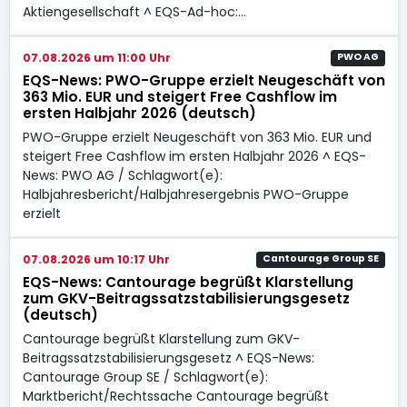
Aktiengesellschaft ^ EQS-Ad-hoc:…
07.08.2026 um 11:00 Uhr
PWO AG
EQS-News: PWO-Gruppe erzielt Neugeschäft von
363 Mio. EUR und steigert Free Cashflow im
ersten Halbjahr 2026 (deutsch)
PWO-Gruppe erzielt Neugeschäft von 363 Mio. EUR und
steigert Free Cashflow im ersten Halbjahr 2026 ^ EQS-
News: PWO AG / Schlagwort(e):
Halbjahresbericht/Halbjahresergebnis PWO-Gruppe
erzielt
07.08.2026 um 10:17 Uhr
Cantourage Group SE
EQS-News: Cantourage begrüßt Klarstellung
zum GKV-Beitragssatzstabilisierungsgesetz
(deutsch)
Cantourage begrüßt Klarstellung zum GKV-
Beitragssatzstabilisierungsgesetz ^ EQS-News:
Cantourage Group SE / Schlagwort(e):
Marktbericht/Rechtssache Cantourage begrüßt