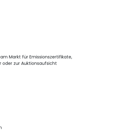
m Markt für Emissionszertifikate,
 oder zur Auktionsaufsicht
n