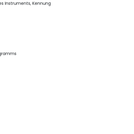
des Instruments, Kennung
rogramms