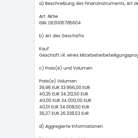
a) Beschreibung des Finanzinstruments, Art 
Art: Aktie
ISIN: DE0005785604
b) Art des Geschäfts
Kauf
Geschäft i.R. eines Mitarbeiterbeteiligungsp
c) Preis(e) und Volumen
Preis(e) Volumen
39,96 EUR 33.966,00 EUR
40,25 EUR 34.212,50 EUR
40,00 EUR 34.000,00 EUR
40,01 EUR 34.008,50 EUR
39,37 EUR 26.338,53 EUR
d) Aggregierte Informationen