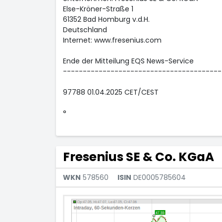
Else-Kröner-Straße 1
61352 Bad Homburg v.d.H.
Deutschland
Internet: www.fresenius.com
Ende der Mitteilung EQS News-Service
----------------------------------------
97788 01.04.2025 CET/CEST
°
Fresenius SE & Co. KGaA
WKN
578560
ISIN
DE0005785604