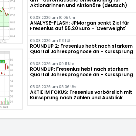
Aktionärinnen und Aktionäre (deutsch)
06.08.2026 um 10:05 Uhr
ANALYSE-FLASH: JPMorgan senkt Ziel für
Fresenius auf 55,20 Euro - 'Overweight'
05.08.2026 um 11:51 Uhr
ROUNDUP 2: Fresenius hebt nach starkem
Quartal Jahresprognose an - Kurssprung
05.08.2026 um 09:11 Uhr
ROUNDUP: Fresenius hebt nach starkem
Quartal Jahresprognose an - Kurssprung
05.08.2026 um 08:36 Uhr
AKTIE IM FOKUS: Fresenius vorbörslich mit
Kurssprung nach Zahlen und Ausblick