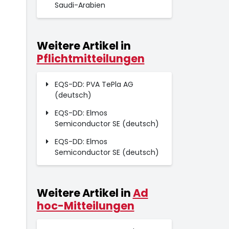
Saudi-Arabien
Weitere Artikel in
Pflichtmitteilungen
EQS-DD: PVA TePla AG
(deutsch)
EQS-DD: Elmos
Semiconductor SE (deutsch)
EQS-DD: Elmos
Semiconductor SE (deutsch)
Weitere Artikel in
Ad
hoc-Mitteilungen