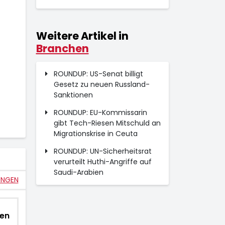
Weitere Artikel in
Branchen
ROUNDUP: US-Senat billigt
Gesetz zu neuen Russland-
Sanktionen
ROUNDUP: EU-Kommissarin
gibt Tech-Riesen Mitschuld an
Migrationskrise in Ceuta
ROUNDUP: UN-Sicherheitsrat
verurteilt Huthi-Angriffe auf
Saudi-Arabien
UNGEN
ien