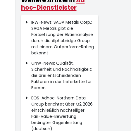
Weitere Artikel in
Ad
hoc-Dienstleister
IRW-News: SAGA Metals Corp.:
SAGA Metals gibt die
Fortsetzung der Aktienanalyse
durch die Alphabridge Group
mit einem Outperform-Rating
bekannt
GNW-News: Qualität,
Sicherheit und Nachhaltigkeit:
die drei entscheidenden
Faktoren in der Lieferkette für
Beeren
EQS-Adhoc: Northern Data
Group berichtet über Q2 2026
einschließlich nachteiliger
Fair-Value-Bewertung
bedingter Gegenleistung
(deutsch)