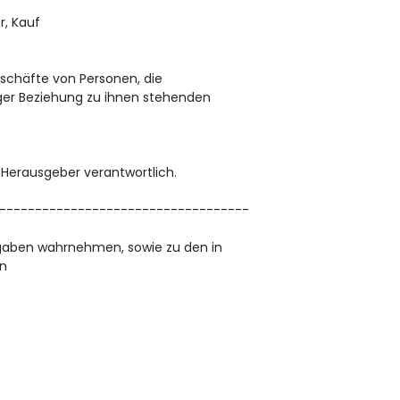
r, Kauf
schäfte von Personen, die
er Beziehung zu ihnen stehenden
/ Herausgeber verantwortlich.
-----------------------------------
fgaben wahrnehmen, sowie zu den in
n