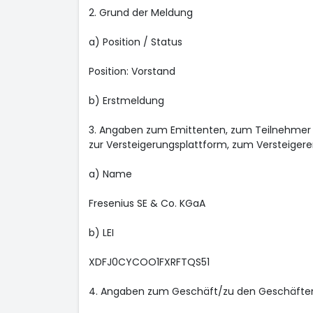
2. Grund der Meldung
a) Position / Status
Position: Vorstand
b) Erstmeldung
3. Angaben zum Emittenten, zum Teilnehmer a
zur Versteigerungsplattform, zum Versteigerer
a) Name
Fresenius SE & Co. KGaA
b) LEI
XDFJ0CYCOO1FXRFTQS51
4. Angaben zum Geschäft/zu den Geschäfte