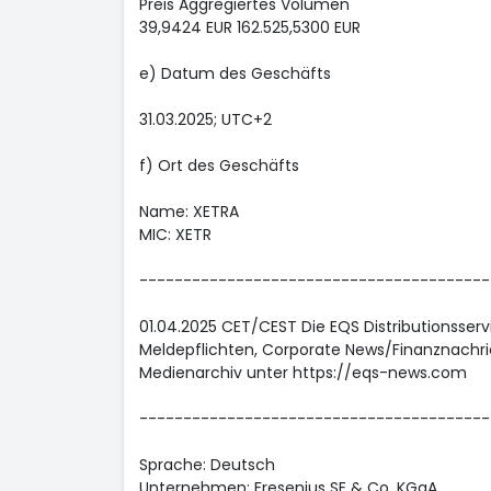
Preis Aggregiertes Volumen
39,9424 EUR 162.525,5300 EUR
e) Datum des Geschäfts
31.03.2025; UTC+2
f) Ort des Geschäfts
Name: XETRA
MIC: XETR
----------------------------------------
01.04.2025 CET/CEST Die EQS Distributionsser
Meldepflichten, Corporate News/Finanznachri
Medienarchiv unter https://eqs-news.com
----------------------------------------
Sprache: Deutsch
Unternehmen: Fresenius SE & Co. KGaA