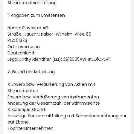
Stimmrechtsmitteilung
1. Angaben zum Emittenten
Name: Covestro AG
Straße, Hausnr.: Kaiser-Wilhelm-Allee 60
PLZ: 51373
Ort: Leverkusen
Deutschland
Legal Entity Identifier (LEI): 3912005AWHKLQ1CPLV11
2. Grund der Mitteilung
X Erwerb bzw. Veräußerung von Aktien mit
Stimmrechten
Erwerb bzw. Veräußerung von Instrumenten
Änderung der Gesamtzahl der Stimmrechte
X Sonstiger Grund:
freiwillige Konzernmitteilung mit Schwellenberührung nur
auf Ebene
Tochterunternehmen