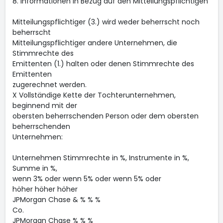
8. Informationen in Bezug auf den Mitteilungspflichtigen
Mitteilungspflichtiger (3.) wird weder beherrscht noch
beherrscht
Mitteilungspflichtiger andere Unternehmen, die
Stimmrechte des
Emittenten (1.) halten oder denen Stimmrechte des
Emittenten
zugerechnet werden.
X Vollständige Kette der Tochterunternehmen,
beginnend mit der
obersten beherrschenden Person oder dem obersten
beherrschenden
Unternehmen:
Unternehmen Stimmrechte in %, Instrumente in %,
Summe in %,
wenn 3% oder wenn 5% oder wenn 5% oder
höher höher höher
JPMorgan Chase & % % %
Co.
JPMorgan Chase % % %