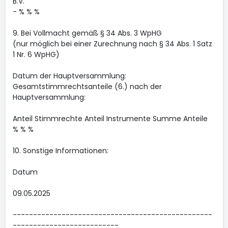
B.V.
- % % %
9. Bei Vollmacht gemäß § 34 Abs. 3 WpHG
(nur möglich bei einer Zurechnung nach § 34 Abs. 1 Satz
1 Nr. 6 WpHG)
Datum der Hauptversammlung:
Gesamtstimmrechtsanteile (6.) nach der
Hauptversammlung:
Anteil Stimmrechte Anteil Instrumente Summe Anteile
% % %
10. Sonstige Informationen:
Datum
09.05.2025
-------------------------------------------------
--------------------------