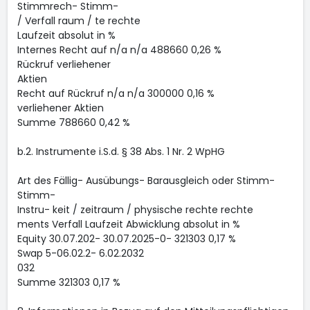
Stimmrech- Stimm-
/ Verfall raum / te rechte
Laufzeit absolut in %
Internes Recht auf n/a n/a 488660 0,26 %
Rückruf verliehener
Aktien
Recht auf Rückruf n/a n/a 300000 0,16 %
verliehener Aktien
Summe 788660 0,42 %
b.2. Instrumente i.S.d. § 38 Abs. 1 Nr. 2 WpHG
Art des Fällig- Ausübungs- Barausgleich oder Stimm-
Stimm-
Instru- keit / zeitraum / physische rechte rechte
ments Verfall Laufzeit Abwicklung absolut in %
Equity 30.07.202- 30.07.2025-0- 321303 0,17 %
Swap 5-06.02.2- 6.02.2032
032
Summe 321303 0,17 %