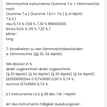
Stimmrechte Instrumente (Summe 7.a. + Stimmrechte
nach
(Summe 7.a.) (Summe 7.b.1.+ 7.b.) § 41 WpHG
7.b.2.)
neu 6,74 % 0,59 % 7,33 % 189000000
letzte 6,04 % 1,19 % 7,23 % /
Mittei-
lung
7. Einzelheiten zu den Stimmrechtsbeständen
a. Stimmrechte (§§ 33, 34 WpHG)
ISIN absolut in %
direkt zugerechnet direkt zugerechnet
(§ 33 WpHG) (§ 34 WpHG) (§ 33 WpHG) (§ 34 WpHG)
DE0006062144 0 12743660 0,00 % 6,74 %
Summe 12743660 6,74 %
b.1. Instrumente i.S.d. § 38 Abs. 1 Nr. 1 WpHG
Art des Instruments Fälligkeit Ausübungszeit-