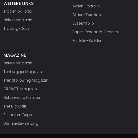
WEITERE LINKS
Aktien-Portfolio
TraderFox Portal
Aktien-Terminal
aktien Magazin
Systemfolio
Trading-Desk
Paper: Research-Reports
Portfolio-Builder
MAGAZINE
aktien
Magazin
Tenbagger Magazin
Trendfollowing Magazin
GROWTH
Magazin
Nebenwerte Investor
The Big Call
Stillhalter-Depot
Die Trader-Zeitung