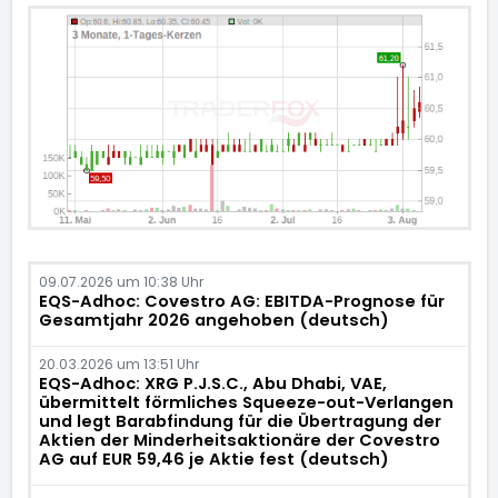
09.07.2026 um 10:38 Uhr
EQS-Adhoc: Covestro AG: EBITDA-Prognose für
Gesamtjahr 2026 angehoben (deutsch)
20.03.2026 um 13:51 Uhr
EQS-Adhoc: XRG P.J.S.C., Abu Dhabi, VAE,
übermittelt förmliches Squeeze-out-Verlangen
und legt Barabfindung für die Übertragung der
Aktien der Minderheitsaktionäre der Covestro
AG auf EUR 59,46 je Aktie fest (deutsch)