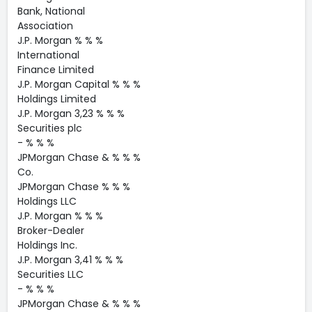
Bank, National
Association
J.P. Morgan % % %
International
Finance Limited
J.P. Morgan Capital % % %
Holdings Limited
J.P. Morgan 3,23 % % %
Securities plc
- % % %
JPMorgan Chase & % % %
Co.
JPMorgan Chase % % %
Holdings LLC
J.P. Morgan % % %
Broker-Dealer
Holdings Inc.
J.P. Morgan 3,41 % % %
Securities LLC
- % % %
JPMorgan Chase & % % %