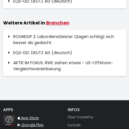
EQS-DD: DEUTZ AG (deutsch)
Weitere Artikel in
Branchen
ROUNDUP 2: Labordienstleister Qiagen schlägt sich
besser als gedacht
EQS-DD: DEUTZ AG (deutsch)
AKTIE IM FOKUS: RWE ziehen etwas - US-Offshore-
Vergleichsvereinbarung
APPS
INFOS
TraderFox Flash
Über TraderFox
App Store
Google Play
Kontakt