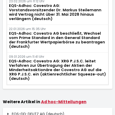
23.02.2026 um 11:12 Uhr
EQS-Adhoc: Covestro AG:
Vorstandsvorsitzender Dr. Markus Steilemann
wird Vertrag nicht über 31. Mai 2028 hinaus
verlängern (deutsch)
22.01.2026 um 15:35 Uhr
EQS-Adhoc: Covestro AG beschließt, Wechsel
vom Prime Standard in den General Standard
der Frankfurter Wertpapierbörse zu beantragen
(deutsch)
09.01.2026 um 11:41 Uhr
EQS-Adhoc: Covestro AG: XRG P.J.S.C. leitet
Verfahren zur Übertragung der Aktien der
Minderheitsaktionäre der Covestro AG auf die
XRG P.J.S.C. ein (aktienrechtlicher Squeeze-out)
(deutsch)
Weitere Artikel in
Ad hoc-Mitteilungen
EQS-DD: DEUTZ AG (deutsch)