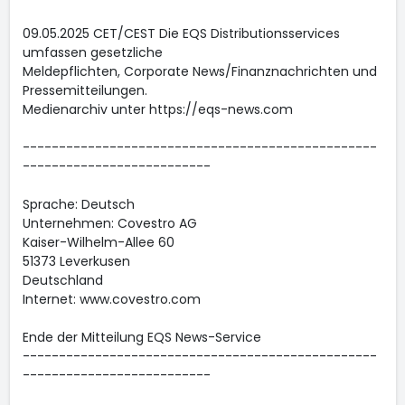
09.05.2025 CET/CEST Die EQS Distributionsservices
umfassen gesetzliche
Meldepflichten, Corporate News/Finanznachrichten und
Pressemitteilungen.
Medienarchiv unter https://eqs-news.com
-------------------------------------------------
--------------------------
Sprache: Deutsch
Unternehmen: Covestro AG
Kaiser-Wilhelm-Allee 60
51373 Leverkusen
Deutschland
Internet: www.covestro.com
Ende der Mitteilung EQS News-Service
-------------------------------------------------
--------------------------