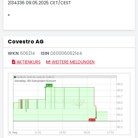
2134336 09.05.2025 CET/CEST
°
Covestro AG
WKN
606214
ISIN
DE0006062144
AKTIENKURS
WEITERE MELDUNGEN