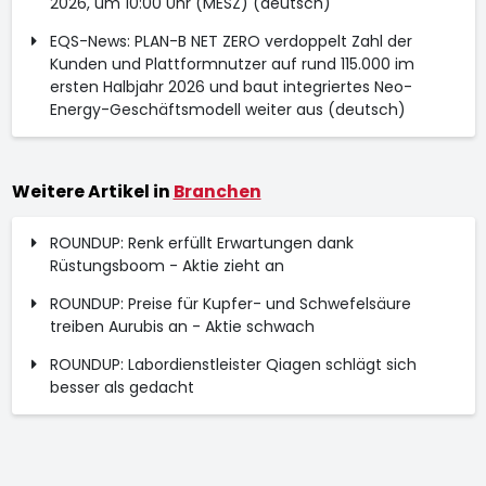
2026, um 10:00 Uhr (MESZ) (deutsch)
EQS-News: PLAN-B NET ZERO verdoppelt Zahl der
Kunden und Plattformnutzer auf rund 115.000 im
ersten Halbjahr 2026 und baut integriertes Neo-
Energy-Geschäftsmodell weiter aus (deutsch)
Weitere Artikel in
Branchen
ROUNDUP: Renk erfüllt Erwartungen dank
Rüstungsboom - Aktie zieht an
ROUNDUP: Preise für Kupfer- und Schwefelsäure
treiben Aurubis an - Aktie schwach
ROUNDUP: Labordienstleister Qiagen schlägt sich
besser als gedacht