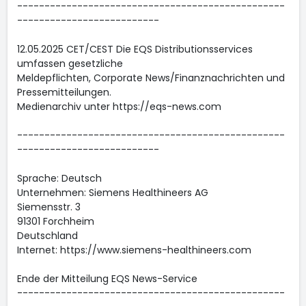
-------------------------------------------------
--------------------------
12.05.2025 CET/CEST Die EQS Distributionsservices
umfassen gesetzliche
Meldepflichten, Corporate News/Finanznachrichten und
Pressemitteilungen.
Medienarchiv unter https://eqs-news.com
-------------------------------------------------
--------------------------
Sprache: Deutsch
Unternehmen: Siemens Healthineers AG
Siemensstr. 3
91301 Forchheim
Deutschland
Internet: https://www.siemens-healthineers.com
Ende der Mitteilung EQS News-Service
-------------------------------------------------