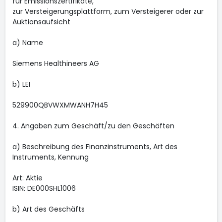
für Emissionszertifikate,
zur Versteigerungsplattform, zum Versteigerer oder zur
Auktionsaufsicht
a) Name
Siemens Healthineers AG
b) LEI
529900QBVWXMWANH7H45
4. Angaben zum Geschäft/zu den Geschäften
a) Beschreibung des Finanzinstruments, Art des
Instruments, Kennung
Art: Aktie
ISIN: DE000SHL1006
b) Art des Geschäfts