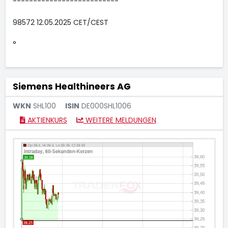
--------------------------
98572 12.05.2025 CET/CEST
°
Siemens Healthineers AG
WKN
SHL100
ISIN
DE000SHL1006
AKTIENKURS
WEITERE MELDUNGEN