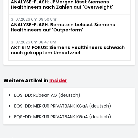
ANALYSE-FLASH: JPMorgan lässt Siemens
Healthineers nach Zahlen auf 'Overweight'
31.07.2026 um 09:50 Uhr
ANALYSE-FLASH: Bernstein belässt Siemens
Healthineers auf 'Outperform'
31.07.2026 um 08:47 Uhr
AKTIE IM FOKUS: Siemens Healthineers schwach
nach gekapptem Umsatzziel
Weitere Artikel in
Insider
EQS-DD: Rubean AG (deutsch)
EQS-DD: MERKUR PRIVATBANK KGaA (deutsch)
EQS-DD: MERKUR PRIVATBANK KGaA (deutsch)