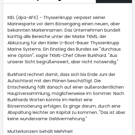
KIEL (dpa-AFX) - Thyssenkrupp
verpasst seiner
Marinesparte vor dem Börsengang einen neuen, aber
bekannten Markennamen. Das Unternehmen bündelt
künftig alle Bereiche unter der Marke TKMS, der
Abkürzung für den Kieler U-Boot-Bauer Thyssenkrupp
Marine Systems. Ein Einstieg des Bundes sei "durchaus
eine Option", sagte TKMS-Chef Oliver Burkhard. "Aus
unserer Sicht begrüßenswert, aber nicht notwendig."
Burkhard rechnet damit, dass sich bis Ende Juni der
Aufsichtsrat mit den Plänen beschäftigt. Die
Entscheidung fällt danach auf einer außerordentlichen
Hauptversammlung, möglicherweise im Sommer. Nach
Burkhards Worten könnte im Herbst eine
Börsennotierung erfolgen. Es ginge darum, durch eine
Abspaltung leichter an Kapital zu kommen. "Das ist aber
keine wundersame Geldvermehrung."
Mutterkonzern behält Mehrheit