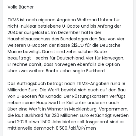
Volle Bücher
TKMS ist nach eigenen Angaben Weltmarktführer für
nicht-nuklear betriebene U-Boote und bis Anfang der
2040er ausgelastet. Im Dezember hatte der
Haushaltsausschuss des Bundestages den Bau von vier
weiteren U-Booten der Klasse 212CD für die Deutsche
Marine bewilligt. Damit sind zehn solcher Boote
beauftragt - sechs für Deutschland, vier für Norwegen.
Er rechne damit, dass Norwegen ebenfalls die Option
über zwei weitere Boote ziehe, sagte Burkhard.
Das Auftragsbuch beträgt nach TKMS-Angaben rund 18
Milliarden Euro. Die Werft bewirbt sich auch auf den Bau
von U-Booten für Kanada. Der Rüstungskonzern verfügt
neben seiner Hauptwerft in Kiel unter anderem auch
über eine Werft in Wismar in Mecklenburg-Vorpommern,
die laut Burkhard für 220 Millionen Euro ertüchtigt werden
und 2029 etwa 1.500 Jobs bieten soll. Insgesamt sind es
mittlerweile demnach 8.500./akl/DP/men