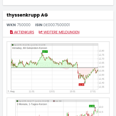
thyssenkrupp AG
WKN
750000
ISIN
DE0007500001
AKTIENKURS
WEITERE MELDUNGEN