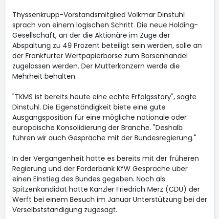
Thyssenkrupp-Vorstandsmitglied Volkmar Dinstuhl
sprach von einem logischen Schritt. Die neue Holding-
Gesellschaft, an der die Aktionäre im Zuge der
Abspaltung zu 49 Prozent beteiligt sein werden, solle an
der Frankfurter Wertpapierbörse zum Börsenhandel
zugelassen werden. Der Mutterkonzern werde die
Mehrheit behalten.
"TKMS ist bereits heute eine echte Erfolgsstory", sagte
Dinstuhl. Die Eigenständigkeit biete eine gute
Ausgangsposition für eine mögliche nationale oder
europäische Konsolidierung der Branche. "Deshalb
führen wir auch Gespräche mit der Bundesregierung."
In der Vergangenheit hatte es bereits mit der früheren
Regierung und der Förderbank KfW Gespräche über
einen Einstieg des Bundes gegeben. Noch als
Spitzenkandidat hatte Kanzler Friedrich Merz (CDU) der
Werft bei einem Besuch im Januar Unterstützung bei der
Verselbstständigung zugesagt.