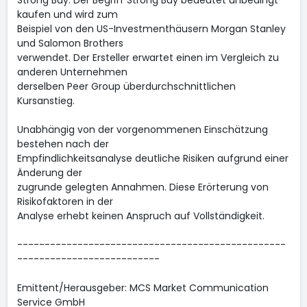
Strong Buy: Der Begriff Strong Buy bedeutet unbedingt
kaufen und wird zum
Beispiel von den US-Investmenthäusern Morgan Stanley
und Salomon Brothers
verwendet. Der Ersteller erwartet einen im Vergleich zu
anderen Unternehmen
derselben Peer Group überdurchschnittlichen
Kursanstieg.
Unabhängig von der vorgenommenen Einschätzung
bestehen nach der
Empfindlichkeitsanalyse deutliche Risiken aufgrund einer
Änderung der
zugrunde gelegten Annahmen. Diese Erörterung von
Risikofaktoren in der
Analyse erhebt keinen Anspruch auf Vollständigkeit.
-------------------------------------------------
--------------------------
Emittent/Herausgeber: MCS Market Communication
Service GmbH