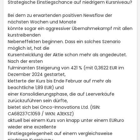
Strategische Einstiegschance auf niedrigem Kursniveau?
Bei dem zu erwartenden positiven Newsflow der
nächsten Wochen und Monate
könnte sogar ein aggressiver Übernahmekampf mit allen
kurstreibenden
Nebeneffekten beginnen. Dass ein solches Szenario
möglich ist, hat die
Kursentwicklung der Aktie schon mehr als angedeutet.
Nach der ersten
fulminanten Steigerung von 421 % (mit 0,3622 EUR im
Dezember 2024 gestartet,
kletterte der Kurs bis Ende Februar auf mehr als
beachtliche 1,89 EUR) und
einer Konsolidierungsphase, die auf Leerverkäufe
zurückzuführen sein dürfte,
bietet sich bei Onco-Innovations Ltd. (ISIN:
CA68237C1059 / WKN: A3EKSZ)
aktuell bei einem Kurs von knapp unter einem EURuro
wieder eine exzellente
Einstiegsgelegenheit auf einem vergleichsweise