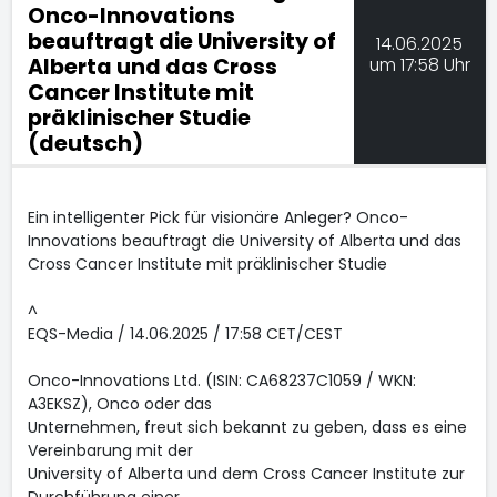
Onco-Innovations
beauftragt die University of
14.06.2025
Alberta und das Cross
um 17:58 Uhr
Cancer Institute mit
präklinischer Studie
(deutsch)
Ein intelligenter Pick für visionäre Anleger? Onco-
Innovations beauftragt die University of Alberta und das
Cross Cancer Institute mit präklinischer Studie
^
EQS-Media / 14.06.2025 / 17:58 CET/CEST
Onco-Innovations Ltd. (ISIN: CA68237C1059 / WKN:
A3EKSZ), Onco oder das
Unternehmen, freut sich bekannt zu geben, dass es eine
Vereinbarung mit der
University of Alberta und dem Cross Cancer Institute zur