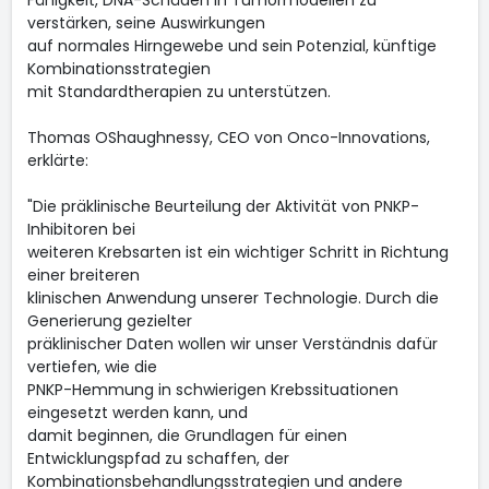
Fähigkeit, DNA-Schäden in Tumormodellen zu
verstärken, seine Auswirkungen
auf normales Hirngewebe und sein Potenzial, künftige
Kombinationsstrategien
mit Standardtherapien zu unterstützen.
Thomas OShaughnessy, CEO von Onco-Innovations,
erklärte:
"Die präklinische Beurteilung der Aktivität von PNKP-
Inhibitoren bei
weiteren Krebsarten ist ein wichtiger Schritt in Richtung
einer breiteren
klinischen Anwendung unserer Technologie. Durch die
Generierung gezielter
präklinischer Daten wollen wir unser Verständnis dafür
vertiefen, wie die
PNKP-Hemmung in schwierigen Krebssituationen
eingesetzt werden kann, und
damit beginnen, die Grundlagen für einen
Entwicklungspfad zu schaffen, der
Kombinationsbehandlungsstrategien und andere