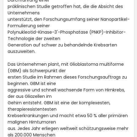
Durchführung einer
präklinischen Studie getroffen hat, die die Absicht des
Unternehmens
unterstützt, den Forschungsumfang seiner Nanopartikel-
Formulierung seiner
Polynukleotid-Kinase-3'-Phosphatase (PNKP)-Inhibitor-
Technologie der zweiten
Generation auf schwer zu behandelnde Krebsarten
auszuweiten.
Das Unternehmen plant, mit Glioblastoma multiforme
(GBM) als Schwerpunkt der
ersten Studie im Rahmen dieses Forschungsauftrags zu
beginnen. GBM ist eine
aggressive und schnell wachsende Form von Hirnkrebs,
der aus Gliazellen im
Gehirn entsteht. GBM ist eine der komplexesten,
therapieresistentesten
Krebserkrankungen und macht etwa 50 % aller primären
malignen Hirntumoren
aus. Jedes Jahr erliegen weltweit schätzungsweise mehr
als 200.000 Menschen