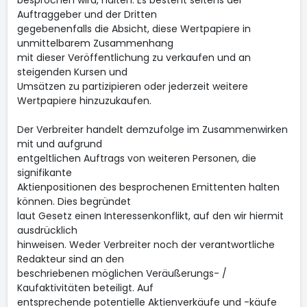
besprochen wird, halten. Es besteht seitens der
Auftraggeber und der Dritten
gegebenenfalls die Absicht, diese Wertpapiere in
unmittelbarem Zusammenhang
mit dieser Veröffentlichung zu verkaufen und an
steigenden Kursen und
Umsätzen zu partizipieren oder jederzeit weitere
Wertpapiere hinzuzukaufen.
Der Verbreiter handelt demzufolge im Zusammenwirken
mit und aufgrund
entgeltlichen Auftrags von weiteren Personen, die
signifikante
Aktienpositionen des besprochenen Emittenten halten
können. Dies begründet
laut Gesetz einen Interessenkonflikt, auf den wir hiermit
ausdrücklich
hinweisen. Weder Verbreiter noch der verantwortliche
Redakteur sind an den
beschriebenen möglichen Veräußerungs- /
Kaufaktivitäten beteiligt. Auf
entsprechende potentielle Aktienverkäufe und -käufe