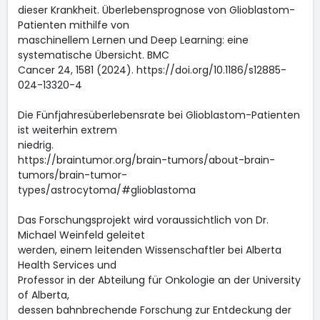
dieser Krankheit. Überlebensprognose von Glioblastom-
Patienten mithilfe von
maschinellem Lernen und Deep Learning: eine
systematische Übersicht. BMC
Cancer 24, 1581 (2024). https://doi.org/10.1186/s12885-
024-13320-4
Die Fünfjahresüberlebensrate bei Glioblastom-Patienten
ist weiterhin extrem
niedrig.
https://braintumor.org/brain-tumors/about-brain-
tumors/brain-tumor-
types/astrocytoma/#glioblastoma
Das Forschungsprojekt wird voraussichtlich von Dr.
Michael Weinfeld geleitet
werden, einem leitenden Wissenschaftler bei Alberta
Health Services und
Professor in der Abteilung für Onkologie an der University
of Alberta,
dessen bahnbrechende Forschung zur Entdeckung der