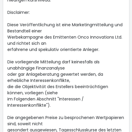
niedrigen Kursniveau.
Disclaimer:
Diese Veröffentlichung ist eine Marketingmitteilung und
Bestandteil einer
Werbekampagne des Emittenten Onco Innovations Ltd.
und richtet sich an
erfahrene und spekulativ orientierte Anleger.
Die vorliegende Mitteilung darf keinesfalls als
unabhängige Finanzanalyse
oder gar Anlageberatung gewertet werden, da
erhebliche Interessenkonflikte,
die die Objektivität des Erstellers beeinträchtigen
können, vorliegen (siehe
im Folgenden Abschnitt "Interessen /
Interessenkonflikte").
Die angegebenen Preise zu besprochenen Wertpapieren
sind, soweit nicht
gesondert ausgewiesen, Tagesschlusskurse des letzten