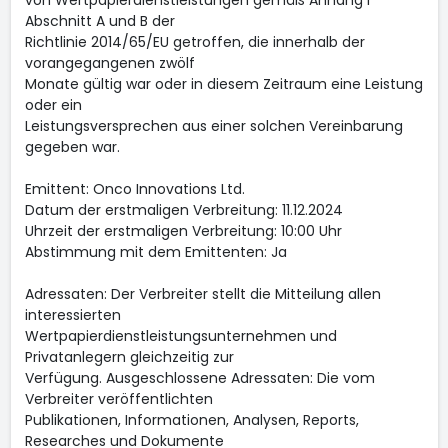
von Wertpapierdienstleistungen gemäß Anhang I
Abschnitt A und B der
Richtlinie 2014/65/EU getroffen, die innerhalb der
vorangegangenen zwölf
Monate gültig war oder in diesem Zeitraum eine Leistung
oder ein
Leistungsversprechen aus einer solchen Vereinbarung
gegeben war.
Emittent: Onco Innovations Ltd.
Datum der erstmaligen Verbreitung: 11.12.2024
Uhrzeit der erstmaligen Verbreitung: 10:00 Uhr
Abstimmung mit dem Emittenten: Ja
Adressaten: Der Verbreiter stellt die Mitteilung allen
interessierten
Wertpapierdienstleistungsunternehmen und
Privatanlegern gleichzeitig zur
Verfügung. Ausgeschlossene Adressaten: Die vom
Verbreiter veröffentlichten
Publikationen, Informationen, Analysen, Reports,
Researches und Dokumente