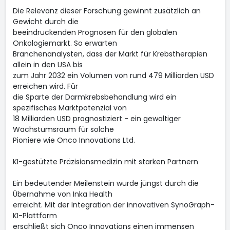
Die Relevanz dieser Forschung gewinnt zusätzlich an
Gewicht durch die
beeindruckenden Prognosen für den globalen
Onkologiemarkt. So erwarten
Branchenanalysten, dass der Markt für Krebstherapien
allein in den USA bis
zum Jahr 2032 ein Volumen von rund 479 Milliarden USD
erreichen wird. Für
die Sparte der Darmkrebsbehandlung wird ein
spezifisches Marktpotenzial von
18 Milliarden USD prognostiziert - ein gewaltiger
Wachstumsraum für solche
Pioniere wie Onco Innovations Ltd.
KI-gestützte Präzisionsmedizin mit starken Partnern
Ein bedeutender Meilenstein wurde jüngst durch die
Übernahme von Inka Health
erreicht. Mit der Integration der innovativen SynoGraph-
KI-Plattform
erschließt sich Onco Innovations einen immensen