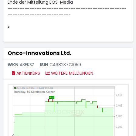
Ende der Mitteilung EQS-Media
-------------------------------------------------
--------------------------
°
Onco-Innovations Ltd.
WKN
A3EKSZ
ISIN
CA68237C1059
AKTIENKURS
WEITERE MELDUNGEN