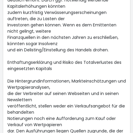
deutlich erhöht. Durch ggf. notwendig werdende
Kapitalerhöhungen könnten
zudem kurzfristig Verwässerungserscheinungen
auftreten, die zu Lasten der
Investoren gehen können. Wenn es dem Emittenten
nicht gelingt, weitere
Finanzquellen in den nächsten Jahren zu erschließen,
könnten sogar Insolvenz
und ein Delisting/Einstellung des Handels drohen.
Enthaftungserklärung und Risiko des Totalverlustes des
eingesetzten Kapitals
Die Hintergrundinformationen, Markteinschätzungen und
Wertpapieranalysen,
die der Verbreiter auf seinen Webseiten und in seinen
Newslettern
veröffentlicht, stellen weder ein Verkaufsangebot für die
behandelten
Notierungen noch eine Aufforderung zum Kauf oder
Verkauf von Wertpapieren
dar. Den Ausführungen liegen Quellen zugrunde, die der