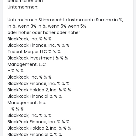
beherrschenden
Unternehmen:
Unternehmen Stimmrechte Instrumente Summe in %,
in %, wenn 3% in %, wenn 5% wenn 5%
oder höher oder höher oder höher
BlackRock, Inc. % % %
BlackRock Finance, Inc. % % %
Trident Merger LLC % % %
BlackRock Investment % % %
Management, LLC
- % % %
BlackRock, Inc. % % %
BlackRock Finance, Inc. % % %
BlackRock Holdco 2, Inc. % % %
BlackRock Financial % % %
Management, Inc.
- % % %
BlackRock, Inc. % % %
BlackRock Finance, Inc. % % %
BlackRock Holdco 2, Inc. % % %
BlackRock Financial % % %