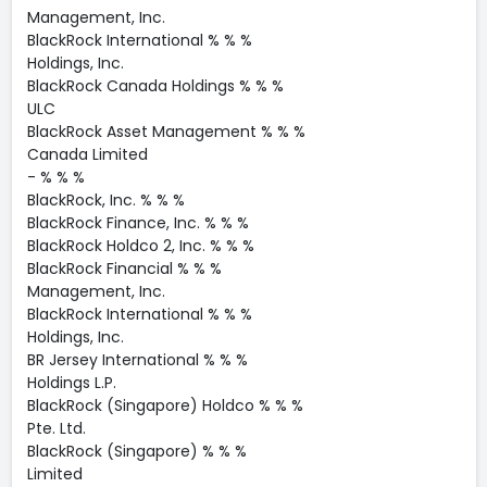
Management, Inc.
BlackRock International % % %
Holdings, Inc.
BlackRock Canada Holdings % % %
ULC
BlackRock Asset Management % % %
Canada Limited
- % % %
BlackRock, Inc. % % %
BlackRock Finance, Inc. % % %
BlackRock Holdco 2, Inc. % % %
BlackRock Financial % % %
Management, Inc.
BlackRock International % % %
Holdings, Inc.
BR Jersey International % % %
Holdings L.P.
BlackRock (Singapore) Holdco % % %
Pte. Ltd.
BlackRock (Singapore) % % %
Limited