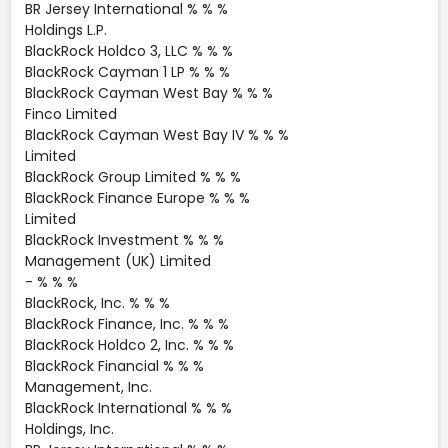
BR Jersey International % % %
Holdings L.P.
BlackRock Holdco 3, LLC % % %
BlackRock Cayman 1 LP % % %
BlackRock Cayman West Bay % % %
Finco Limited
BlackRock Cayman West Bay IV % % %
Limited
BlackRock Group Limited % % %
BlackRock Finance Europe % % %
Limited
BlackRock Investment % % %
Management (UK) Limited
- % % %
BlackRock, Inc. % % %
BlackRock Finance, Inc. % % %
BlackRock Holdco 2, Inc. % % %
BlackRock Financial % % %
Management, Inc.
BlackRock International % % %
Holdings, Inc.