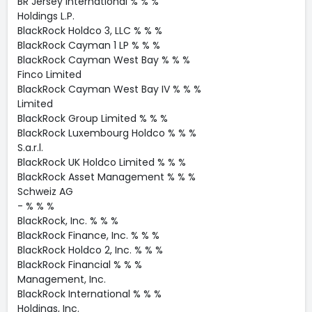
BR Jersey International % % %
Holdings L.P.
BlackRock Holdco 3, LLC % % %
BlackRock Cayman 1 LP % % %
BlackRock Cayman West Bay % % %
Finco Limited
BlackRock Cayman West Bay IV % % %
Limited
BlackRock Group Limited % % %
BlackRock Luxembourg Holdco % % %
S.a.r.l.
BlackRock UK Holdco Limited % % %
BlackRock Asset Management % % %
Schweiz AG
- % % %
BlackRock, Inc. % % %
BlackRock Finance, Inc. % % %
BlackRock Holdco 2, Inc. % % %
BlackRock Financial % % %
Management, Inc.
BlackRock International % % %
Holdings, Inc.