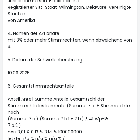
Juristische Person: BlackRock, Inc.
Registrierter Sitz, Staat: Wilmington, Delaware, Vereinigte
Staaten
von Amerika
4. Namen der Aktionäre
mit 3% oder mehr Stimmrechten, wenn abweichend von
3.
5. Datum der Schwellenberührung:
10.06.2025
6. Gesamtstimmrechtsanteile
Anteil Anteil Summe Anteile Gesamtzahl der
Stimmrechte Instrumente (Summe 7.a. + Stimmrechte
nach
(Summe 7.a.) (Summe 7.b.1.+ 7.b.) § 41 WpHG
7.b.2.)
neu 3,01 % 0,13 % 3,14 % 100000000
letzte n/a % n/a % n/a % /