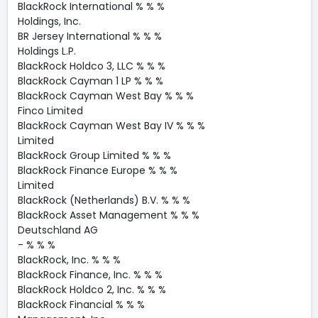
BlackRock International % % %
Holdings, Inc.
BR Jersey International % % %
Holdings L.P.
BlackRock Holdco 3, LLC % % %
BlackRock Cayman 1 LP % % %
BlackRock Cayman West Bay % % %
Finco Limited
BlackRock Cayman West Bay IV % % %
Limited
BlackRock Group Limited % % %
BlackRock Finance Europe % % %
Limited
BlackRock (Netherlands) B.V. % % %
BlackRock Asset Management % % %
Deutschland AG
- % % %
BlackRock, Inc. % % %
BlackRock Finance, Inc. % % %
BlackRock Holdco 2, Inc. % % %
BlackRock Financial % % %