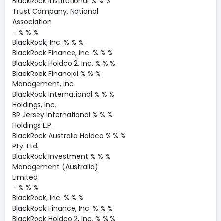
BlackRock Institutional % % %
Trust Company, National
Association
- % % %
BlackRock, Inc. % % %
BlackRock Finance, Inc. % % %
BlackRock Holdco 2, Inc. % % %
BlackRock Financial % % %
Management, Inc.
BlackRock International % % %
Holdings, Inc.
BR Jersey International % % %
Holdings L.P.
BlackRock Australia Holdco % % %
Pty. Ltd.
BlackRock Investment % % %
Management (Australia)
Limited
- % % %
BlackRock, Inc. % % %
BlackRock Finance, Inc. % % %
BlackRock Holdco 2, Inc. % % %