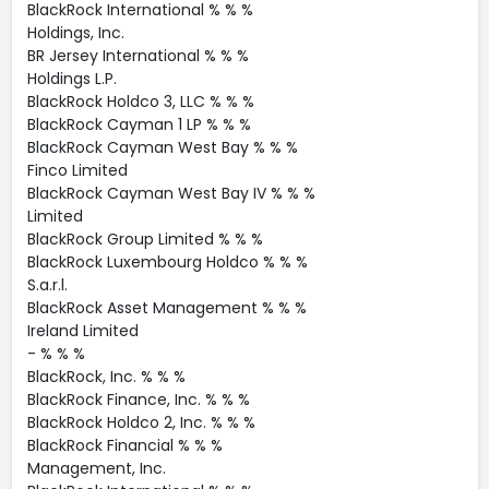
BlackRock International % % %
Holdings, Inc.
BR Jersey International % % %
Holdings L.P.
BlackRock Holdco 3, LLC % % %
BlackRock Cayman 1 LP % % %
BlackRock Cayman West Bay % % %
Finco Limited
BlackRock Cayman West Bay IV % % %
Limited
BlackRock Group Limited % % %
BlackRock Luxembourg Holdco % % %
S.a.r.l.
BlackRock Asset Management % % %
Ireland Limited
- % % %
BlackRock, Inc. % % %
BlackRock Finance, Inc. % % %
BlackRock Holdco 2, Inc. % % %
BlackRock Financial % % %
Management, Inc.