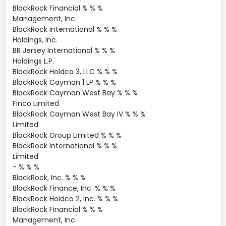
BlackRock Financial % % %
Management, Inc.
BlackRock International % % %
Holdings, Inc.
BR Jersey International % % %
Holdings L.P.
BlackRock Holdco 3, LLC % % %
BlackRock Cayman 1 LP % % %
BlackRock Cayman West Bay % % %
Finco Limited
BlackRock Cayman West Bay IV % % %
Limited
BlackRock Group Limited % % %
BlackRock International % % %
Limited
- % % %
BlackRock, Inc. % % %
BlackRock Finance, Inc. % % %
BlackRock Holdco 2, Inc. % % %
BlackRock Financial % % %
Management, Inc.