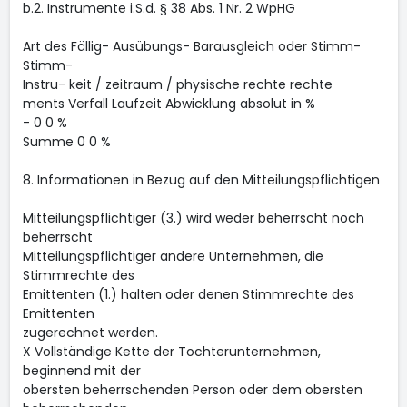
b.2. Instrumente i.S.d. § 38 Abs. 1 Nr. 2 WpHG
Art des Fällig- Ausübungs- Barausgleich oder Stimm-
Stimm-
Instru- keit / zeitraum / physische rechte rechte
ments Verfall Laufzeit Abwicklung absolut in %
- 0 0 %
Summe 0 0 %
8. Informationen in Bezug auf den Mitteilungspflichtigen
Mitteilungspflichtiger (3.) wird weder beherrscht noch
beherrscht
Mitteilungspflichtiger andere Unternehmen, die
Stimmrechte des
Emittenten (1.) halten oder denen Stimmrechte des
Emittenten
zugerechnet werden.
X Vollständige Kette der Tochterunternehmen,
beginnend mit der
obersten beherrschenden Person oder dem obersten