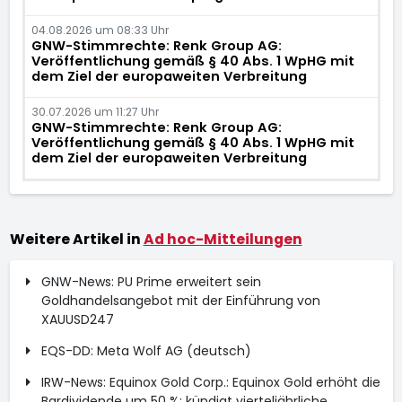
04.08.2026 um 08:33 Uhr
GNW-Stimmrechte: Renk Group AG:
Veröffentlichung gemäß § 40 Abs. 1 WpHG mit
dem Ziel der europaweiten Verbreitung
30.07.2026 um 11:27 Uhr
GNW-Stimmrechte: Renk Group AG:
Veröffentlichung gemäß § 40 Abs. 1 WpHG mit
dem Ziel der europaweiten Verbreitung
Weitere Artikel in
Ad hoc-Mitteilungen
GNW-News: PU Prime erweitert sein
Goldhandelsangebot mit der Einführung von
XAUUSD247
EQS-DD: Meta Wolf AG (deutsch)
IRW-News: Equinox Gold Corp.: Equinox Gold erhöht die
Bardividende um 50 %; kündigt vierteljährliche