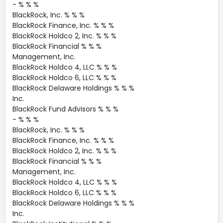
- % % %
BlackRock, Inc. % % %
BlackRock Finance, Inc. % % %
BlackRock Holdco 2, Inc. % % %
BlackRock Financial % % %
Management, Inc.
BlackRock Holdco 4, LLC % % %
BlackRock Holdco 6, LLC % % %
BlackRock Delaware Holdings % % %
Inc.
BlackRock Fund Advisors % % %
- % % %
BlackRock, Inc. % % %
BlackRock Finance, Inc. % % %
BlackRock Holdco 2, Inc. % % %
BlackRock Financial % % %
Management, Inc.
BlackRock Holdco 4, LLC % % %
BlackRock Holdco 6, LLC % % %
BlackRock Delaware Holdings % % %
Inc.