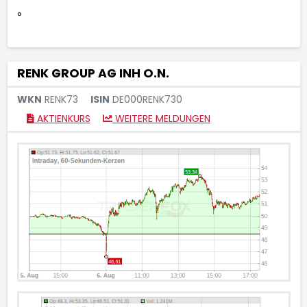
°
RENK GROUP AG INH O.N.
WKN
RENK73
ISIN
DE000RENK730
AKTIENKURS
WEITERE MELDUNGEN