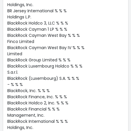
Holdings, Inc.
BR Jersey International % % %
Holdings L.P.
BlackRock Holdco 3, LLC % % %
BlackRock Cayman 1 LP % % %
BlackRock Cayman West Bay % % %
Finco Limited
BlackRock Cayman West Bay IV % % %
Limited
BlackRock Group Limited % % %
BlackRock Luxembourg Holdco % % %
S.a.r.l.
BlackRock (Luxembourg) S.A. % % %
- % % %
BlackRock, Inc. % % %
BlackRock Finance, Inc. % % %
BlackRock Holdco 2, Inc. % % %
BlackRock Financial % % %
Management, Inc.
BlackRock International % % %
Holdings, Inc.