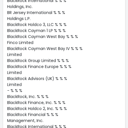
BlackRock International % % %
Holdings, Inc.
BR Jersey International % % %
Holdings L.P.
BlackRock Holdco 3, LLC % % %
BlackRock Cayman 1 LP % % %
BlackRock Cayman West Bay % % %
Finco Limited
BlackRock Cayman West Bay IV % % %
Limited
BlackRock Group Limited % % %
BlackRock Finance Europe % % %
Limited
BlackRock Advisors (UK) % % %
Limited
- % % %
BlackRock, Inc. % % %
BlackRock Finance, Inc. % % %
BlackRock Holdco 2, Inc. % % %
BlackRock Financial % % %
Management, Inc.
BlackRock International % % %