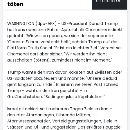
um 18:48 Uhr
töten
WASHINGTON (dpa-AFX) - US-Präsident Donald Trump
hat Irans oberstem Führer Ajatollah Ali Chamenei indirekt
gedroht. "Wir wissen genau, wo sich der sogenannte
'Oberste Führer' versteckt hält", schrieb Trump auf der
Plattform Truth Social. "Er ist ein leichtes Ziel." Vorerst sei
Chamenei dort aber sicher. "Wir werden ihn nicht
ausschalten (töten!), zumindest nicht im Moment."
Trump warnte den Iran davor, Raketen auf Zivilisten oder
US-Soldaten abzufeuern und mahnte: "Unsere Geduld
geht langsam zu Ende." In einem weiteren Post schrieb
Trump - wohl an den Iran gerichtet - in
Großbuchstaben: "Bedingungslose Kapitulation!"
Israel attackiert seit mehreren Tagen Ziele im Iran -
darunter Atomanlagen, führende Militärs,
Atomwissenschaftler, Verteidigungsstellungen, Ziele in
Städten und Öl- und Erdgasfelder. Das erklärte Hauptziel