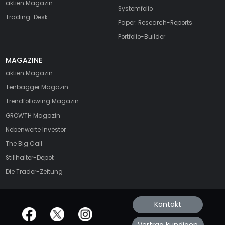
aktien Magazin
Systemfolio
Trading-Desk
Paper: Research-Reports
Portfolio-Builder
MAGAZINE
aktien
Magazin
Tenbagger Magazin
Trendfollowing Magazin
GROWTH
Magazin
Nebenwerte Investor
The Big Call
Stillhalter-Depot
Die Trader-Zeitung
Kontakt
offizielle Social Media-Accounts
Vertrag kündigen