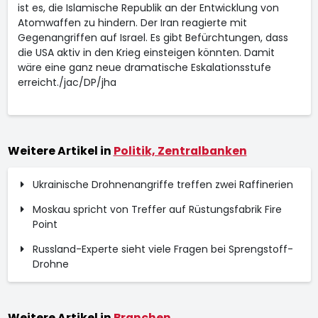
ist es, die Islamische Republik an der Entwicklung von
Atomwaffen zu hindern. Der Iran reagierte mit
Gegenangriffen auf Israel. Es gibt Befürchtungen, dass
die USA aktiv in den Krieg einsteigen könnten. Damit
wäre eine ganz neue dramatische Eskalationsstufe
erreicht./jac/DP/jha
Weitere Artikel in
Politik, Zentralbanken
Ukrainische Drohnenangriffe treffen zwei Raffinerien
Moskau spricht von Treffer auf Rüstungsfabrik Fire
Point
Russland-Experte sieht viele Fragen bei Sprengstoff-
Drohne
Weitere Artikel in
Branchen