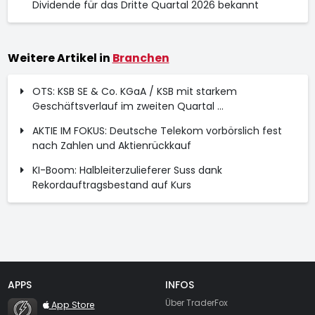
Dividende für das Dritte Quartal 2026 bekannt
Weitere Artikel in
Branchen
OTS: KSB SE & Co. KGaA / KSB mit starkem
Geschäftsverlauf im zweiten Quartal ...
AKTIE IM FOKUS: Deutsche Telekom vorbörslich fest
nach Zahlen und Aktienrückkauf
KI-Boom: Halbleiterzulieferer Suss dank
Rekordauftragsbestand auf Kurs
APPS
INFOS
TraderFox Flash
Über TraderFox
App Store