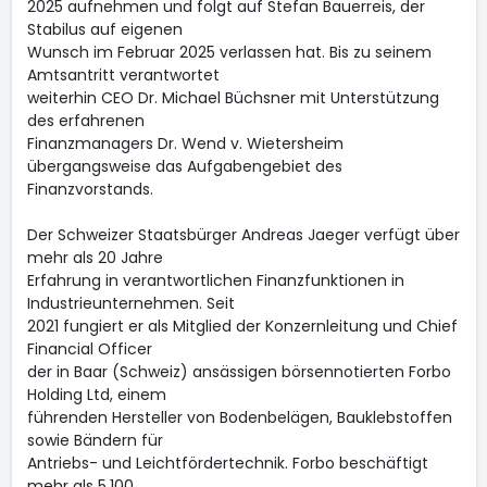
2025 aufnehmen und folgt auf Stefan Bauerreis, der
Stabilus auf eigenen
Wunsch im Februar 2025 verlassen hat. Bis zu seinem
Amtsantritt verantwortet
weiterhin CEO Dr. Michael Büchsner mit Unterstützung
des erfahrenen
Finanzmanagers Dr. Wend v. Wietersheim
übergangsweise das Aufgabengebiet des
Finanzvorstands.
Der Schweizer Staatsbürger Andreas Jaeger verfügt über
mehr als 20 Jahre
Erfahrung in verantwortlichen Finanzfunktionen in
Industrieunternehmen. Seit
2021 fungiert er als Mitglied der Konzernleitung und Chief
Financial Officer
der in Baar (Schweiz) ansässigen börsennotierten Forbo
Holding Ltd, einem
führenden Hersteller von Bodenbelägen, Bauklebstoffen
sowie Bändern für
Antriebs- und Leichtfördertechnik. Forbo beschäftigt
mehr als 5.100