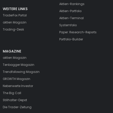
Aktien-Rankings
WEITERE LINKS
Aktien-Portfolio
TraderFox Portal
Aktien-Terminal
aktien Magazin
Systemfolio
Trading-Desk
Paper: Research-Reports
Portfolio-Builder
MAGAZINE
aktien
Magazin
Tenbagger Magazin
Trendfollowing Magazin
GROWTH
Magazin
Nebenwerte Investor
The Big Call
Stillhalter-Depot
Die Trader-Zeitung