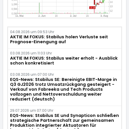
04.08.2026 um 09:53 Uhr
AKTIE IM FOKUS: Stabilus holen Verluste seit
Prognose-Einengung auf
03.08.2026 um 11:03 Uhr
AKTIE IM FOKUS: Stabilus weiter erholt - Ausblick
schon konkretisiert
03.08.2026 um 07:00 Uhr
EQS-News: Stabilus SE: Bereinigte EBIT-Marge in
Q3 GJ2026 trotz Umsatzrückgang gesteigert -
Verkauf von Fabreeka und Tech Products
vollzogen und Nettoverschuldung weiter
reduziert (deutsch)
29.07.2026 um 07:00 Uhr
EQS-News: Stabilus SE und Synapticon schließen
strategische Partnerschaft zur gemeinsamen
Produktion integrierter Aktuatoren für