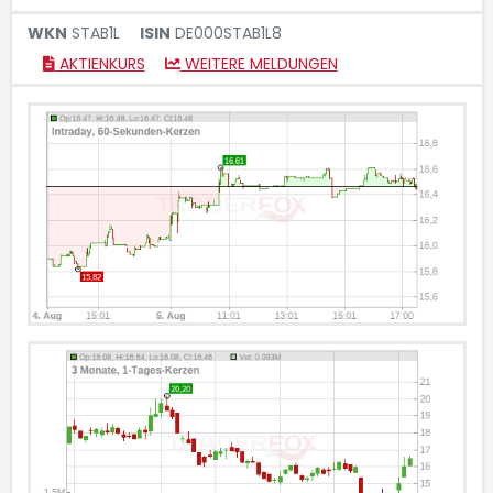
WKN
STAB1L
ISIN
DE000STAB1L8
AKTIENKURS
WEITERE MELDUNGEN