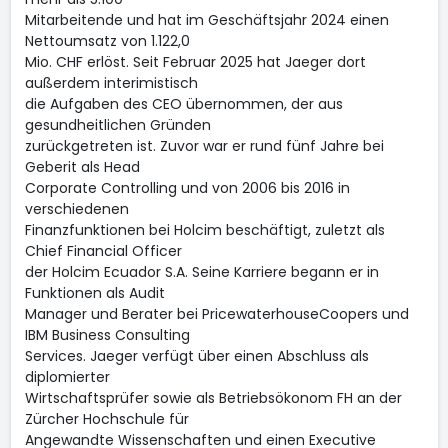
Mitarbeitende und hat im Geschäftsjahr 2024 einen
Nettoumsatz von 1.122,0
Mio. CHF erlöst. Seit Februar 2025 hat Jaeger dort
außerdem interimistisch
die Aufgaben des CEO übernommen, der aus
gesundheitlichen Gründen
zurückgetreten ist. Zuvor war er rund fünf Jahre bei
Geberit als Head
Corporate Controlling und von 2006 bis 2016 in
verschiedenen
Finanzfunktionen bei Holcim beschäftigt, zuletzt als
Chief Financial Officer
der Holcim Ecuador S.A. Seine Karriere begann er in
Funktionen als Audit
Manager und Berater bei PricewaterhouseCoopers und
IBM Business Consulting
Services. Jaeger verfügt über einen Abschluss als
diplomierter
Wirtschaftsprüfer sowie als Betriebsökonom FH an der
Zürcher Hochschule für
Angewandte Wissenschaften und einen Executive