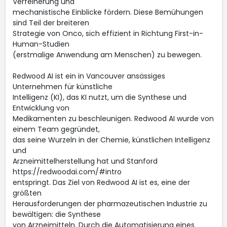
Verfeinerung und
mechanistische Einblicke fördern. Diese Bemühungen
sind Teil der breiteren
Strategie von Onco, sich effizient in Richtung First-in-
Human-Studien
(erstmalige Anwendung am Menschen) zu bewegen.
Redwood AI ist ein in Vancouver ansässiges
Unternehmen für künstliche
Intelligenz (KI), das KI nutzt, um die Synthese und
Entwicklung von
Medikamenten zu beschleunigen. Redwood AI wurde von
einem Team gegründet,
das seine Wurzeln in der Chemie, künstlichen Intelligenz
und
Arzneimittelherstellung hat und Stanford
https://redwoodai.com/#intro
entspringt. Das Ziel von Redwood AI ist es, eine der
größten
Herausforderungen der pharmazeutischen Industrie zu
bewältigen: die Synthese
von Arzneimitteln. Durch die Automatisierung eines