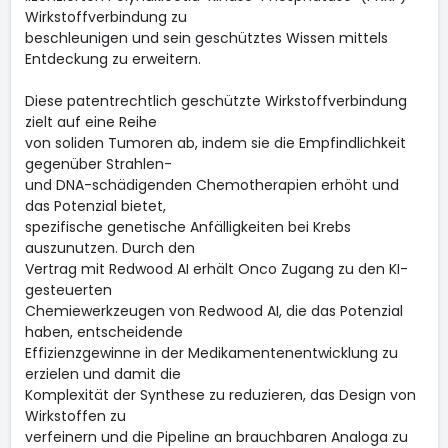
Wirkstoffverbindung zu
beschleunigen und sein geschütztes Wissen mittels
Entdeckung zu erweitern.
Diese patentrechtlich geschützte Wirkstoffverbindung
zielt auf eine Reihe
von soliden Tumoren ab, indem sie die Empfindlichkeit
gegenüber Strahlen-
und DNA-schädigenden Chemotherapien erhöht und
das Potenzial bietet,
spezifische genetische Anfälligkeiten bei Krebs
auszunutzen. Durch den
Vertrag mit Redwood AI erhält Onco Zugang zu den KI-
gesteuerten
Chemiewerkzeugen von Redwood AI, die das Potenzial
haben, entscheidende
Effizienzgewinne in der Medikamentenentwicklung zu
erzielen und damit die
Komplexität der Synthese zu reduzieren, das Design von
Wirkstoffen zu
verfeinern und die Pipeline an brauchbaren Analoga zu