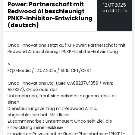
Power: Partnerschaft mit
12.07.2025
Redwood AI beschleunigt
um 14:10 Uhr
PNKP-Inhibitor-Entwicklung
(deutsch)
Onco-Innovations setzt auf KI-Power: Partnerschaft mit
Redwood AI beschleunigt PNKP-Inhibitor-Entwicklung
^
EQS-Media / 12.07.2025 / 14:10 CET/CEST
Onco-Innovations Ltd. (ISIN: CA68237C1059 / WKN:
A3EKSZ), Onco oder das
Unternehmen, freut sich bekannt zu geben, dass es
einen
Dienstleistungsvertrag mit Redwood AI Inc.
abgeschlossen hat. Mit dieser
Zusammenarbeit untermauert Onco sein Ziel, die
Entwicklung seiner exklusiv
lizenzierten Polynukleotid-Kinase-Phosphatase-(PNKP)-