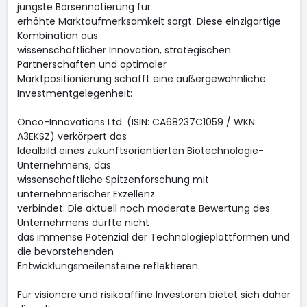
jüngste Börsennotierung für
erhöhte Marktaufmerksamkeit sorgt. Diese einzigartige
Kombination aus
wissenschaftlicher Innovation, strategischen
Partnerschaften und optimaler
Marktpositionierung schafft eine außergewöhnliche
Investmentgelegenheit:
Onco-Innovations Ltd. (ISIN: CA68237C1059 / WKN:
A3EKSZ) verkörpert das
Idealbild eines zukunftsorientierten Biotechnologie-
Unternehmens, das
wissenschaftliche Spitzenforschung mit
unternehmerischer Exzellenz
verbindet. Die aktuell noch moderate Bewertung des
Unternehmens dürfte nicht
das immense Potenzial der Technologieplattformen und
die bevorstehenden
Entwicklungsmeilensteine reflektieren.
Für visionäre und risikoaffine Investoren bietet sich daher