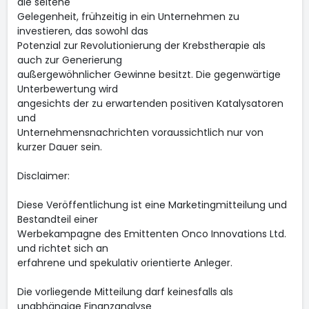
die seltene
Gelegenheit, frühzeitig in ein Unternehmen zu
investieren, das sowohl das
Potenzial zur Revolutionierung der Krebstherapie als
auch zur Generierung
außergewöhnlicher Gewinne besitzt. Die gegenwärtige
Unterbewertung wird
angesichts der zu erwartenden positiven Katalysatoren
und
Unternehmensnachrichten voraussichtlich nur von
kurzer Dauer sein.
Disclaimer:
Diese Veröffentlichung ist eine Marketingmitteilung und
Bestandteil einer
Werbekampagne des Emittenten Onco Innovations Ltd.
und richtet sich an
erfahrene und spekulativ orientierte Anleger.
Die vorliegende Mitteilung darf keinesfalls als
unabhängige Finanzanalyse