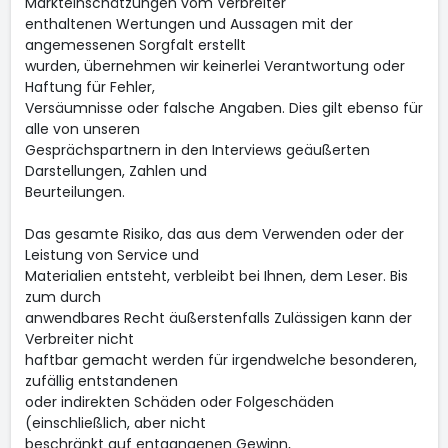
Markteinschätzungen vom Verbreiter
enthaltenen Wertungen und Aussagen mit der
angemessenen Sorgfalt erstellt
wurden, übernehmen wir keinerlei Verantwortung oder
Haftung für Fehler,
Versäumnisse oder falsche Angaben. Dies gilt ebenso für
alle von unseren
Gesprächspartnern in den Interviews geäußerten
Darstellungen, Zahlen und
Beurteilungen.
Das gesamte Risiko, das aus dem Verwenden oder der
Leistung von Service und
Materialien entsteht, verbleibt bei Ihnen, dem Leser. Bis
zum durch
anwendbares Recht äußerstenfalls Zulässigen kann der
Verbreiter nicht
haftbar gemacht werden für irgendwelche besonderen,
zufällig entstandenen
oder indirekten Schäden oder Folgeschäden
(einschließlich, aber nicht
beschränkt auf entgangenen Gewinn,