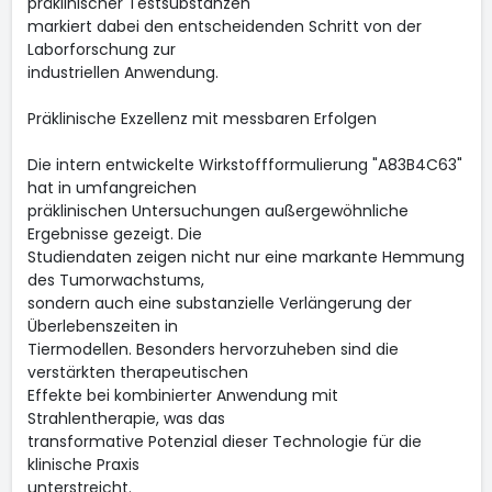
präklinischer Testsubstanzen
markiert dabei den entscheidenden Schritt von der
Laborforschung zur
industriellen Anwendung.
Präklinische Exzellenz mit messbaren Erfolgen
Die intern entwickelte Wirkstoffformulierung "A83B4C63"
hat in umfangreichen
präklinischen Untersuchungen außergewöhnliche
Ergebnisse gezeigt. Die
Studiendaten zeigen nicht nur eine markante Hemmung
des Tumorwachstums,
sondern auch eine substanzielle Verlängerung der
Überlebenszeiten in
Tiermodellen. Besonders hervorzuheben sind die
verstärkten therapeutischen
Effekte bei kombinierter Anwendung mit
Strahlentherapie, was das
transformative Potenzial dieser Technologie für die
klinische Praxis
unterstreicht.