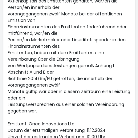
Aktienkapitals des Emittenten gehalten, war/en die
Person/en innerhalb der
vorangegangenen zwölf Monate bei der öffentlichen
Emission von
Finanzinstrumenten des Emittenten federführend oder
mitführend, war/en die
Person/en Marketmaker oder Liquiditätsspender in den
Finanzinstrumenten des
Emittenten, haben mit dem Emittenten eine
Vereinbarung über die Erbringung
von Wertpapierdienstleistungen gemäß Anhang I
Abschnitt A und B der
Richtlinie 2014/65/EU getroffen, die innerhalb der
vorangegangenen zwölf
Monate gültig war oder in diesem Zeitraum eine Leistung
oder ein
Leistungsversprechen aus einer solchen Vereinbarung
gegeben war.
Emittent: Onco Innovations Ltd.
Datum der erstmaligen Verbreitung: 11.12.2024
Uhrzeit der erstmaligen Verbreitung: 10:00 Uhr