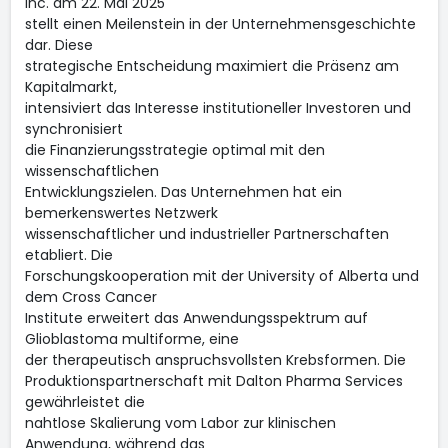
Inc. am 22. Mai 2025
stellt einen Meilenstein in der Unternehmensgeschichte
dar. Diese
strategische Entscheidung maximiert die Präsenz am
Kapitalmarkt,
intensiviert das Interesse institutioneller Investoren und
synchronisiert
die Finanzierungsstrategie optimal mit den
wissenschaftlichen
Entwicklungszielen. Das Unternehmen hat ein
bemerkenswertes Netzwerk
wissenschaftlicher und industrieller Partnerschaften
etabliert. Die
Forschungskooperation mit der University of Alberta und
dem Cross Cancer
Institute erweitert das Anwendungsspektrum auf
Glioblastoma multiforme, eine
der therapeutisch anspruchsvollsten Krebsformen. Die
Produktionspartnerschaft mit Dalton Pharma Services
gewährleistet die
nahtlose Skalierung vom Labor zur klinischen
Anwendung, während das