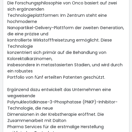
Die Forschungsphilosophie von Onco basiert auf zwei
sich ergänzenden
Technologieplattformen: Im Zentrum steht eine
hochmoderne
Nanopartikel-Delivery-Plattform der zweiten Generation,
die eine präzise und
kontrollierte Wirkstofffreisetzung ermöglicht. Diese
Technologie
konzentriert sich primär auf die Behandlung von
Kolorektalkarzinomen,
insbesondere in metastasierten Stadien, und wird durch
ein robustes
Portfolio von fünf erteilten Patenten geschützt.
Ergänzend dazu entwickelt das Unternehmen eine
wegweisende
Polynukleotidkinase-3-Phosphatase (PNKP)-Inhibitor-
Technologie, die neue
Dimensionen in der Krebstherapie eröffnet. Die
Zusammenarbeit mit Dalton
Pharma Services für die erstmalige Herstellung