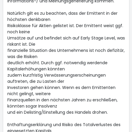
Informations-/ und Meinungsgenerierung kommen.
Natürlich gilt es zu beachten, dass der Emittent in der
höchsten denkbaren
Risikoklasse für Aktien gelistet ist. Der Emittent weist ggf.
noch keine
Umsätze auf und befindet sich auf Early Stage Level, was
riskant ist. Die
finanzielle Situation des Unternehmens ist noch defizitär,
was die Risiken
deutlich erhöht. Durch ggf. notwendig werdende
Kapitalerhöhungen könnten
zudem kurzfristig Verwässerungserscheinungen
auftreten, die zu Lasten der
Investoren gehen können. Wenn es dem Emittenten
nicht gelingt, weitere
Finanzquellen in den nächsten Jahren zu erschließen,
könnten sogar Insolvenz
und ein Delisting/Einstellung des Handels drohen.
Enthaftungserklärung und Risiko des Totalverlustes des
eingesetzten Kapitals