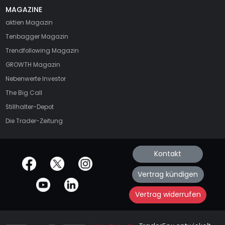
MAGAZINE
aktien
Magazin
Tenbagger Magazin
Trendfollowing Magazin
GROWTH
Magazin
Nebenwerte Investor
The Big Call
Stillhalter-Depot
Die Trader-Zeitung
Kontakt
offizielle Social Media-Accounts
Vertrag kündigen
Vertrag widerrufen