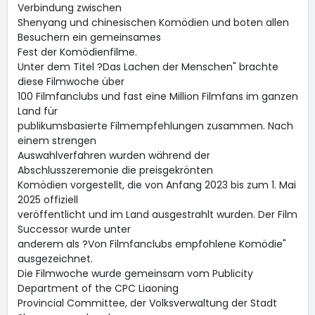
Verbindung zwischen
Shenyang und chinesischen Komödien und boten allen
Besuchern ein gemeinsames
Fest der Komödienfilme.
Unter dem Titel ?Das Lachen der Menschen" brachte
diese Filmwoche über
100 Filmfanclubs und fast eine Million Filmfans im ganzen
Land für
publikumsbasierte Filmempfehlungen zusammen. Nach
einem strengen
Auswahlverfahren wurden während der
Abschlusszeremonie die preisgekrönten
Komödien vorgestellt, die von Anfang 2023 bis zum 1. Mai
2025 offiziell
veröffentlicht und im Land ausgestrahlt wurden. Der Film
Successor wurde unter
anderem als ?Von Filmfanclubs empfohlene Komödie"
ausgezeichnet.
Die Filmwoche wurde gemeinsam vom Publicity
Department of the CPC Liaoning
Provincial Committee, der Volksverwaltung der Stadt