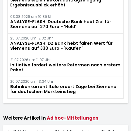
Siemens erzielt Rekordauftragseingang -
Ergebnisausblick erhöht
03.08.2026 um 10:35 Uhr
ANALYSE-FLASH: Deutsche Bank hebt Ziel für
Siemens auf 270 Euro - 'Hold'
23.07.2026 um 12:32 Uhr
ANALYSE-FLASH: DZ Bank hebt fairen Wert für
Siemens auf 330 Euro - 'Kaufen'
21.07.2026 um 11:07 Uhr
Initiative fordert weitere Reformen nach erstem
Paket
20.07.2026 um 13:34 Uhr
Bahnkonkurrent Italo ordert Züge bei Siemens
für deutschen Markteinstieg
Weitere Artikel in
Ad hoc-Mitteilungen