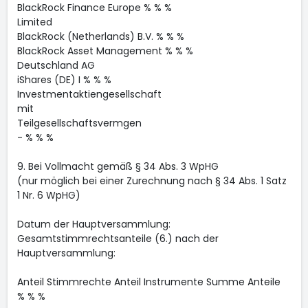
BlackRock Finance Europe % % %
Limited
BlackRock (Netherlands) B.V. % % %
BlackRock Asset Management % % %
Deutschland AG
iShares (DE) I % % %
Investmentaktiengesellschaft
mit
Teilgesellschaftsvermgen
- % % %
9. Bei Vollmacht gemäß § 34 Abs. 3 WpHG
(nur möglich bei einer Zurechnung nach § 34 Abs. 1 Satz
1 Nr. 6 WpHG)
Datum der Hauptversammlung:
Gesamtstimmrechtsanteile (6.) nach der
Hauptversammlung:
Anteil Stimmrechte Anteil Instrumente Summe Anteile
% % %