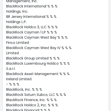
Management, Inc.
BlackRock International % % %
Holdings, Inc.
BR Jersey International % % %
Holdings L.P.
BlackRock Holdco 3, LLC % % %
BlackRock Cayman 1 LP % % %
BlackRock Cayman West Bay % % %
Finco Limited
BlackRock Cayman West Bay IV % % %
Limited
BlackRock Group Limited % % %
BlackRock Luxembourg Holdco % % %
S.a.r.l.
BlackRock Asset Management % % %
Ireland Limited
- % % %
BlackRock, Inc. % % %
BlackRock Saturn Subco, LLC % % %
BlackRock Finance, Inc. % % %
BlackRock Holdco 2, Inc. % % %
BlackRock Financial % % %