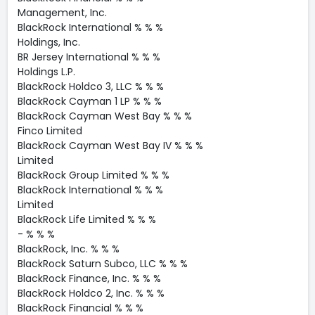
Management, Inc.
BlackRock International % % %
Holdings, Inc.
BR Jersey International % % %
Holdings L.P.
BlackRock Holdco 3, LLC % % %
BlackRock Cayman 1 LP % % %
BlackRock Cayman West Bay % % %
Finco Limited
BlackRock Cayman West Bay IV % % %
Limited
BlackRock Group Limited % % %
BlackRock International % % %
Limited
BlackRock Life Limited % % %
- % % %
BlackRock, Inc. % % %
BlackRock Saturn Subco, LLC % % %
BlackRock Finance, Inc. % % %
BlackRock Holdco 2, Inc. % % %
BlackRock Financial % % %