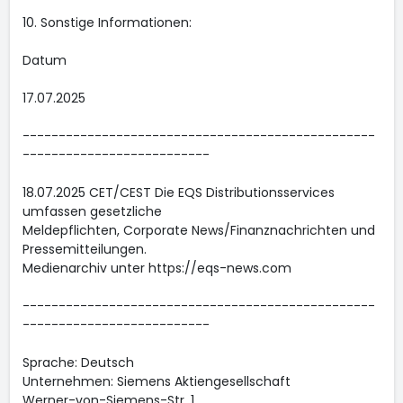
10. Sonstige Informationen:
Datum
17.07.2025
-------------------------------------------------
--------------------------
18.07.2025 CET/CEST Die EQS Distributionsservices
umfassen gesetzliche
Meldepflichten, Corporate News/Finanznachrichten und
Pressemitteilungen.
Medienarchiv unter https://eqs-news.com
-------------------------------------------------
--------------------------
Sprache: Deutsch
Unternehmen: Siemens Aktiengesellschaft
Werner-von-Siemens-Str. 1