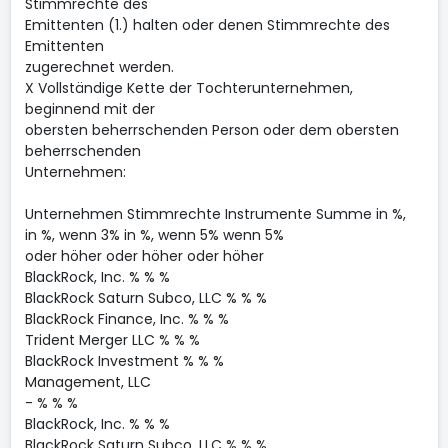
Stimmrechte des
Emittenten (1.) halten oder denen Stimmrechte des
Emittenten
zugerechnet werden.
X Vollständige Kette der Tochterunternehmen,
beginnend mit der
obersten beherrschenden Person oder dem obersten
beherrschenden
Unternehmen:
Unternehmen Stimmrechte Instrumente Summe in %,
in %, wenn 3% in %, wenn 5% wenn 5%
oder höher oder höher oder höher
BlackRock, Inc. % % %
BlackRock Saturn Subco, LLC % % %
BlackRock Finance, Inc. % % %
Trident Merger LLC % % %
BlackRock Investment % % %
Management, LLC
- % % %
BlackRock, Inc. % % %
BlackRock Saturn Subco, LLC % % %