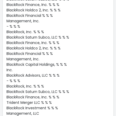
BlackRock Finance, Inc. % % %
BlackRock Holdco 2, Inc. % % %
BlackRock Financial % % %
Management, Inc.
- % % %
BlackRock, Inc. % % %
BlackRock Saturn Subco, LLC % % %
BlackRock Finance, Inc. % % %
BlackRock Holdco 2, Inc. % % %
BlackRock Financial % % %
Management, Inc.
BlackRock Capital Holdings, % % %
Inc.
BlackRock Advisors, LLC % % %
- % % %
BlackRock, Inc. % % %
BlackRock Saturn Subco, LLC % % %
BlackRock Finance, Inc. % % %
Trident Merger LLC % % %
BlackRock Investment % % %
Management, LLC