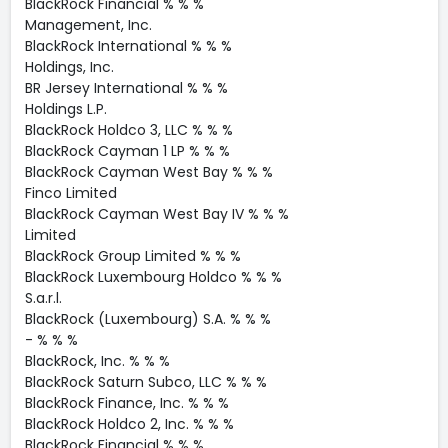
BlackRock Financial % % %
Management, Inc.
BlackRock International % % %
Holdings, Inc.
BR Jersey International % % %
Holdings L.P.
BlackRock Holdco 3, LLC % % %
BlackRock Cayman 1 LP % % %
BlackRock Cayman West Bay % % %
Finco Limited
BlackRock Cayman West Bay IV % % %
Limited
BlackRock Group Limited % % %
BlackRock Luxembourg Holdco % % %
S.a.r.l.
BlackRock (Luxembourg) S.A. % % %
- % % %
BlackRock, Inc. % % %
BlackRock Saturn Subco, LLC % % %
BlackRock Finance, Inc. % % %
BlackRock Holdco 2, Inc. % % %
BlackRock Financial % % %