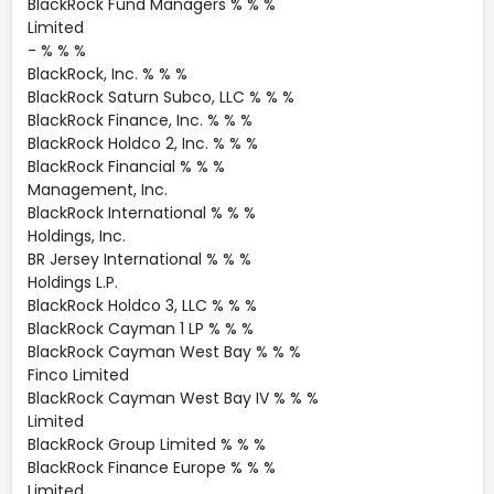
BlackRock Fund Managers % % %
Limited
- % % %
BlackRock, Inc. % % %
BlackRock Saturn Subco, LLC % % %
BlackRock Finance, Inc. % % %
BlackRock Holdco 2, Inc. % % %
BlackRock Financial % % %
Management, Inc.
BlackRock International % % %
Holdings, Inc.
BR Jersey International % % %
Holdings L.P.
BlackRock Holdco 3, LLC % % %
BlackRock Cayman 1 LP % % %
BlackRock Cayman West Bay % % %
Finco Limited
BlackRock Cayman West Bay IV % % %
Limited
BlackRock Group Limited % % %
BlackRock Finance Europe % % %
Limited