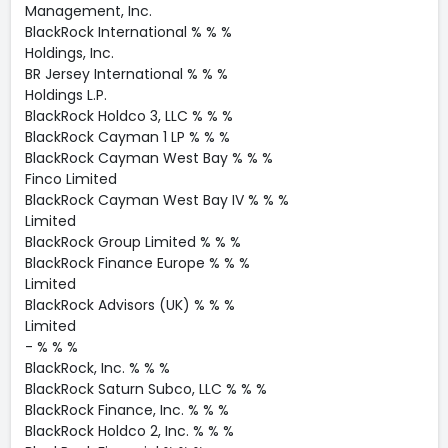
Management, Inc.
BlackRock International % % %
Holdings, Inc.
BR Jersey International % % %
Holdings L.P.
BlackRock Holdco 3, LLC % % %
BlackRock Cayman 1 LP % % %
BlackRock Cayman West Bay % % %
Finco Limited
BlackRock Cayman West Bay IV % % %
Limited
BlackRock Group Limited % % %
BlackRock Finance Europe % % %
Limited
BlackRock Advisors (UK) % % %
Limited
- % % %
BlackRock, Inc. % % %
BlackRock Saturn Subco, LLC % % %
BlackRock Finance, Inc. % % %
BlackRock Holdco 2, Inc. % % %