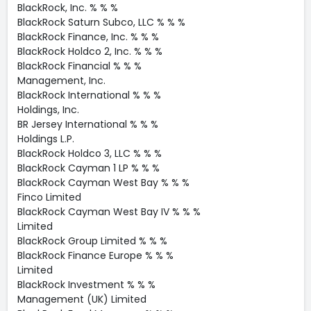
BlackRock, Inc. % % %
BlackRock Saturn Subco, LLC % % %
BlackRock Finance, Inc. % % %
BlackRock Holdco 2, Inc. % % %
BlackRock Financial % % %
Management, Inc.
BlackRock International % % %
Holdings, Inc.
BR Jersey International % % %
Holdings L.P.
BlackRock Holdco 3, LLC % % %
BlackRock Cayman 1 LP % % %
BlackRock Cayman West Bay % % %
Finco Limited
BlackRock Cayman West Bay IV % % %
Limited
BlackRock Group Limited % % %
BlackRock Finance Europe % % %
Limited
BlackRock Investment % % %
Management (UK) Limited