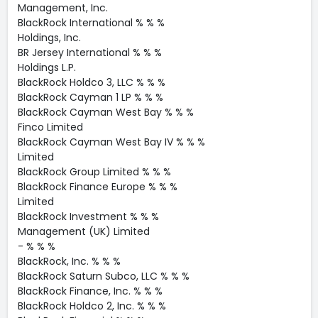
Management, Inc.
BlackRock International % % %
Holdings, Inc.
BR Jersey International % % %
Holdings L.P.
BlackRock Holdco 3, LLC % % %
BlackRock Cayman 1 LP % % %
BlackRock Cayman West Bay % % %
Finco Limited
BlackRock Cayman West Bay IV % % %
Limited
BlackRock Group Limited % % %
BlackRock Finance Europe % % %
Limited
BlackRock Investment % % %
Management (UK) Limited
- % % %
BlackRock, Inc. % % %
BlackRock Saturn Subco, LLC % % %
BlackRock Finance, Inc. % % %
BlackRock Holdco 2, Inc. % % %