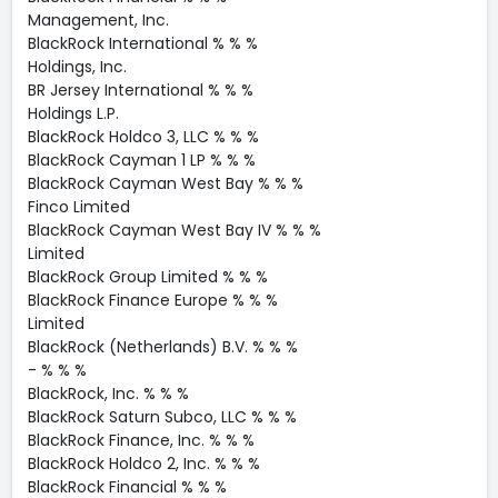
Management, Inc.
BlackRock International % % %
Holdings, Inc.
BR Jersey International % % %
Holdings L.P.
BlackRock Holdco 3, LLC % % %
BlackRock Cayman 1 LP % % %
BlackRock Cayman West Bay % % %
Finco Limited
BlackRock Cayman West Bay IV % % %
Limited
BlackRock Group Limited % % %
BlackRock Finance Europe % % %
Limited
BlackRock (Netherlands) B.V. % % %
- % % %
BlackRock, Inc. % % %
BlackRock Saturn Subco, LLC % % %
BlackRock Finance, Inc. % % %
BlackRock Holdco 2, Inc. % % %
BlackRock Financial % % %