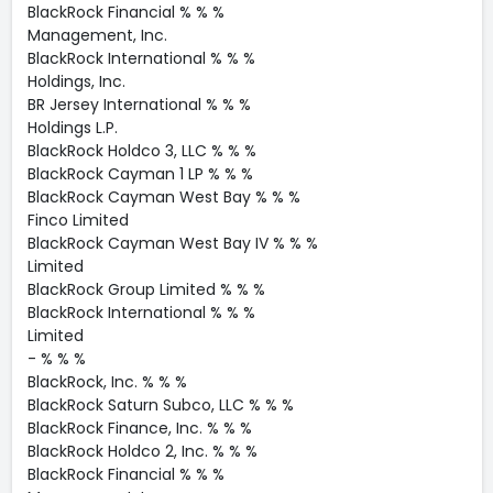
BlackRock Financial % % %
Management, Inc.
BlackRock International % % %
Holdings, Inc.
BR Jersey International % % %
Holdings L.P.
BlackRock Holdco 3, LLC % % %
BlackRock Cayman 1 LP % % %
BlackRock Cayman West Bay % % %
Finco Limited
BlackRock Cayman West Bay IV % % %
Limited
BlackRock Group Limited % % %
BlackRock International % % %
Limited
- % % %
BlackRock, Inc. % % %
BlackRock Saturn Subco, LLC % % %
BlackRock Finance, Inc. % % %
BlackRock Holdco 2, Inc. % % %
BlackRock Financial % % %