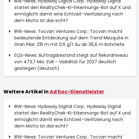
IRW-News: Hydaway Digital Corp.: Hydaway Digital
startet den RealityChek-KI-Erkennungs-Bot auf X und
ermöglicht damit eine Echtzeit-Verifizierung nach
dem Motto Ist das echt?
IRW-News: Tocvan Ventures Corp.: Tocvan macht
bedeutende Entdeckung auf dem Trend Mezquite in
Gran Pilar: 215 m mit 0,6 g/t Au ab 36,6 m Bohrtiefe
EQS-News: Auftragsbestand steigt auf Rekordniveau
von 473,7 Mio. EUR - Visibilität für 2027 deutlich
gestiegen (deutsch)
Weitere Artikel in
Ad hoc-Dienstleister
IRW-News: Hydaway Digital Corp.: Hydaway Digital
startet den RealityChek-KI-Erkennungs-Bot auf X und
ermöglicht damit eine Echtzeit-Verifizierung nach
dem Motto Ist das echt?
IRW-News: Tocvan Ventures Corp.: Tocvan macht