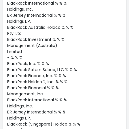
BlackRock International % % %
Holdings, Inc.
BR Jersey International % % %
Holdings L.P.
BlackRock Australia Holdco % % %
Pty. Ltd.
BlackRock Investment % % %
Management (Australia)
Limited
- % % %
BlackRock, Inc. % % %
BlackRock Saturn Subco, LLC % % %
BlackRock Finance, Inc. % % %
BlackRock Holdco 2, Inc. % % %
BlackRock Financial % % %
Management, Inc.
BlackRock International % % %
Holdings, Inc.
BR Jersey International % % %
Holdings L.P.
BlackRock (Singapore) Holdco % % %