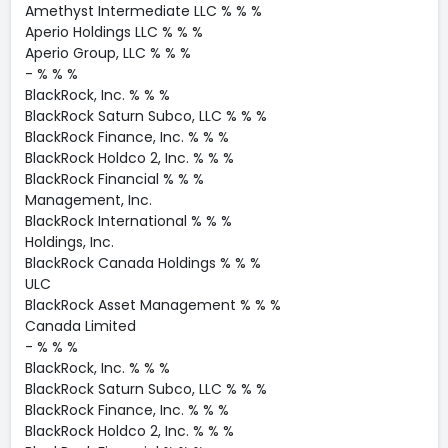
Amethyst Intermediate LLC % % %
Aperio Holdings LLC % % %
Aperio Group, LLC % % %
- % % %
BlackRock, Inc. % % %
BlackRock Saturn Subco, LLC % % %
BlackRock Finance, Inc. % % %
BlackRock Holdco 2, Inc. % % %
BlackRock Financial % % %
Management, Inc.
BlackRock International % % %
Holdings, Inc.
BlackRock Canada Holdings % % %
ULC
BlackRock Asset Management % % %
Canada Limited
- % % %
BlackRock, Inc. % % %
BlackRock Saturn Subco, LLC % % %
BlackRock Finance, Inc. % % %
BlackRock Holdco 2, Inc. % % %