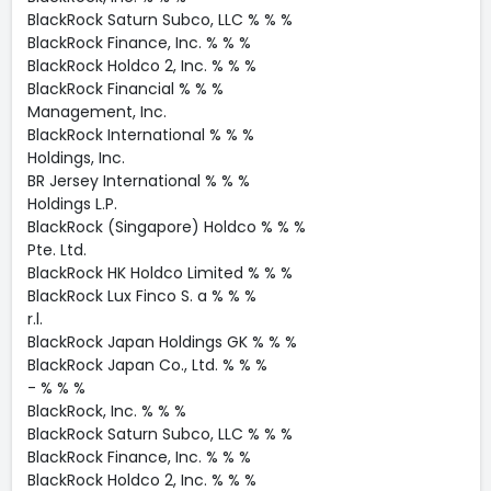
BlackRock Saturn Subco, LLC % % %
BlackRock Finance, Inc. % % %
BlackRock Holdco 2, Inc. % % %
BlackRock Financial % % %
Management, Inc.
BlackRock International % % %
Holdings, Inc.
BR Jersey International % % %
Holdings L.P.
BlackRock (Singapore) Holdco % % %
Pte. Ltd.
BlackRock HK Holdco Limited % % %
BlackRock Lux Finco S. a % % %
r.l.
BlackRock Japan Holdings GK % % %
BlackRock Japan Co., Ltd. % % %
- % % %
BlackRock, Inc. % % %
BlackRock Saturn Subco, LLC % % %
BlackRock Finance, Inc. % % %
BlackRock Holdco 2, Inc. % % %