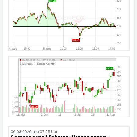
06.08.2026 um 07:05 Uhr