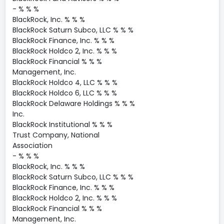
- % % %
BlackRock, Inc. % % %
BlackRock Saturn Subco, LLC % % %
BlackRock Finance, Inc. % % %
BlackRock Holdco 2, Inc. % % %
BlackRock Financial % % %
Management, Inc.
BlackRock Holdco 4, LLC % % %
BlackRock Holdco 6, LLC % % %
BlackRock Delaware Holdings % % %
Inc.
BlackRock Institutional % % %
Trust Company, National
Association
- % % %
BlackRock, Inc. % % %
BlackRock Saturn Subco, LLC % % %
BlackRock Finance, Inc. % % %
BlackRock Holdco 2, Inc. % % %
BlackRock Financial % % %
Management, Inc.