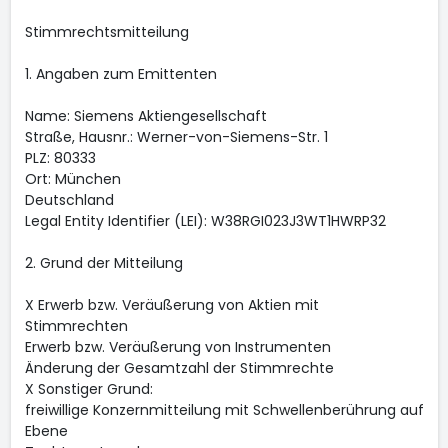
Stimmrechtsmitteilung
1. Angaben zum Emittenten
Name: Siemens Aktiengesellschaft
Straße, Hausnr.: Werner-von-Siemens-Str. 1
PLZ: 80333
Ort: München
Deutschland
Legal Entity Identifier (LEI): W38RGI023J3WT1HWRP32
2. Grund der Mitteilung
X Erwerb bzw. Veräußerung von Aktien mit
Stimmrechten
Erwerb bzw. Veräußerung von Instrumenten
Änderung der Gesamtzahl der Stimmrechte
X Sonstiger Grund:
freiwillige Konzernmitteilung mit Schwellenberührung auf
Ebene