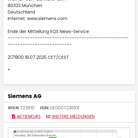
80333 München
Deutschland
Internet: www.siemens.com
Ende der Mitteilung EQS News-Service
-------------------------------------------------
--------------------------
2171800 18.07.2025 CET/CEST
°
Siemens AG
WKN
723610
ISIN
DE0007236101
AKTIENKURS
WEITERE MELDUNGEN