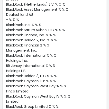
BlackRock (Netherlands) B.V. % % %
BlackRock Asset Management % % %
Deutschland AG
- % % %
BlackRock, Inc. % % %
BlackRock Saturn Subco, LLC % % %
BlackRock Finance, Inc. % % %
BlackRock Holdco 2, Inc. % % %
BlackRock Financial % % %
Management, Inc.
BlackRock International % % %
Holdings, Inc.
BR Jersey International % % %
Holdings L.P.
BlackRock Holdco 3, LLC % % %
BlackRock Cayman 1 LP % % %
BlackRock Cayman West Bay % % %
Finco Limited
BlackRock Cayman West Bay IV % % %
Limited
BlackRock Group Limited % % %