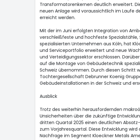
Transformatorenkernen deutlich erweitert. Die
neuen Anlage wird voraussichtlich im Laufe de
erreicht werden.
Mit der im Juni erfolgten Integration von Amb
verschleißfeste und hochfeste Spezialstähle, 
spezialisierten Unternehmen aus Köln, hat Kl
und Serviceportfolio erweitert und neue Wac
und Verteidigungssektor erschlossen. Darüber
auf die Montage von Gebäudetechnik speziali
Schweiz übernommen. Durch diesen Schritt wi
Tochtergesellschaft Debrunner Koenig Grup
Gebäudeinstallationen in der Schweiz und ers
Ausblick
Trotz des weiterhin herausfordernden makr
Unsicherheiten über die zukünftige Entwicklu
dritten Quartal 2025 einen deutlichen Absatz
zum Vorjahresquartal. Diese Entwicklung wird 
Nachfrage im Segment Kloeckner Metals Ameri