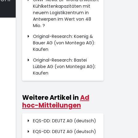
Kühlkettenkapazitäten mit
neuem Logistikzentrum in
Antwerpen im Wert von 48
Mio. ?
Original-Research: Koenig &
Bauer AG (von Montega AG):
Kaufen
Original-Research: Bastei
Lübbe AG (von Montega AG):
Kaufen
Weitere Artikel in
Ad
hoc-Mitteilungen
EQS-DD: DEUTZ AG (deutsch)
EQS-DD: DEUTZ AG (deutsch)