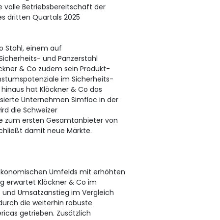
 volle Betriebsbereitschaft der
s dritten Quartals 2025
o Stahl, einem auf
Sicherheits- und Panzerstahl
öckner & Co zudem sein Produkt-
hstumspotenziale im Sicherheits-
 hinaus hat Klöckner & Co das
sierte Unternehmen Simfloc in der
rd die Schweizer
pe zum ersten Gesamtanbieter von
chließt damit neue Märkte.
oökonomischen Umfelds mit erhöhten
ng erwartet Klöckner & Co im
- und Umsatzanstieg im Vergleich
durch die weiterhin robuste
cas getrieben. Zusätzlich