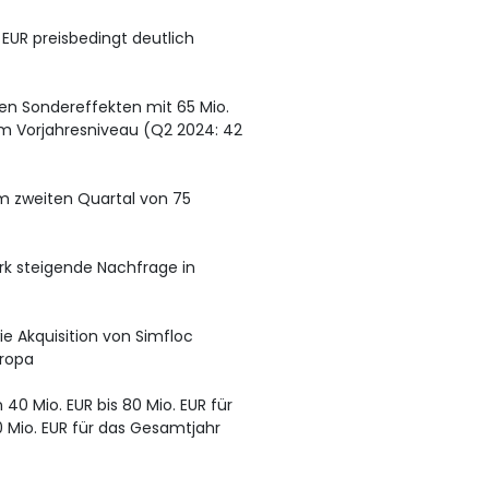
 EUR preisbedingt deutlich
hen Sondereffekten mit 65 Mio.
em Vorjahresniveau (Q2 2024: 42
im zweiten Quartal von 75
ark steigende Nachfrage in
ie Akquisition von Simfloc
ropa
40 Mio. EUR bis 80 Mio. EUR für
0 Mio. EUR für das Gesamtjahr