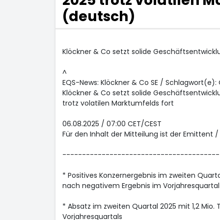
2025 trotz volatilen 
(deutsch)
Klöckner & Co setzt solide Geschäftsentwicklu
^
EQS-News: Klöckner & Co SE / Schlagwort(e): 
Klöckner & Co setzt solide Geschäftsentwickl
trotz volatilen Marktumfelds fort
06.08.2025 / 07:00 CET/CEST
Für den Inhalt der Mitteilung ist der Emittent 
----------------------------------------
* Positives Konzernergebnis im zweiten Quarta
nach negativem Ergebnis im Vorjahresquartal 
* Absatz im zweiten Quartal 2025 mit 1,2 Mio
Vorjahresquartals