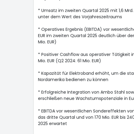
* Umsatz im zweiten Quartal 2025 mit 1,6 Mrd.
unter dem Wert des Vorjahreszeitraums
* Operatives Ergebnis (EBITDA) vor wesentlic
EUR im zweiten Quartal 2025 deutlich über d
Mio. EUR)
* Positiver Cashflow aus operativer Tätigkeit 
Mio. EUR (Q2 2024: 61 Mio. EUR)
* Kapazität für Elektroband erhöht, um die st
Nordamerika bedienen zu können
* Erfolgreiche Integration von Ambo Stahl sow
erschließen neue Wachstumspotenziale in Eu
* EBITDA vor wesentlichen Sondereffekten von 
das dritte Quartal und von 170 Mio. EUR bis 24
2025 erwartet