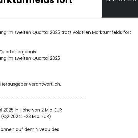
Marktumfelds fort
ng im zweiten Quartal 2025 trotz volatilen Marktumfelds fort
Quartalsergebnis
ung im zweiten Quartal 2025
/ Herausgeber verantwortlich.
-----------------------------------
l 2025 in Höhe von 2 Mio. EUR
(Q2 2024: -23 Mio. EUR)
. Tonnen auf dem Niveau des