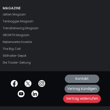
MAGAZINE
aktien
Magazin
Tenbagger Magazin
Trendfollowing Magazin
GROWTH
Magazin
Nebenwerte Investor
The Big Call
Stillhalter-Depot
Die Trader-Zeitung
Kontakt
offizielle Social Media-Accounts
Vertrag kündigen
Vertrag widerrufen