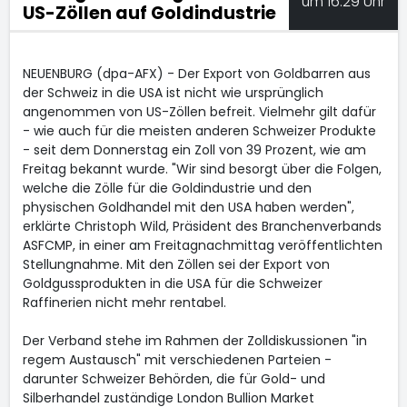
um 16:29 Uhr
US-Zöllen auf Goldindustrie
NEUENBURG (dpa-AFX) - Der Export von Goldbarren aus
der Schweiz in die USA ist nicht wie ursprünglich
angenommen von US-Zöllen befreit. Vielmehr gilt dafür
- wie auch für die meisten anderen Schweizer Produkte
- seit dem Donnerstag ein Zoll von 39 Prozent, wie am
Freitag bekannt wurde. "Wir sind besorgt über die Folgen,
welche die Zölle für die Goldindustrie und den
physischen Goldhandel mit den USA haben werden",
erklärte Christoph Wild, Präsident des Branchenverbands
ASFCMP, in einer am Freitagnachmittag veröffentlichten
Stellungnahme. Mit den Zöllen sei der Export von
Goldgussprodukten in die USA für die Schweizer
Raffinerien nicht mehr rentabel.
Der Verband stehe im Rahmen der Zolldiskussionen "in
regem Austausch" mit verschiedenen Parteien -
darunter Schweizer Behörden, die für Gold- und
Silberhandel zuständige London Bullion Market