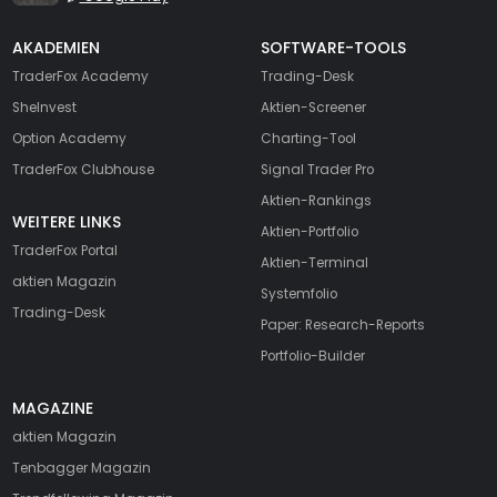
AKADEMIEN
SOFTWARE-TOOLS
TraderFox Academy
Trading-Desk
SheInvest
Aktien-Screener
Option Academy
Charting-Tool
TraderFox Clubhouse
Signal Trader Pro
Aktien-Rankings
WEITERE LINKS
Aktien-Portfolio
TraderFox Portal
Aktien-Terminal
aktien Magazin
Systemfolio
Trading-Desk
Paper: Research-Reports
Portfolio-Builder
MAGAZINE
aktien
Magazin
Tenbagger Magazin