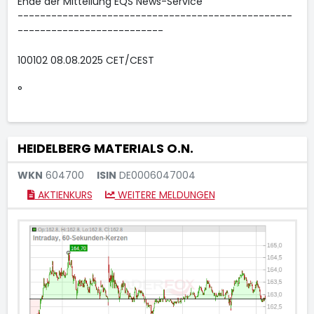
Ende der Mitteilung EQS News-Service
-------------------------------------------------
--------------------------
100102 08.08.2025 CET/CEST
°
HEIDELBERG MATERIALS O.N.
WKN
604700
ISIN
DE0006047004
AKTIENKURS
WEITERE MELDUNGEN