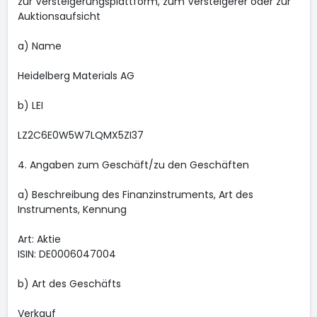
zur Versteigerungsplattform, zum Versteigerer oder zur
Auktionsaufsicht
a) Name
Heidelberg Materials AG
b) LEI
LZ2C6E0W5W7LQMX5ZI37
4. Angaben zum Geschäft/zu den Geschäften
a) Beschreibung des Finanzinstruments, Art des
Instruments, Kennung
Art: Aktie
ISIN: DE0006047004
b) Art des Geschäfts
Verkauf