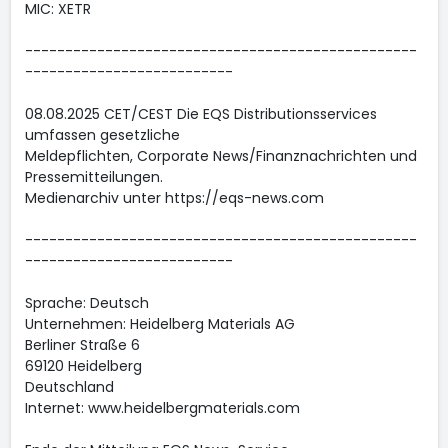
MIC: XETR
-------------------------------------------------
--------------------------
08.08.2025 CET/CEST Die EQS Distributionsservices
umfassen gesetzliche
Meldepflichten, Corporate News/Finanznachrichten und
Pressemitteilungen.
Medienarchiv unter https://eqs-news.com
-------------------------------------------------
--------------------------
Sprache: Deutsch
Unternehmen: Heidelberg Materials AG
Berliner Straße 6
69120 Heidelberg
Deutschland
Internet: www.heidelbergmaterials.com