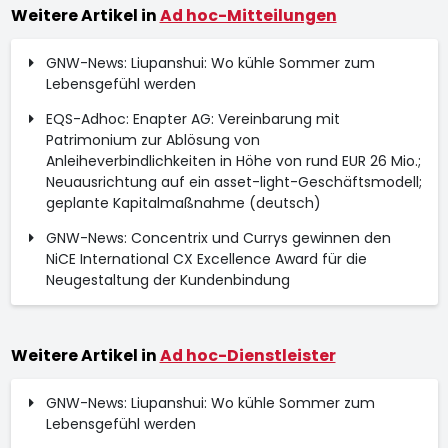
Weitere Artikel in
Ad hoc-Mitteilungen
GNW-News: Liupanshui: Wo kühle Sommer zum
Lebensgefühl werden
EQS-Adhoc: Enapter AG: Vereinbarung mit
Patrimonium zur Ablösung von
Anleiheverbindlichkeiten in Höhe von rund EUR 26 Mio.;
Neuausrichtung auf ein asset-light-Geschäftsmodell;
geplante Kapitalmaßnahme (deutsch)
GNW-News: Concentrix und Currys gewinnen den
NiCE International CX Excellence Award für die
Neugestaltung der Kundenbindung
Weitere Artikel in
Ad hoc-Dienstleister
GNW-News: Liupanshui: Wo kühle Sommer zum
Lebensgefühl werden