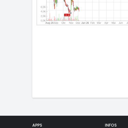
APPS
INFOS