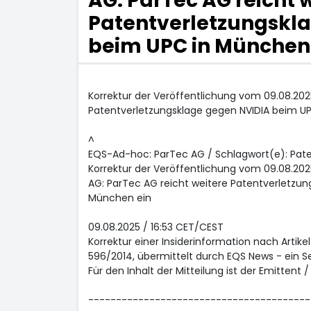
AG: ParTec AG reicht 
Patentverletzungskl
beim UPC in München 
Korrektur der Veröffentlichung vom 09.08.2025
Patentverletzungsklage gegen NVIDIA beim U
^
EQS-Ad-hoc: ParTec AG / Schlagwort(e): Pat
Korrektur der Veröffentlichung vom 09.08.2025
AG: ParTec AG reicht weitere Patentverletzun
München ein
09.08.2025 / 16:53 CET/CEST
Korrektur einer Insiderinformation nach Artikel
596/2014, übermittelt durch EQS News - ein S
Für den Inhalt der Mitteilung ist der Emittent 
----------------------------------------