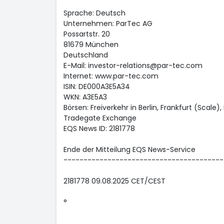
Sprache: Deutsch
Unternehmen: ParTec AG
Possartstr. 20
81679 München
Deutschland
E-Mail: investor-relations@par-tec.com
Internet: www.par-tec.com
ISIN: DE000A3E5A34
WKN: A3E5A3
Börsen: Freiverkehr in Berlin, Frankfurt (Scale
Tradegate Exchange
EQS News ID: 2181778
Ende der Mitteilung EQS News-Service
----------------------------------------
2181778 09.08.2025 CET/CEST
°