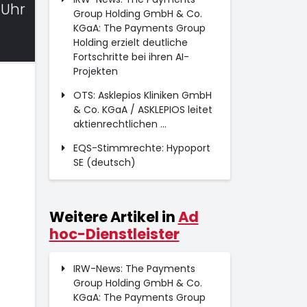
 Uhr
Group Holding GmbH & Co.
KGaA: The Payments Group
Holding erzielt deutliche
Fortschritte bei ihren AI-
Projekten
OTS: Asklepios Kliniken GmbH
& Co. KGaA / ASKLEPIOS leitet
aktienrechtlichen ...
EQS-Stimmrechte: Hypoport
SE (deutsch)
Weitere Artikel in
Ad
hoc-Dienstleister
IRW-News: The Payments
Group Holding GmbH & Co.
KGaA: The Payments Group