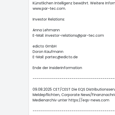
Künstlichen Intelligenz bewährt. Weitere Info
www.par-tec.com.
Investor Relations:
Anna Lehmann
E-Mail: investor-relations@par-tec.com
edicto GmbH
Doron Kaufmann
E-Mail: partec@edicto.de
Ende der Insiderinformation
----------------------------------------
09.08.2025 CET/CEST Die EQS Distributionsser
Meldepflichten, Corporate News/Finanznachri
Medienarchiv unter https://eqs-news.com
----------------------------------------