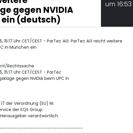
weitere
um 16:53
age gegen NVIDIA
ein (deutsch)
, 15:17 Uhr CET/CEST - ParTec AG: ParTec AG reicht weitere
PC in München ein
ent/Rechtssache
, 15:17 Uhr CET/CEST - ParTec
gsklage gegen NVIDIA beim UPC in
 17 der Verordnung (EU) Nr.
ervice der EQS Group.
/ Herausgeber verantwortlich.
-----------------------------------