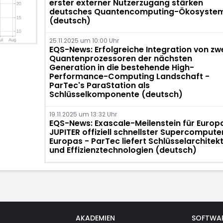
erster externer Nutzerzugang stärken
deutsches Quantencomputing-Ökosyste
(deutsch)
25.11.2025 um 10:00 Uhr
EQS-News: Erfolgreiche Integration von zw
Quantenprozessoren der nächsten
Generation in die bestehende High-
Performance-Computing Landschaft -
ParTec's ParaStation als
Schlüsselkomponente (deutsch)
19.11.2025 um 13:32 Uhr
EQS-News: Exascale-Meilenstein für Europa
JUPITER offiziell schnellster Supercompute
Europas - ParTec liefert Schlüsselarchitek
und Effizienztechnologien (deutsch)
AKADEMIEN
SOFTWA