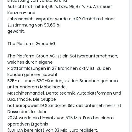
Entlastung von Vorstand und
Aufsichtsrat mit 94,66 % bzw. 99,97 % zu. Als neuer
Konzern- und
Jahresabschlussprüfer wurde die RR GmbH mit einer
Zustimmung von 99,69 %
gewählt.
The Platform Group AG:
The Platform Group AG ist ein Softwareunternehmen,
welches durch eigene
Plattformlösungen in 27 Branchen aktiv ist. Zu den
Kunden gehören sowohl
B2B- als auch B2C-Kunden, zu den Branchen gehören
unter anderem Möbelhandel,
Maschinenhandel, Dentaltechnik, Autoplattformen und
Luxusmode. Die Gruppe
hat europaweit 19 Standorte, Sitz des Unternehmens ist
Düsseldorf. Im Jahr
2024 wurde ein Umsatz von 525 Mio. Euro bei einem
operativen Ergebnis
(EBITDA bereinigt) von 33 Mio. Euro realisiert.