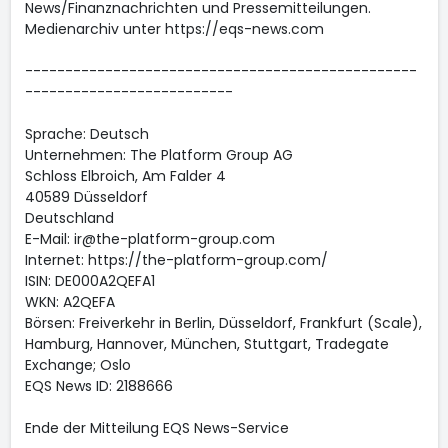
News/Finanznachrichten und Pressemitteilungen.
Medienarchiv unter https://eqs-news.com
-------------------------------------------------
--------------------------
Sprache: Deutsch
Unternehmen: The Platform Group AG
Schloss Elbroich, Am Falder 4
40589 Düsseldorf
Deutschland
E-Mail: ir@the-platform-group.com
Internet: https://the-platform-group.com/
ISIN: DE000A2QEFA1
WKN: A2QEFA
Börsen: Freiverkehr in Berlin, Düsseldorf, Frankfurt (Scale),
Hamburg, Hannover, München, Stuttgart, Tradegate
Exchange; Oslo
EQS News ID: 2188666
Ende der Mitteilung EQS News-Service