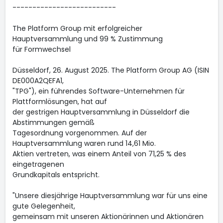
--------------------------
The Platform Group mit erfolgreicher
Hauptversammlung und 99 % Zustimmung
für Formwechsel
Düsseldorf, 26. August 2025. The Platform Group AG (ISIN
DE000A2QEFA1,
"TPG"), ein führendes Software-Unternehmen für
Plattformlösungen, hat auf
der gestrigen Hauptversammlung in Düsseldorf die
Abstimmungen gemäß
Tagesordnung vorgenommen. Auf der
Hauptversammlung waren rund 14,61 Mio.
Aktien vertreten, was einem Anteil von 71,25 % des
eingetragenen
Grundkapitals entspricht.
"Unsere diesjährige Hauptversammlung war für uns eine
gute Gelegenheit,
gemeinsam mit unseren Aktionärinnen und Aktionären