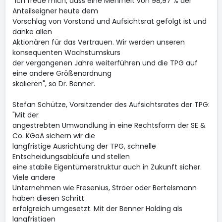
"Ich freue mich, dass eine Mehrheit von 98,97 % der
Anteilseigner heute dem
Vorschlag von Vorstand und Aufsichtsrat gefolgt ist und
danke allen
Aktionären für das Vertrauen. Wir werden unseren
konsequenten Wachstumskurs
der vergangenen Jahre weiterführen und die TPG auf
eine andere Größenordnung
skalieren", so Dr. Benner.
Stefan Schütze, Vorsitzender des Aufsichtsrates der TPG:
"Mit der
angestrebten Umwandlung in eine Rechtsform der SE &
Co. KGaA sichern wir die
langfristige Ausrichtung der TPG, schnelle
Entscheidungsabläufe und stellen
eine stabile Eigentümerstruktur auch in Zukunft sicher.
Viele andere
Unternehmen wie Fresenius, Ströer oder Bertelsmann
haben diesen Schritt
erfolgreich umgesetzt. Mit der Benner Holding als
langfristigen