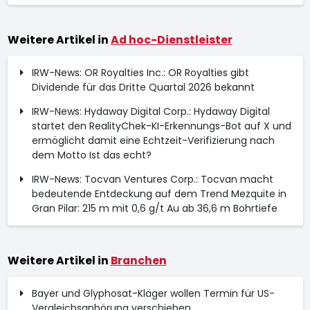
Weitere Artikel in
Ad hoc-Dienstleister
IRW-News: OR Royalties Inc.: OR Royalties gibt
Dividende für das Dritte Quartal 2026 bekannt
IRW-News: Hydaway Digital Corp.: Hydaway Digital
startet den RealityChek-KI-Erkennungs-Bot auf X und
ermöglicht damit eine Echtzeit-Verifizierung nach
dem Motto Ist das echt?
IRW-News: Tocvan Ventures Corp.: Tocvan macht
bedeutende Entdeckung auf dem Trend Mezquite in
Gran Pilar: 215 m mit 0,6 g/t Au ab 36,6 m Bohrtiefe
Weitere Artikel in
Branchen
Bayer und Glyphosat-Kläger wollen Termin für US-
Vergleichsanhörung verschieben