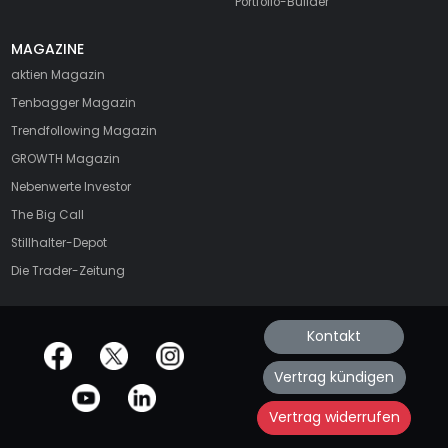
Portfolio-Builder
MAGAZINE
aktien
Magazin
Tenbagger Magazin
Trendfollowing Magazin
GROWTH
Magazin
Nebenwerte Investor
The Big Call
Stillhalter-Depot
Die Trader-Zeitung
Kontakt
offizielle Social Media-Accounts
Vertrag kündigen
Vertrag widerrufen