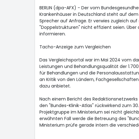
BERLIN (dpa-AFX) - Der vom Bundesgesundheits
Krankenhäuser in Deutschland steht auf dem P
Sprecher auf Anfrage. Er verwies zugleich a
"Doppelstrukturen" nicht effizient seien. Übe
informieren.
Tacho-Anzeige zum Vergleichen
Das Vergleichsportal war im Mai 2024 vom dama
Leistungen und Behandlungsqualität der 1.700
für Behandlungen und die Personalausstattun
an Kritik von den Ländern, Fachgesellschaften
dazu anbietet.
Nach einem Bericht des Redaktionsnetzwerks 
den "Bundes-Klinik-Atlas" rückwirkend zum 30.
Projektgruppe im Ministerium sei nicht gleichb
erwähnten Fall werde die Betreuung des "Bundes
Ministerium prüfe gerade intern die verschi