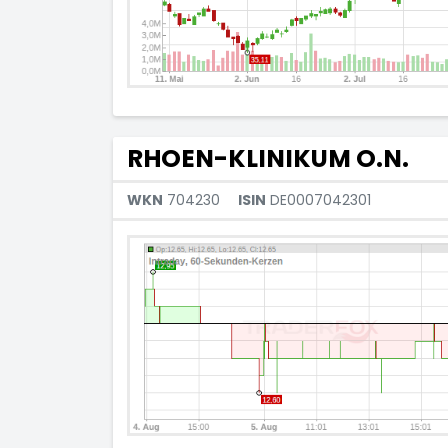
RHOEN-KLINIKUM O.N.
WKN
704230
ISIN
DE0007042301