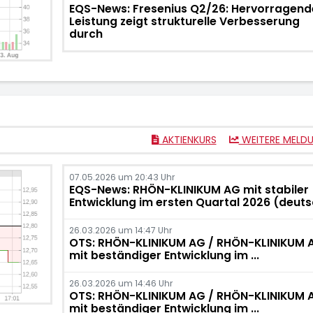
EQS-News: Fresenius Q2/26: Hervorragend
Leistung zeigt strukturelle Verbesserung
durch
AKTIENKURS
WEITERE MELD
07.05.2026 um 20:43 Uhr
EQS-News: RHÖN-KLINIKUM AG mit stabiler
Entwicklung im ersten Quartal 2026 (deuts
26.03.2026 um 14:47 Uhr
OTS: RHÖN-KLINIKUM AG / RHÖN-KLINIKUM 
mit beständiger Entwicklung im ...
26.03.2026 um 14:46 Uhr
OTS: RHÖN-KLINIKUM AG / RHÖN-KLINIKUM 
mit beständiger Entwicklung im ...