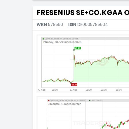
FRESENIUS SE+CO.KGAA O
WKN
578560
ISIN
DE0005785604