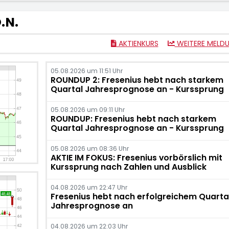
.N.
AKTIENKURS
WEITERE MELD
05.08.2026 um 11:51 Uhr
ROUNDUP 2: Fresenius hebt nach starkem
Quartal Jahresprognose an - Kurssprung
05.08.2026 um 09:11 Uhr
ROUNDUP: Fresenius hebt nach starkem
Quartal Jahresprognose an - Kurssprung
05.08.2026 um 08:36 Uhr
AKTIE IM FOKUS: Fresenius vorbörslich mit
Kurssprung nach Zahlen und Ausblick
04.08.2026 um 22:47 Uhr
Fresenius hebt nach erfolgreichem Quarta
Jahresprognose an
04.08.2026 um 22:03 Uhr