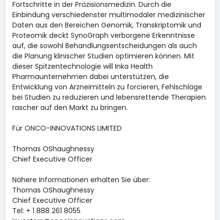
Fortschritte in der Präzisionsmedizin. Durch die
Einbindung verschiedenster multimodaler medizinischer
Daten aus den Bereichen Genomik, Transkriptomik und
Proteomik deckt SynoGraph verborgene Erkenntnisse
auf, die sowohl Behandlungsentscheidungen als auch
die Planung klinischer Studien optimieren können. Mit
dieser Spitzentechnologie will Inka Health
Pharmaunternehmen dabei unterstützen, die
Entwicklung von Arzneimitteln zu forcieren, Fehlschläge
bei Studien zu reduzieren und lebensrettende Therapien
rascher auf den Markt zu bringen.
Für ONCO-INNOVATIONS LIMITED
Thomas OShaughnessy
Chief Executive Officer
Nähere Informationen erhalten Sie über:
Thomas OShaughnessy
Chief Executive Officer
Tel: + 1 888 261 8055