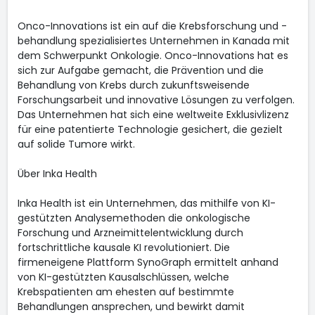
Onco-Innovations ist ein auf die Krebsforschung und -
behandlung spezialisiertes Unternehmen in Kanada mit
dem Schwerpunkt Onkologie. Onco-Innovations hat es
sich zur Aufgabe gemacht, die Prävention und die
Behandlung von Krebs durch zukunftsweisende
Forschungsarbeit und innovative Lösungen zu verfolgen.
Das Unternehmen hat sich eine weltweite Exklusivlizenz
für eine patentierte Technologie gesichert, die gezielt
auf solide Tumore wirkt.
Über Inka Health
Inka Health ist ein Unternehmen, das mithilfe von KI-
gestützten Analysemethoden die onkologische
Forschung und Arzneimittelentwicklung durch
fortschrittliche kausale KI revolutioniert. Die
firmeneigene Plattform SynoGraph ermittelt anhand
von KI-gestützten Kausalschlüssen, welche
Krebspatienten am ehesten auf bestimmte
Behandlungen ansprechen, und bewirkt damit