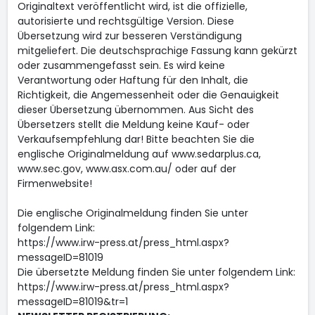
Originaltext veröffentlicht wird, ist die offizielle,
autorisierte und rechtsgültige Version. Diese
Übersetzung wird zur besseren Verständigung
mitgeliefert. Die deutschsprachige Fassung kann gekürzt
oder zusammengefasst sein. Es wird keine
Verantwortung oder Haftung für den Inhalt, die
Richtigkeit, die Angemessenheit oder die Genauigkeit
dieser Übersetzung übernommen. Aus Sicht des
Übersetzers stellt die Meldung keine Kauf- oder
Verkaufsempfehlung dar! Bitte beachten Sie die
englische Originalmeldung auf www.sedarplus.ca,
www.sec.gov, www.asx.com.au/ oder auf der
Firmenwebsite!
Die englische Originalmeldung finden Sie unter
folgendem Link:
https://www.irw-press.at/press_html.aspx?
messageID=81019
Die übersetzte Meldung finden Sie unter folgendem Link:
https://www.irw-press.at/press_html.aspx?
messageID=81019&tr=1