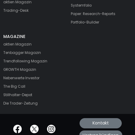
aktien Magazin
Systemfolio
Trading-Desk
Paper: Research-Reports
Portfolio-Builder
MAGAZINE
aktien
Magazin
Tenbagger Magazin
Trendfollowing Magazin
GROWTH
Magazin
Nebenwerte Investor
The Big Call
Stillhalter-Depot
Die Trader-Zeitung
Kontakt
offizielle Social Media-Accounts