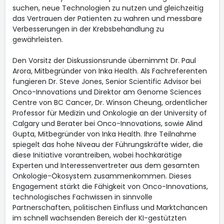
suchen, neue Technologien zu nutzen und gleichzeitig
das Vertrauen der Patienten zu wahren und messbare
Verbesserungen in der Krebsbehandlung zu
gewährleisten.
Den Vorsitz der Diskussionsrunde übernimmt Dr. Paul
Arora, Mitbegründer von Inka Health. Als Fachreferenten
fungieren Dr. Steve Jones, Senior Scientific Advisor bei
Onco-Innovations und Direktor am Genome Sciences
Centre von BC Cancer, Dr. Winson Cheung, ordentlicher
Professor für Medizin und Onkologie an der University of
Calgary und Berater bei Onco-Innovations, sowie Alind
Gupta, Mitbegründer von Inka Health. Ihre Teilnahme
spiegelt das hohe Niveau der Führungskräfte wider, die
diese Initiative vorantreiben, wobei hochkarätige
Experten und Interessenvertreter aus dem gesamten
Onkologie-Ökosystem zusammenkommen. Dieses
Engagement stärkt die Fähigkeit von Onco-Innovations,
technologisches Fachwissen in sinnvolle
Partnerschaften, politischen Einfluss und Marktchancen
im schnell wachsenden Bereich der KI-gestützten