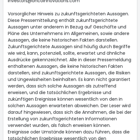
investors@oncoinnovations.com
Vorsorglicher Hinweis zu zukunftsgerichteten Aussagen.
Diese Pressemitteilung enthält zukunftsgerichtete
Aussagen unter anderem in Bezug auf Geschäfte und
Pläne des Unternehmens im Allgemeinen, sowie andere
Aussagen, die keine historischen Fakten darstellen.
Zukunftsgerichtete Aussagen sind häufig durch Begriffe
wie wird, kann, potenziell, sollte, erwartet und ähnliche
Ausdrücke gekennzeichnet. Alle in dieser Pressemeldung
enthaltenen Aussagen, die keine historischen Fakten
darstellen, sind zukunftsgerichtete Aussagen, die Risiken
und Ungewissheiten beinhalten. Es kann nicht garantiert
werden, dass sich solche Aussagen als zutreffend
erweisen, und die tatsächlichen Ergebnisse und
zukünftigen Ereignisse können wesentlich von den in
solchen Aussagen erwarteten abweichen. Der Leser wird
darauf hingewiesen, dass sich die Annahmen, die bei der
Erstellung von zukunftsgerichteten Informationen
verwendet wurden, als falsch erweisen können.
Ereignisse oder Umstände können dazu führen, dass die
tatsächlichen Ergebnisse wesentlich von den