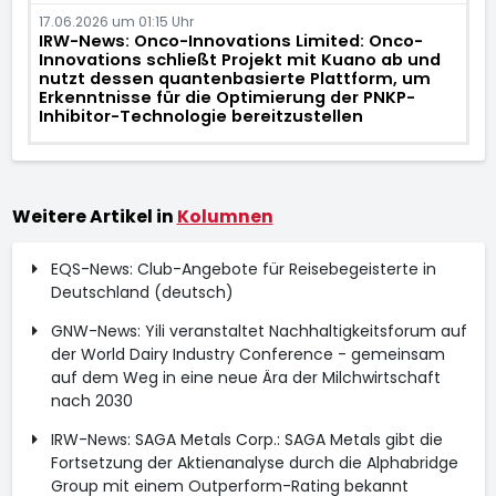
17.06.2026 um 01:15 Uhr
IRW-News: Onco-Innovations Limited: Onco-
Innovations schließt Projekt mit Kuano ab und
nutzt dessen quantenbasierte Plattform, um
Erkenntnisse für die Optimierung der PNKP-
Inhibitor-Technologie bereitzustellen
Weitere Artikel in
Kolumnen
EQS-News: Club-Angebote für Reisebegeisterte in
Deutschland (deutsch)
GNW-News: Yili veranstaltet Nachhaltigkeitsforum auf
der World Dairy Industry Conference - gemeinsam
auf dem Weg in eine neue Ära der Milchwirtschaft
nach 2030
IRW-News: SAGA Metals Corp.: SAGA Metals gibt die
Fortsetzung der Aktienanalyse durch die Alphabridge
Group mit einem Outperform-Rating bekannt