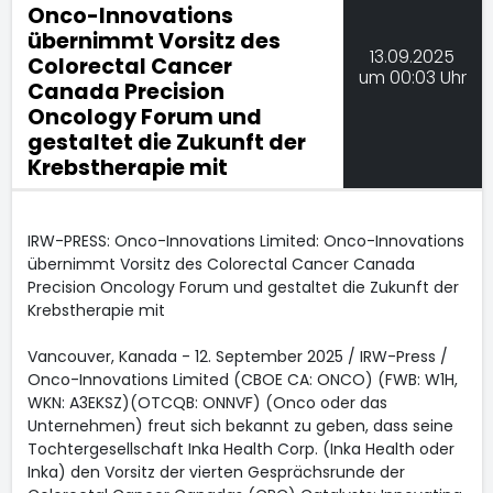
Onco-Innovations
übernimmt Vorsitz des
13.09.2025
Colorectal Cancer
um 00:03 Uhr
Canada Precision
Oncology Forum und
gestaltet die Zukunft der
Krebstherapie mit
IRW-PRESS: Onco-Innovations Limited: Onco-Innovations
übernimmt Vorsitz des Colorectal Cancer Canada
Precision Oncology Forum und gestaltet die Zukunft der
Krebstherapie mit
Vancouver, Kanada - 12. September 2025 / IRW-Press /
Onco-Innovations Limited (CBOE CA: ONCO) (FWB: W1H,
WKN: A3EKSZ)(OTCQB: ONNVF) (Onco oder das
Unternehmen) freut sich bekannt zu geben, dass seine
Tochtergesellschaft Inka Health Corp. (Inka Health oder
Inka) den Vorsitz der vierten Gesprächsrunde der