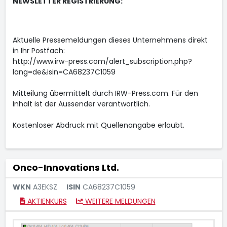
NEWSLETTER REGISTRIERUNG:
Aktuelle Pressemeldungen dieses Unternehmens direkt
in Ihr Postfach:
http://www.irw-press.com/alert_subscription.php?
lang=de&isin=CA68237C1059
Mitteilung übermittelt durch IRW-Press.com. Für den
Inhalt ist der Aussender verantwortlich.
Kostenloser Abdruck mit Quellenangabe erlaubt.
Onco-Innovations Ltd.
WKN
A3EKSZ
ISIN
CA68237C1059
AKTIENKURS
WEITERE MELDUNGEN