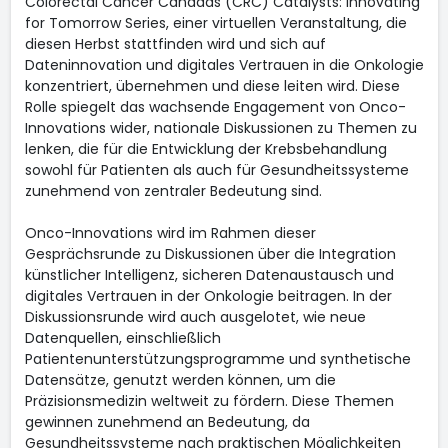
Colorectal Cancer Canadas (CRC) Catalysts: Innovating
for Tomorrow Series, einer virtuellen Veranstaltung, die
diesen Herbst stattfinden wird und sich auf
Dateninnovation und digitales Vertrauen in die Onkologie
konzentriert, übernehmen und diese leiten wird. Diese
Rolle spiegelt das wachsende Engagement von Onco-
Innovations wider, nationale Diskussionen zu Themen zu
lenken, die für die Entwicklung der Krebsbehandlung
sowohl für Patienten als auch für Gesundheitssysteme
zunehmend von zentraler Bedeutung sind.
Onco-Innovations wird im Rahmen dieser
Gesprächsrunde zu Diskussionen über die Integration
künstlicher Intelligenz, sicheren Datenaustausch und
digitales Vertrauen in der Onkologie beitragen. In der
Diskussionsrunde wird auch ausgelotet, wie neue
Datenquellen, einschließlich
Patientenunterstützungsprogramme und synthetische
Datensätze, genutzt werden können, um die
Präzisionsmedizin weltweit zu fördern. Diese Themen
gewinnen zunehmend an Bedeutung, da
Gesundheitssysteme nach praktischen Möglichkeiten