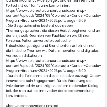
Cancer Moonshot widerspiegelt und ein Jahrzehnt an
Fortschritt auf fünf Jahre komprimiert
https://www.colorectalcancercanada.com/wp-
content/uploads/2024/09/Colorectal-Cancer-Canada-
Program-Brochure-2024-2025.pdf#page=16.09
. Die Gesprächsreihe besteht aus sieben
Themengesprächen, die diesen Herbst beginnen und an
denen jeweils Gremien von Fachleuten wie Kliniker,
Forscher, Patientenvertreter, politische
Entscheidungsträger und Branchenführer teilnehmen,
die kritische Themen wie Dateninnovation und digitales
Vertrauen diskutieren
https://www.colorectalcancercanada.com/wp-
content/uploads/2024/09/Colorectal-Cancer-Canada-
Program-Brochure-2024-2025.pdf#page=16.09
. Durch die Teilnahme an dieser Initiative bezeugt Onco-
Innovations sein Engagement für die Förderung der
Präzisionsmedizin und trägt zu einem nationalen Dialog
bei, der sich auf die Innovation der Krebsbehandlung
konzentriert.
Über Onco-Innovations Limited