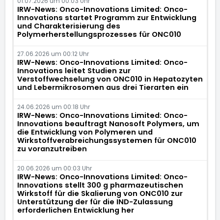
01.07.2026 um 00:03 Uhr
IRW-News: Onco-Innovations Limited: Onco-
Innovations startet Programm zur Entwicklung
und Charakterisierung des
Polymerherstellungsprozesses für ONC010
27.06.2026 um 00:12 Uhr
IRW-News: Onco-Innovations Limited: Onco-
Innovations leitet Studien zur
Verstoffwechselung von ONC010 in Hepatozyten
und Lebermikrosomen aus drei Tierarten ein
24.06.2026 um 00:18 Uhr
IRW-News: Onco-Innovations Limited: Onco-
Innovations beauftragt Nanosoft Polymers, um
die Entwicklung von Polymeren und
Wirkstoffverabreichungssystemen für ONC010
zu voranzutreiben
20.06.2026 um 00:03 Uhr
IRW-News: Onco-Innovations Limited: Onco-
Innovations stellt 300 g pharmazeutischen
Wirkstoff für die Skalierung von ONC010 zur
Unterstützung der für die IND-Zulassung
erforderlichen Entwicklung her