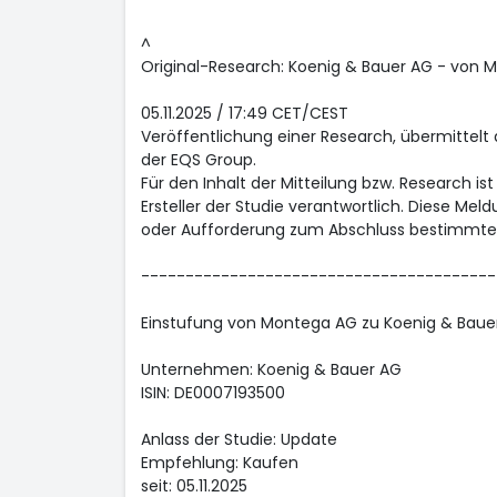
^
Original-Research: Koenig & Bauer AG - von 
05.11.2025 / 17:49 CET/CEST
Veröffentlichung einer Research, übermittelt
der EQS Group.
Für den Inhalt der Mitteilung bzw. Research is
Ersteller der Studie verantwortlich. Diese Mel
oder Aufforderung zum Abschluss bestimmte
----------------------------------------
Einstufung von Montega AG zu Koenig & Baue
Unternehmen: Koenig & Bauer AG
ISIN: DE0007193500
Anlass der Studie: Update
Empfehlung: Kaufen
seit: 05.11.2025