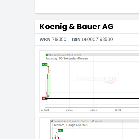
Koenig & Bauer AG
WKN
719350
ISIN
DE0007193500