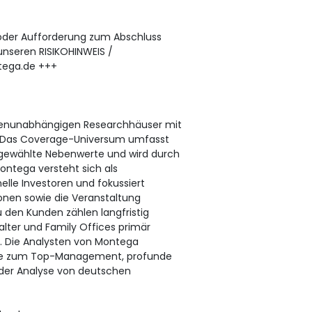
oder Aufforderung zum Abschluss
unseren RISIKOHINWEIS /
tega.de +++
nkenunabhängigen Researchhäuser mit
. Das Coverage-Universum umfasst
gewählte Nebenwerte und wird durch
Montega versteht sich als
elle Investoren und fokussiert
ionen sowie die Veranstaltung
 den Kunden zählen langfristig
lter und Family Offices primär
. Die Analysten von Montega
akte zum Top-Management, profunde
 der Analyse von deutschen