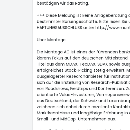
bestätigen wir das Rating.
+++ Diese Meldung ist keine Anlageberatung 
bestimmter Börsengeschäfte. Bitte lesen Sie 
HAFTUNGSAUSSCHLUSS unter http://www.mon
Über Montega:
Die Montega AG ist eines der führenden ba
klarem Fokus auf den deutschen Mittelstand
Titel aus dem MDAX, TecDAX, SDAX sowie aus
erfolgreiches Stock-Picking stetig erweitert. 
ausgelagerter Researchanbieter für institution
sich auf die Erstellung von Research-Publikat
von Roadshows, Fieldtrips und Konferenzen. Zu
orientierte Value-Investoren, Vermögensverwa
aus Deutschland, der Schweiz und Luxemburg
zeichnen sich dabei durch exzellente Kont
Marktkenntnisse und langjährige Erfahrung in
Small- und MidCap-Unternehmen aus.