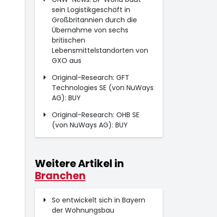
sein Logistikgeschäft in
Großbritannien durch die
Übernahme von sechs
britischen
Lebensmittelstandorten von
GXO aus
Original-Research: GFT
Technologies SE (von NuWays
AG): BUY
Original-Research: OHB SE
(von NuWays AG): BUY
Weitere Artikel in
Branchen
So entwickelt sich in Bayern
der Wohnungsbau