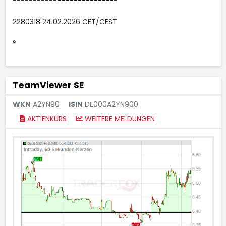
--------------------------
2280318 24.02.2026 CET/CEST
°
TeamViewer SE
WKN
A2YN90
ISIN
DE000A2YN900
AKTIENKURS
WEITERE MELDUNGEN