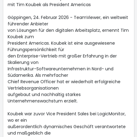
mit Tim Koubek als President Americas
Göppingen, 24. Februar 2026 - TeamViewer, ein weltweit
führender Anbieter
von Lösungen für den digitalen Arbeitsplatz, ernennt Tim
Koubek zum
President Americas. Koubek ist eine ausgewiesene
Führungspersönlichkeit für
den Enterprise-Vertrieb mit großer Erfahrung in der
Skalierung von
Infrastruktur-Softwareunternehmen in Nord- und
Südamerika. Als mehrfacher
Chief Revenue Officer hat er wiederholt erfolgreiche
Vertriebsorganisationen
aufgebaut und nachhaltig starkes
Unternehmenswachstum erzielt.
Koubek war zuvor Vice President Sales bei LogicMonitor,
wo er ein
außerordentlich dynamisches Geschäft verantwortete
und maßgeblich die