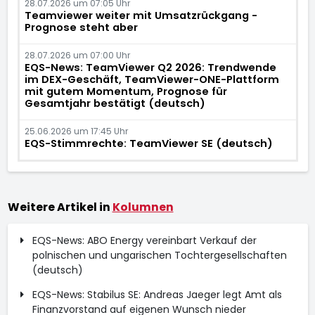
28.07.2026 um 07:05 Uhr
Teamviewer weiter mit Umsatzrückgang -
Prognose steht aber
28.07.2026 um 07:00 Uhr
EQS-News: TeamViewer Q2 2026: Trendwende
im DEX-Geschäft, TeamViewer-ONE-Plattform
mit gutem Momentum, Prognose für
Gesamtjahr bestätigt (deutsch)
25.06.2026 um 17:45 Uhr
EQS-Stimmrechte: TeamViewer SE (deutsch)
Weitere Artikel in
Kolumnen
EQS-News: ABO Energy vereinbart Verkauf der
polnischen und ungarischen Tochtergesellschaften
(deutsch)
EQS-News: Stabilus SE: Andreas Jaeger legt Amt als
Finanzvorstand auf eigenen Wunsch nieder