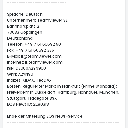
--------------------------
Sprache: Deutsch
Unternehmen: TeamViewer SE
Bahnhofsplatz 2
73033 Göppingen
Deutschland
Telefon: +49 7161 60692 50
Fax: +49 7161 60692 335
E-Mail: ir@teamviewer.com
Internet: ir.teamviewer.com
ISIN: DE000A2YN900
WKN: A2YN90
Indizes: MDAX, TecDAX
Börsen: Regulierter Markt in Frankfurt (Prime Standard);
Freiverkehr in Düsseldorf, Hamburg, Hannover, München,
Stuttgart, Tradegate BSX
EQS News ID: 2280318
Ende der Mitteilung EQS News-Service
-------------------------------------------------