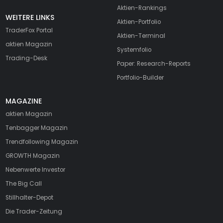
Aktien-Rankings
WEITERE LINKS
Aktien-Portfolio
TraderFox Portal
Aktien-Terminal
aktien Magazin
Systemfolio
Trading-Desk
Paper: Research-Reports
Portfolio-Builder
MAGAZINE
aktien
Magazin
Tenbagger Magazin
Trendfollowing Magazin
GROWTH
Magazin
Nebenwerte Investor
The Big Call
Stillhalter-Depot
Die Trader-Zeitung