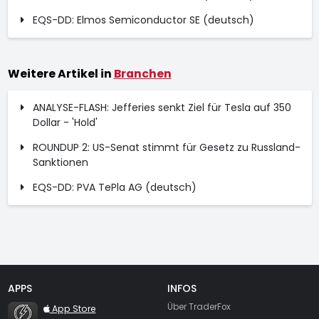
EQS-DD: Elmos Semiconductor SE (deutsch)
Weitere Artikel in
Branchen
ANALYSE-FLASH: Jefferies senkt Ziel für Tesla auf 350
Dollar - 'Hold'
ROUNDUP 2: US-Senat stimmt für Gesetz zu Russland-
Sanktionen
EQS-DD: PVA TePla AG (deutsch)
APPS
INFOS
TraderFox Flash
Über TraderFox
App Store