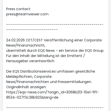
Press contact:
press@teamviewer.com
-------------------------------------------------
--------------------------
24.02.2026 CET/CEST Veröffentlichung einer Corporate
News/Finanznachricht,
übermittelt durch EQS News - ein Service der EQS Group.
Für den Inhalt der Mitteilung ist der Emittent /
Herausgeber verantwortlich.
Die EQS Distributionsservices umfassen gesetzliche
Meldepflichten, Corporate
News/Finanznachrichten und Pressemitteilungen.
Originalinhalt anzeigen:
https://eqs-news.com/?origin_id=3068b213-10e1-11f1-
8534-027f3c38b923&lang=de
-------------------------------------------------