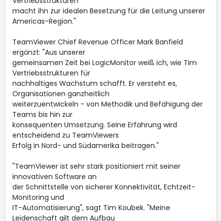
Vertriebsstrukturen
macht ihn zur idealen Besetzung für die Leitung unserer
Americas-Region."
TeamViewer Chief Revenue Officer Mark Banfield
ergänzt: "Aus unserer
gemeinsamen Zeit bei LogicMonitor weiß ich, wie Tim
Vertriebsstrukturen für
nachhaltiges Wachstum schafft. Er versteht es,
Organisationen ganzheitlich
weiterzuentwickeln - von Methodik und Befähigung der
Teams bis hin zur
konsequenten Umsetzung. Seine Erfahrung wird
entscheidend zu TeamViewers
Erfolg in Nord- und Südamerika beitragen."
"TeamViewer ist sehr stark positioniert mit seiner
innovativen Software an
der Schnittstelle von sicherer Konnektivität, Echtzeit-
Monitoring und
IT-Automatisierung", sagt Tim Koubek. "Meine
Leidenschaft gilt dem Aufbau