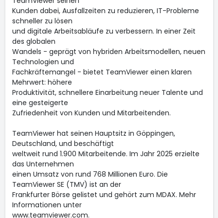
TeamViewer seinen
Kunden dabei, Ausfallzeiten zu reduzieren, IT-Probleme
schneller zu lösen
und digitale Arbeitsabläufe zu verbessern. In einer Zeit
des globalen
Wandels - geprägt von hybriden Arbeitsmodellen, neuen
Technologien und
Fachkräftemangel - bietet TeamViewer einen klaren
Mehrwert: höhere
Produktivität, schnellere Einarbeitung neuer Talente und
eine gesteigerte
Zufriedenheit von Kunden und Mitarbeitenden.
TeamViewer hat seinen Hauptsitz in Göppingen,
Deutschland, und beschäftigt
weltweit rund 1.900 Mitarbeitende. Im Jahr 2025 erzielte
das Unternehmen
einen Umsatz von rund 768 Millionen Euro. Die
TeamViewer SE (TMV) ist an der
Frankfurter Börse gelistet und gehört zum MDAX. Mehr
Informationen unter
www.teamviewer.com.