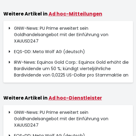
Weitere Artikel in
Ad hoc-Mitteilungen
GNW-News: PU Prime erweitert sein
Goldhandelsangebot mit der Einführung von
XAUUSD247
EQS-DD: Meta Wolf AG (deutsch)
IRW-News: Equinox Gold Corp.: Equinox Gold erhöht die
Bardividende um 50 %; kündigt vierteljährliche
Bardividende von 0,0225 US-Dollar pro Stammaktie an
Weitere Artikel in
Ad hoc-Dienstleister
GNW-News: PU Prime erweitert sein
Goldhandelsangebot mit der Einführung von
XAUUSD247
EQS-DD: Meta Wolf AG (deutsch)