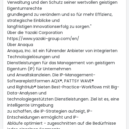
Verwaltung und den Schutz seiner wertvollen geistigen
Eigentumsrechte
grundlegend zu verändern und so für mehr Effizienz,
strategische Einblicke und
langfristigen Innovationserfolg zu sorgen."
Über die Yazaki Corporation
https://www.yazaki-group.com/en/
Über Anaqua
Anaqua, Inc. ist ein führender Anbieter von integrierten
Technologielösungen und
Dienstleistungen für das Management von geistigem
Eigentum (IP) für Unternehmen
und Anwaltskanzleien. Die IP-Management-
Softwareplattformen AQX®, PATTSY WAVE®
und RightHub® bieten Best-Practice-Workflows mit Big-
Data-Analysen und
technologiegestützten Dienstleistungen. Ziel ist es, eine
intelligente Umgebung
zu schaffen, die IP-Strategien aufzeigt, IP-
Entscheidungen ermöglicht und IP-
Abläufe optimiert - zugeschnitten auf die Bedürfnisse