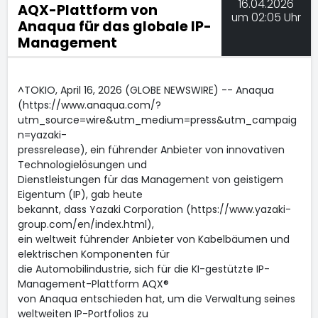
16.04.2026
AQX-Plattform von
um 02:05 Uhr
Anaqua für das globale IP-
Management
^TOKIO, April 16, 2026 (GLOBE NEWSWIRE) -- Anaqua
(https://www.anaqua.com/?
utm_source=wire&utm_medium=press&utm_campaig
n=yazaki-
pressrelease), ein führender Anbieter von innovativen
Technologielösungen und
Dienstleistungen für das Management von geistigem
Eigentum (IP), gab heute
bekannt, dass Yazaki Corporation (https://www.yazaki-
group.com/en/index.html),
ein weltweit führender Anbieter von Kabelbäumen und
elektrischen Komponenten für
die Automobilindustrie, sich für die KI-gestützte IP-
Management-Plattform AQX®
von Anaqua entschieden hat, um die Verwaltung seines
weltweiten IP-Portfolios zu