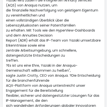
Yazaki wird zudem die integrierten Annuity Services
(AQS) von Anaqua nutzen, um
die finanzielle Nachverfolgung von geistigem Eigentum
zu vereinheitlichen und
einen vollständigen Überblick über die
Lebenszykluskosten seiner Patentfamilien
zu erhalten. Mit Tools wie den HyperView-Dashboards
und dem Annuities Decision
Report (ADR) erhält das IP-Team von Yazaki umsetzbare
Erkenntnisse sowie eine
zentrale Arbeitsumgebung, um schnellere,
datengestützte Entscheidungen zu
treffen.
?Es ist uns eine Ehre, Yazaki in der Anaqua-
Gemeinschaft willkommen zu heißen",
sagte Justin Crotty, CEO von Anaqua. ?Die Entscheidung
für die branchenführende
AQX-Plattform von Anaqua unterstreicht unser
Engagement für die Bereitstellung
flexibler, sicherer und datengestützter Lösungen für das
IP-Management, die den
sich wandelnden Anforderungen globaler Innovatoren