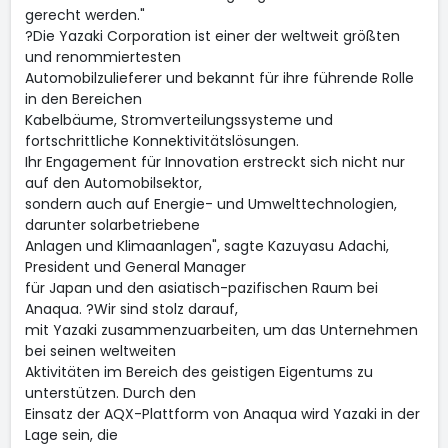
gerecht werden."
?Die Yazaki Corporation ist einer der weltweit größten
und renommiertesten
Automobilzulieferer und bekannt für ihre führende Rolle
in den Bereichen
Kabelbäume, Stromverteilungssysteme und
fortschrittliche Konnektivitätslösungen.
Ihr Engagement für Innovation erstreckt sich nicht nur
auf den Automobilsektor,
sondern auch auf Energie- und Umwelttechnologien,
darunter solarbetriebene
Anlagen und Klimaanlagen", sagte Kazuyasu Adachi,
President und General Manager
für Japan und den asiatisch-pazifischen Raum bei
Anaqua. ?Wir sind stolz darauf,
mit Yazaki zusammenzuarbeiten, um das Unternehmen
bei seinen weltweiten
Aktivitäten im Bereich des geistigen Eigentums zu
unterstützen. Durch den
Einsatz der AQX-Plattform von Anaqua wird Yazaki in der
Lage sein, die