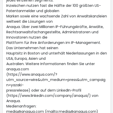
jedes einzelnen Segments.
Inzwischen nutzen fast die Hälfte der 100 größten US-
Patentanmelder und globalen
Marken sowie eine wachsende Zahl von Anwaltskanzleien
weltweit die Lösungen von
Anaqua. Über zwei Millionen IP-Führungskräfte, Anwälte,
Rechtsanwaltsfachangestellte, Administratoren und
Innovatoren nutzen die
Plattform für ihre Anforderungen im IP-Management.
Das Unternehmen hat seinen
Hauptsitz in Boston und unterhält Niederlassungen in den
USA, Europa, Asien und
Australien. Weitere Informationen finden Sie unter
anaqua.com
(https://www.anaqua.com/?
utm_source=wire&utm_medium=press&utm_campaig
n=yazaki-
pressrelease) oder auf dem LinkedIn-Profil
(https://www.linkedin.com/company/anaqua/) von
Anaqua.
Medienanfragen:
media@anaqua.com (mailto:media@anaqua.com)