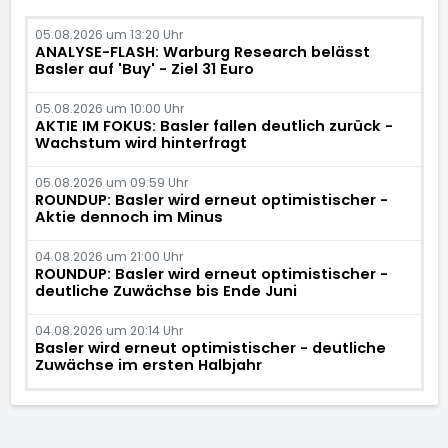
05.08.2026 um 13:20 Uhr
ANALYSE-FLASH: Warburg Research belässt
Basler auf 'Buy' - Ziel 31 Euro
05.08.2026 um 10:00 Uhr
AKTIE IM FOKUS: Basler fallen deutlich zurück -
Wachstum wird hinterfragt
05.08.2026 um 09:59 Uhr
ROUNDUP: Basler wird erneut optimistischer -
Aktie dennoch im Minus
04.08.2026 um 21:00 Uhr
ROUNDUP: Basler wird erneut optimistischer -
deutliche Zuwächse bis Ende Juni
04.08.2026 um 20:14 Uhr
Basler wird erneut optimistischer - deutliche
Zuwächse im ersten Halbjahr