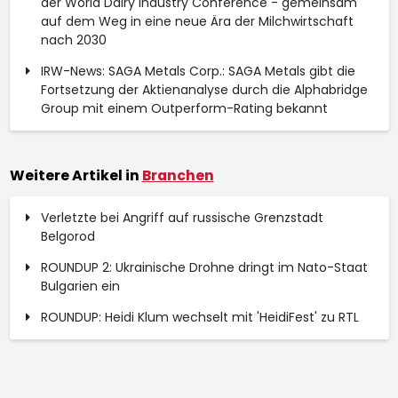
der World Dairy Industry Conference - gemeinsam
auf dem Weg in eine neue Ära der Milchwirtschaft
nach 2030
IRW-News: SAGA Metals Corp.: SAGA Metals gibt die
Fortsetzung der Aktienanalyse durch die Alphabridge
Group mit einem Outperform-Rating bekannt
Weitere Artikel in
Branchen
Verletzte bei Angriff auf russische Grenzstadt
Belgorod
ROUNDUP 2: Ukrainische Drohne dringt im Nato-Staat
Bulgarien ein
ROUNDUP: Heidi Klum wechselt mit 'HeidiFest' zu RTL