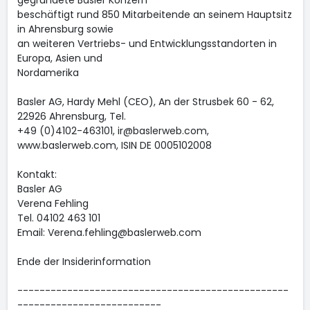
gegründete Basler Konzern
beschäftigt rund 850 Mitarbeitende an seinem Hauptsitz
in Ahrensburg sowie
an weiteren Vertriebs- und Entwicklungsstandorten in
Europa, Asien und
Nordamerika
Basler AG, Hardy Mehl (CEO), An der Strusbek 60 - 62,
22926 Ahrensburg, Tel.
+49 (0)4102-463101, ir@baslerweb.com,
www.baslerweb.com, ISIN DE 0005102008
Kontakt:
Basler AG
Verena Fehling
Tel. 04102 463 101
Email: Verena.fehling@baslerweb.com
Ende der Insiderinformation
-------------------------------------------------
--------------------------