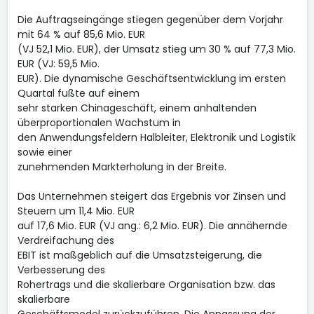
Die Auftragseingänge stiegen gegenüber dem Vorjahr
mit 64 % auf 85,6 Mio. EUR
(VJ 52,1 Mio. EUR), der Umsatz stieg um 30 % auf 77,3 Mio.
EUR (VJ: 59,5 Mio.
EUR). Die dynamische Geschäftsentwicklung im ersten
Quartal fußte auf einem
sehr starken Chinageschäft, einem anhaltenden
überproportionalen Wachstum in
den Anwendungsfeldern Halbleiter, Elektronik und Logistik
sowie einer
zunehmenden Markterholung in der Breite.
Das Unternehmen steigert das Ergebnis vor Zinsen und
Steuern um 11,4 Mio. EUR
auf 17,6 Mio. EUR (VJ ang.: 6,2 Mio. EUR). Die annähernde
Verdreifachung des
EBIT ist maßgeblich auf die Umsatzsteigerung, die
Verbesserung des
Rohertrags und die skalierbare Organisation bzw. das
skalierbare