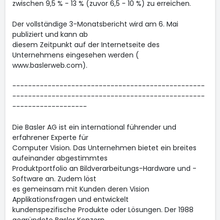
zwischen 9,5 % - 13 % (zuvor 6,5 - 10 %) zu erreichen.
Der vollständige 3-Monatsbericht wird am 6. Mai
publiziert und kann ab
diesem Zeitpunkt auf der Internetseite des
Unternehmens eingesehen werden (
www.baslerweb.com).
-------------------------------------------------
-------------------------------------------------
-------------------
Die Basler AG ist ein international führender und
erfahrener Experte für
Computer Vision. Das Unternehmen bietet ein breites
aufeinander abgestimmtes
Produktportfolio an Bildverarbeitungs-Hardware und -
Software an. Zudem löst
es gemeinsam mit Kunden deren Vision
Applikationsfragen und entwickelt
kundenspezifische Produkte oder Lösungen. Der 1988