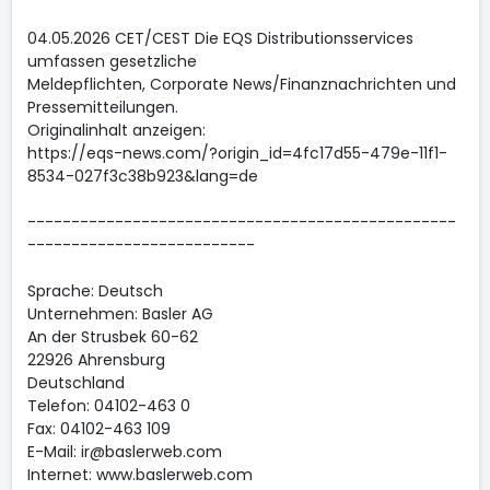
04.05.2026 CET/CEST Die EQS Distributionsservices
umfassen gesetzliche
Meldepflichten, Corporate News/Finanznachrichten und
Pressemitteilungen.
Originalinhalt anzeigen:
https://eqs-news.com/?origin_id=4fc17d55-479e-11f1-
8534-027f3c38b923&lang=de
-------------------------------------------------
--------------------------
Sprache: Deutsch
Unternehmen: Basler AG
An der Strusbek 60-62
22926 Ahrensburg
Deutschland
Telefon: 04102-463 0
Fax: 04102-463 109
E-Mail: ir@baslerweb.com
Internet: www.baslerweb.com