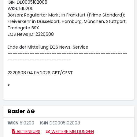
ISIN: DE0005102008
WKN: 510200
Börsen: Regulierter Markt in Frankfurt (Prime Standard);
Freiverkehr in Düsseldorf, Hamburg, München, Stuttgart,
Tradegate BSX
EQS News ID: 2320608
Ende der Mitteilung EQS News-Service
-------------------------------------------------
--------------------------
2320608 04.05.2026 CET/CEST
°
Basler AG
WKN
510200
ISIN
DE0005102008
AKTIENKURS
WEITERE MELDUNGEN