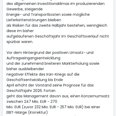
des allgemeinen Investitionsklimas im produzierenden
Gewerbe, steigende
Energie- und Transportkosten sowie mögliche
Lieferkettenstörungen bleiben
als Risiken für das zweite Halbjahr bestehen, wenngleich
diese im bisher
aufgelaufenen Geschäftsjahr im Geschäftsverlauf nicht
spürbar waren.
Vor dem Hintergrund der positiven Umsatz- und
Auftragseingangsentwicklung
und der zunehmend breiteren Markterholung sowie
bisher ausbleibender
negativer Effekte des Iran-Kriegs auf die
Geschäftsentwicklung bis Ende
April erhöht der Vorstand seine Prognose für das
Geschäftsjahr 2026. Fortan
geht das Management davon aus, einen Konzernumsatz
zwischen 247 Mio. EUR - 270
Mio. EUR (zuvor 232 Mio. EUR - 257 Mio. EUR) bei einer
EBIT-Marge (Korrektur)