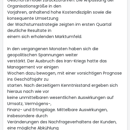
Geschäftsmodel zurückzuführen. Die Anpassung der
Organisationsgröße in den
Vorjahren, anhaltend hohe Kostendisziplin sowie die
konsequente Umsetzung
der Wachstumsstrategie zeigten im ersten Quartal
deutliche Resultate in
einem sich erholenden Marktumfeld.
In den vergangenen Monaten haben sich die
geopolitischen Spannungen weiter
verstärkt. Der Ausbruch des Iran-Kriegs hatte das
Management vor einigen
Wochen dazu bewogen, mit einer vorsichtigen Prognose
ins Geschäftsjahr zu
starten. Nach derzeitigem Kenntnisstand ergeben sich
hieraus nach wie vor
keine unmittelbaren wesentlichen Auswirkungen auf
Umsatz, Vermögens-,
Finanz- und Ertragslage. Mittelbare Auswirkungen,
insbesondere durch
Veränderungen des Nachfrageverhaltens der Kunden,
eine mögliche Abkühlung