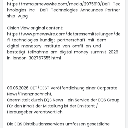
https://mma.prnewswire.com/media/2975610/DeFi_Tec
hnologies_Inc__DeFi_Technologies_Announces_Partner
ship_w.jpg
Cision View original content:
https://www.prnewswire.com/de/pressemitteilungen/de
fi-technologies-kundigt-partnerschaft-mit-dem-
digital-monetary-institute-von-omfif-an-und-
bestatigt-teilnahme-am-digital-money-summit-2026-
in-london-302767555.html
-------------------------------------------------
--------------------------
09.05.2026 CET/CEST Veröffentlichung einer Corporate
News/Finanznachricht,
übermittelt durch EQS News - ein Service der EQS Group.
Für den Inhalt der Mitteilung ist der Emittent /
Herausgeber verantwortlich.
Die EQS Distributionsservices umfassen gesetzliche