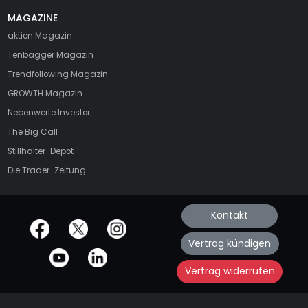
MAGAZINE
aktien
Magazin
Tenbagger Magazin
Trendfollowing Magazin
GROWTH
Magazin
Nebenwerte Investor
The Big Call
Stillhalter-Depot
Die Trader-Zeitung
Kontakt
offizielle Social Media-Accounts
Vertrag kündigen
Vertrag widerrufen