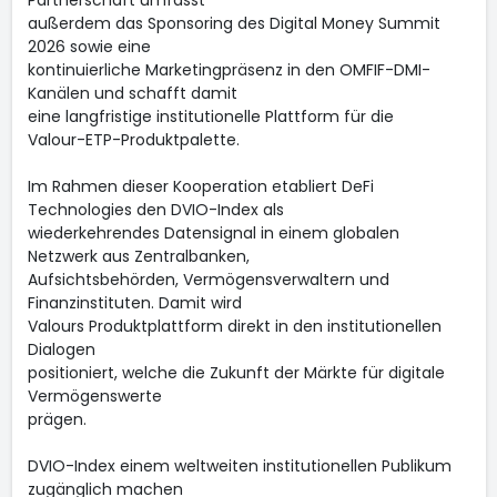
Partnerschaft umfasst
außerdem das Sponsoring des Digital Money Summit
2026 sowie eine
kontinuierliche Marketingpräsenz in den OMFIF-DMI-
Kanälen und schafft damit
eine langfristige institutionelle Plattform für die
Valour-ETP-Produktpalette.
Im Rahmen dieser Kooperation etabliert DeFi
Technologies den DVIO-Index als
wiederkehrendes Datensignal in einem globalen
Netzwerk aus Zentralbanken,
Aufsichtsbehörden, Vermögensverwaltern und
Finanzinstituten. Damit wird
Valours Produktplattform direkt in den institutionellen
Dialogen
positioniert, welche die Zukunft der Märkte für digitale
Vermögenswerte
prägen.
DVIO-Index einem weltweiten institutionellen Publikum
zugänglich machen