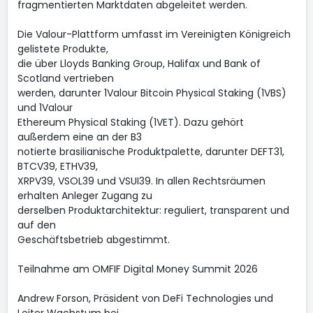
fragmentierten Marktdaten abgeleitet werden.
Die Valour-Plattform umfasst im Vereinigten Königreich
gelistete Produkte,
die über Lloyds Banking Group, Halifax und Bank of
Scotland vertrieben
werden, darunter 1Valour Bitcoin Physical Staking (1VBS)
und 1Valour
Ethereum Physical Staking (1VET). Dazu gehört
außerdem eine an der B3
notierte brasilianische Produktpalette, darunter DEFT31,
BTCV39, ETHV39,
XRPV39, VSOL39 und VSUI39. In allen Rechtsräumen
erhalten Anleger Zugang zu
derselben Produktarchitektur: reguliert, transparent und
auf den
Geschäftsbetrieb abgestimmt.
Teilnahme am OMFIF Digital Money Summit 2026
Andrew Forson, Präsident von DeFi Technologies und