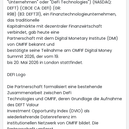
"Unternehmen" oder "DeFi Technologies") (NASDAQ:
DEFT) (CBOE CA: DEFI) (GR:
R9B) (B3: DEFT31), ein Finanztechnologieunternehmen,
das traditionelle
Kapitalmärkte mit dezentraler Finanzwirtschaft
verbindet, gab heute eine
Partnerschaft mit dem Digital Monetary Institute (DMI)
von OMFIF bekannt und
bestätigte seine Teilnahme am OMFIF Digital Money
Summit 2026, der vom 19.
bis 20. Mai 2026 in London stattfindet.
DEFI Logo
Die Partnerschaft formalisiert eine bestehende
Zusammenarbeit zwischen DeFi
Technologies und OMFIF, deren Grundlage die Aufnahme
des DEFT Valour
Investment Opportunity Index (DVIO) als
wiederkehrende Datenreferenz im
institutionellen Netzwerk von OMFIF bildet. Die