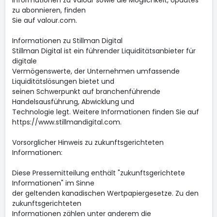
Informationen zu Valour sowie die Möglichkeit, Updates
zu abonnieren, finden
Sie auf valour.com.
Informationen zu Stillman Digital
Stillman Digital ist ein führender Liquiditätsanbieter für
digitale
Vermögenswerte, der Unternehmen umfassende
Liquiditätslösungen bietet und
seinen Schwerpunkt auf branchenführende
Handelsausführung, Abwicklung und
Technologie legt. Weitere Informationen finden Sie auf
https://www.stillmandigital.com.
Vorsorglicher Hinweis zu zukunftsgerichteten
Informationen:
Diese Pressemitteilung enthält "zukunftsgerichtete
Informationen" im Sinne
der geltenden kanadischen Wertpapiergesetze. Zu den
zukunftsgerichteten
Informationen zählen unter anderem die