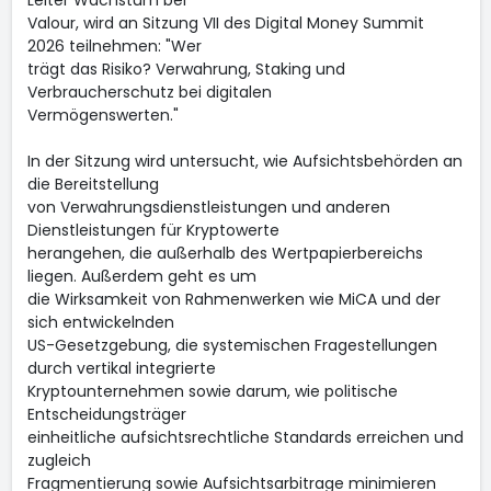
Leiter Wachstum bei
Valour, wird an Sitzung VII des Digital Money Summit
2026 teilnehmen: "Wer
trägt das Risiko? Verwahrung, Staking und
Verbraucherschutz bei digitalen
Vermögenswerten."
In der Sitzung wird untersucht, wie Aufsichtsbehörden an
die Bereitstellung
von Verwahrungsdienstleistungen und anderen
Dienstleistungen für Kryptowerte
herangehen, die außerhalb des Wertpapierbereichs
liegen. Außerdem geht es um
die Wirksamkeit von Rahmenwerken wie MiCA und der
sich entwickelnden
US-Gesetzgebung, die systemischen Fragestellungen
durch vertikal integrierte
Kryptounternehmen sowie darum, wie politische
Entscheidungsträger
einheitliche aufsichtsrechtliche Standards erreichen und
zugleich
Fragmentierung sowie Aufsichtsarbitrage minimieren