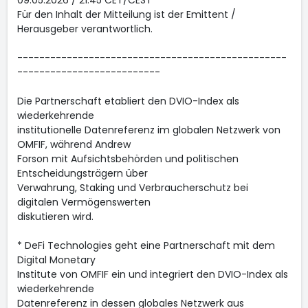
09.05.2026 / 21:45 CET/CEST
Für den Inhalt der Mitteilung ist der Emittent /
Herausgeber verantwortlich.
-------------------------------------------------
--------------------------
Die Partnerschaft etabliert den DVIO-Index als
wiederkehrende
institutionelle Datenreferenz im globalen Netzwerk von
OMFIF, während Andrew
Forson mit Aufsichtsbehörden und politischen
Entscheidungsträgern über
Verwahrung, Staking und Verbraucherschutz bei
digitalen Vermögenswerten
diskutieren wird.
* DeFi Technologies geht eine Partnerschaft mit dem
Digital Monetary
Institute von OMFIF ein und integriert den DVIO-Index als
wiederkehrende
Datenreferenz in dessen globales Netzwerk aus