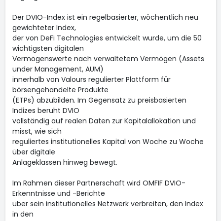
Der DVIO-Index ist ein regelbasierter, wöchentlich neu
gewichteter Index,
der von DeFi Technologies entwickelt wurde, um die 50
wichtigsten digitalen
Vermögenswerte nach verwaltetem Vermögen (Assets
under Management, AUM)
innerhalb von Valours regulierter Plattform für
börsengehandelte Produkte
(ETPs) abzubilden. Im Gegensatz zu preisbasierten
Indizes beruht DVIO
vollständig auf realen Daten zur Kapitalallokation und
misst, wie sich
reguliertes institutionelles Kapital von Woche zu Woche
über digitale
Anlageklassen hinweg bewegt.
Im Rahmen dieser Partnerschaft wird OMFIF DVIO-
Erkenntnisse und -Berichte
über sein institutionelles Netzwerk verbreiten, den Index
in den