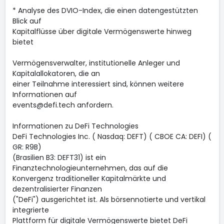
* Analyse des DVIO-Index, die einen datengestützten
Blick auf
Kapitalflüsse über digitale Vermögenswerte hinweg
bietet
Vermögensverwalter, institutionelle Anleger und
Kapitalallokatoren, die an
einer Teilnahme interessiert sind, können weitere
Informationen auf
events@defi.tech anfordern.
Informationen zu DeFi Technologies
DeFi Technologies Inc. ( Nasdaq: DEFT) ( CBOE CA: DEFI) (
GR: R9B)
(Brasilien B3: DEFT31) ist ein
Finanztechnologieunternehmen, das auf die
Konvergenz traditioneller Kapitalmärkte und
dezentralisierter Finanzen
("DeFi") ausgerichtet ist. Als börsennotierte und vertikal
integrierte
Plattform für digitale Vermögenswerte bietet DeFi