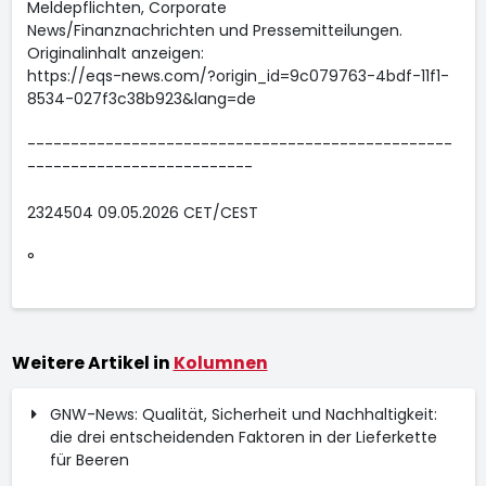
Meldepflichten, Corporate
News/Finanznachrichten und Pressemitteilungen.
Originalinhalt anzeigen:
https://eqs-news.com/?origin_id=9c079763-4bdf-11f1-
8534-027f3c38b923&lang=de
-------------------------------------------------
--------------------------
2324504 09.05.2026 CET/CEST
°
Weitere Artikel in
Kolumnen
GNW-News: Qualität, Sicherheit und Nachhaltigkeit:
die drei entscheidenden Faktoren in der Lieferkette
für Beeren