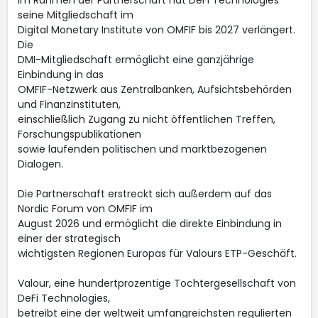
Im Rahmen der Partnerschaft hat DeFi Technologies
seine Mitgliedschaft im
Digital Monetary Institute von OMFIF bis 2027 verlängert.
Die
DMI-Mitgliedschaft ermöglicht eine ganzjährige
Einbindung in das
OMFIF-Netzwerk aus Zentralbanken, Aufsichtsbehörden
und Finanzinstituten,
einschließlich Zugang zu nicht öffentlichen Treffen,
Forschungspublikationen
sowie laufenden politischen und marktbezogenen
Dialogen.
Die Partnerschaft erstreckt sich außerdem auf das
Nordic Forum von OMFIF im
August 2026 und ermöglicht die direkte Einbindung in
einer der strategisch
wichtigsten Regionen Europas für Valours ETP-Geschäft.
Valour, eine hundertprozentige Tochtergesellschaft von
DeFi Technologies,
betreibt eine der weltweit umfangreichsten regulierten