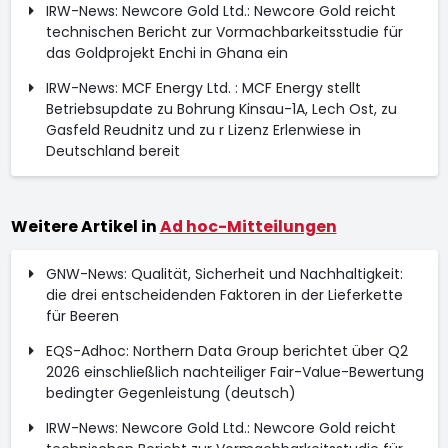
IRW-News: Newcore Gold Ltd.: Newcore Gold reicht
technischen Bericht zur Vormachbarkeitsstudie für
das Goldprojekt Enchi in Ghana ein
IRW-News: MCF Energy Ltd. : MCF Energy stellt
Betriebsupdate zu Bohrung Kinsau-1A, Lech Ost, zu
Gasfeld Reudnitz und zu r Lizenz Erlenwiese in
Deutschland bereit
Weitere Artikel in
Ad hoc-Mitteilungen
GNW-News: Qualität, Sicherheit und Nachhaltigkeit:
die drei entscheidenden Faktoren in der Lieferkette
für Beeren
EQS-Adhoc: Northern Data Group berichtet über Q2
2026 einschließlich nachteiliger Fair-Value-Bewertung
bedingter Gegenleistung (deutsch)
IRW-News: Newcore Gold Ltd.: Newcore Gold reicht