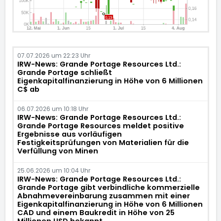
07.07.2026 um 22:23 Uhr
IRW-News: Grande Portage Resources Ltd.:
Grande Portage schließt
Eigenkapitalfinanzierung in Höhe von 6 Millionen
C$ ab
06.07.2026 um 10:18 Uhr
IRW-News: Grande Portage Resources Ltd.:
Grande Portage Resources meldet positive
Ergebnisse aus vorläufigen
Festigkeitsprüfungen von Materialien für die
Verfüllung von Minen
25.06.2026 um 10:04 Uhr
IRW-News: Grande Portage Resources Ltd.:
Grande Portage gibt verbindliche kommerzielle
Abnahmevereinbarung zusammen mit einer
Eigenkapitalfinanzierung in Höhe von 6 Millionen
CAD und einem Baukredit in Höhe von 25