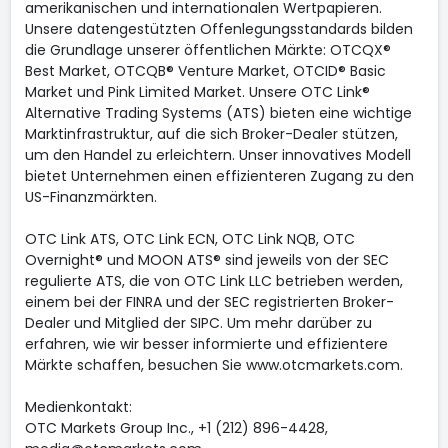
amerikanischen und internationalen Wertpapieren.
Unsere datengestützten Offenlegungsstandards bilden
die Grundlage unserer öffentlichen Märkte: OTCQX®
Best Market, OTCQB® Venture Market, OTCID® Basic
Market und Pink Limited Market. Unsere OTC Link®
Alternative Trading Systems (ATS) bieten eine wichtige
Marktinfrastruktur, auf die sich Broker-Dealer stützen,
um den Handel zu erleichtern. Unser innovatives Modell
bietet Unternehmen einen effizienteren Zugang zu den
US-Finanzmärkten.
OTC Link ATS, OTC Link ECN, OTC Link NQB, OTC
Overnight® und MOON ATS® sind jeweils von der SEC
regulierte ATS, die von OTC Link LLC betrieben werden,
einem bei der FINRA und der SEC registrierten Broker-
Dealer und Mitglied der SIPC. Um mehr darüber zu
erfahren, wie wir besser informierte und effizientere
Märkte schaffen, besuchen Sie www.otcmarkets.com.
Medienkontakt:
OTC Markets Group Inc., +1 (212) 896-4428,