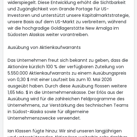
widerspiegelt. Diese Entwicklung erhöht die Sichtbarkeit
und Zugänglichkeit von Grande Portage für US-
Investoren und unterstützt unsere Kapitalmarktstrategie,
unsere Basis auf dem US-Markt zu verbreitern, während
wir die hochgradige Goldlagerstätte New Amalga im
Südosten Alaskas weiter vorantreiben.
Ausübung von Aktienkaufwarrants
Das Unternehmen freut sich bekannt zu geben, dass die
Aktionäre kürzlich 100 % der verfügbaren Zuteilung von
5.550.000 Aktienkaufwarrants zu einem Ausübungspreis
von 0,30 $ mit einer Laufzeit bis zum 10. Mai 2026
ausgeübt haben. Durch diese Ausübung flossen weitere
1,65 Mio. $ in die Unternehmenskasse. Der Erlös aus der
Ausübung wird für die zahlreichen Feldprogramme des
Unternehmens, zur Verstärkung des technischen Teams
in Südost-Alaska sowie für allgemeine
Unternehmenszwecke verwendet.
Ian Klassen fügte hinzu: Wir sind unseren langjährigen