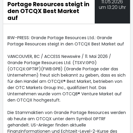
11.05.2026
Portage Resources steigt in
um 13:20 Uhr
den OTCQX Best Market
auf
IRW-PRESS: Grande Portage Resources Ltd.: Grande
Portage Resources steigt in den OTCQX Best Market auf
VANCOUVER, BC / ACCESS Newswire / 11. Mai 2026 /
Grande Portage Resources Ltd. (TSXV:GPG)
(OTCQX:GPTRF)(FWB:GPB) (Grande Portage oder das
Unternehmen) freut sich bekannt zu geben, dass es sich
für den Handel am OTCQX® Best Market, betrieben von
der OTC Markets Group Inc., qualifiziert hat. Das
Unternehmen wurde vom OTCQB® Venture Market auf
den OTCQX hochgestuft.
Die Stammaktien von Grande Portage Resources werden
ab heute am OTCQX unter dem Symbol GPTRF
gehandelt. US-Anleger finden aktuelle
Finanzinformationen und Echtzeit-Level-2-Kurse des