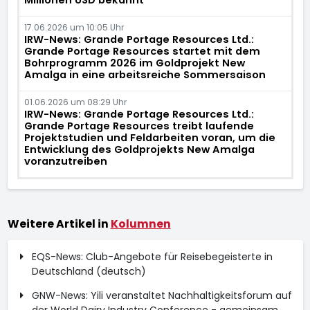
Millionen USD bekannt
17.06.2026 um 10:05 Uhr
IRW-News: Grande Portage Resources Ltd.:
Grande Portage Resources startet mit dem
Bohrprogramm 2026 im Goldprojekt New
Amalga in eine arbeitsreiche Sommersaison
01.06.2026 um 08:29 Uhr
IRW-News: Grande Portage Resources Ltd.:
Grande Portage Resources treibt laufende
Projektstudien und Feldarbeiten voran, um die
Entwicklung des Goldprojekts New Amalga
voranzutreiben
Weitere Artikel in
Kolumnen
EQS-News: Club-Angebote für Reisebegeisterte in
Deutschland (deutsch)
GNW-News: Yili veranstaltet Nachhaltigkeitsforum auf