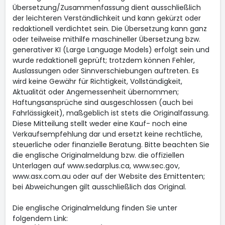
Übersetzung/Zusammenfassung dient ausschließlich
der leichteren Verständlichkeit und kann gekürzt oder
redaktionell verdichtet sein. Die Übersetzung kann ganz
oder teilweise mithilfe maschineller Übersetzung bzw.
generativer KI (Large Language Models) erfolgt sein und
wurde redaktionell geprüft; trotzdem können Fehler,
Auslassungen oder Sinnverschiebungen auftreten. Es
wird keine Gewähr für Richtigkeit, Vollständigkeit,
Aktualität oder Angemessenheit übernommen;
Haftungsansprüche sind ausgeschlossen (auch bei
Fahrlässigkeit), maßgeblich ist stets die Originalfassung.
Diese Mitteilung stellt weder eine Kauf- noch eine
Verkaufsempfehlung dar und ersetzt keine rechtliche,
steuerliche oder finanzielle Beratung. Bitte beachten Sie
die englische Originalmeldung bzw. die offiziellen
Unterlagen auf www.sedarplus.ca, www.sec.gov,
www.asx.com.au oder auf der Website des Emittenten;
bei Abweichungen gilt ausschließlich das Original.
Die englische Originalmeldung finden Sie unter
folgendem Link: