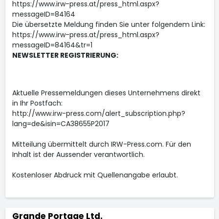
https://www.irw-press.at/press_html.aspx?
messageID=84164
Die übersetzte Meldung finden Sie unter folgendem Link:
https://www.irw-press.at/press_html.aspx?
messageID=84164&tr=1
NEWSLETTER REGISTRIERUNG:
Aktuelle Pressemeldungen dieses Unternehmens direkt
in Ihr Postfach:
http://www.irw-press.com/alert_subscription.php?
lang=de&isin=CA38655P2017
Mitteilung übermittelt durch IRW-Press.com. Für den
Inhalt ist der Aussender verantwortlich.
Kostenloser Abdruck mit Quellenangabe erlaubt.
Grande Portage Ltd.