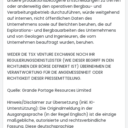
andere produktionsbezogene Entscheidungen zu treffen
oder anderweitig den operativen Bergbau- und
Verarbeitungsbetrieb durchzuführen, würde weitgehend
auf internen, nicht öffentlichen Daten des
Unternehmens sowie auf Berichten beruhen, die auf
Explorations- und Bergbauarbeiten des Unternehmens
und von Geologen und Ingenieuren, die vom
Unternehmen beauftragt wurden, beruhen.
WEDER DIE TSX VENTURE EXCHANGE NOCH IHR
REGULIERUNGSDIENSTLEISTER (WIE DIESER BEGRIFF IN DEN
RICHTLINIEN DER BÖRSE DEFINIERT IST) ÜBERNEHMEN DIE
VERANTWORTUNG FÜR DIE ANGEMESSENHEIT ODER
RICHTIGKEIT DIESER PRESSEMITTEILUNG.
Quelle: Grande Portage Resources Limited
Hinweis/Disclaimer zur Übersetzung (inkl. KI-
Unterstützung): Die Originalmeldung in der
Ausgangssprache (in der Regel Englisch) ist die einzige
maßgebliche, autorisierte und rechtsverbindliche
Fassung. Diese deutschsprachige