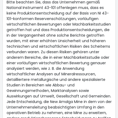
Bitte beachten Sie, dass das Unternehmen gemäß
National Instrument 43-101 offenlegen muss, dass es
keine Produktionsentscheidung auf der Basis von NI 43-
101-konformen Reservenschätzungen, vorläufigen
wirtschaftlichen Bewertungen oder Machbarkeitsstudien
getroffen hat und dass Produktionsentscheidungen, die
in der Vergangenheit ohne solche Berichte getroffen
wurden, mit einer erhöhten Unsicherheit und höheren
technischen und wirtschaftlichen Risiken des Scheiterns
verbunden waren. Zu diesen Risiken gehören unter
anderem Bereiche, die in einer Machbarkeitsstudie oder
einer vorläufigen wirtschaftlichen Bewertung genauer
analysiert werden, wie z. B. die Anwendung
wirtschaftlicher Analysen auf Mineralressourcen,
detailliertere metallurgische und andere spezialisierte
Studien in Bereichen wie Abbau- und
Gewinnungsmethoden, Marktanalysen sowie
Auswirkungen auf Umwelt, Gesellschaft und Gemeinden.
Jede Entscheidung, die New Amalga Mine in dem von der
Unternehmensleitung beabsichtigten Umfang in den
operativen Betrieb zu nehmen, eine Mine zu erweitern,