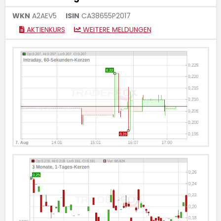
WKN
A2AEV5
ISIN
CA38655P2017
AKTIENKURS
WEITERE MELDUNGEN