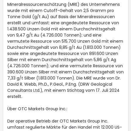
Mineralressourcenschätzung (MRE) des Unternehmens
wurde mit einem Cutoff-Gehalt von 2,5 Gramm pro
Tonne Gold (g/t Au) auf Basis der Mineralressourcen
erstellt und umfasst: eine angedeutete Ressource von
1.438.500 Unzen Gold mit einem Durchschnittsgehalt
von 9,47 g/t Au (4.726.000 Tonnen); und eine
vermutete Ressource von 515.700 Unzen Gold mit einem
Durchschnittsgehalt von 8,85 g/t Au (1.813.000 Tonnen)
sowie eine angedeutete Ressource von 891.600 Unzen
Silber mit einem Durchschnittsgehalt von 5,86 g/t Ag
(4.726.000 Tonnen); und eine vermutete Ressource von
390.600 Unzen Silber mit einem Durchschnittsgehalt von
7,33 g/t Silber (1.813.000 Tonnen). Die MRE wurde von Dr.
David R. Webb, Ph.D., P.Geol., P.Eng. (DRW Geological
Consultants Ltd.), mit einem Stichtag vom 17. Juli 2024
erstellt.
Über OTC Markets Group Inc.:
Der operative Betrieb der OTC Markets Group Inc.
umfasst regulierte Märkte für den Handel mit 12.000 US-