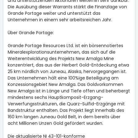
und unterstützenden Aktionären weiterhin sehr dankbar.
Die Ausübung dieser Warrants stärkt die Finanzlage von
Grande Portage weiter und unterstützt das
Unternehmen in einem sehr arbeitsreichen Jahr.
Über Grande Portage:
Grande Portage Resources Ltd. ist ein börsennotiertes
Mineralexplorationsunternehmen, das sich auf die
Weiterentwicklung des Projekts New Amalga Mine
konzentriert, das aus der Herbert Gold-Entdeckung etwa
25 km nördlich von Juneau, Alaska, hervorgegangen ist.
Das Unternehmen hält eine 100%ige Beteiligung am
Konzessionsgebiet New Amalga. Das Goldvorkommen
New Amalga ist in Länge und Tiefe offen und beherbergt
mindestens sechs Hauptkomposit-Erzgang-
Verwerfungsstrukturen, die Quarz-Sulfid-Erzgänge mit
Bandstruktur enthalten. Das Projekt liegt innerhalb des
160 km langen Juneau Gold Belt, in dem bereits über
acht Millionen Unzen Gold gefördert wurden.
Die aktualisierte NI 43-101-konforme