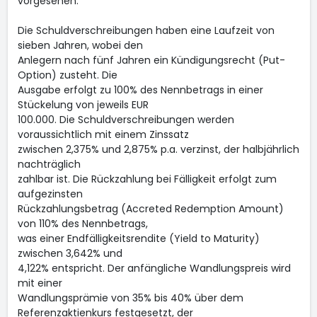
vorgesehen.
Die Schuldverschreibungen haben eine Laufzeit von
sieben Jahren, wobei den
Anlegern nach fünf Jahren ein Kündigungsrecht (Put-
Option) zusteht. Die
Ausgabe erfolgt zu 100% des Nennbetrags in einer
Stückelung von jeweils EUR
100.000. Die Schuldverschreibungen werden
voraussichtlich mit einem Zinssatz
zwischen 2,375% und 2,875% p.a. verzinst, der halbjährlich
nachträglich
zahlbar ist. Die Rückzahlung bei Fälligkeit erfolgt zum
aufgezinsten
Rückzahlungsbetrag (Accreted Redemption Amount)
von 110% des Nennbetrags,
was einer Endfälligkeitsrendite (Yield to Maturity)
zwischen 3,642% und
4,122% entspricht. Der anfängliche Wandlungspreis wird
mit einer
Wandlungsprämie von 35% bis 40% über dem
Referenzaktienkurs festgesetzt, der