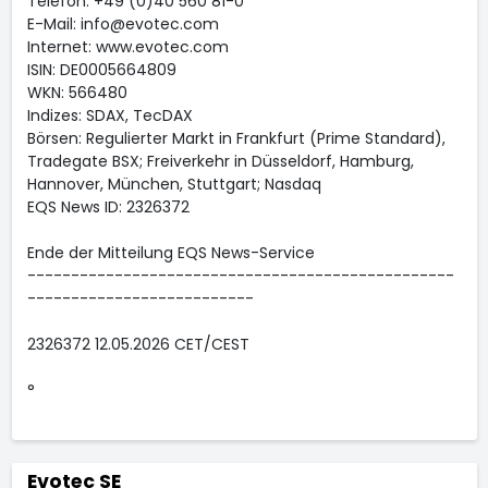
Telefon: +49 (0)40 560 81-0
E-Mail: info@evotec.com
Internet: www.evotec.com
ISIN: DE0005664809
WKN: 566480
Indizes: SDAX, TecDAX
Börsen: Regulierter Markt in Frankfurt (Prime Standard),
Tradegate BSX; Freiverkehr in Düsseldorf, Hamburg,
Hannover, München, Stuttgart; Nasdaq
EQS News ID: 2326372
Ende der Mitteilung EQS News-Service
-------------------------------------------------
--------------------------
2326372 12.05.2026 CET/CEST
°
Evotec SE