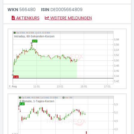
WKN
566480
ISIN
DE0005664809
AKTIENKURS
WEITERE MELDUNGEN