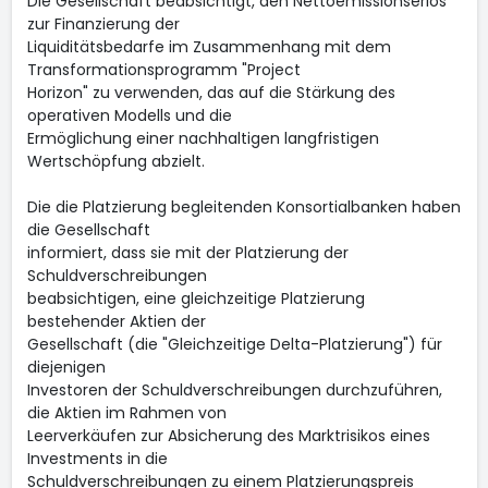
Die Gesellschaft beabsichtigt, den Nettoemissionserlös
zur Finanzierung der
Liquiditätsbedarfe im Zusammenhang mit dem
Transformationsprogramm "Project
Horizon" zu verwenden, das auf die Stärkung des
operativen Modells und die
Ermöglichung einer nachhaltigen langfristigen
Wertschöpfung abzielt.
Die die Platzierung begleitenden Konsortialbanken haben
die Gesellschaft
informiert, dass sie mit der Platzierung der
Schuldverschreibungen
beabsichtigen, eine gleichzeitige Platzierung
bestehender Aktien der
Gesellschaft (die "Gleichzeitige Delta-Platzierung") für
diejenigen
Investoren der Schuldverschreibungen durchzuführen,
die Aktien im Rahmen von
Leerverkäufen zur Absicherung des Marktrisikos eines
Investments in die
Schuldverschreibungen zu einem Platzierungspreis