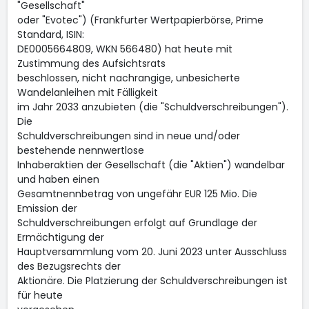
"Gesellschaft"
oder "Evotec") (Frankfurter Wertpapierbörse, Prime
Standard, ISIN:
DE0005664809, WKN 566480) hat heute mit
Zustimmung des Aufsichtsrats
beschlossen, nicht nachrangige, unbesicherte
Wandelanleihen mit Fälligkeit
im Jahr 2033 anzubieten (die "Schuldverschreibungen").
Die
Schuldverschreibungen sind in neue und/oder
bestehende nennwertlose
Inhaberaktien der Gesellschaft (die "Aktien") wandelbar
und haben einen
Gesamtnennbetrag von ungefähr EUR 125 Mio. Die
Emission der
Schuldverschreibungen erfolgt auf Grundlage der
Ermächtigung der
Hauptversammlung vom 20. Juni 2023 unter Ausschluss
des Bezugsrechts der
Aktionäre. Die Platzierung der Schuldverschreibungen ist
für heute