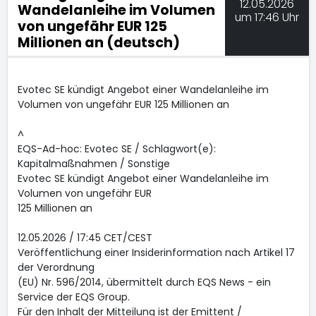
12.05.2026
Wandelanleihe im Volumen
um 17:46 Uhr
von ungefähr EUR 125
Millionen an (deutsch)
Evotec SE kündigt Angebot einer Wandelanleihe im
Volumen von ungefähr EUR 125 Millionen an
^
EQS-Ad-hoc: Evotec SE / Schlagwort(e):
Kapitalmaßnahmen / Sonstige
Evotec SE kündigt Angebot einer Wandelanleihe im
Volumen von ungefähr EUR
125 Millionen an
12.05.2026 / 17:45 CET/CEST
Veröffentlichung einer Insiderinformation nach Artikel 17
der Verordnung
(EU) Nr. 596/2014, übermittelt durch EQS News - ein
Service der EQS Group.
Für den Inhalt der Mitteilung ist der Emittent /