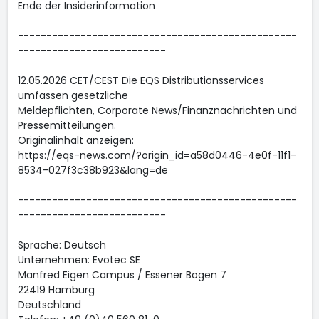
Ende der Insiderinformation
-------------------------------------------------
--------------------------
12.05.2026 CET/CEST Die EQS Distributionsservices
umfassen gesetzliche
Meldepflichten, Corporate News/Finanznachrichten und
Pressemitteilungen.
Originalinhalt anzeigen:
https://eqs-news.com/?origin_id=a58d0446-4e0f-11f1-
8534-027f3c38b923&lang=de
-------------------------------------------------
--------------------------
Sprache: Deutsch
Unternehmen: Evotec SE
Manfred Eigen Campus / Essener Bogen 7
22419 Hamburg
Deutschland