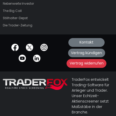
Nebenwerte Investor
The Big Call
Stillhalter-Depot
Die Trader-Zeitung
Kontakt
offizielle Social Media-Accounts
Vertrag kündigen
Vertrag widerrufen
TraderFox entwickelt
Trading-Software für
Anleger und Trader.
Unser Echtzeit-
Aktienscreener setzt
Maßstäbe in der
Branche.