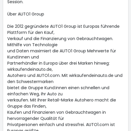
Session.
Über AUTO1 Group
Die 2012 gegründete AUTO1 Group ist Europas führende
Plattform für den Kauf,
Verkauf und die Finanzierung von Gebrauchtwagen.
Mithilfe von Technologie
und Daten maximiert die AUTO1 Group Mehrwerte für
Kund:innen und
Partnerhändler in Europa über drei Marken hinweg:
wirkaufendeinauto.de,
Autohero und AUTO1.com. Mit wirkaufendeinauto.de und
den Schwestermarken
bietet die Gruppe Kund:innen einen schnellen und
einfachen Weg, ihr Auto zu
verkaufen. Mit ihrer Retail-Marke Autohero macht die
Gruppe das Finden,
Kaufen und Finanzieren von Gebrauchtwagen in
hervorragender Qualität für
Privatpersonen einfach und stressfrei. AUTO1.com ist
Europas größte