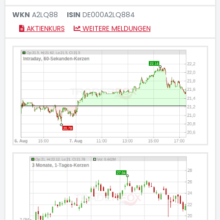
WKN
A2LQ88
ISIN
DE000A2LQ884
AKTIENKURS
WEITERE MELDUNGEN