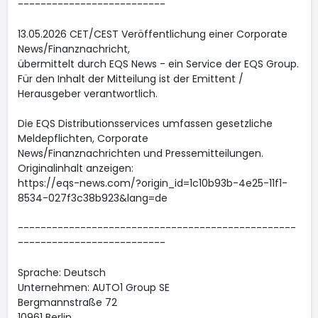
--------------------------
13.05.2026 CET/CEST Veröffentlichung einer Corporate
News/Finanznachricht,
übermittelt durch EQS News - ein Service der EQS Group.
Für den Inhalt der Mitteilung ist der Emittent /
Herausgeber verantwortlich.
Die EQS Distributionsservices umfassen gesetzliche
Meldepflichten, Corporate
News/Finanznachrichten und Pressemitteilungen.
Originalinhalt anzeigen:
https://eqs-news.com/?origin_id=1c10b93b-4e25-11f1-
8534-027f3c38b923&lang=de
-------------------------------------------------
--------------------------
Sprache: Deutsch
Unternehmen: AUTO1 Group SE
Bergmannstraße 72
10961 Berlin