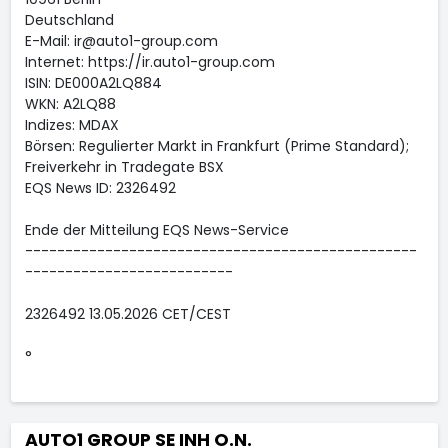
Deutschland
E-Mail: ir@auto1-group.com
Internet: https://ir.auto1-group.com
ISIN: DE000A2LQ884
WKN: A2LQ88
Indizes: MDAX
Börsen: Regulierter Markt in Frankfurt (Prime Standard);
Freiverkehr in Tradegate BSX
EQS News ID: 2326492
Ende der Mitteilung EQS News-Service
-------------------------------------------------
--------------------------
2326492 13.05.2026 CET/CEST
°
AUTO1 GROUP SE INH O.N.