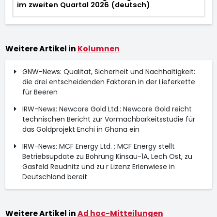
im zweiten Quartal 2026 (deutsch)
Weitere Artikel in
Kolumnen
GNW-News: Qualität, Sicherheit und Nachhaltigkeit:
die drei entscheidenden Faktoren in der Lieferkette
für Beeren
IRW-News: Newcore Gold Ltd.: Newcore Gold reicht
technischen Bericht zur Vormachbarkeitsstudie für
das Goldprojekt Enchi in Ghana ein
IRW-News: MCF Energy Ltd. : MCF Energy stellt
Betriebsupdate zu Bohrung Kinsau-1A, Lech Ost, zu
Gasfeld Reudnitz und zu r Lizenz Erlenwiese in
Deutschland bereit
Weitere Artikel in
Ad hoc-Mitteilungen