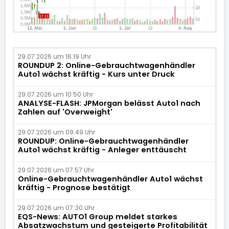
29.07.2026 um 16:19 Uhr
ROUNDUP 2: Online-Gebrauchtwagenhändler
Auto1 wächst kräftig - Kurs unter Druck
29.07.2026 um 10:50 Uhr
ANALYSE-FLASH: JPMorgan belässt Auto1 nach
Zahlen auf 'Overweight'
29.07.2026 um 09:49 Uhr
ROUNDUP: Online-Gebrauchtwagenhändler
Auto1 wächst kräftig - Anleger enttäuscht
29.07.2026 um 07:57 Uhr
Online-Gebrauchtwagenhändler Auto1 wächst
kräftig - Prognose bestätigt
29.07.2026 um 07:30 Uhr
EQS-News: AUTO1 Group meldet starkes
Absatzwachstum und gesteigerte Profitabilität