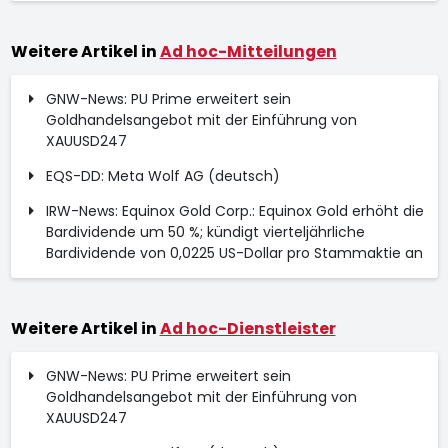
Weitere Artikel in
Ad hoc-Mitteilungen
GNW-News: PU Prime erweitert sein
Goldhandelsangebot mit der Einführung von
XAUUSD247
EQS-DD: Meta Wolf AG (deutsch)
IRW-News: Equinox Gold Corp.: Equinox Gold erhöht die
Bardividende um 50 %; kündigt vierteljährliche
Bardividende von 0,0225 US-Dollar pro Stammaktie an
Weitere Artikel in
Ad hoc-Dienstleister
GNW-News: PU Prime erweitert sein
Goldhandelsangebot mit der Einführung von
XAUUSD247