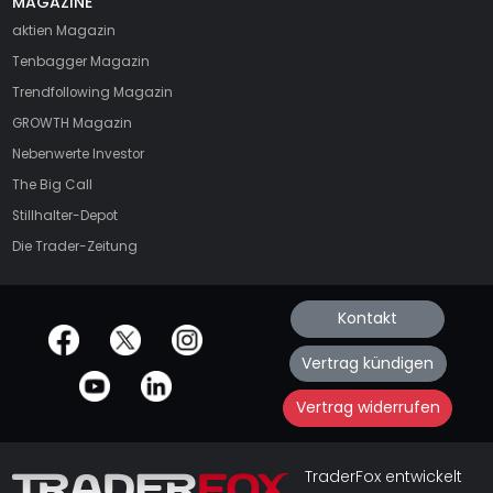
MAGAZINE
aktien
Magazin
Tenbagger Magazin
Trendfollowing Magazin
GROWTH
Magazin
Nebenwerte Investor
The Big Call
Stillhalter-Depot
Die Trader-Zeitung
Kontakt
offizielle Social Media-Accounts
Vertrag kündigen
Vertrag widerrufen
TraderFox entwickelt