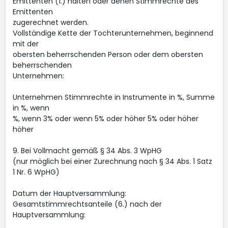
Emittenten (1.) halten oder denen Stimmrechte des
Emittenten
zugerechnet werden.
Vollständige Kette der Tochterunternehmen, beginnend
mit der
obersten beherrschenden Person oder dem obersten
beherrschenden
Unternehmen:
Unternehmen Stimmrechte in Instrumente in %, Summe
in %, wenn
%, wenn 3% oder wenn 5% oder höher 5% oder höher
höher
9. Bei Vollmacht gemäß § 34 Abs. 3 WpHG
(nur möglich bei einer Zurechnung nach § 34 Abs. 1 Satz
1 Nr. 6 WpHG)
Datum der Hauptversammlung:
Gesamtstimmrechtsanteile (6.) nach der
Hauptversammlung: