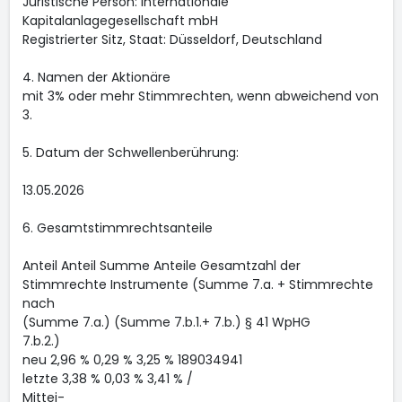
Juristische Person: Internationale
Kapitalanlagegesellschaft mbH
Registrierter Sitz, Staat: Düsseldorf, Deutschland
4. Namen der Aktionäre
mit 3% oder mehr Stimmrechten, wenn abweichend von
3.
5. Datum der Schwellenberührung:
13.05.2026
6. Gesamtstimmrechtsanteile
Anteil Anteil Summe Anteile Gesamtzahl der
Stimmrechte Instrumente (Summe 7.a. + Stimmrechte
nach
(Summe 7.a.) (Summe 7.b.1.+ 7.b.) § 41 WpHG
7.b.2.)
neu 2,96 % 0,29 % 3,25 % 189034941
letzte 3,38 % 0,03 % 3,41 % /
Mittei-