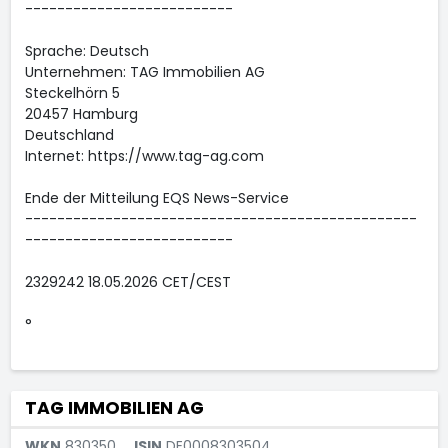
--------------------------
Sprache: Deutsch
Unternehmen: TAG Immobilien AG
Steckelhörn 5
20457 Hamburg
Deutschland
Internet: https://www.tag-ag.com
Ende der Mitteilung EQS News-Service
-------------------------------------------------
--------------------------
2329242 18.05.2026 CET/CEST
°
TAG IMMOBILIEN AG
WKN
830350
ISIN
DE0008303504