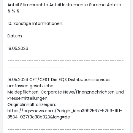
Anteil Stimmrechte Anteil Instrumente Summe Anteile
% % %
10. Sonstige Informationen:
Datum
18.05.2026
-------------------------------------------------
--------------------------
18.05.2026 CET/CEST Die EQS Distributionsservices
umfassen gesetzliche
Meldepflichten, Corporate News/Finanznachrichten und
Pressemitteilungen.
Originalinhalt anzeigen:
https://eqs-news.com/?origin_id=a3992567-52b9-11f1-
8534-027f3c38b923&lang=de
-------------------------------------------------