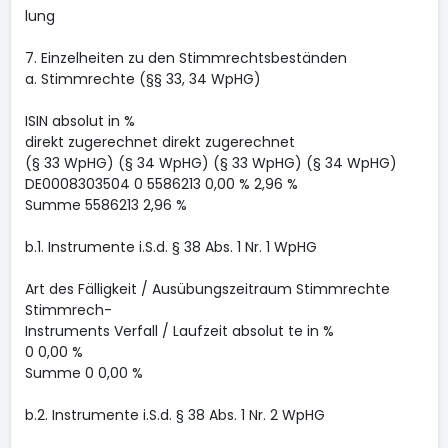
lung
7. Einzelheiten zu den Stimmrechtsbeständen
a. Stimmrechte (§§ 33, 34 WpHG)
ISIN absolut in %
direkt zugerechnet direkt zugerechnet
(§ 33 WpHG) (§ 34 WpHG) (§ 33 WpHG) (§ 34 WpHG)
DE0008303504 0 5586213 0,00 % 2,96 %
Summe 5586213 2,96 %
b.1. Instrumente i.S.d. § 38 Abs. 1 Nr. 1 WpHG
Art des Fälligkeit / Ausübungszeitraum Stimmrechte
Stimmrech-
Instruments Verfall / Laufzeit absolut te in %
0 0,00 %
Summe 0 0,00 %
b.2. Instrumente i.S.d. § 38 Abs. 1 Nr. 2 WpHG