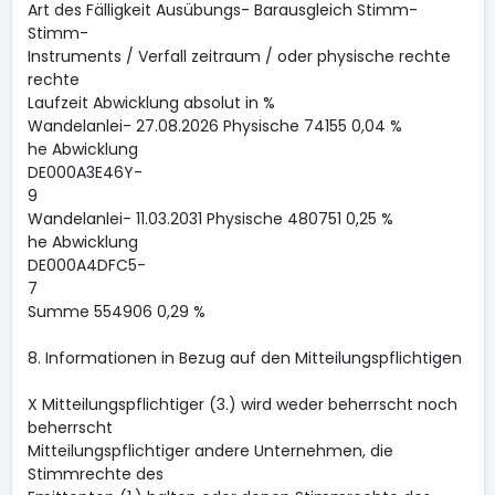
Art des Fälligkeit Ausübungs- Barausgleich Stimm-
Stimm-
Instruments / Verfall zeitraum / oder physische rechte
rechte
Laufzeit Abwicklung absolut in %
Wandelanlei- 27.08.2026 Physische 74155 0,04 %
he Abwicklung
DE000A3E46Y-
9
Wandelanlei- 11.03.2031 Physische 480751 0,25 %
he Abwicklung
DE000A4DFC5-
7
Summe 554906 0,29 %
8. Informationen in Bezug auf den Mitteilungspflichtigen
X Mitteilungspflichtiger (3.) wird weder beherrscht noch
beherrscht
Mitteilungspflichtiger andere Unternehmen, die
Stimmrechte des