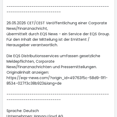
-------------------------------------------------
--------------------------
26.05.2026 CET/CEST Veröffentlichung einer Corporate
News/Finanznachricht,
übermittelt durch EQS News - ein Service der EQS Group.
Für den Inhalt der Mitteilung ist der Emittent /
Herausgeber verantwortlich.
Die EQS Distributionsservices umfassen gesetzliche
Meldepflichten, Corporate
News/Finanznachrichten und Pressemitteilungen.
Originalinhalt anzeigen:
https://eqs-news.com/?origin_id=49763f5c-58d9-11f1-
8534-027f3c38b923&lang=de
-------------------------------------------------
--------------------------
Sprache: Deutsch
Unternehmen: Hapag-Lloyd AG