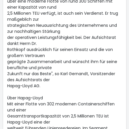
über eine moderne Flotte von rund 300 Schiffen mit
einer Kapazität von rund
2,5 Millionen TEU verfügt, ist auch sein Verdienst. Er trug
maßgeblich zur
strategischen Neuausrichtung des Unternehmens und
zur nachhaltigen Stärkung
der operativen Leistungsfähigkeit bei. Der Aufsichtsrat
dankt Herrn Dr.
Rothkopf ausdrücklich für seinen Einsatz und die von
großem Vertrauen
geprägte Zusammenarbeit und wünscht ihm für seine
berufliche und private
Zukunft nur das Beste", so Karl Gernandt, Vorsitzender
des Aufsichtsrats der
Hapag-Lloyd AG.
Über Hapag-Lloyd
Mit einer Flotte von 302 modernen Containerschiffen
und einer
Gesamttransportkapazität von 2,5 Millionen TEU ist
Hapag-Lloyd eine der
weltweit führenden Linienreedereien. Im Segment