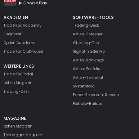
Google Play
AKADEMIEN
SOFTWARE-TOOLS
TraderFox Academy
Trading-Desk
SheInvest
Aktien-Screener
Option Academy
Charting-Tool
TraderFox Clubhouse
Signal Trader Pro
Aktien-Rankings
WEITERE LINKS
Aktien-Portfolio
TraderFox Portal
Aktien-Terminal
aktien Magazin
Systemfolio
Trading-Desk
Paper: Research-Reports
Portfolio-Builder
MAGAZINE
aktien
Magazin
Tenbagger Magazin