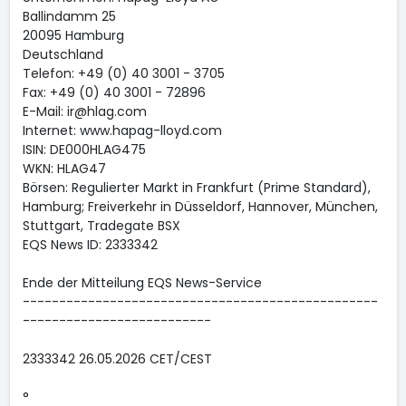
Ballindamm 25
20095 Hamburg
Deutschland
Telefon: +49 (0) 40 3001 - 3705
Fax: +49 (0) 40 3001 - 72896
E-Mail: ir@hlag.com
Internet: www.hapag-lloyd.com
ISIN: DE000HLAG475
WKN: HLAG47
Börsen: Regulierter Markt in Frankfurt (Prime Standard),
Hamburg; Freiverkehr in Düsseldorf, Hannover, München,
Stuttgart, Tradegate BSX
EQS News ID: 2333342
Ende der Mitteilung EQS News-Service
-------------------------------------------------
--------------------------
2333342 26.05.2026 CET/CEST
°