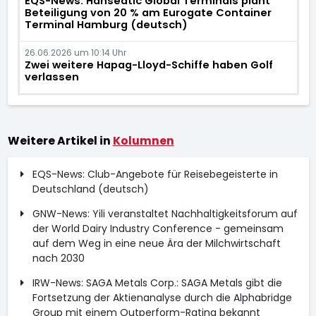
EQS-News: Hanseatic Global Terminals plant
Beteiligung von 20 % am Eurogate Container
Terminal Hamburg (deutsch)
26.06.2026 um 10:14 Uhr
Zwei weitere Hapag-Lloyd-Schiffe haben Golf
verlassen
Weitere Artikel in
Kolumnen
EQS-News: Club-Angebote für Reisebegeisterte in
Deutschland (deutsch)
GNW-News: Yili veranstaltet Nachhaltigkeitsforum auf
der World Dairy Industry Conference - gemeinsam
auf dem Weg in eine neue Ära der Milchwirtschaft
nach 2030
IRW-News: SAGA Metals Corp.: SAGA Metals gibt die
Fortsetzung der Aktienanalyse durch die Alphabridge
Group mit einem Outperform-Rating bekannt