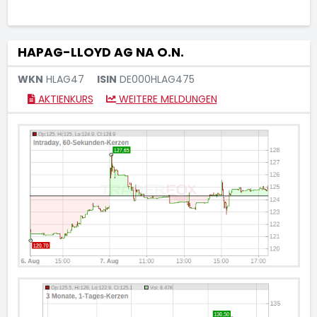
HAPAG-LLOYD AG NA O.N.
WKN
HLAG47
ISIN
DE000HLAG475
AKTIENKURS
WEITERE MELDUNGEN