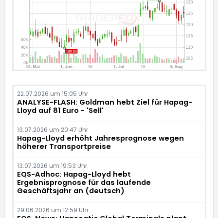
22.07.2026 um 15:05 Uhr
ANALYSE-FLASH: Goldman hebt Ziel für Hapag-
Lloyd auf 81 Euro - 'Sell'
13.07.2026 um 20:47 Uhr
Hapag-Lloyd erhöht Jahresprognose wegen
höherer Transportpreise
13.07.2026 um 19:53 Uhr
EQS-Adhoc: Hapag-Lloyd hebt
Ergebnisprognose für das laufende
Geschäftsjahr an (deutsch)
29.06.2026 um 12:59 Uhr