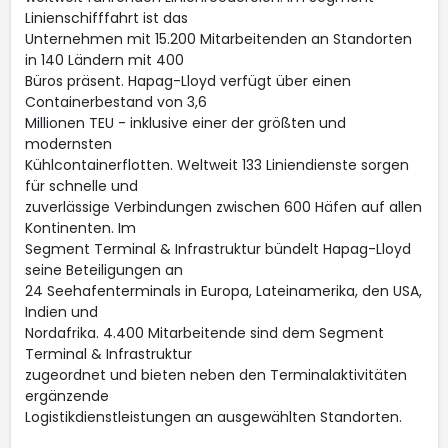
Linienschifffahrt ist das
Unternehmen mit 15.200 Mitarbeitenden an Standorten
in 140 Ländern mit 400
Büros präsent. Hapag-Lloyd verfügt über einen
Containerbestand von 3,6
Millionen TEU - inklusive einer der größten und
modernsten
Kühlcontainerflotten. Weltweit 133 Liniendienste sorgen
für schnelle und
zuverlässige Verbindungen zwischen 600 Häfen auf allen
Kontinenten. Im
Segment Terminal & Infrastruktur bündelt Hapag-Lloyd
seine Beteiligungen an
24 Seehafenterminals in Europa, Lateinamerika, den USA,
Indien und
Nordafrika. 4.400 Mitarbeitende sind dem Segment
Terminal & Infrastruktur
zugeordnet und bieten neben den Terminalaktivitäten
ergänzende
Logistikdienstleistungen an ausgewählten Standorten.