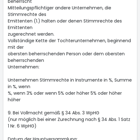
beherrscht
Mitteilungspflichtiger andere Unternehmen, die
Stimmrechte des
Emittenten (1.) halten oder denen Stimmrechte des
Emittenten
zugerechnet werden.
Vollständige Kette der Tochterunternehmen, beginnend
mit der
obersten beherrschenden Person oder dem obersten
beherrschenden
Unternehmen:
Unternehmen Stimmrechte in Instrumente in %, Summe
in %, wenn
%, wenn 3% oder wenn 5% oder höher 5% oder höher
höher
9. Bei Vollmacht gemäß § 34 Abs. 3 WpHG
(nur möglich bei einer Zurechnung nach § 34 Abs. 1 Satz
1 Nr. 6 WpHG)
Datum der Hauptversammlung: