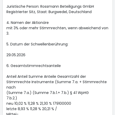
Juristische Person: Rossmann Beteiligungs GmbH
Registrierter Sitz, Staat: Burgwedel, Deutschland
4. Namen der Aktionäre
mit 3% oder mehr Stimmrechten, wenn abweichend von
3.
5. Datum der Schwellenberührung:
29.05.2026
6. Gesamtstimmrechtsanteile
Anteil Anteil Summe Anteile Gesamtzahl der
Stimmrechte Instrumente (Summe 7.a. + Stimmrechte
nach
(Summe 7.a.) (Summe 7.b.1.+ 7.b.) § 41 WpHG
7.b.2.)
neu 10,02 % 11,28 % 21,30 % 179100000
letzte 8,93 % 11,28 % 20,21 % /
Mittei-