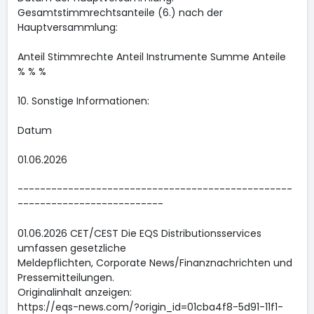
Gesamtstimmrechtsanteile (6.) nach der
Hauptversammlung:
Anteil Stimmrechte Anteil Instrumente Summe Anteile
% % %
10. Sonstige Informationen:
Datum
01.06.2026
-------------------------------------------------
--------------------------
01.06.2026 CET/CEST Die EQS Distributionsservices
umfassen gesetzliche
Meldepflichten, Corporate News/Finanznachrichten und
Pressemitteilungen.
Originalinhalt anzeigen:
https://eqs-news.com/?origin_id=01cba4f8-5d91-11f1-