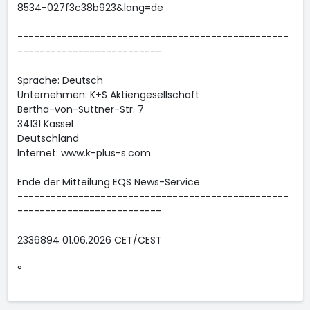
8534-027f3c38b923&lang=de
-------------------------------------------------
--------------------------
Sprache: Deutsch
Unternehmen: K+S Aktiengesellschaft
Bertha-von-Suttner-Str. 7
34131 Kassel
Deutschland
Internet: www.k-plus-s.com
Ende der Mitteilung EQS News-Service
-------------------------------------------------
--------------------------
2336894 01.06.2026 CET/CEST
°