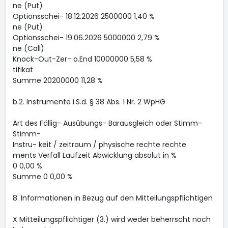
ne (Put)
Optionsschei- 18.12.2026 2500000 1,40 %
ne (Put)
Optionsschei- 19.06.2026 5000000 2,79 %
ne (Call)
Knock-Out-Zer- o.End 10000000 5,58 %
tifikat
Summe 20200000 11,28 %
b.2. Instrumente i.S.d. § 38 Abs. 1 Nr. 2 WpHG
Art des Fällig- Ausübungs- Barausgleich oder Stimm-
Stimm-
Instru- keit / zeitraum / physische rechte rechte
ments Verfall Laufzeit Abwicklung absolut in %
0 0,00 %
Summe 0 0,00 %
8. Informationen in Bezug auf den Mitteilungspflichtigen
X Mitteilungspflichtiger (3.) wird weder beherrscht noch