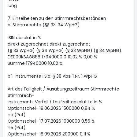
lung
7. Einzelheiten zu den Stimmrechtsbeständen
a. Stimmrechte (§§ 33, 34 WpHG)
ISIN absolut in %
direkt zugerechnet direkt zugerechnet
(§ 33 WpHG) (§ 34 WpHG) (§ 33 WpHG) (§ 34 WpHG)
DE000KSAG888 17940000 0 10,02 % 0,00 %
Summe 17940000 10,02 %
b.1. Instrumente i.S.d. § 38 Abs. 1 Nr. 1 WpHG
Art des Fälligkeit / Ausübungszeitraum Stimmrechte
Stimmrech-
Instruments Verfall / Laufzeit absolut te in %
Optionsschei- 19.06.2026 1500000 0,84 %
ne (Put)
Optionsschei- 17.07.2026 1000000 0,56 %
ne (Put)
Optionsschei- 18.09.2026 200000 0,11 %