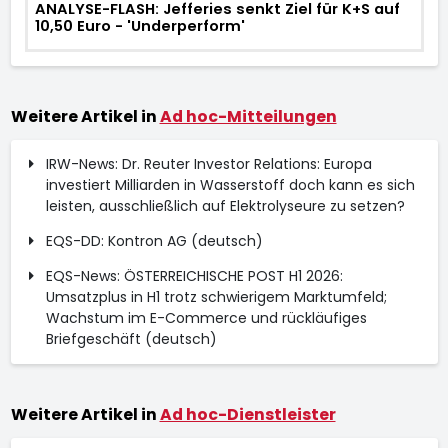
ANALYSE-FLASH: Jefferies senkt Ziel für K+S auf
10,50 Euro - 'Underperform'
Weitere Artikel in
Ad hoc-Mitteilungen
IRW-News: Dr. Reuter Investor Relations: Europa
investiert Milliarden in Wasserstoff doch kann es sich
leisten, ausschließlich auf Elektrolyseure zu setzen?
EQS-DD: Kontron AG (deutsch)
EQS-News: ÖSTERREICHISCHE POST H1 2026:
Umsatzplus in H1 trotz schwierigem Marktumfeld;
Wachstum im E-Commerce und rückläufiges
Briefgeschäft (deutsch)
Weitere Artikel in
Ad hoc-Dienstleister