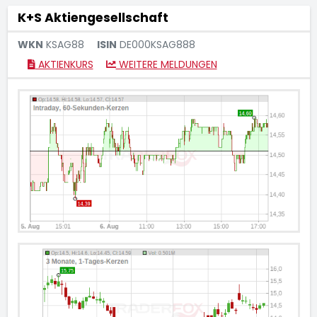
K+S Aktiengesellschaft
WKN
KSAG88
ISIN
DE000KSAG888
AKTIENKURS
WEITERE MELDUNGEN