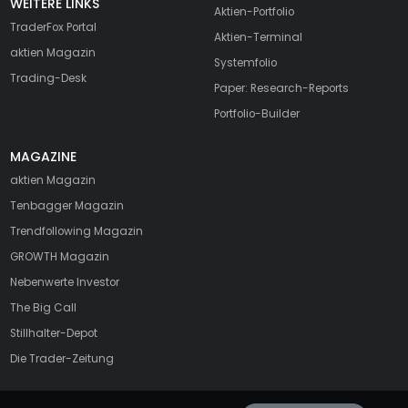
WEITERE LINKS
Aktien-Portfolio
TraderFox Portal
Aktien-Terminal
aktien Magazin
Systemfolio
Trading-Desk
Paper: Research-Reports
Portfolio-Builder
MAGAZINE
aktien
Magazin
Tenbagger Magazin
Trendfollowing Magazin
GROWTH
Magazin
Nebenwerte Investor
The Big Call
Stillhalter-Depot
Die Trader-Zeitung