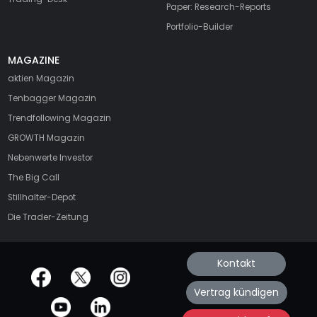
Paper: Research-Reports
Portfolio-Builder
MAGAZINE
aktien
Magazin
Tenbagger Magazin
Trendfollowing Magazin
GROWTH
Magazin
Nebenwerte Investor
The Big Call
Stillhalter-Depot
Die Trader-Zeitung
Kontakt
offizielle Social Media-Accounts
Vertrag kündigen