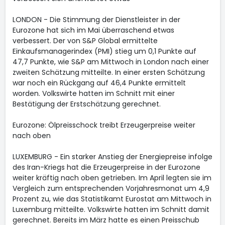
LONDON - Die Stimmung der Dienstleister in der
Eurozone hat sich im Mai überraschend etwas
verbessert. Der von S&P Global ermittelte
Einkaufsmanagerindex (PMI) stieg um 0,1 Punkte auf
47,7 Punkte, wie S&P am Mittwoch in London nach einer
zweiten Schätzung mitteilte. In einer ersten Schätzung
war noch ein Rückgang auf 46,4 Punkte ermittelt
worden. Volkswirte hatten im Schnitt mit einer
Bestätigung der Erstschätzung gerechnet.
Eurozone: Ölpreisschock treibt Erzeugerpreise weiter
nach oben
LUXEMBURG - Ein starker Anstieg der Energiepreise infolge
des Iran-Kriegs hat die Erzeugerpreise in der Eurozone
weiter kräftig nach oben getrieben. Im April legten sie im
Vergleich zum entsprechenden Vorjahresmonat um 4,9
Prozent zu, wie das Statistikamt Eurostat am Mittwoch in
Luxemburg mitteilte. Volkswirte hatten im Schnitt damit
gerechnet. Bereits im März hatte es einen Preisschub