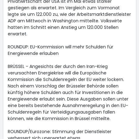
Privatwirtschaft der USA ist im Mai etwas stärker
gestiegen als erwartet. Im Vergleich zum Vormonat
legte sie um 122.000 zu, wie der Arbeitsmarktdienstleister
ADP am Mittwoch in Washington mitteilte. Volkswirte
hatten im Schnitt einen Anstieg um 120.000 Stellen
erwartet.
ROUNDUP: EU-Kommission will mehr Schulden für
Energiewende erlauben
BRÜSSEL - Angesichts der durch den Iran-Krieg
verursachten Energiekrise will die Europäische
Kommission die Schuldenregeln der EU weiter lockern.
Nach einem Vorschlag der Brüsseler Behörde sollen
künftig höhere Schulden auch für Investitionen in die
Energiewende erlaubt sein. Diese Ausgaben sollen unter
eine bereits bestehende Ausnahmeregelung in den EU-
Schuldenregeln für Verteidigungsausgaben fallen
können, wie die Kommission in Brüssel mitteilte.
ROUNDUP/Eurozone: Stimmung der Dienstleister
verbessert sich unerwartet etwas