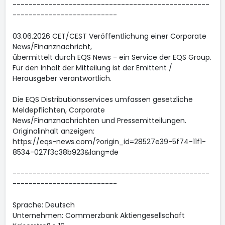
-------------------------------------------------
--------------------------
03.06.2026 CET/CEST Veröffentlichung einer Corporate
News/Finanznachricht,
übermittelt durch EQS News - ein Service der EQS Group.
Für den Inhalt der Mitteilung ist der Emittent /
Herausgeber verantwortlich.
Die EQS Distributionsservices umfassen gesetzliche
Meldepflichten, Corporate
News/Finanznachrichten und Pressemitteilungen.
Originalinhalt anzeigen:
https://eqs-news.com/?origin_id=28527e39-5f74-11f1-
8534-027f3c38b923&lang=de
-------------------------------------------------
--------------------------
Sprache: Deutsch
Unternehmen: Commerzbank Aktiengesellschaft