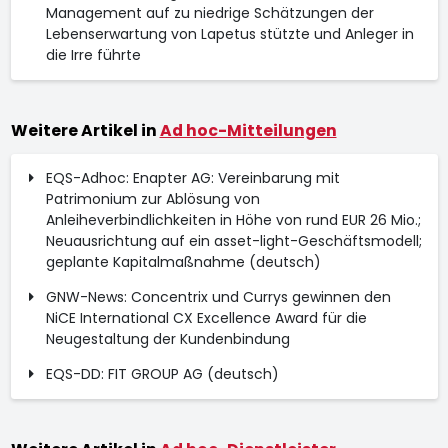
Management auf zu niedrige Schätzungen der
Lebenserwartung von Lapetus stützte und Anleger in
die Irre führte
Weitere Artikel in
Ad hoc-Mitteilungen
EQS-Adhoc: Enapter AG: Vereinbarung mit
Patrimonium zur Ablösung von
Anleiheverbindlichkeiten in Höhe von rund EUR 26 Mio.;
Neuausrichtung auf ein asset-light-Geschäftsmodell;
geplante Kapitalmaßnahme (deutsch)
GNW-News: Concentrix und Currys gewinnen den
NiCE International CX Excellence Award für die
Neugestaltung der Kundenbindung
EQS-DD: FIT GROUP AG (deutsch)