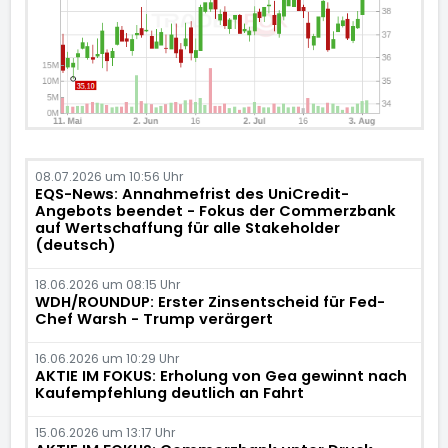
08.07.2026 um 10:56 Uhr
EQS-News: Annahmefrist des UniCredit-
Angebots beendet - Fokus der Commerzbank
auf Wertschaffung für alle Stakeholder
(deutsch)
18.06.2026 um 08:15 Uhr
WDH/ROUNDUP: Erster Zinsentscheid für Fed-
Chef Warsh - Trump verärgert
16.06.2026 um 10:29 Uhr
AKTIE IM FOKUS: Erholung von Gea gewinnt nach
Kaufempfehlung deutlich an Fahrt
15.06.2026 um 13:17 Uhr