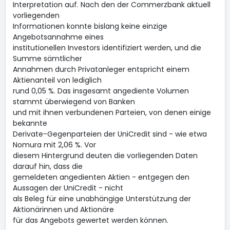
Interpretation auf. Nach den der Commerzbank aktuell
vorliegenden
Informationen konnte bislang keine einzige
Angebotsannahme eines
institutionellen Investors identifiziert werden, und die
Summe sämtlicher
Annahmen durch Privatanleger entspricht einem
Aktienanteil von lediglich
rund 0,05 %. Das insgesamt angediente Volumen
stammt überwiegend von Banken
und mit ihnen verbundenen Parteien, von denen einige
bekannte
Derivate-Gegenparteien der UniCredit sind - wie etwa
Nomura mit 2,06 %. Vor
diesem Hintergrund deuten die vorliegenden Daten
darauf hin, dass die
gemeldeten angedienten Aktien - entgegen den
Aussagen der UniCredit - nicht
als Beleg für eine unabhängige Unterstützung der
Aktionärinnen und Aktionäre
für das Angebots gewertet werden können.