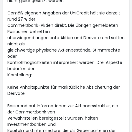
nicht gleichgesetzt werden.
Gemäß eigenen Angaben der UniCredit hält sie derzeit
rund 27 % der
Commerzbank-Aktien direkt. Die übrigen gemeldeten
Positionen betreffen
überwiegend angediente Aktien und Derivate und sollten
nicht als
gleichwertige physische Aktienbestände, Stimmrechte
oder
Kontrollmöglichkeiten interpretiert werden. Drei Aspekte
bedürfen der
Klarstellung:
Keine Anhaltspunkte für marktübliche Absicherung der
Derivate
Basierend auf Informationen zur Aktionärsstruktur, die
der Commerzbank von
Verwahrstellen bereitgestellt wurden, halten
Investmentbanken und
Kapitalmarktintermediäre, die als Gegenparteien der