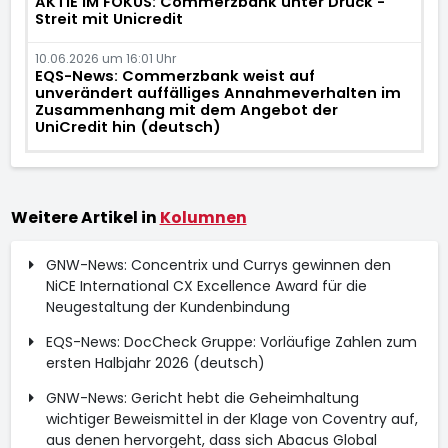
AKTIE IM FOKUS: Commerzbank unter Druck -
Streit mit Unicredit
10.06.2026 um 16:01 Uhr
EQS-News: Commerzbank weist auf
unverändert auffälliges Annahmeverhalten im
Zusammenhang mit dem Angebot der
UniCredit hin (deutsch)
Weitere Artikel in
Kolumnen
GNW-News: Concentrix und Currys gewinnen den
NiCE International CX Excellence Award für die
Neugestaltung der Kundenbindung
EQS-News: DocCheck Gruppe: Vorläufige Zahlen zum
ersten Halbjahr 2026 (deutsch)
GNW-News: Gericht hebt die Geheimhaltung
wichtiger Beweismittel in der Klage von Coventry auf,
aus denen hervorgeht, dass sich Abacus Global