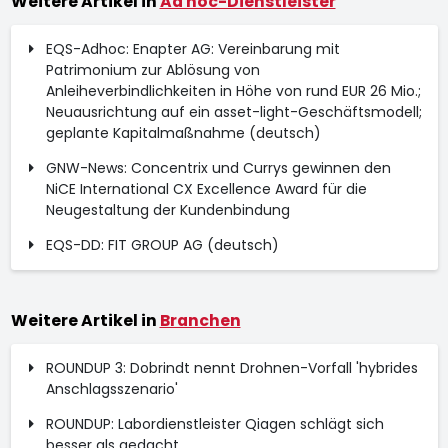
Weitere Artikel in
Ad hoc-Dienstleister
EQS-Adhoc: Enapter AG: Vereinbarung mit
Patrimonium zur Ablösung von
Anleiheverbindlichkeiten in Höhe von rund EUR 26 Mio.;
Neuausrichtung auf ein asset-light-Geschäftsmodell;
geplante Kapitalmaßnahme (deutsch)
GNW-News: Concentrix und Currys gewinnen den
NiCE International CX Excellence Award für die
Neugestaltung der Kundenbindung
EQS-DD: FIT GROUP AG (deutsch)
Weitere Artikel in
Branchen
ROUNDUP 3: Dobrindt nennt Drohnen-Vorfall 'hybrides
Anschlagsszenario'
ROUNDUP: Labordienstleister Qiagen schlägt sich
besser als gedacht