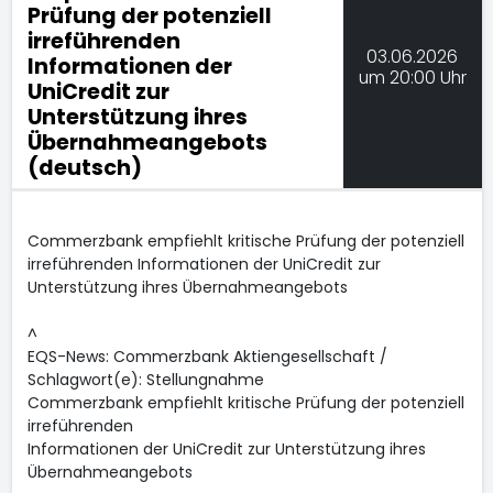
Prüfung der potenziell
irreführenden
03.06.2026
Informationen der
um 20:00 Uhr
UniCredit zur
Unterstützung ihres
Übernahmeangebots
(deutsch)
Commerzbank empfiehlt kritische Prüfung der potenziell
irreführenden Informationen der UniCredit zur
Unterstützung ihres Übernahmeangebots
^
EQS-News: Commerzbank Aktiengesellschaft /
Schlagwort(e): Stellungnahme
Commerzbank empfiehlt kritische Prüfung der potenziell
irreführenden
Informationen der UniCredit zur Unterstützung ihres
Übernahmeangebots