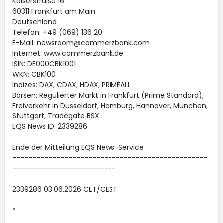
Kaiserstraße 16
60311 Frankfurt am Main
Deutschland
Telefon: +49 (069) 136 20
E-Mail: newsroom@commerzbank.com
Internet: www.commerzbank.de
ISIN: DE000CBK1001
WKN: CBK100
Indizes: DAX, CDAX, HDAX, PRIMEALL
Börsen: Regulierter Markt in Frankfurt (Prime Standard);
Freiverkehr in Düsseldorf, Hamburg, Hannover, München,
Stuttgart, Tradegate BSX
EQS News ID: 2339286
Ende der Mitteilung EQS News-Service
-------------------------------------------------
--------------------------
2339286 03.06.2026 CET/CEST
°