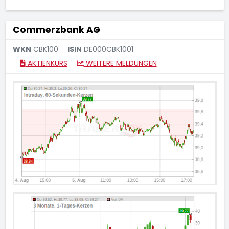
Commerzbank AG
WKN
CBK100
ISIN
DE000CBK1001
AKTIENKURS
WEITERE MELDUNGEN