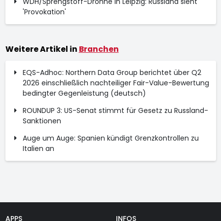
WDH/Sprengstoff-Drohne in Leipzig: Russland sieht
'Provokation'
Weitere Artikel in
Branchen
EQS-Adhoc: Northern Data Group berichtet über Q2
2026 einschließlich nachteiliger Fair-Value-Bewertung
bedingter Gegenleistung (deutsch)
ROUNDUP 3: US-Senat stimmt für Gesetz zu Russland-
Sanktionen
Auge um Auge: Spanien kündigt Grenzkontrollen zu
Italien an
APPS
INFOS