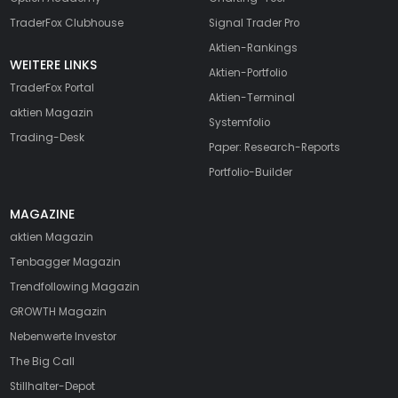
TraderFox Clubhouse
Signal Trader Pro
Aktien-Rankings
WEITERE LINKS
Aktien-Portfolio
TraderFox Portal
Aktien-Terminal
aktien Magazin
Systemfolio
Trading-Desk
Paper: Research-Reports
Portfolio-Builder
MAGAZINE
aktien
Magazin
Tenbagger Magazin
Trendfollowing Magazin
GROWTH
Magazin
Nebenwerte Investor
The Big Call
Stillhalter-Depot