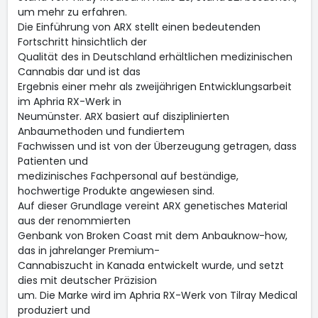
um mehr zu erfahren.
Die Einführung von ARX stellt einen bedeutenden
Fortschritt hinsichtlich der
Qualität des in Deutschland erhältlichen medizinischen
Cannabis dar und ist das
Ergebnis einer mehr als zweijährigen Entwicklungsarbeit
im Aphria RX-Werk in
Neumünster. ARX basiert auf disziplinierten
Anbaumethoden und fundiertem
Fachwissen und ist von der Überzeugung getragen, dass
Patienten und
medizinisches Fachpersonal auf beständige,
hochwertige Produkte angewiesen sind.
Auf dieser Grundlage vereint ARX genetisches Material
aus der renommierten
Genbank von Broken Coast mit dem Anbauknow-how,
das in jahrelanger Premium-
Cannabiszucht in Kanada entwickelt wurde, und setzt
dies mit deutscher Präzision
um. Die Marke wird im Aphria RX-Werk von Tilray Medical
produziert und