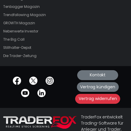
Tenbagger Magazin
Trendfollowing Magazin
GROWTH
Magazin
Nebenwerte Investor
The Big Call
Stillhalter-Depot
Die Trader-Zeitung
Kontakt
offizielle Social Media-Accounts
Vertrag kündigen
Vertrag widerrufen
TraderFox entwickelt
Trading-Software für
Anleger und Trader.