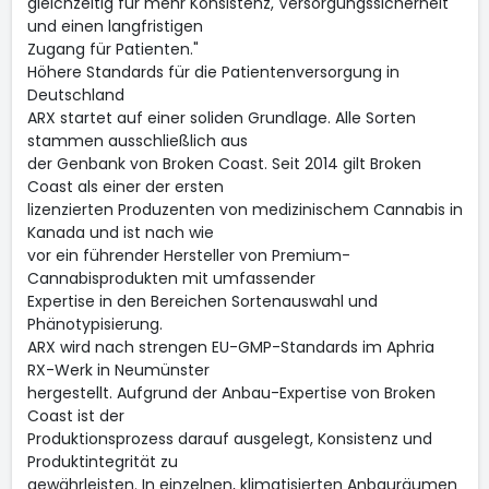
gleichzeitig für mehr Konsistenz, Versorgungssicherheit
und einen langfristigen
Zugang für Patienten."
Höhere Standards für die Patientenversorgung in
Deutschland
ARX startet auf einer soliden Grundlage. Alle Sorten
stammen ausschließlich aus
der Genbank von Broken Coast. Seit 2014 gilt Broken
Coast als einer der ersten
lizenzierten Produzenten von medizinischem Cannabis in
Kanada und ist nach wie
vor ein führender Hersteller von Premium-
Cannabisprodukten mit umfassender
Expertise in den Bereichen Sortenauswahl und
Phänotypisierung.
ARX wird nach strengen EU-GMP-Standards im Aphria
RX-Werk in Neumünster
hergestellt. Aufgrund der Anbau-Expertise von Broken
Coast ist der
Produktionsprozess darauf ausgelegt, Konsistenz und
Produktintegrität zu
gewährleisten. In einzelnen, klimatisierten Anbauräumen