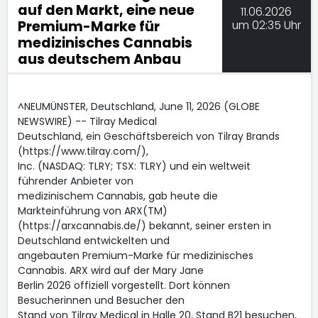
auf den Markt, eine neue
11.06.2026
Premium-Marke für
um 02:35 Uhr
medizinisches Cannabis
aus deutschem Anbau
^NEUMÜNSTER, Deutschland, June 11, 2026 (GLOBE
NEWSWIRE) -- Tilray Medical
Deutschland, ein Geschäftsbereich von Tilray Brands
(https://www.tilray.com/),
Inc. (NASDAQ: TLRY; TSX: TLRY) und ein weltweit
führender Anbieter von
medizinischem Cannabis, gab heute die
Markteinführung von ARX(TM)
(https://arxcannabis.de/) bekannt, seiner ersten in
Deutschland entwickelten und
angebauten Premium-Marke für medizinisches
Cannabis. ARX wird auf der Mary Jane
Berlin 2026 offiziell vorgestellt. Dort können
Besucherinnen und Besucher den
Stand von Tilray Medical in Halle 20, Stand B21 besuchen,