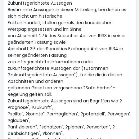
Zukunftsgerichtete Aussagen
Bestimmte Aussagen in dieser Mitteilung, bei denen es
sich nicht um historische
Fakten handelt, stellen gemäß den kanadischen
Wertpapiergesetzen und im Sinne
von Abschnitt 27A des Securities Act von 1933 in seiner
geänderten Fassung sowie
Abschnitt 21E des Securities Exchange Act von 1934 in
seiner geänderten Fassung
zukunftsgerichtete Informationen oder
zukunftsgerichtete Aussagen dar (zusammen
?zukunftsgerichtete Aussagen"), für die die in diesen
Abschnitten und anderen
geltenden Gesetzen vorgesehene ?Safe Harbor"-
Regelung gelten soll.
Zukunftsgerichtete Aussagen sind an Begriffen wie ?
Prognose", ?Zukunft",
?sollte", ?könnte", ?ermöglichen", ?potenziell", ?erwägen",
?glauben",
?antizipieren", ?schätzen", ?planen", ?erwarten", ?
beabsichtigen", ?können",