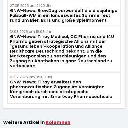
27.05.2026 um 21:29 Uhr
GNW-News: BrewDog verwandelt die diesjährige
Fußball-WM in ein landesweites Sommerfest
rund um Bier, Bars und große Spielmoment
12.03.2026 um 18:03 Uhr
GNW-News: Tilray Medical, CC Pharma und 14U
Pharma geben strategische Allianz mit der
"gesund leben"-Kooperation und Alliance
Healthcare Deutschland bekannt, um die
Marktexpansion zu beschleunigen und den
Zugang zu Apotheken in ganz Deutschland zu
verbessern
13.02.2026 um 05:03 Uhr
GNW-News: Tilray erweitert den
pharmazeutischen Zugang im Vereinigten
Königreich durch eine strategische
Vereinbarung mit Smartway Pharmaceuticals
Weitere Artikel in
Kolumnen