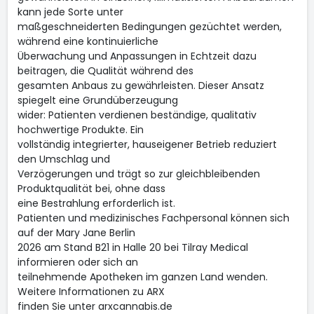
kann jede Sorte unter
maßgeschneiderten Bedingungen gezüchtet werden,
während eine kontinuierliche
Überwachung und Anpassungen in Echtzeit dazu
beitragen, die Qualität während des
gesamten Anbaus zu gewährleisten. Dieser Ansatz
spiegelt eine Grundüberzeugung
wider: Patienten verdienen beständige, qualitativ
hochwertige Produkte. Ein
vollständig integrierter, hauseigener Betrieb reduziert
den Umschlag und
Verzögerungen und trägt so zur gleichbleibenden
Produktqualität bei, ohne dass
eine Bestrahlung erforderlich ist.
Patienten und medizinisches Fachpersonal können sich
auf der Mary Jane Berlin
2026 am Stand B21 in Halle 20 bei Tilray Medical
informieren oder sich an
teilnehmende Apotheken im ganzen Land wenden.
Weitere Informationen zu ARX
finden Sie unter arxcannabis.de