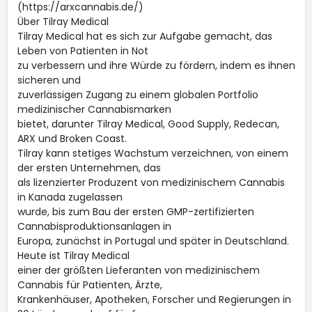
(https://arxcannabis.de/)
Über Tilray Medical
Tilray Medical hat es sich zur Aufgabe gemacht, das
Leben von Patienten in Not
zu verbessern und ihre Würde zu fördern, indem es ihnen
sicheren und
zuverlässigen Zugang zu einem globalen Portfolio
medizinischer Cannabismarken
bietet, darunter Tilray Medical, Good Supply, Redecan,
ARX und Broken Coast.
Tilray kann stetiges Wachstum verzeichnen, von einem
der ersten Unternehmen, das
als lizenzierter Produzent von medizinischem Cannabis
in Kanada zugelassen
wurde, bis zum Bau der ersten GMP-zertifizierten
Cannabisproduktionsanlagen in
Europa, zunächst in Portugal und später in Deutschland.
Heute ist Tilray Medical
einer der größten Lieferanten von medizinischem
Cannabis für Patienten, Ärzte,
Krankenhäuser, Apotheken, Forscher und Regierungen in