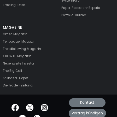
Systemfolio
Trading-Desk
Paper: Research-Reports
Portfolio-Builder
MAGAZINE
aktien
Magazin
Tenbagger Magazin
Trendfollowing Magazin
GROWTH
Magazin
Nebenwerte Investor
The Big Call
Stillhalter-Depot
Die Trader-Zeitung
Kontakt
offizielle Social Media-Accounts
Vertrag kündigen