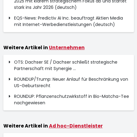
2025 mit klarem strategischem Fokus ab und startet
stark ins Jahr 2026 (deutsch)
EQS-News: Predictiv AI Inc. beauftragt Aktien Media
mit Internet-Werbedienstleistungen (deutsch)
Weitere Artikel in
Unternehmen
OTS: Dachser SE / Dachser schließt strategische
Partnerschaft mit Synergie ...
ROUNDUP/Trump: Neuer Anlauf für Beschränkung von
US-Geburtsrecht
ROUNDUP: Pflanzenschutzwirkstoff in Bio-Matcha-Tee
nachgewiesen
Weitere Artikel in
Ad hoc-Dienstleister