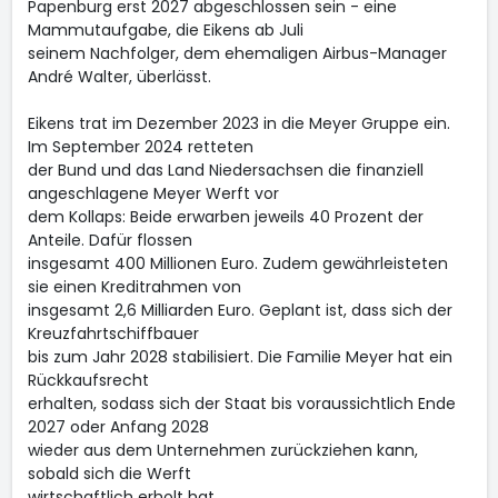
Papenburg erst 2027 abgeschlossen sein - eine
Mammutaufgabe, die Eikens ab Juli
seinem Nachfolger, dem ehemaligen Airbus-Manager
André Walter, überlässt.
Eikens trat im Dezember 2023 in die Meyer Gruppe ein.
Im September 2024 retteten
der Bund und das Land Niedersachsen die finanziell
angeschlagene Meyer Werft vor
dem Kollaps: Beide erwarben jeweils 40 Prozent der
Anteile. Dafür flossen
insgesamt 400 Millionen Euro. Zudem gewährleisteten
sie einen Kreditrahmen von
insgesamt 2,6 Milliarden Euro. Geplant ist, dass sich der
Kreuzfahrtschiffbauer
bis zum Jahr 2028 stabilisiert. Die Familie Meyer hat ein
Rückkaufsrecht
erhalten, sodass sich der Staat bis voraussichtlich Ende
2027 oder Anfang 2028
wieder aus dem Unternehmen zurückziehen kann,
sobald sich die Werft
wirtschaftlich erholt hat.