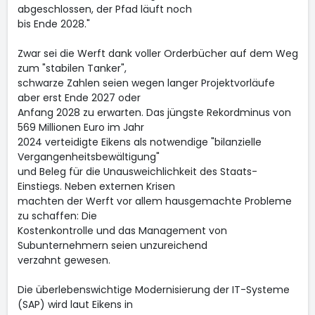
abgeschlossen, der Pfad läuft noch
bis Ende 2028."
Zwar sei die Werft dank voller Orderbücher auf dem Weg
zum "stabilen Tanker",
schwarze Zahlen seien wegen langer Projektvorläufe
aber erst Ende 2027 oder
Anfang 2028 zu erwarten. Das jüngste Rekordminus von
569 Millionen Euro im Jahr
2024 verteidigte Eikens als notwendige "bilanzielle
Vergangenheitsbewältigung"
und Beleg für die Unausweichlichkeit des Staats-
Einstiegs. Neben externen Krisen
machten der Werft vor allem hausgemachte Probleme
zu schaffen: Die
Kostenkontrolle und das Management von
Subunternehmern seien unzureichend
verzahnt gewesen.
Die überlebenswichtige Modernisierung der IT-Systeme
(SAP) wird laut Eikens in