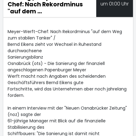
Chef: Nach Rekordminus
um 01:00 Uhr
"auf dem ...
Meyer-Werft-Chef: Nach Rekordminus "auf dem Weg
zum stabilen Tanker" /
Bernd Eikens zieht vor Wechsel in Ruhestand
durchwachsene
Sanierungsbilanz
Osnabrück (ots) - Die Sanierung der finanziell
angeschlagenen Papenburger Meyer
Werft macht nach Angaben des scheidenden
Geschäftsführers Bernd Eikens gute
Fortschritte, wird das Unternehmen aber noch jahrelang
fordern.
In einem Interview mit der "Neuen Osnabrücker Zeitung"
(noz) sagte der
61-jährige Manager mit Blick auf die finanzielle
Stabilisierung des
Schiffbauers: "Die Sanierung ist damit nicht